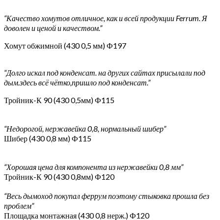
“Качество хомутов отличное, как и всей продукции Ferrum. Я
доволен и ценой и качеством.”
Хомут обжимной (430 0,5 мм) Ф197
“Долго искал под конденсат. на других сайтах присылали под
дым.здесь всё чётко,пришло под конденсат.”
Тройник-К 90 (430 0,5мм) Ф115
“Недорогой, нержавейка 0,8, нормальный шибер”
Шибер (430 0,8 мм) Ф115
“Хорошая цена для компонента из нержавейки 0,8 мм”
Тройник-К 90 (430 0,8мм) Ф120
“Весь дымоход покупал феррум поэтому стыковка прошла без
проблем”
Площадка монтажная (430 0,8 нерж.) Ф120