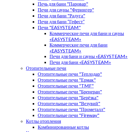
Печь для бани "Паровар"
Печи для сауны "Ферингер"
Печи для бани "Радуга"
Печи для бани “Гефест”
Печи "EASYSTEAM"
Коммерческие печи для бани и сауны
«EASYSTEAM»
Коммерческие печи для бани
«EASYSTEAM»
Печи для бани и сауны «EASYSTEAM»
Печи для бани «EASYSTEAM»
Отопительные печи
Отопительные печи "Теплодар"
Отопительные печи "Ермак"
Отопительные печи "TMF"
Отопительные печи "Бренеран"
Отопительные печи "Берёзка"
Отопительные печи "Везувий"
Отопительные печи "Прометалл"
Отопительные печи "Fireway"
Котлы отопления
Комбинированные котлы