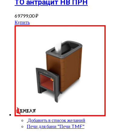
ТО антрацит НВ ПРН
69799,00
₽
Купить
Добавить в список желаний
Печи для бани "Печи TMF"