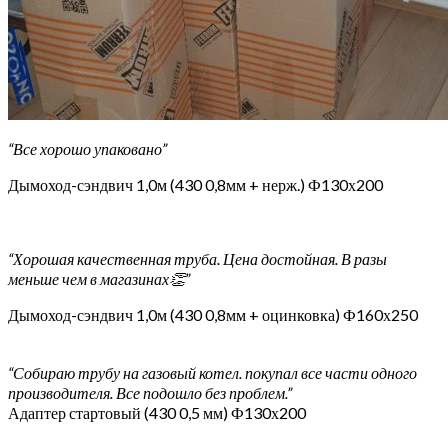
“Все хорошо упаковано”
Дымоход-сэндвич 1,0м (430 0,8мм + нерж.) Ф130х200
“Хорошая качественная труба. Цена достойная. В разы
меньше чем в магазинах👏”
Дымоход-сэндвич 1,0м (430 0,8мм + оцинковка) Ф160х250
“Собираю трубу на газовый котел. покупал все части одного
производителя. Все подошло без проблем.”
Адаптер стартовый (430 0,5 мм) Ф130х200