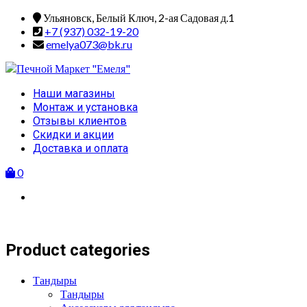
Skip
Ульяновск, Белый Ключ, 2-ая Садовая д.1
to
+7 (937) 032-19-20
content
emelya073@bk.ru
Primary
Наши магазины
Menu
Монтаж и установка
Отзывы клиентов
Скидки и акции
Доставка и оплата
0
Product categories
Тандыры
Тандыры