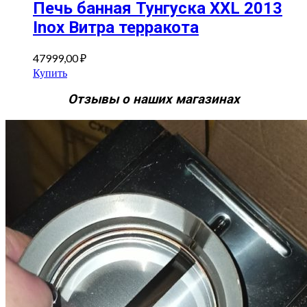
Печь банная Тунгуска XXL 2013
Inox Витра терракота
47999,00
₽
Купить
Отзывы о наших магазинах