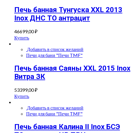
Печь банная Тунгуска XXL 2013
Inox ДНС ТО антрацит
46699,00
₽
Купить
Добавить в список желаний
Печи для бани "Печи TMF"
Печь банная Саяны XXL 2015 Inox
Витра ЗК
53399,00
₽
Купить
Добавить в список желаний
Печи для бани "Печи TMF"
Печь банная Калина II Inox БСЭ