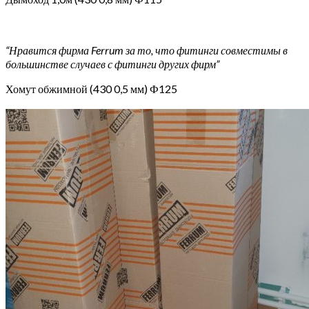
“Нравится фирма Ferrum за то, что фитинги совместимы в
большинстве случаев с фитинги других фирм”
Хомут обжимной (430 0,5 мм) Ф125