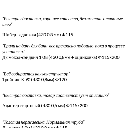
“Быстрая доставка, хорошее качество, без вмятин, отличные
швы”
Шибер-задвижка (430 0,8 мм) Ф115
“Брали на дачу для бани, все прекрасно подошло, пока в процессе
установки.”
Дымоход-сэндвич 1,0м (430 0,8мм + оцинковка) Ф115х200
“Всё собирается как конструктор”
Тройник-К 90 (430 0,8мм) Ф120
“Быстрая доставка, товар соответствует описанию”
Адаптер стартовый (430 0,5 мм) Ф115х200
“Толстая нержавейка. Нормальная труба”
Дымоход 1,0м (430 0,8 мм) Ф115