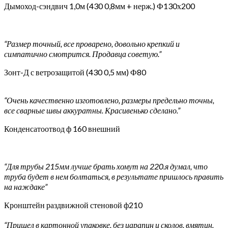
Дымоход-сэндвич 1,0м (430 0,8мм + нерж.) Ф130х200
“Размер точный, все проварено, довольно крепкий и
симпатично смотрится. Продавца советую.”
Зонт-Д с ветрозащитой (430 0,5 мм) Ф80
“Очень качественно изготовлено, размеры предельно точны,
все сварные швы аккуратны. Красивенько сделано.”
Конденсатоотвод ф 160 внешний
“Для трубы 215мм лучше брать хомут на 220.я думал, что
труба будет в нем болтаться, в результате пришлось править
на наждаке”
Кронштейн раздвижной стеновой ф210
“Пришел в картонной упаковке, без царапин и сколов, вмятин.