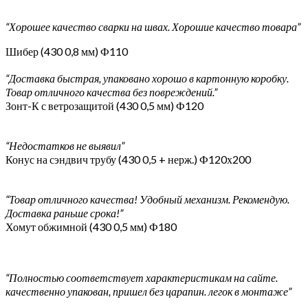
“Хорошее качество сварки на швах. Хорошие качество товара”
Шибер (430 0,8 мм) Ф110
“Доставка быстрая, упаковано хорошо в картонную коробку.
Товар отличного качества без повреждений.”
Зонт-К с ветрозащитой (430 0,5 мм) Ф120
“Недостатков не выявил”
Конус на сэндвич трубу (430 0,5 + нерж.) Ф120х200
“Товар отличного качества! Удобный механизм. Рекомендую.
Доставка раньше срока!”
Хомут обжимной (430 0,5 мм) Ф180
“Полностью соответствует характеристикам на сайте.
качественно упакован, пришел без царапин. легок в монтаже”