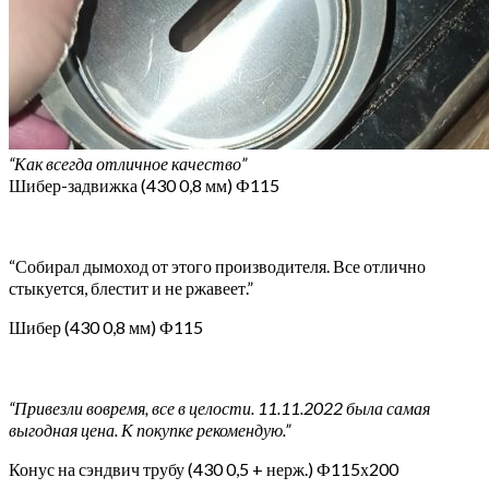
“Как всегда отличное качество”
Шибер-задвижка (430 0,8 мм) Ф115
“Собирал дымоход от этого производителя. Все отлично
стыкуется, блестит и не ржавеет.”
Шибер (430 0,8 мм) Ф115
“Привезли вовремя, все в целости. 11.11.2022 была самая
выгодная цена. К покупке рекомендую.”
Конус на сэндвич трубу (430 0,5 + нерж.) Ф115х200