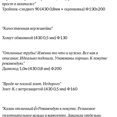
прост в монтаже”
Тройник-сэндвич 90 (430 0,8мм + оцинковка) Ф130х200
“Качественная нержавейка”
Хомут обжимной (430 0,5 мм) Ф130
“Отличные трубы! Именно то что и нужно. Все как в
описание. Идеально подошли. Упакованы хорошо. К покупке
рекомендую.”
Дымоход 1,0м (430 0,8 мм) Ф200
“Вроде не плохой зонт. Недорого”
Зонт-К с ветрозащитой (430 0,5 мм) Ф160
“Казан отличный👍 Рекомендую к покупке. Резиновое
уплотнительное кольцо в комплекте. Заказала отдельно