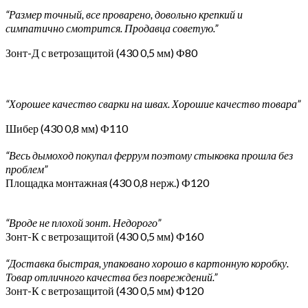
“Размер точный, все проварено, довольно крепкий и
симпатично смотрится. Продавца советую.”
Зонт-Д с ветрозащитой (430 0,5 мм) Ф80
“Хорошее качество сварки на швах. Хорошие качество товара”
Шибер (430 0,8 мм) Ф110
“Весь дымоход покупал феррум поэтому стыковка прошла без
проблем”
Площадка монтажная (430 0,8 нерж.) Ф120
“Вроде не плохой зонт. Недорого”
Зонт-К с ветрозащитой (430 0,5 мм) Ф160
“Доставка быстрая, упаковано хорошо в картонную коробку.
Товар отличного качества без повреждений.”
Зонт-К с ветрозащитой (430 0,5 мм) Ф120