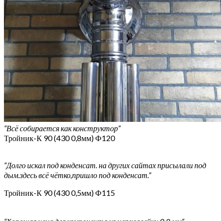
“Всё собирается как конструктор”
Тройник-К 90 (430 0,8мм) Ф120
“Долго искал под конденсат. на других сайтах присылали под
дым.здесь всё чётко,пришло под конденсат.”
Тройник-К 90 (430 0,5мм) Ф115