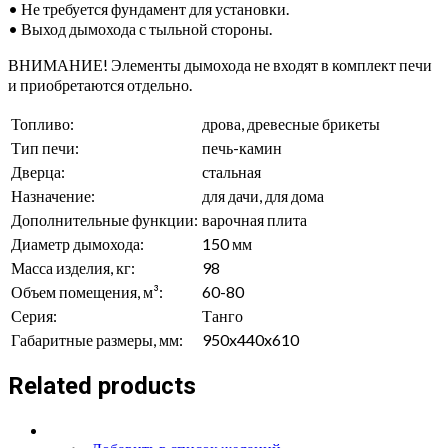
• Не требуется фундамент для установки.
• Выход дымохода с тыльной стороны.
ВНИМАНИЕ! Элементы дымохода не входят в комплект печи
и приобретаются отдельно.
Топливо:
дрова, древесные брикеты
Тип печи:
печь-камин
Дверца:
стальная
Назначение:
для дачи, для дома
Дополнительные функции:
варочная плита
Диаметр дымохода:
150 мм
Масса изделия, кг:
98
Объем помещения, м³:
60-80
Серия:
Танго
Габаритные размеры, мм:
950x440x610
Related products