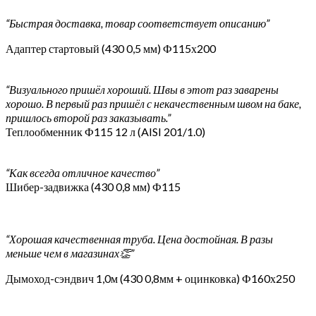
“Быстрая доставка, товар соответствует описанию”
Адаптер стартовый (430 0,5 мм) Ф115х200
“Визуального пришёл хороший. Швы в этот раз заварены
хорошо. В первый раз пришёл с некачественным швом на баке,
пришлось второй раз заказывать.”
Теплообменник Ф115 12 л (AISI 201/1.0)
“Как всегда отличное качество”
Шибер-задвижка (430 0,8 мм) Ф115
“Хорошая качественная труба. Цена достойная. В разы
меньше чем в магазинах👏”
Дымоход-сэндвич 1,0м (430 0,8мм + оцинковка) Ф160х250