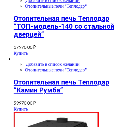
Добавить в список желаний
Отопительные печи "Теплодар"
Отопительная печь Теплодар
“ТОП-модель-140 со стальной
дверцей”
17970,00
₽
Купить
Добавить в список желаний
Отопительные печи "Теплодар"
Отопительная печь Теплодар
“Камин Румба”
59970,00
₽
Купить