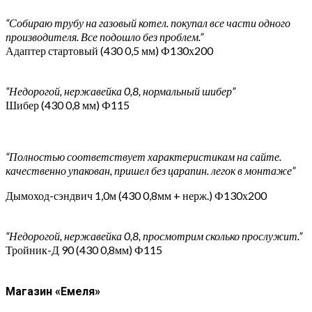
“Собираю трубу на газовый котел. покупал все части одного
производителя. Все подошло без проблем.”
Адаптер стартовый (430 0,5 мм) Ф130х200
“Недорогой, нержавейка 0,8, нормальный шибер”
Шибер (430 0,8 мм) Ф115
“Полностью соответствует характеристикам на сайте.
качественно упакован, пришел без царапин. легок в монтаже”
Дымоход-сэндвич 1,0м (430 0,8мм + нерж.) Ф130х200
“Недорогой, нержавейка 0,8, просмотрим сколько прослужит.”
Тройник-Д 90 (430 0,8мм) Ф115
Магазин «Емеля»