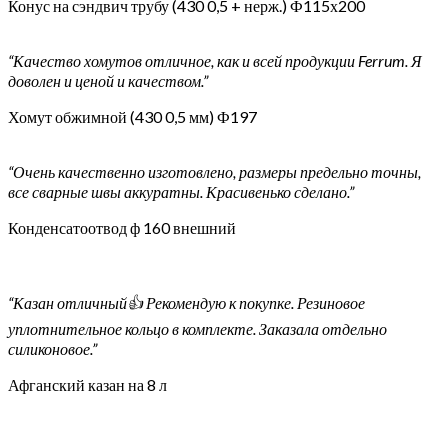
Конус на сэндвич трубу (430 0,5 + нерж.) Ф115х200
“Качество хомутов отличное, как и всей продукции Ferrum. Я
доволен и ценой и качеством.”
Хомут обжимной (430 0,5 мм) Ф197
“Очень качественно изготовлено, размеры предельно точны,
все сварные швы аккуратны. Красивенько сделано.”
Конденсатоотвод ф 160 внешний
“Казан отличный👍 Рекомендую к покупке. Резиновое
уплотнительное кольцо в комплекте. Заказала отдельно
силиконовое.”
Афганский казан на 8 л