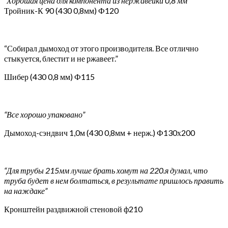
“Хорошая цена для компонента из нержавейки 0,8 мм”
Тройник-К 90 (430 0,8мм) Ф120
“Собирал дымоход от этого производителя. Все отлично
стыкуется, блестит и не ржавеет.”
Шибер (430 0,8 мм) Ф115
“Все хорошо упаковано”
Дымоход-сэндвич 1,0м (430 0,8мм + нерж.) Ф130х200
“Для трубы 215мм лучше брать хомут на 220.я думал, что
труба будет в нем болтаться, в результате пришлось править
на наждаке”
Кронштейн раздвижной стеновой ф210