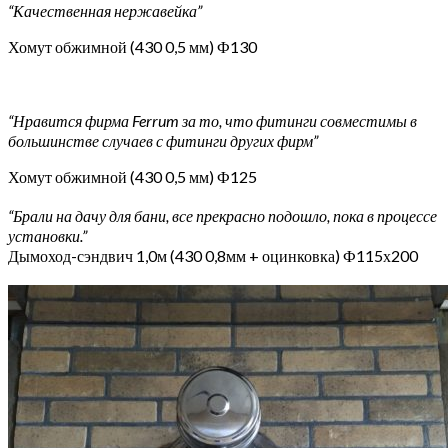
“Качественная нержавейка”
Хомут обжимной (430 0,5 мм) Ф130
“Нравится фирма Ferrum за то, что фитинги совместимы в
большинстве случаев с фитинги других фирм”
Хомут обжимной (430 0,5 мм) Ф125
“Брали на дачу для бани, все прекрасно подошло, пока в процессе
установки.”
Дымоход-сэндвич 1,0м (430 0,8мм + оцинковка) Ф115х200