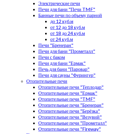
Электрические печи
Печи для бани "Печи TMF"
Банные печи по объему парной
до 12 куб.м
от 12 до 18 куб.м
от 18 до 24 куб.м
от 24 куб.м
Печи "Бренеран"
Печи для бани "Прометалл"
Печи с баком
Печи для бани "Ермак"
Печь для бани "Паровар"
Печи для сауны "Ферингер"
Отопительные печи
Отопительные печи "Теплодар"
Отопительные печи "Ермак"
Отопительные печи "TMF"
Отопительные печи "Бренеран"
Отопительные печи "Берёзка"
Отопительные печи "Везувий"
Отопительные печи "Прометалл"
Отопительные печи "Fireway"