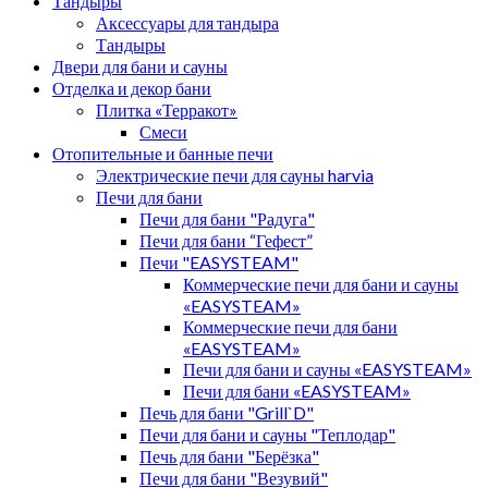
Тандыры
Аксессуары для тандыра
Тандыры
Двери для бани и сауны
Отделка и декор бани
Плитка «Терракот»
Смеси
Отопительные и банные печи
Электрические печи для сауны harvia
Печи для бани
Печи для бани "Радуга"
Печи для бани “Гефест”
Печи "EASYSTEAM"
Коммерческие печи для бани и сауны
«EASYSTEAM»
Коммерческие печи для бани
«EASYSTEAM»
Печи для бани и сауны «EASYSTEAM»
Печи для бани «EASYSTEAM»
Печь для бани "Grill`D"
Печи для бани и сауны "Теплодар"
Печь для бани "Берёзка"
Печи для бани "Везувий"