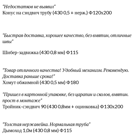
“Недостатков не выявил”
Конус на сэндвич трубу (430 0,5 + нерж.) Ф120х200
“Быстрая доставка, хорошее качество, без вмятин, отличные
швы”
Шибер-задвижка (430 0,8 мм) Ф115
“Товар отличного качества! Удобный механизм. Рекомендую.
Доставка раньше срока!”
Хомут обжимной (430 0,5 мм) Ф180
“Пришел в картонной упаковке, без царапин и сколов, вмятин.
прост в монтаже”
Тройник-сэндвич 90 (430 0,8мм + оцинковка) Ф130х200
“Толстая нержавейка. Нормальная труба”
Дымоход 1,0м (430 0,8 мм) Ф115