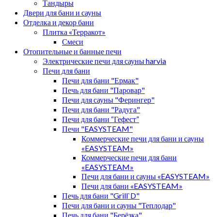
Тандыры
Двери для бани и сауны
Отделка и декор бани
Плитка «Терракот»
Смеси
Отопительные и банные печи
Электрические печи для сауны harvia
Печи для бани
Печи для бани "Ермак"
Печь для бани "Паровар"
Печи для сауны "Ферингер"
Печи для бани "Радуга"
Печи для бани “Гефест”
Печи "EASYSTEAM"
Коммерческие печи для бани и сауны
«EASYSTEAM»
Коммерческие печи для бани
«EASYSTEAM»
Печи для бани и сауны «EASYSTEAM»
Печи для бани «EASYSTEAM»
Печь для бани "Grill`D"
Печи для бани и сауны "Теплодар"
Печь для бани "Берёзка"