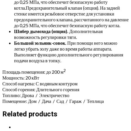
до 0,25 МПа, что обеспечит безопасную работу
котла.Предохранительный клапан (опция). На задней
стенке имеется резьбовое отверстие для установки
предохранительного клапана, рассчитанного на давление
до 0,25 МПа, что обеспечит безопасную работу котла.
Шибер дымохода (опция).
Дополнительная
возможность регулировки тяги.
Большой зольник-совок.
При помощи него можно
легко убрать золу даже во время работы аппарата.
Выполняет функцию дополнительного регулирования
подачи воздуха в топку.
2
Площадь помещения: до 200 м
Мощность: 20 кВт
Способ нагрева:
С водяным контуром
Способ горения:
Длительного горения
Топливо:
Дрова
/
Электричество
Помещение:
Дом
/
Дача
/
Сад
/
Гараж
/
Теплица
Related products