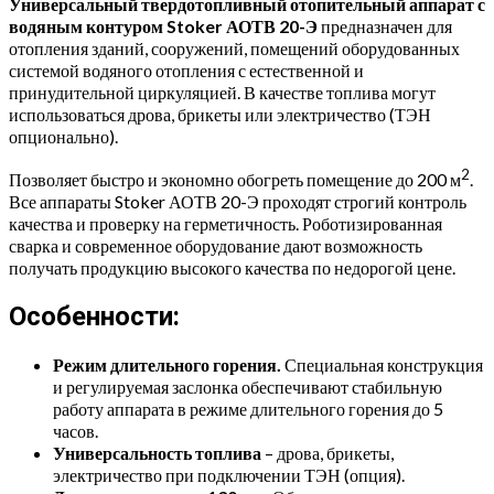
Универсальный твердотопливный отопительный аппарат с
водяным контуром Stoker АОТВ 20-Э
предназначен для
отопления зданий, сооружений, помещений оборудованных
системой водяного отопления с естественной и
принудительной циркуляцией. В качестве топлива могут
использоваться дрова, брикеты или электричество (ТЭН
опционально).
2
Позволяет быстро и экономно обогреть помещение до 200 м
.
Все аппараты Stoker АОТВ 20-Э проходят строгий контроль
качества и проверку на герметичность. Роботизированная
сварка и современное оборудование дают возможность
получать продукцию высокого качества по недорогой цене.
Особенности:
Режим длительного горения.
Специальная конструкция
и регулируемая заслонка обеспечивают стабильную
работу аппарата в режиме длительного горения до 5
часов.
Универсальность топлива
– дрова, брикеты,
электричество при подключении ТЭН (опция).