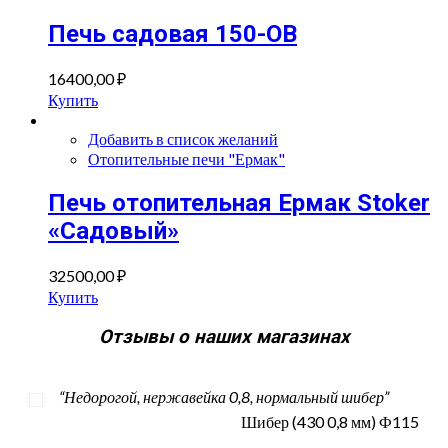
Печь садовая 150-ОВ
16400,00
₽
Купить
Добавить в список желаний
Отопительные печи "Ермак"
Печь отопительная Ермак Stoker
«Садовый»
32500,00
₽
Купить
Отзывы о наших магазинах
“Недорогой, нержавейка 0,8, нормальный шибер”
Шибер (430 0,8 мм) Ф115