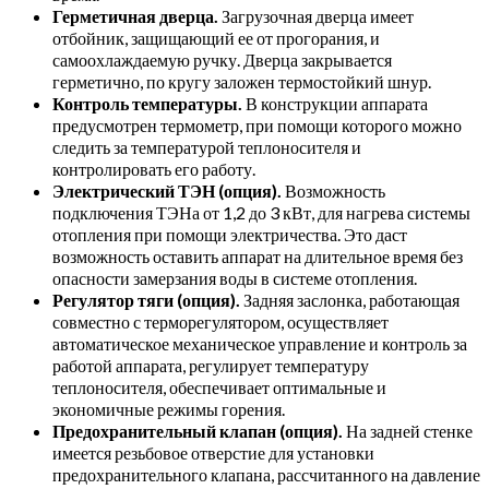
Герметичная дверца.
Загрузочная дверца имеет
отбойник, защищающий ее от прогорания, и
самоохлаждаемую ручку. Дверца закрывается
герметично, по кругу заложен термостойкий шнур.
Контроль температуры.
В конструкции аппарата
предусмотрен термометр, при помощи которого можно
следить за температурой теплоносителя и
контролировать его работу.
Электрический ТЭН (опция).
Возможность
подключения ТЭНа от 1,2 до 3 кВт, для нагрева системы
отопления при помощи электричества. Это даст
возможность оставить аппарат на длительное время без
опасности замерзания воды в системе отопления.
Регулятор тяги (опция).
Задняя заслонка, работающая
совместно с терморегулятором, осуществляет
автоматическое механическое управление и контроль за
работой аппарата, регулирует температуру
теплоносителя, обеспечивает оптимальные и
экономичные режимы горения.
Предохранительный клапан (опция).
На задней стенке
имеется резьбовое отверстие для установки
предохранительного клапана, рассчитанного на давление