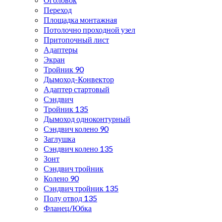
Переход
Площадка монтажная
Потолочно проходной узел
Притопочный лист
Адаптеры
Экран
Тройник 90
Дымоход-Конвектор
Адаптер стартовый
Сэндвич
Тройник 135
Дымоход одноконтурный
Сэндвич колено 90
Заглушка
Сэндвич колено 135
Зонт
Сэндвич тройник
Колено 90
Сэндвич тройник 135
Полу отвод 135
Фланец/Юбка