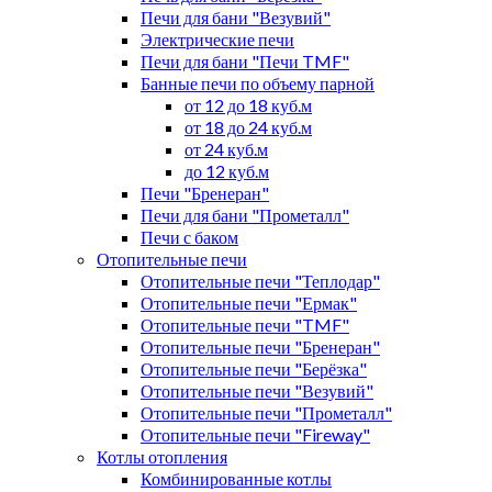
Печи для бани "Везувий"
Электрические печи
Печи для бани "Печи TMF"
Банные печи по объему парной
от 12 до 18 куб.м
от 18 до 24 куб.м
от 24 куб.м
до 12 куб.м
Печи "Бренеран"
Печи для бани "Прометалл"
Печи с баком
Отопительные печи
Отопительные печи "Теплодар"
Отопительные печи "Ермак"
Отопительные печи "TMF"
Отопительные печи "Бренеран"
Отопительные печи "Берёзка"
Отопительные печи "Везувий"
Отопительные печи "Прометалл"
Отопительные печи "Fireway"
Котлы отопления
Комбинированные котлы