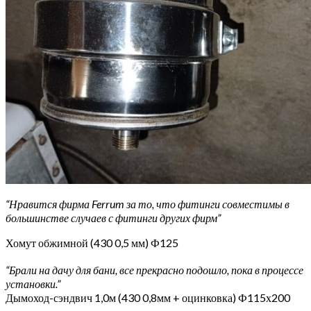
“Нравится фирма Ferrum за то, что фитинги совместимы в
большинстве случаев с фитинги других фирм”
Хомут обжимной (430 0,5 мм) Ф125
“Брали на дачу для бани, все прекрасно подошло, пока в процессе
установки.”
Дымоход-сэндвич 1,0м (430 0,8мм + оцинковка) Ф115х200