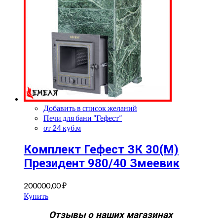
Добавить в список желаний
Печи для бани “Гефест”
от 24 куб.м
Комплект Гефест ЗК 30(М)
Президент 980/40 Змеевик
200000,00
₽
Купить
Отзывы о наших магазинах