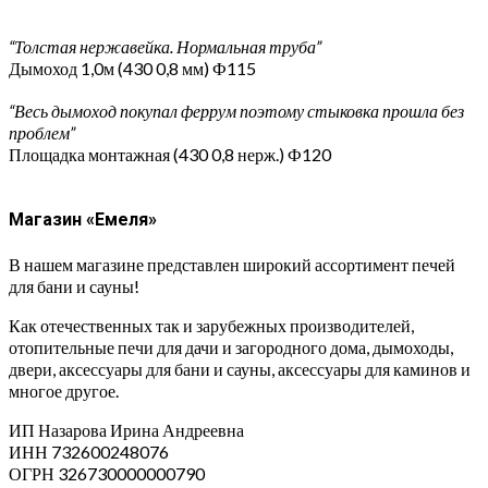
“Толстая нержавейка. Нормальная труба”
Дымоход 1,0м (430 0,8 мм) Ф115
“Весь дымоход покупал феррум поэтому стыковка прошла без
проблем”
Площадка монтажная (430 0,8 нерж.) Ф120
Магазин «Емеля»
В нашем магазине представлен широкий ассортимент печей
для бани и сауны!
Как отечественных так и зарубежных производителей,
отопительные печи для дачи и загородного дома, дымоходы,
двери, аксессуары для бани и сауны, аксессуары для каминов и
многое другое.
ИП Назарова Ирина Андреевна⁠
ИНН 732600248076
ОГРН 326730000000790