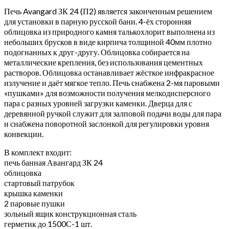
Печь Avangard ЗК 24 (П2) является законченным решением
для установки в парную русской бани. 4-ёх сторонняя
облицовка из природного камня талькохлорит выполнена из
небольших брусков в виде кирпича толщиной 40мм плотно
подогнанных к друг-другу. Облицовка собирается на
металлические крепления, без использования цементных
растворов. Облицовка останавливает жёсткое инфракрасное
излучение и даёт мягкое тепло. Печь снабжена 2-мя паровыми
«пушками» для возможности получения мелкодисперсного
пара с разных уровней загрузки каменки. Дверца для с
деревянной ручкой служит для залповой подачи воды для пара
и снабжена поворотной заслонкой для регулировки уровня
конвекции.
В комплект входит:
печь банная Авангард ЗК 24
облицовка
стартовый патрубок
крышка каменки
2 паровые пушки
зольный ящик конструкционная сталь
герметик до 1500С-1 шт.