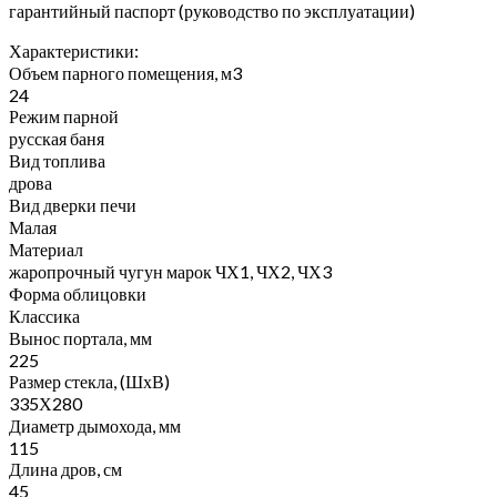
гарантийный паспорт (руководство по эксплуатации)
Характеристики:
Объем парного помещения, м3
24
Режим парной
русская баня
Вид топлива
дрова
Вид дверки печи
Малая
Материал
жаропрочный чугун марок ЧХ1, ЧХ2, ЧХ3
Форма облицовки
Классика
Вынос портала, мм
225
Размер стекла, (ШхВ)
335Х280
Диаметр дымохода, мм
115
Длина дров, см
45