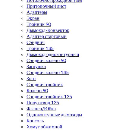
Притопочный лист
Адаптеры
Экран
Тройник 90
Дымоход-Конвектор
Адаптер стартовый
Сэндвич
Тройник 135
Дымоход одноконтурный
Сэндвич колено 90
Заглушка
Сэндвич колено 135
Зонт
Сэндвич тройник
Колено 90
Сэндвич тройник 135
Полу отвод 135
Фланец/Юбка
Одноконтурные дымоходы
Консоль
Хомут обжимной