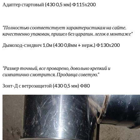
Адаптер стартовый (430 0,5 мм) Ф115х200
“Полностью соответствует характеристикам на сайте.
качественно упакован, пришел без царапин. легок в монтаже”
Дымоход-сэндвич 1,0м (430 0,8мм + нерж.) Ф130х200
“Размер точный, все проварено, довольно крепкий и
симпатично смотрится. Продавца советую.”
Зонт-Д с ветрозащитой (430 0,5 мм) Ф80