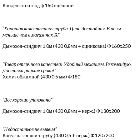
Конденсатоотвод ф 160 внешний
“Хорошая качественная труба. Цена достойная. В разы
меньше чем в магазинах👏”
Дымоход-сэндвич 1,0м (430 0,8мм + оцинковка) Ф160х250
“Товар отличного качества! Удобный механизм. Рекомендую.
Доставка раньше срока!”
Хомут обжимной (430 0,5 мм) Ф180
“Все хорошо упаковано”
Дымоход-сэндвич 1,0м (430 0,8мм + нерж.) Ф130х200
“Недостатков не выявил”
Конус на сэндвич трубу (430 0,5 + нерж.) Ф120х200