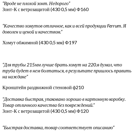
“Вроде не плохой зонт. Недорого”
Зонт-К с ветрозащитой (430 0,5 мм) Ф160
“Качество хомутов отличное, как и всей продукции Ferrum. Я
доволен и ценой и качеством.”
Хомут обжимной (430 0,5 мм) Ф197
“Для трубы 215мм лучше брать хомут на 220.я думал, что
труба будет в нем болтаться, в результате пришлось править
на наждаке”
Кронштейн раздвижной стеновой ф210
“Доставка быстрая, упаковано хорошо в картонную коробку.
Товар отличного качества без повреждений.”
Зонт-К с ветрозащитой (430 0,5 мм) Ф120
“Быстрая доставка, товар соответствует описанию”