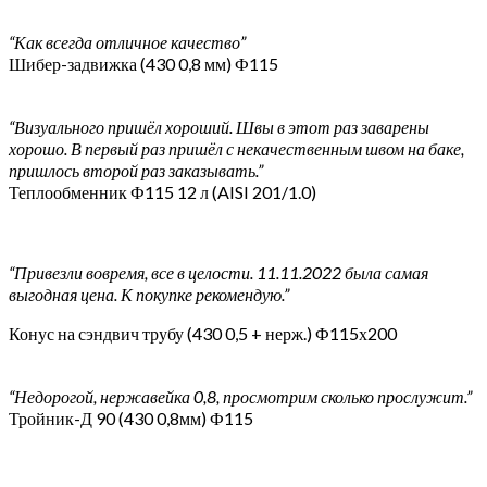
“Как всегда отличное качество”
Шибер-задвижка (430 0,8 мм) Ф115
“Визуального пришёл хороший. Швы в этот раз заварены
хорошо. В первый раз пришёл с некачественным швом на баке,
пришлось второй раз заказывать.”
Теплообменник Ф115 12 л (AISI 201/1.0)
“Привезли вовремя, все в целости. 11.11.2022 была самая
выгодная цена. К покупке рекомендую.”
Конус на сэндвич трубу (430 0,5 + нерж.) Ф115х200
“Недорогой, нержавейка 0,8, просмотрим сколько прослужит.”
Тройник-Д 90 (430 0,8мм) Ф115