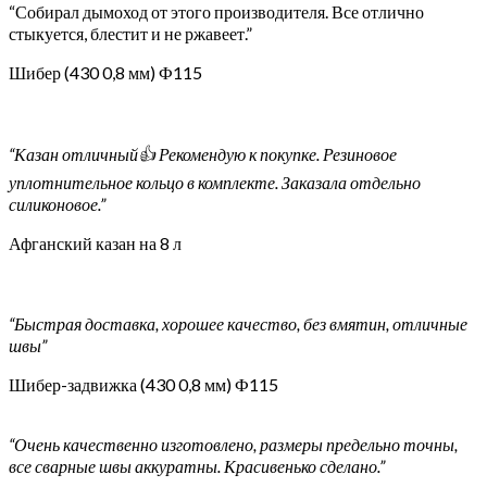
“Собирал дымоход от этого производителя. Все отлично
стыкуется, блестит и не ржавеет.”
Шибер (430 0,8 мм) Ф115
“Казан отличный👍 Рекомендую к покупке. Резиновое
уплотнительное кольцо в комплекте. Заказала отдельно
силиконовое.”
Афганский казан на 8 л
“Быстрая доставка, хорошее качество, без вмятин, отличные
швы”
Шибер-задвижка (430 0,8 мм) Ф115
“Очень качественно изготовлено, размеры предельно точны,
все сварные швы аккуратны. Красивенько сделано.”