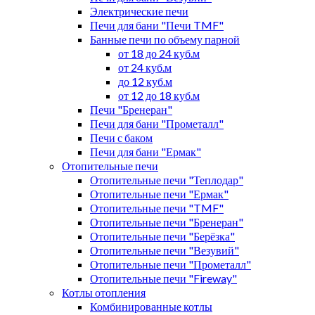
Электрические печи
Печи для бани "Печи TMF"
Банные печи по объему парной
от 18 до 24 куб.м
от 24 куб.м
до 12 куб.м
от 12 до 18 куб.м
Печи "Бренеран"
Печи для бани "Прометалл"
Печи с баком
Печи для бани "Ермак"
Отопительные печи
Отопительные печи "Теплодар"
Отопительные печи "Ермак"
Отопительные печи "TMF"
Отопительные печи "Бренеран"
Отопительные печи "Берёзка"
Отопительные печи "Везувий"
Отопительные печи "Прометалл"
Отопительные печи "Fireway"
Котлы отопления
Комбинированные котлы