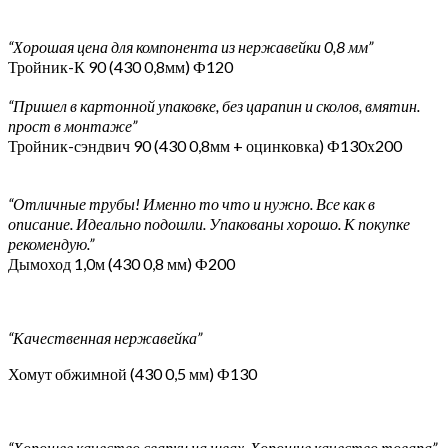
“Хорошая цена для компонента из нержавейки 0,8 мм”
Тройник-К 90 (430 0,8мм) Ф120
“Пришел в картонной упаковке, без царапин и сколов, вмятин.
прост в монтаже”
Тройник-сэндвич 90 (430 0,8мм + оцинковка) Ф130х200
“Отличные трубы! Именно то что и нужно. Все как в
описание. Идеально подошли. Упакованы хорошо. К покупке
рекомендую.”
Дымоход 1,0м (430 0,8 мм) Ф200
“Качественная нержавейка”
Хомут обжимной (430 0,5 мм) Ф130
“Хорошее качество сварки на швах. Хорошие качество товара”