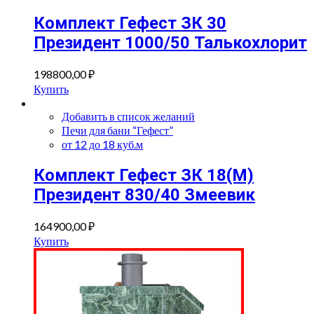
Комплект Гефест ЗК 30
Президент 1000/50 Талькохлорит
198800,00
₽
Купить
Добавить в список желаний
Печи для бани “Гефест”
от 12 до 18 куб.м
Комплект Гефест ЗК 18(М)
Президент 830/40 Змеевик
164900,00
₽
Купить