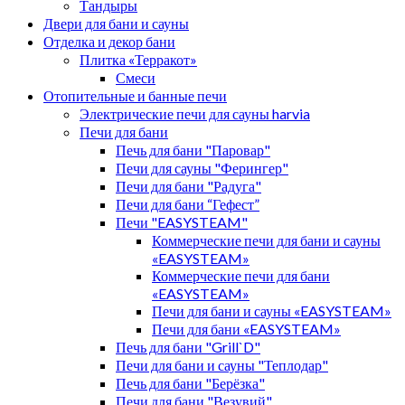
Тандыры
Двери для бани и сауны
Отделка и декор бани
Плитка «Терракот»
Смеси
Отопительные и банные печи
Электрические печи для сауны harvia
Печи для бани
Печь для бани "Паровар"
Печи для сауны "Ферингер"
Печи для бани "Радуга"
Печи для бани “Гефест”
Печи "EASYSTEAM"
Коммерческие печи для бани и сауны
«EASYSTEAM»
Коммерческие печи для бани
«EASYSTEAM»
Печи для бани и сауны «EASYSTEAM»
Печи для бани «EASYSTEAM»
Печь для бани "Grill`D"
Печи для бани и сауны "Теплодар"
Печь для бани "Берёзка"
Печи для бани "Везувий"