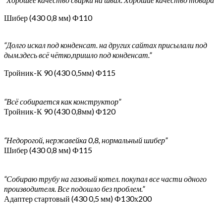
Шибер (430 0,8 мм) Ф110
“Долго искал под конденсат. на других сайтах присылали под
дым.здесь всё чётко,пришло под конденсат.”
Тройник-К 90 (430 0,5мм) Ф115
“Всё собирается как конструктор”
Тройник-К 90 (430 0,8мм) Ф120
“Недорогой, нержавейка 0,8, нормальный шибер”
Шибер (430 0,8 мм) Ф115
“Собираю трубу на газовый котел. покупал все части одного
производителя. Все подошло без проблем.”
Адаптер стартовый (430 0,5 мм) Ф130х200