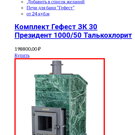
Добавить в список желаний
Печи для бани “Гефест”
от 24 куб.м
Комплект Гефест ЗК 30
Президент 1000/50 Талькохлорит
198800,00
₽
Купить