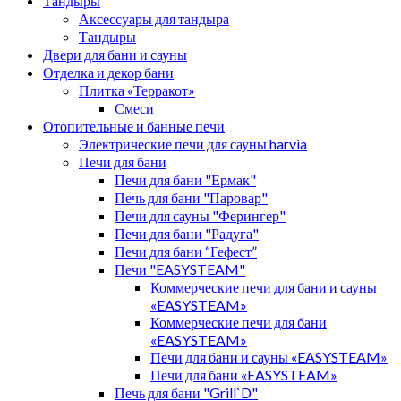
Тандыры
Аксессуары для тандыра
Тандыры
Двери для бани и сауны
Отделка и декор бани
Плитка «Терракот»
Смеси
Отопительные и банные печи
Электрические печи для сауны harvia
Печи для бани
Печи для бани "Ермак"
Печь для бани "Паровар"
Печи для сауны "Ферингер"
Печи для бани "Радуга"
Печи для бани “Гефест”
Печи "EASYSTEAM"
Коммерческие печи для бани и сауны
«EASYSTEAM»
Коммерческие печи для бани
«EASYSTEAM»
Печи для бани и сауны «EASYSTEAM»
Печи для бани «EASYSTEAM»
Печь для бани "Grill`D"