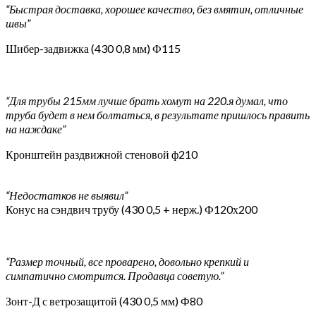
“Быстрая доставка, хорошее качество, без вмятин, отличные
швы”
Шибер-задвижка (430 0,8 мм) Ф115
“Для трубы 215мм лучше брать хомут на 220.я думал, что
труба будет в нем болтаться, в результате пришлось править
на наждаке”
Кронштейн раздвижной стеновой ф210
“Недостатков не выявил”
Конус на сэндвич трубу (430 0,5 + нерж.) Ф120х200
“Размер точный, все проварено, довольно крепкий и
симпатично смотрится. Продавца советую.”
Зонт-Д с ветрозащитой (430 0,5 мм) Ф80