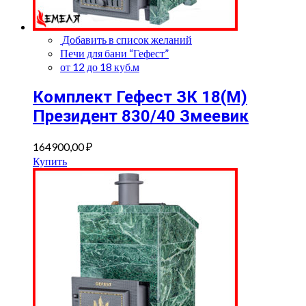
Добавить в список желаний
Печи для бани “Гефест”
от 12 до 18 куб.м
Комплект Гефест ЗК 18(М)
Президент 830/40 Змеевик
164900,00
₽
Купить