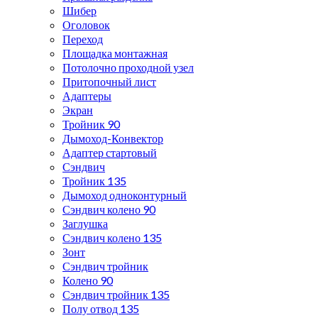
Шибер
Оголовок
Переход
Площадка монтажная
Потолочно проходной узел
Притопочный лист
Адаптеры
Экран
Тройник 90
Дымоход-Конвектор
Адаптер стартовый
Сэндвич
Тройник 135
Дымоход одноконтурный
Сэндвич колено 90
Заглушка
Сэндвич колено 135
Зонт
Сэндвич тройник
Колено 90
Сэндвич тройник 135
Полу отвод 135