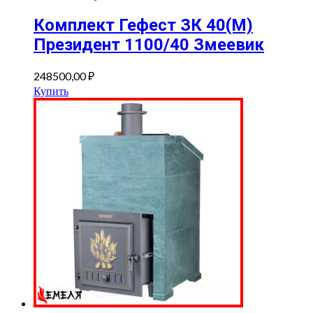
Комплект Гефест ЗК 40(М)
Президент 1100/40 Змеевик
248500,00
₽
Купить