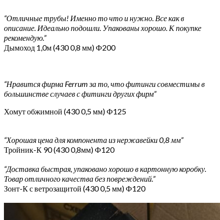
“Отличные трубы! Именно то что и нужно. Все как в
описание. Идеально подошли. Упакованы хорошо. К покупке
рекомендую.”
Дымоход 1,0м (430 0,8 мм) Ф200
“Нравится фирма Ferrum за то, что фитинги совместимы в
большинстве случаев с фитинги других фирм”
Хомут обжимной (430 0,5 мм) Ф125
“Хорошая цена для компонента из нержавейки 0,8 мм”
Тройник-К 90 (430 0,8мм) Ф120
“Доставка быстрая, упаковано хорошо в картонную коробку.
Товар отличного качества без повреждений.”
Зонт-К с ветрозащитой (430 0,5 мм) Ф120