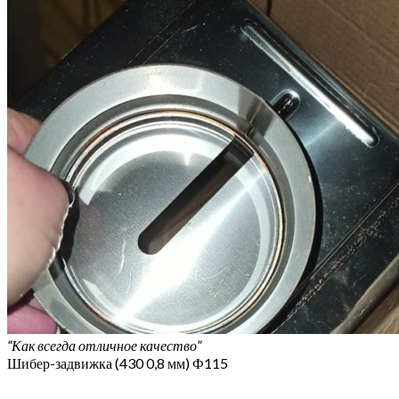
“Как всегда отличное качество”
Шибер-задвижка (430 0,8 мм) Ф115