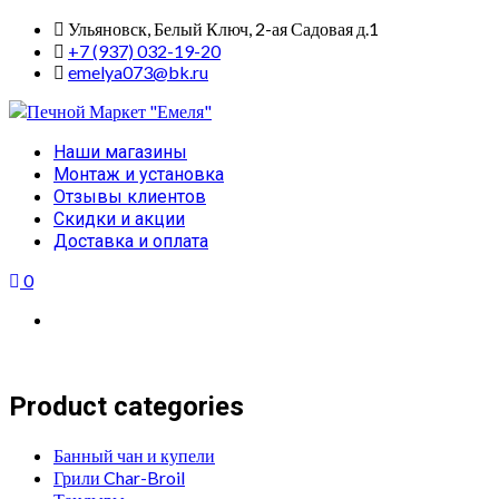
Skip
Ульяновск, Белый Ключ, 2-ая Садовая д.1
to
+7 (937) 032-19-20
content
emelya073@bk.ru
Primary
Наши магазины
Menu
Монтаж и установка
Отзывы клиентов
Скидки и акции
Доставка и оплата
0
Product categories
Банный чан и купели
Грили Char-Broil