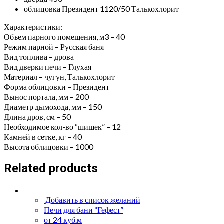
облицовка Президент 1120/50 Талькохлорит
Характеристики:
Объем парного помещения, м3 – 40
Режим парной – Русская баня
Вид топлива – дрова
Вид дверки печи – Глухая
Материал – чугун, Талькохлорит
Форма облицовки – Президент
Вынос портала, мм – 200
Диаметр дымохода, мм – 150
Длина дров, см – 50
Необходимое кол-во “шишек” – 12
Камней в сетке, кг – 40
Высота облицовки – 1000
Related products
Добавить в список желаний
Печи для бани “Гефест”
от 24 куб.м