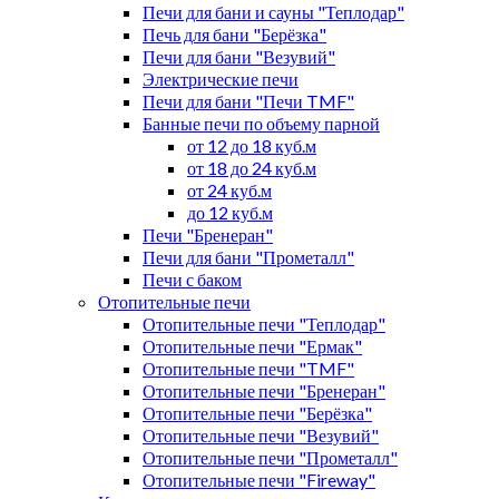
Печи для бани и сауны "Теплодар"
Печь для бани "Берёзка"
Печи для бани "Везувий"
Электрические печи
Печи для бани "Печи TMF"
Банные печи по объему парной
от 12 до 18 куб.м
от 18 до 24 куб.м
от 24 куб.м
до 12 куб.м
Печи "Бренеран"
Печи для бани "Прометалл"
Печи с баком
Отопительные печи
Отопительные печи "Теплодар"
Отопительные печи "Ермак"
Отопительные печи "TMF"
Отопительные печи "Бренеран"
Отопительные печи "Берёзка"
Отопительные печи "Везувий"
Отопительные печи "Прометалл"
Отопительные печи "Fireway"