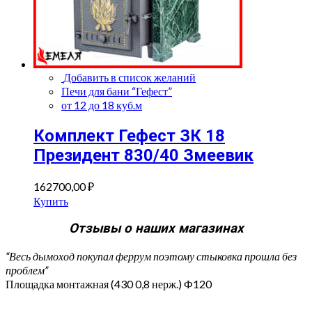
Добавить в список желаний
Печи для бани “Гефест”
от 12 до 18 куб.м
Комплект Гефест ЗК 18
Президент 830/40 Змеевик
162700,00
₽
Купить
Отзывы о наших магазинах
“Весь дымоход покупал феррум поэтому стыковка прошла без
проблем”
Площадка монтажная (430 0,8 нерж.) Ф120