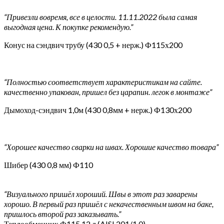
“Привезли вовремя, все в целости. 11.11.2022 была самая
выгодная цена. К покупке рекомендую.”
Конус на сэндвич трубу (430 0,5 + нерж.) Ф115х200
“Полностью соответствует характеристикам на сайте.
качественно упакован, пришел без царапин. легок в монтаже”
Дымоход-сэндвич 1,0м (430 0,8мм + нерж.) Ф130х200
“Хорошее качество сварки на швах. Хорошие качество товара”
Шибер (430 0,8 мм) Ф110
“Визуального пришёл хороший. Швы в этот раз заварены
хорошо. В первый раз пришёл с некачественным швом на баке,
пришлось второй раз заказывать.”
Теплообменник Ф115 12 л (AISI 201/1.0)