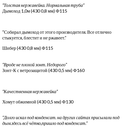
“Толстая нержавейка. Нормальная труба”
Дымоход 1,0м (430 0,8 мм) Ф115
“Собирал дымоход от этого производителя. Все отлично
стыкуется, блестит и не ржавеет.”
Шибер (430 0,8 мм) Ф115
“Вроде не плохой зонт. Недорого”
Зонт-К с ветрозащитой (430 0,5 мм) Ф160
“Качественная нержавейка”
Хомут обжимной (430 0,5 мм) Ф130
“Долго искал под конденсат. на других сайтах присылали под
дым.здесь всё чётко,пришло под конденсат.”