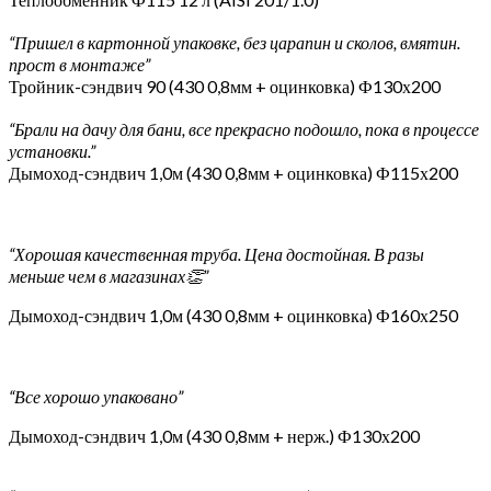
“Пришел в картонной упаковке, без царапин и сколов, вмятин.
прост в монтаже”
Тройник-сэндвич 90 (430 0,8мм + оцинковка) Ф130х200
“Брали на дачу для бани, все прекрасно подошло, пока в процессе
установки.”
Дымоход-сэндвич 1,0м (430 0,8мм + оцинковка) Ф115х200
“Хорошая качественная труба. Цена достойная. В разы
меньше чем в магазинах👏”
Дымоход-сэндвич 1,0м (430 0,8мм + оцинковка) Ф160х250
“Все хорошо упаковано”
Дымоход-сэндвич 1,0м (430 0,8мм + нерж.) Ф130х200