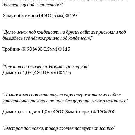
доволен и ценой и качеством.”
Хомут обжимной (430 0,5 мм) Ф197
“Долго искал под конденсат. на других сайтах присылали под
дым.здесь всё чётко,пришло под конденсат.”
Тройник-К 90 (430 0,5мм) Ф115
“Толстая нержавейка. Нормальная труба”
Дымоход 1,0м (430 0,8 мм) Ф115
“Полностью соответствует характеристикам на сайте.
качественно упакован, пришел без царапин. легок в монтаже”
Дымоход-сэндвич 1,0м (430 0,8мм + нерж.) Ф130х200
“Быстрая доставка, товар соответствует описанию”