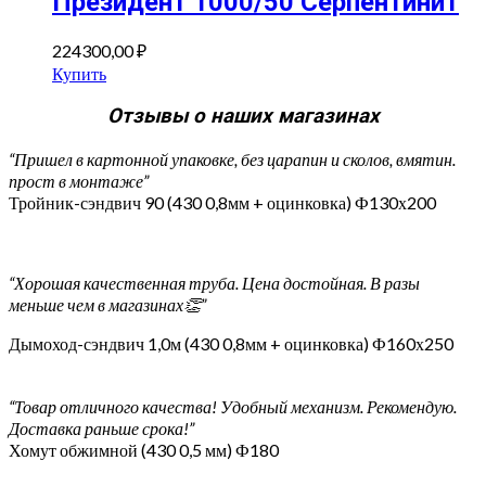
Президент 1000/50 Серпентинит
224300,00
₽
Купить
Отзывы о наших магазинах
“Пришел в картонной упаковке, без царапин и сколов, вмятин.
прост в монтаже”
Тройник-сэндвич 90 (430 0,8мм + оцинковка) Ф130х200
“Хорошая качественная труба. Цена достойная. В разы
меньше чем в магазинах👏”
Дымоход-сэндвич 1,0м (430 0,8мм + оцинковка) Ф160х250
“Товар отличного качества! Удобный механизм. Рекомендую.
Доставка раньше срока!”
Хомут обжимной (430 0,5 мм) Ф180