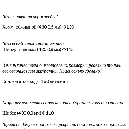
“Качественная нержавейка”
Хомут обжимной (430 0,5 мм) Ф130
“Как всегда отличное качество”
Шибер-задвижка (430 0,8 мм) Ф115
“Очень качественно изготовлено, размеры предельно точны,
все сварные швы аккуратны. Красивенько сделано.”
Конденсатоотвод ф 160 внешний
“Хорошее качество сварки на швах. Хорошие качество товара”
Шибер (430 0,8 мм) Ф110
“Брали на дачу для бани, все прекрасно подошло, пока в процессе