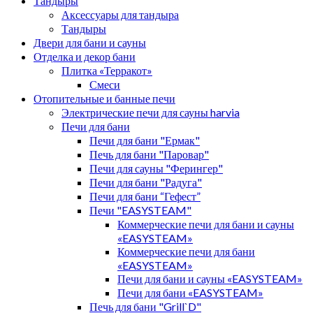
Тандыры
Аксессуары для тандыра
Тандыры
Двери для бани и сауны
Отделка и декор бани
Плитка «Терракот»
Смеси
Отопительные и банные печи
Электрические печи для сауны harvia
Печи для бани
Печи для бани "Ермак"
Печь для бани "Паровар"
Печи для сауны "Ферингер"
Печи для бани "Радуга"
Печи для бани “Гефест”
Печи "EASYSTEAM"
Коммерческие печи для бани и сауны
«EASYSTEAM»
Коммерческие печи для бани
«EASYSTEAM»
Печи для бани и сауны «EASYSTEAM»
Печи для бани «EASYSTEAM»
Печь для бани "Grill`D"