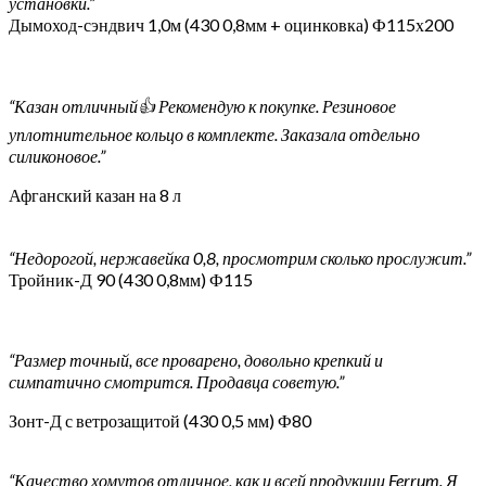
установки.”
Дымоход-сэндвич 1,0м (430 0,8мм + оцинковка) Ф115х200
“Казан отличный👍 Рекомендую к покупке. Резиновое
уплотнительное кольцо в комплекте. Заказала отдельно
силиконовое.”
Афганский казан на 8 л
“Недорогой, нержавейка 0,8, просмотрим сколько прослужит.”
Тройник-Д 90 (430 0,8мм) Ф115
“Размер точный, все проварено, довольно крепкий и
симпатично смотрится. Продавца советую.”
Зонт-Д с ветрозащитой (430 0,5 мм) Ф80
“Качество хомутов отличное, как и всей продукции Ferrum. Я