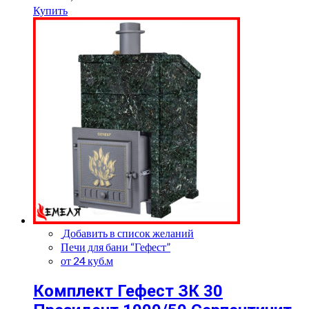
Купить
Добавить в список желаний
Печи для бани “Гефест”
от 24 куб.м
Комплект Гефест ЗК 30