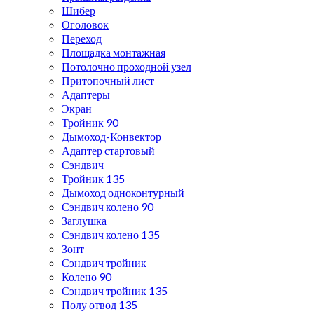
Шибер
Оголовок
Переход
Площадка монтажная
Потолочно проходной узел
Притопочный лист
Адаптеры
Экран
Тройник 90
Дымоход-Конвектор
Адаптер стартовый
Сэндвич
Тройник 135
Дымоход одноконтурный
Сэндвич колено 90
Заглушка
Сэндвич колено 135
Зонт
Сэндвич тройник
Колено 90
Сэндвич тройник 135
Полу отвод 135