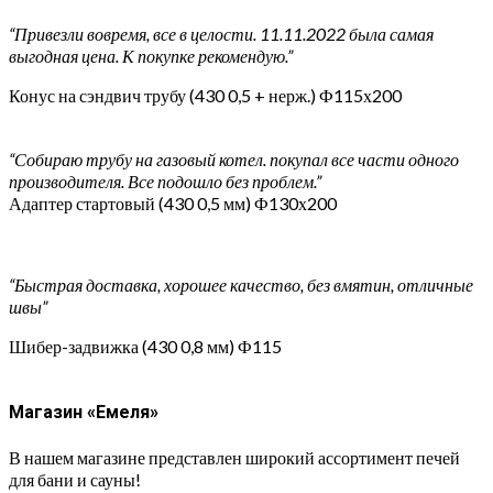
“Привезли вовремя, все в целости. 11.11.2022 была самая
выгодная цена. К покупке рекомендую.”
Конус на сэндвич трубу (430 0,5 + нерж.) Ф115х200
“Собираю трубу на газовый котел. покупал все части одного
производителя. Все подошло без проблем.”
Адаптер стартовый (430 0,5 мм) Ф130х200
“Быстрая доставка, хорошее качество, без вмятин, отличные
швы”
Шибер-задвижка (430 0,8 мм) Ф115
Магазин «Емеля»
В нашем магазине представлен широкий ассортимент печей
для бани и сауны!