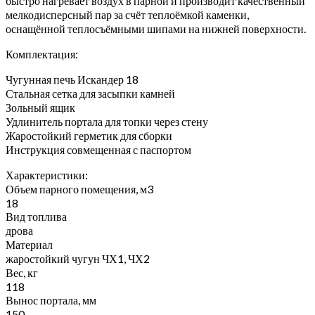
быстро нагревает воздух в парной и производит качественный
мелкодисперсный пар за счёт теплоёмкой каменки,
оснащённой теплосъёмными шипами на нижней поверхности.
Комплектация:
Чугунная печь Искандер 18
Стальная сетка для засыпки камней
Зольный ящик
Удлинитель портала для топки через стену
Жаростойкий герметик для сборки
Инструкция совмещенная с паспортом
Характеристики:
Объем парного помещения, м3
18
Вид топлива
дрова
Материал
жаростойкий чугун ЧХ1, ЧХ2
Вес, кг
118
Вынос портала, мм
150