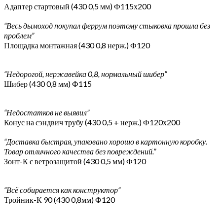
Адаптер стартовый (430 0,5 мм) Ф115х200
“Весь дымоход покупал феррум поэтому стыковка прошла без
проблем”
Площадка монтажная (430 0,8 нерж.) Ф120
“Недорогой, нержавейка 0,8, нормальный шибер”
Шибер (430 0,8 мм) Ф115
“Недостатков не выявил”
Конус на сэндвич трубу (430 0,5 + нерж.) Ф120х200
“Доставка быстрая, упаковано хорошо в картонную коробку.
Товар отличного качества без повреждений.”
Зонт-К с ветрозащитой (430 0,5 мм) Ф120
“Всё собирается как конструктор”
Тройник-К 90 (430 0,8мм) Ф120