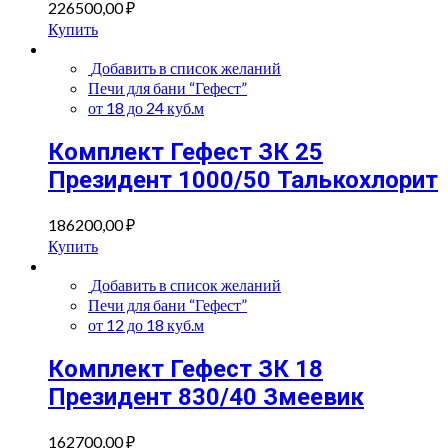
226500,00
₽
Купить
Добавить в список желаний
Печи для бани “Гефест”
от 18 до 24 куб.м
Комплект Гефест ЗК 25
Президент 1000/50 Талькохлорит
186200,00
₽
Купить
Добавить в список желаний
Печи для бани “Гефест”
от 12 до 18 куб.м
Комплект Гефест ЗК 18
Президент 830/40 Змеевик
162700,00
₽