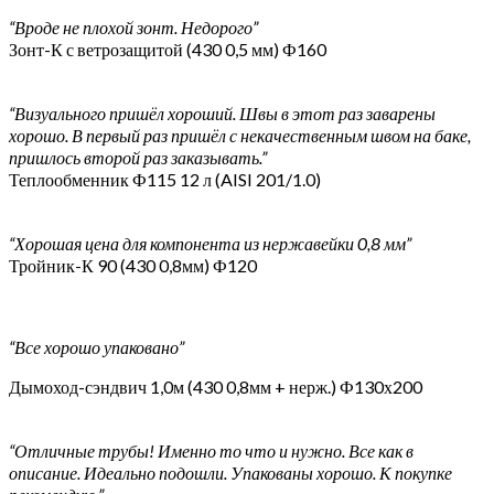
“Вроде не плохой зонт. Недорого”
Зонт-К с ветрозащитой (430 0,5 мм) Ф160
“Визуального пришёл хороший. Швы в этот раз заварены
хорошо. В первый раз пришёл с некачественным швом на баке,
пришлось второй раз заказывать.”
Теплообменник Ф115 12 л (AISI 201/1.0)
“Хорошая цена для компонента из нержавейки 0,8 мм”
Тройник-К 90 (430 0,8мм) Ф120
“Все хорошо упаковано”
Дымоход-сэндвич 1,0м (430 0,8мм + нерж.) Ф130х200
“Отличные трубы! Именно то что и нужно. Все как в
описание. Идеально подошли. Упакованы хорошо. К покупке