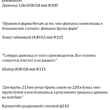
рекомендую.”
Дымоход 1,0м (430 0,8 мм) Ф200
“Нравится фирма Ferrum за то, что фитинги совместимы в
большинстве случаев с фитинги других фирм”
Хомут обжимной (430 0,5 мм) Ф125
“Собирал дымоход от этого производителя. Все отлично
стыкуется, блестит и не ржавеет.”
Шибер (430 0,8 мм) Ф115
“Для трубы 215мм лучше брать хомут на 220.я думал, что
труба будет в нем болтаться, в результате пришлось править
на наждаке”
Кронштейн раздвижной стеновой ф210