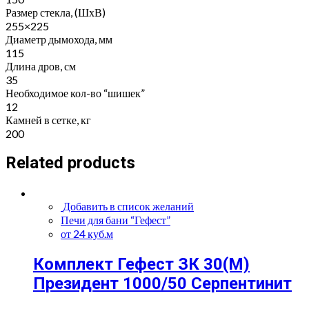
Размер стекла, (ШхВ)
255×225
Диаметр дымохода, мм
115
Длина дров, см
35
Необходимое кол-во “шишек”
12
Камней в сетке, кг
200
Related products
Добавить в список желаний
Печи для бани “Гефест”
от 24 куб.м
Комплект Гефест ЗК 30(М)
Президент 1000/50 Серпентинит