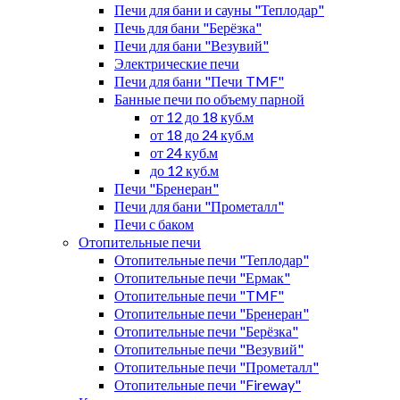
Печи для бани и сауны "Теплодар"
Печь для бани "Берёзка"
Печи для бани "Везувий"
Электрические печи
Печи для бани "Печи TMF"
Банные печи по объему парной
от 12 до 18 куб.м
от 18 до 24 куб.м
от 24 куб.м
до 12 куб.м
Печи "Бренеран"
Печи для бани "Прометалл"
Печи с баком
Отопительные печи
Отопительные печи "Теплодар"
Отопительные печи "Ермак"
Отопительные печи "TMF"
Отопительные печи "Бренеран"
Отопительные печи "Берёзка"
Отопительные печи "Везувий"
Отопительные печи "Прометалл"
Отопительные печи "Fireway"