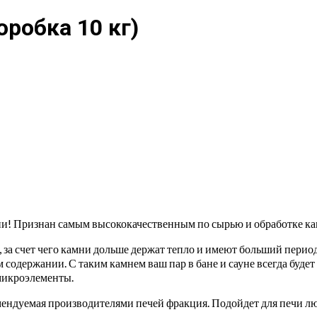
робка 10 кг)
Признан самым высококачественным по сырью и обработке как 
за счет чего камни дольше держат тепло и имеют больший период
одержании. С таким камнем ваш пар в бане и сауне всегда будет
микроэлементы.
ендуемая производителями печей фракция. Подойдет для печи любо