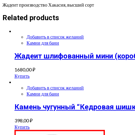
Жадеит производство Хакасия, высший сорт
Related products
Добавить в список желаний
Камни для бани
Жадеит шлифованный мини (короб
1680,00
₽
Купить
Добавить в список желаний
Камни для бани
Камень чугунный “Кедровая шишк
398,00
₽
Купить