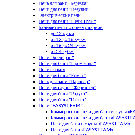
Печь для бани "Берёзка"
Печи для бани "Везувий"
Электрические печи
Печи для бани "Печи TMF"
Банные печи по объему парной
до 12 куб.м
от 12 до 18 куб.м
от 18 до 24 куб.м
от 24 куб.м
Печи "Бренеран"
Печи для бани "Прометалл"
Печи с баком
Печи для бани "Ермак"
Печь для бани "Паровар"
Печи для сауны "Ферингер"
Печи для бани "Радуга"
Печи для бани “Гефест”
Печи "EASYSTEAM"
Коммерческие печи для бани и сауны 
Коммерческие печи для бани «EASYST
Печи для бани и сауны «EASYSTEAM»
Печи для бани «EASYSTEAM»