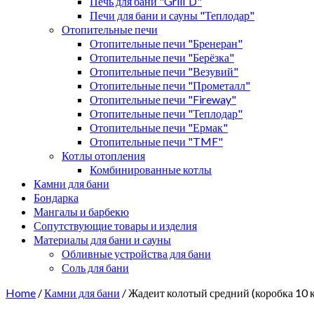
Печь для бани "Grill`D"
Печи для бани и сауны "Теплодар"
Отопительные печи
Отопительные печи "Бренеран"
Отопительные печи "Берёзка"
Отопительные печи "Везувий"
Отопительные печи "Прометалл"
Отопительные печи "Fireway"
Отопительные печи "Теплодар"
Отопительные печи "Ермак"
Отопительные печи "TMF"
Котлы отопления
Комбинированные котлы
Камни для бани
Бондарка
Мангалы и барбекю
Сопутствующие товары и изделия
Материалы для бани и сауны
Обливные устройства для бани
Соль для бани
Home
/
Камни для бани
/ Жадеит колотый средний (коробка 10 к