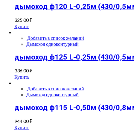
дымоход ф120 L-0,25м (430/0,5м
325,00
₽
Купить
Добавить в список желаний
Дымоход одноконтурный
дымоход ф125 L-0,25м (430/0,5м
336,00
₽
Купить
Добавить в список желаний
Дымоход одноконтурный
дымоход ф115 L-0,50м (430/0,8м
944,00
₽
Купить