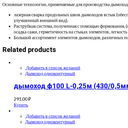
Основные технологии, применяемые для производства дымоходов
лазерная сварка продольных швов дымоходов встык (обес
улучшенный внешний вид).
Раструбная система, полученная с помощью формования, (
осадка сажи, герметичность на стыках элементов, легкость
Большой ассортимент элементов дымоходов, различных по
Related products
Добавить в список желаний
Дымоход одноконтурный
дымоход ф100 L-0,25м (430/0,5м
291,00
₽
Купить
Добавить в список желаний
Дымоход одноконтурный