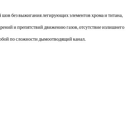
й шов без выжигания легирующих элементов хрома и титана,
ихрений и препятствий движению газов, отсутствие излишнего
любой по сложности дымоотводящий канал.