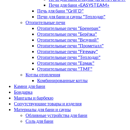
Печи для бани «EASYSTEAM»
Печь для бани "Grill`D"
Печи для бани и сауны "Теплодар"
Отопительные печи
Отопительные печи "Бренеран"
Отопительные печи "Берёзка"
Отопительные печи "Везувий"
Отопительные печи "Прометалл"
Отопительные печи "Fireway"
Отопительные печи "Теплодар"
Отопительные печи "Ермак"
Отопительные печи "TMF"
Котлы отопления
Комбинированные котлы
Камни для бани
Бондарка
Мангалы и барбекю
Сопутствующие товары и изделия
Материалы для бани и сауны
Обливные устройства для бани
Соль для бани