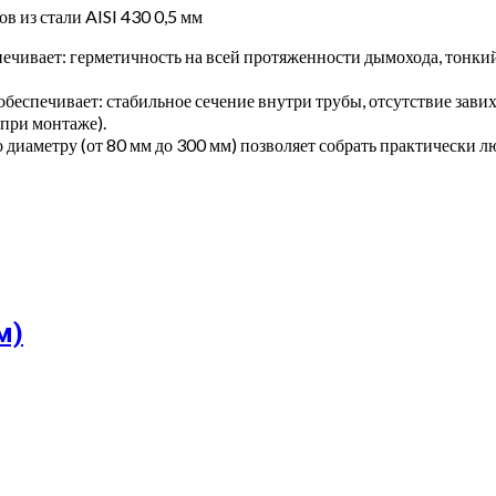
 из стали AISI 430 0,5 мм
печивает: герметичность на всей протяженности дымохода, тонки
обеспечивает: стабильное сечение внутри трубы, отсутствие зав
 при монтаже).
 диаметру (от 80 мм до 300 мм) позволяет собрать практически 
м)