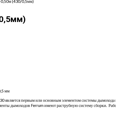
-0,50м (430/0,5мм)
0,5мм)
,5 мм
430 является первым или основным элементом системы дымохода 
ементы дымоходов Ferrum имеют раструбную систему сборки. Раб