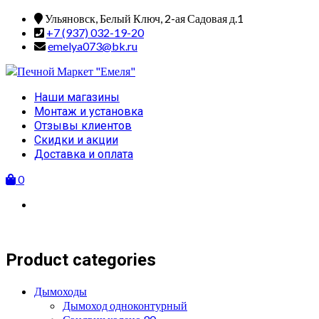
Skip
Ульяновск, Белый Ключ, 2-ая Садовая д.1
to
+7 (937) 032-19-20
content
emelya073@bk.ru
Primary
Наши магазины
Menu
Монтаж и установка
Отзывы клиентов
Скидки и акции
Доставка и оплата
0
Product categories
Дымоходы
Дымоход одноконтурный