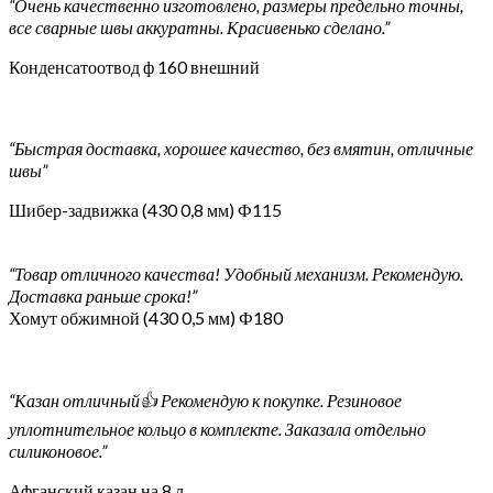
“Очень качественно изготовлено, размеры предельно точны,
все сварные швы аккуратны. Красивенько сделано.”
Конденсатоотвод ф 160 внешний
“Быстрая доставка, хорошее качество, без вмятин, отличные
швы”
Шибер-задвижка (430 0,8 мм) Ф115
“Товар отличного качества! Удобный механизм. Рекомендую.
Доставка раньше срока!”
Хомут обжимной (430 0,5 мм) Ф180
“Казан отличный👍 Рекомендую к покупке. Резиновое
уплотнительное кольцо в комплекте. Заказала отдельно
силиконовое.”
Афганский казан на 8 л