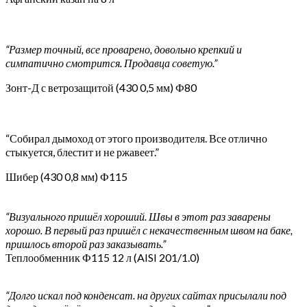
“Размер точный, все проварено, довольно крепкий и
симпатично смотрится. Продавца советую.”
Зонт-Д с ветрозащитой (430 0,5 мм) Ф80
“Собирал дымоход от этого производителя. Все отлично
стыкуется, блестит и не ржавеет.”
Шибер (430 0,8 мм) Ф115
“Визуального пришёл хороший. Швы в этот раз заварены
хорошо. В первый раз пришёл с некачественным швом на баке,
пришлось второй раз заказывать.”
Теплообменник Ф115 12 л (AISI 201/1.0)
“Долго искал под конденсат. на других сайтах присылали под