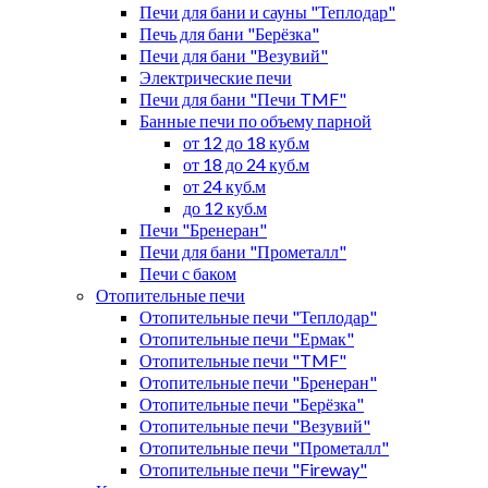
Печи для бани и сауны "Теплодар"
Печь для бани "Берёзка"
Печи для бани "Везувий"
Электрические печи
Печи для бани "Печи TMF"
Банные печи по объему парной
от 12 до 18 куб.м
от 18 до 24 куб.м
от 24 куб.м
до 12 куб.м
Печи "Бренеран"
Печи для бани "Прометалл"
Печи с баком
Отопительные печи
Отопительные печи "Теплодар"
Отопительные печи "Ермак"
Отопительные печи "TMF"
Отопительные печи "Бренеран"
Отопительные печи "Берёзка"
Отопительные печи "Везувий"
Отопительные печи "Прометалл"
Отопительные печи "Fireway"