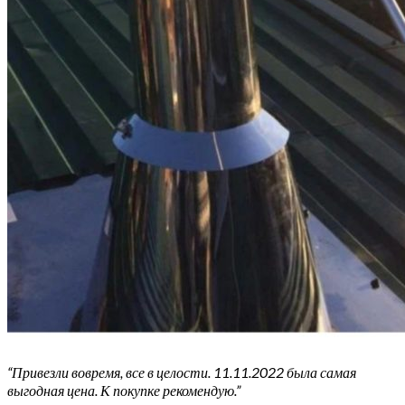
“Привезли вовремя, все в целости. 11.11.2022 была самая
выгодная цена. К покупке рекомендую.”