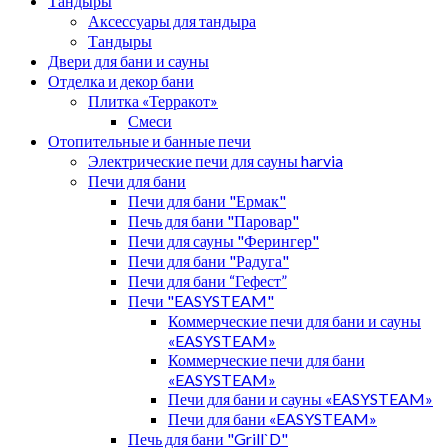
Тандыры
Аксессуары для тандыра
Тандыры
Двери для бани и сауны
Отделка и декор бани
Плитка «Терракот»
Смеси
Отопительные и банные печи
Электрические печи для сауны harvia
Печи для бани
Печи для бани "Ермак"
Печь для бани "Паровар"
Печи для сауны "Ферингер"
Печи для бани "Радуга"
Печи для бани “Гефест”
Печи "EASYSTEAM"
Коммерческие печи для бани и сауны
«EASYSTEAM»
Коммерческие печи для бани
«EASYSTEAM»
Печи для бани и сауны «EASYSTEAM»
Печи для бани «EASYSTEAM»
Печь для бани "Grill`D"