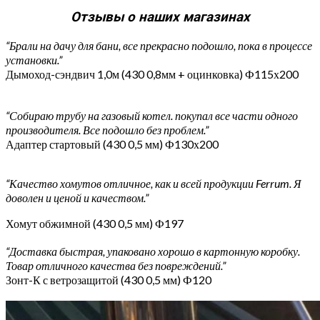
Отзывы о наших магазинах
“Брали на дачу для бани, все прекрасно подошло, пока в процессе
установки.”
Дымоход-сэндвич 1,0м (430 0,8мм + оцинковка) Ф115х200
“Собираю трубу на газовый котел. покупал все части одного
производителя. Все подошло без проблем.”
Адаптер стартовый (430 0,5 мм) Ф130х200
“Качество хомутов отличное, как и всей продукции Ferrum. Я
доволен и ценой и качеством.”
Хомут обжимной (430 0,5 мм) Ф197
“Доставка быстрая, упаковано хорошо в картонную коробку.
Товар отличного качества без повреждений.”
Зонт-К с ветрозащитой (430 0,5 мм) Ф120