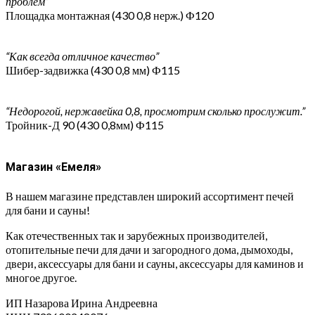
проблем”
Площадка монтажная (430 0,8 нерж.) Ф120
“Как всегда отличное качество”
Шибер-задвижка (430 0,8 мм) Ф115
“Недорогой, нержавейка 0,8, просмотрим сколько прослужит.”
Тройник-Д 90 (430 0,8мм) Ф115
Магазин «Емеля»
В нашем магазине представлен широкий ассортимент печей
для бани и сауны!
Как отечественных так и зарубежных производителей,
отопительные печи для дачи и загородного дома, дымоходы,
двери, аксессуары для бани и сауны, аксессуары для каминов и
многое другое.
ИП Назарова Ирина Андреевна⁠