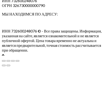
ИНН 732600248076
ОГРН 326730000000790
МЫ НАХОДИМСЯ ПО АДРЕСУ:
ИНН 732600248076 © - Все права защищены. Информация,
указанная на сайте, является ознакомительной и не является
публичной офертой. Цена товара временно не актуальна и
является предварительной, точная стоимость рассчитывается
при обращении.