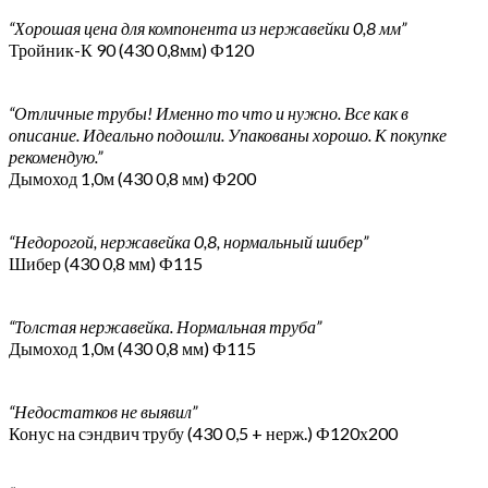
“Хорошая цена для компонента из нержавейки 0,8 мм”
Тройник-К 90 (430 0,8мм) Ф120
“Отличные трубы! Именно то что и нужно. Все как в
описание. Идеально подошли. Упакованы хорошо. К покупке
рекомендую.”
Дымоход 1,0м (430 0,8 мм) Ф200
“Недорогой, нержавейка 0,8, нормальный шибер”
Шибер (430 0,8 мм) Ф115
“Толстая нержавейка. Нормальная труба”
Дымоход 1,0м (430 0,8 мм) Ф115
“Недостатков не выявил”
Конус на сэндвич трубу (430 0,5 + нерж.) Ф120х200