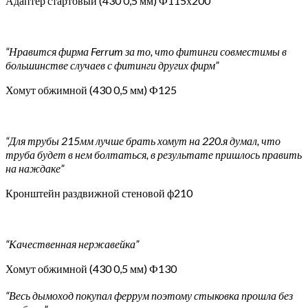
Адаптер стартовый (430 0,5 мм) Ф115х200
“Нравится фирма Ferrum за то, что фитинги совместимы в
большинстве случаев с фитинги других фирм”
Хомут обжимной (430 0,5 мм) Ф125
“Для трубы 215мм лучше брать хомут на 220.я думал, что
труба будет в нем болтаться, в результате пришлось править
на наждаке”
Кронштейн раздвижной стеновой ф210
“Качественная нержавейка”
Хомут обжимной (430 0,5 мм) Ф130
“Весь дымоход покупал феррум поэтому стыковка прошла без