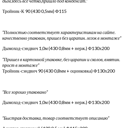
дым.здесь всё чётко,пришло под конденсат.”
Тройник-К 90 (430 0,5мм) Ф115
“Полностью соответствует характеристикам на сайте.
качественно упакован, пришел без царапин. легок в монтаже”
Дымоход-сэндвич 1,0м (430 0,8мм + нерж.) Ф130х200
“Пришел в картонной упаковке, без царапин и сколов, вмятин.
прост в монтаже”
Тройник-сэндвич 90 (430 0,8мм + оцинковка) Ф130х200
“Все хорошо упаковано”
Дымоход-сэндвич 1,0м (430 0,8мм + нерж.) Ф130х200
“Быстрая доставка, товар соответствует описанию”