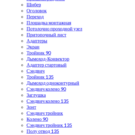
Шибер
Оголовок
Переход
Площадка монтажная
Потолочно проходной узел
Притопочный лист
Адаптеры
Экран
Тройник 90
Дымоход-Конвектор
Адаптер стартовый
Сэндвич
Тройник 135
Дымоход одноконтурный
Сэндвич колено 90
Заглушка
Сэндвич колено 135
Зонт
Сэндвич тройник
Колено 90
Сэндвич тройник 135
Полу отвод 135