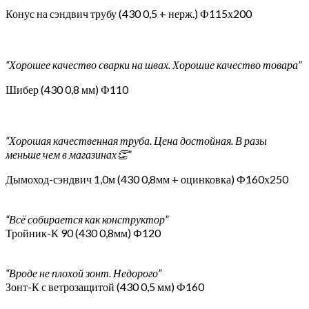
Конус на сэндвич трубу (430 0,5 + нерж.) Ф115х200
“Хорошее качество сварки на швах. Хорошие качество товара”
Шибер (430 0,8 мм) Ф110
“Хорошая качественная труба. Цена достойная. В разы
меньше чем в магазинах👏”
Дымоход-сэндвич 1,0м (430 0,8мм + оцинковка) Ф160х250
“Всё собирается как конструктор”
Тройник-К 90 (430 0,8мм) Ф120
“Вроде не плохой зонт. Недорого”
Зонт-К с ветрозащитой (430 0,5 мм) Ф160