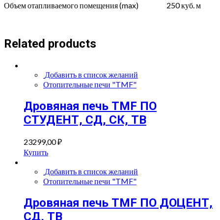
Объем отапливаемого помещения (max)
250 куб. м
Related products
Добавить в список желаний
Отопительные печи "TMF"
Дровяная печь TMF ПО
СТУДЕНТ, СД, СК, ТВ
23299,00
₽
Купить
Добавить в список желаний
Отопительные печи "TMF"
Дровяная печь TMF ПО ДОЦЕНТ,
СД, ТВ