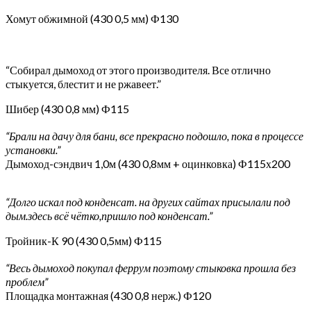
Хомут обжимной (430 0,5 мм) Ф130
“Собирал дымоход от этого производителя. Все отлично
стыкуется, блестит и не ржавеет.”
Шибер (430 0,8 мм) Ф115
“Брали на дачу для бани, все прекрасно подошло, пока в процессе
установки.”
Дымоход-сэндвич 1,0м (430 0,8мм + оцинковка) Ф115х200
“Долго искал под конденсат. на других сайтах присылали под
дым.здесь всё чётко,пришло под конденсат.”
Тройник-К 90 (430 0,5мм) Ф115
“Весь дымоход покупал феррум поэтому стыковка прошла без
проблем”
Площадка монтажная (430 0,8 нерж.) Ф120