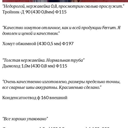
“Недорогой, нержавейка 0,8, просмотрим сколько прослужит.”
Тройник-Д 90 (430 0,8мм) Ф115
“Качество хомутов отличное, как и всей продукции Ferrum. Я
доволен и ценой и качеством.”
Хомут обжимной (430 0,5 мм) Ф197
“Толстая нержавейка. Нормальная труба”
Дымоход 1,0м (430 0,8 мм) Ф115
“Очень качественно изготовлено, размеры предельно точны,
все сварные швы аккуратны. Красивенько сделано.”
Конденсатоотвод ф 160 внешний
“Все хорошо упаковано”