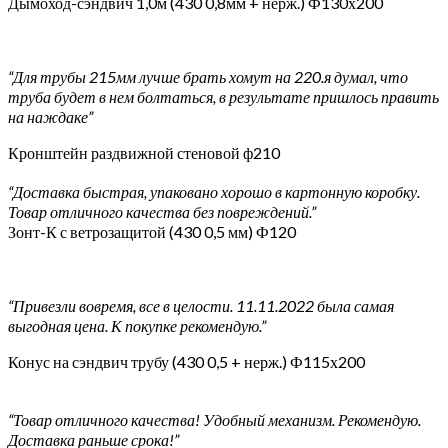
Дымоход-сэндвич 1,0м (430 0,8мм + нерж.) Ф130х200
“Для трубы 215мм лучше брать хомут на 220.я думал, что
труба будет в нем болтаться, в результате пришлось править
на наждаке”
Кронштейн раздвижной стеновой ф210
“Доставка быстрая, упаковано хорошо в картонную коробку.
Товар отличного качества без повреждений.”
Зонт-К с ветрозащитой (430 0,5 мм) Ф120
“Привезли вовремя, все в целости. 11.11.2022 была самая
выгодная цена. К покупке рекомендую.”
Конус на сэндвич трубу (430 0,5 + нерж.) Ф115х200
“Товар отличного качества! Удобный механизм. Рекомендую.
Доставка раньше срока!”