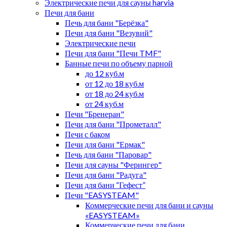
Электрические печи для сауны harvia
Печи для бани
Печь для бани "Берёзка"
Печи для бани "Везувий"
Электрические печи
Печи для бани "Печи TMF"
Банные печи по объему парной
до 12 куб.м
от 12 до 18 куб.м
от 18 до 24 куб.м
от 24 куб.м
Печи "Бренеран"
Печи для бани "Прометалл"
Печи с баком
Печи для бани "Ермак"
Печь для бани "Паровар"
Печи для сауны "Ферингер"
Печи для бани "Радуга"
Печи для бани “Гефест”
Печи "EASYSTEAM"
Коммерческие печи для бани и сауны
«EASYSTEAM»
Коммерческие печи для бани