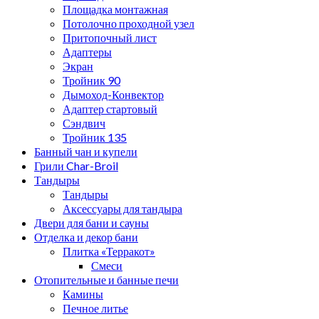
Площадка монтажная
Потолочно проходной узел
Притопочный лист
Адаптеры
Экран
Тройник 90
Дымоход-Конвектор
Адаптер стартовый
Сэндвич
Тройник 135
Банный чан и купели
Грили Char-Broil
Тандыры
Тандыры
Аксессуары для тандыра
Двери для бани и сауны
Отделка и декор бани
Плитка «Терракот»
Смеси
Отопительные и банные печи
Камины
Печное литье