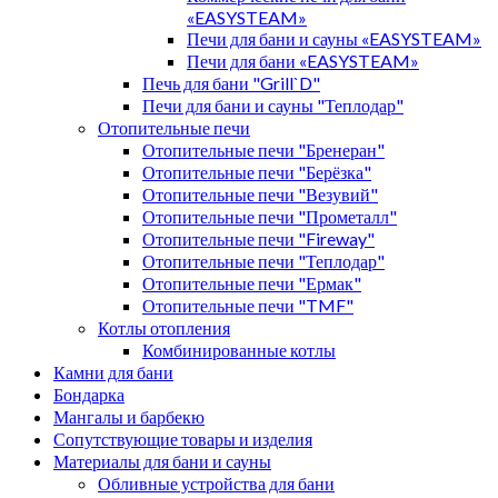
«EASYSTEAM»
Печи для бани и сауны «EASYSTEAM»
Печи для бани «EASYSTEAM»
Печь для бани "Grill`D"
Печи для бани и сауны "Теплодар"
Отопительные печи
Отопительные печи "Бренеран"
Отопительные печи "Берёзка"
Отопительные печи "Везувий"
Отопительные печи "Прометалл"
Отопительные печи "Fireway"
Отопительные печи "Теплодар"
Отопительные печи "Ермак"
Отопительные печи "TMF"
Котлы отопления
Комбинированные котлы
Камни для бани
Бондарка
Мангалы и барбекю
Сопутствующие товары и изделия
Материалы для бани и сауны
Обливные устройства для бани