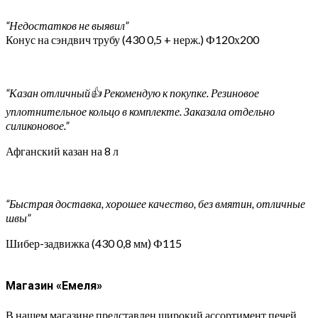
“Недостатков не выявил”
Конус на сэндвич трубу (430 0,5 + нерж.) Ф120х200
“Казан отличный👍 Рекомендую к покупке. Резиновое
уплотнительное кольцо в комплекте. Заказала отдельно
силиконовое.”
Афганский казан на 8 л
“Быстрая доставка, хорошее качество, без вмятин, отличные
швы”
Шибер-задвижка (430 0,8 мм) Ф115
Магазин «Емеля»
В нашем магазине представлен широкий ассортимент печей