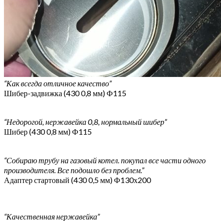
“Как всегда отличное качество”
Шибер-задвижка (430 0,8 мм) Ф115
“Недорогой, нержавейка 0,8, нормальный шибер”
Шибер (430 0,8 мм) Ф115
“Собираю трубу на газовый котел. покупал все части одного
производителя. Все подошло без проблем.”
Адаптер стартовый (430 0,5 мм) Ф130х200
“Качественная нержавейка”