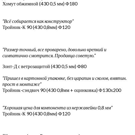
Хомут обжимной (430 0,5 мм) Ф180
“Всё собирается как конструктор”
Тройник-К 90 (430 0,8мм) Ф120
“Размер точный, все проварено, довольно крепкий и
симпатично смотрится. Продавца советую.”
Зонт-Д с ветрозащитой (430 0,5 мм) Ф80
“Пришел в картонной упаковке, без царапин и сколов, вмятин.
прост в монтаже”
Тройник-сэндвич 90 (430 0,8мм + оцинковка) Ф130х200
“Хорошая цена для компонента из нержавейки 0,8 мм”
Тройник-К 90 (430 0,8мм) Ф120