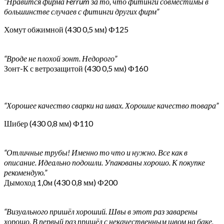
“Нравится фирма Ferrum за то, что фитинги совместимы в
большинстве случаев с фитинги других фирм”
Хомут обжимной (430 0,5 мм) Ф125
“Вроде не плохой зонт. Недорого”
Зонт-К с ветрозащитой (430 0,5 мм) Ф160
“Хорошее качество сварки на швах. Хорошие качество товара”
Шибер (430 0,8 мм) Ф110
“Отличные трубы! Именно то что и нужно. Все как в
описание. Идеально подошли. Упакованы хорошо. К покупке
рекомендую.”
Дымоход 1,0м (430 0,8 мм) Ф200
“Визуального пришёл хороший. Швы в этот раз заварены
хорошо. В первый раз пришёл с некачественным швом на баке,