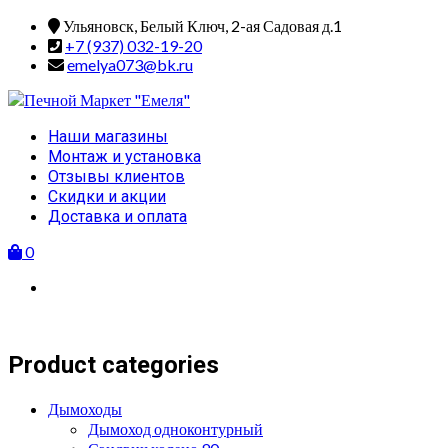
Skip
Ульяновск, Белый Ключ, 2-ая Садовая д.1
to
+7 (937) 032-19-20
content
emelya073@bk.ru
Primary
Наши магазины
Menu
Монтаж и установка
Отзывы клиентов
Скидки и акции
Доставка и оплата
0
Product categories
Дымоходы
Дымоход одноконтурный