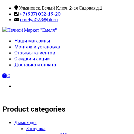
Skip
Ульяновск, Белый Ключ, 2-ая Садовая д.1
to
+7 (937) 032-19-20
content
emelya073@bk.ru
Primary
Наши магазины
Menu
Монтаж и установка
Отзывы клиентов
Скидки и акции
Доставка и оплата
0
Product categories
Дымоходы
Заглушка