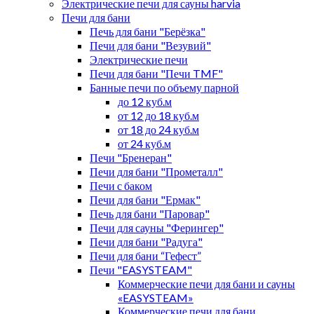
Электрические печи для сауны harvia
Печи для бани
Печь для бани "Берёзка"
Печи для бани "Везувий"
Электрические печи
Печи для бани "Печи TMF"
Банные печи по объему парной
до 12 куб.м
от 12 до 18 куб.м
от 18 до 24 куб.м
от 24 куб.м
Печи "Бренеран"
Печи для бани "Прометалл"
Печи с баком
Печи для бани "Ермак"
Печь для бани "Паровар"
Печи для сауны "Ферингер"
Печи для бани "Радуга"
Печи для бани “Гефест”
Печи "EASYSTEAM"
Коммерческие печи для бани и сауны
«EASYSTEAM»
Коммерческие печи для бани