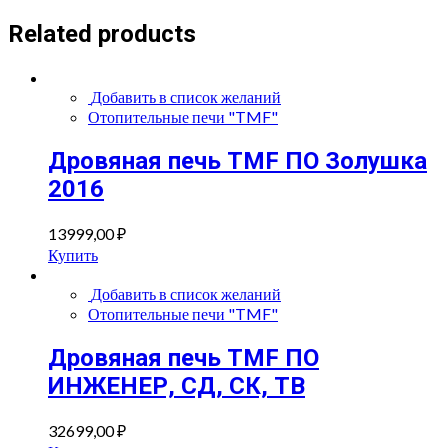
Related products
Добавить в список желаний
Отопительные печи "TMF"
Дровяная печь TMF ПО Золушка
2016
13999,00
₽
Купить
Добавить в список желаний
Отопительные печи "TMF"
Дровяная печь TMF ПО
ИНЖЕНЕР, СД, СК, ТВ
32699,00
₽