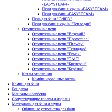
«EASYSTEAM»
Печи для бани и сауны «EASYSTEAM»
Печи для бани «EASYSTEAM»
Печь для бани "Grill`D"
Печи для бани и сауны "Теплодар"
Отопительные печи
Отопительные печи "Везувий"
Отопительные печи "Прометалл"
Отопительные печи "Fireway"
Отопительные печи "Теплодар"
Отопительные печи "Ермак"
Отопительные печи "TMF"
Отопительные печи "Бренеран"
Отопительные печи "Берёзка"
Котлы отопления
Комбинированные котлы
Камни для бани
Бондарка
Мангалы и барбекю
Сопутствующие товары и изделия
Материалы для бани и сауны
Обливные устройства для бани