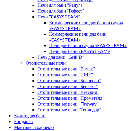
Печи для бани "Радуга"
Печи для бани “Гефест”
Печи "EASYSTEAM"
Коммерческие печи для бани и сауны
«EASYSTEAM»
Коммерческие печи для бани
«EASYSTEAM»
Печи для бани и сауны «EASYSTEAM»
Печи для бани «EASYSTEAM»
Печь для бани "Grill`D"
Отопительные печи
Отопительные печи "Ермак"
Отопительные печи "TMF"
Отопительные печи "Бренеран"
Отопительные печи "Берёзка"
Отопительные печи "Везувий"
Отопительные печи "Прометалл"
Отопительные печи "Fireway"
Отопительные печи "Теплодар"
Камни для бани
Бондарка
Мангалы и барбекю