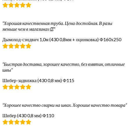
“Хорошая качественная труба. Цена достойная. В разы
меньше чем в магазинах👏”
Дымоход-сэндвич 1,0м (430 0,8мм + оцинковка) Ф160х250
“Быстрая доставка, хорошее качество, без вмятин, отличные
швы”
Шибер-задвижка (430 0,8 мм) Ф115
“Хорошее качество сварки на швах. Хорошие качество товара”
Шибер (430 0,8 мм) Ф110