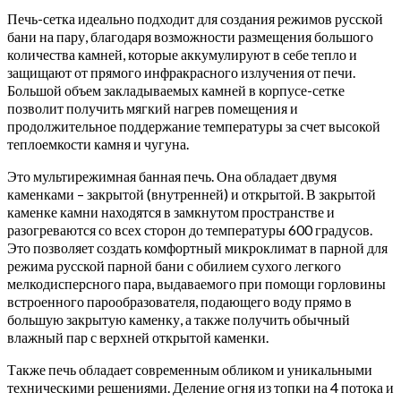
Печь-сетка идеально подходит для создания режимов русской
бани на пару, благодаря возможности размещения большого
количества камней, которые аккумулируют в себе тепло и
защищают от прямого инфракрасного излучения от печи.
Большой объем закладываемых камней в корпусе-сетке
позволит получить мягкий нагрев помещения и
продолжительное поддержание температуры за счет высокой
теплоемкости камня и чугуна.
Это мультирежимная банная печь. Она обладает двумя
каменками – закрытой (внутренней) и открытой. В закрытой
каменке камни находятся в замкнутом пространстве и
разогреваются со всех сторон до температуры 600 градусов.
Это позволяет создать комфортный микроклимат в парной для
режима русской парной бани с обилием сухого легкого
мелкодисперсного пара, выдаваемого при помощи горловины
встроенного парообразователя, подающего воду прямо в
большую закрытую каменку, а также получить обычный
влажный пар с верхней открытой каменки.
Также печь обладает современным обликом и уникальными
техническими решениями. Деление огня из топки на 4 потока и