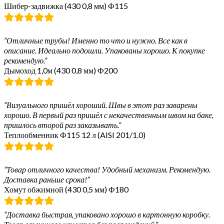
Шибер-задвижка (430 0,8 мм) Ф115
“Отличные трубы! Именно то что и нужно. Все как в
описание. Идеально подошли. Упакованы хорошо. К покупке
рекомендую.”
Дымоход 1,0м (430 0,8 мм) Ф200
“Визуального пришёл хороший. Швы в этот раз заварены
хорошо. В первый раз пришёл с некачественным швом на баке,
пришлось второй раз заказывать.”
Теплообменник Ф115 12 л (AISI 201/1.0)
“Товар отличного качества! Удобный механизм. Рекомендую.
Доставка раньше срока!”
Хомут обжимной (430 0,5 мм) Ф180
“Доставка быстрая, упаковано хорошо в картонную коробку.