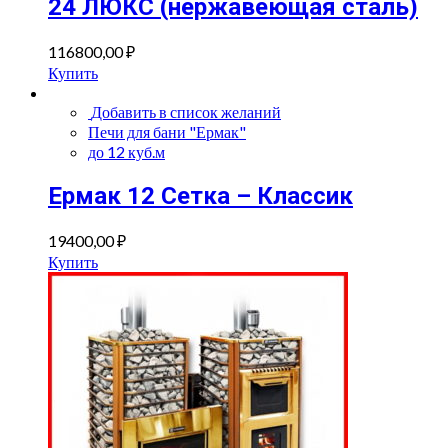
24 ЛЮКС (нержавеющая сталь)
116800,00
₽
Купить
Добавить в список желаний
Печи для бани "Ермак"
до 12 куб.м
Ермак 12 Сетка – Классик
19400,00
₽
Купить