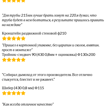
“Для трубы 215мм лучше брать хомут на 220.я думал, что
труба будет в нем болтаться, в результате пришлось править
на наждаке”
Кронштейн раздвижной стеновой ф210
“Пришел в картонной упаковке, без царапин и сколов, вмятин.
прост в монтаже”
Тройник-сэндвич 90 (430 0,8мм + оцинковка) Ф130х200
“Собирал дымоход от этого производителя. Все отлично
стыкуется, блестит и не ржавеет.”
Шибер (430 0,8 мм) Ф115
“Как всегда отличное качество”