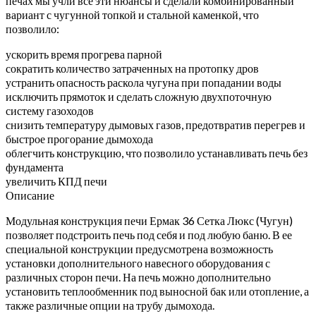
печах мы учли все эти нюансы и сделали комбинированный
вариант с чугунной топкой и стальной каменкой, что
позволило:
ускорить время прогрева парной
сократить количество затраченных на протопку дров
устранить опасность раскола чугуна при попадании воды
исключить прямоток и сделать сложную двухпоточную
систему газоходов
снизить температуру дымовых газов, предотвратив перегрев и
быстрое прогорание дымохода
облегчить конструкцию, что позволило устанавливать печь без
фундамента
увеличить КПД печи
Описание
Модульная конструкция печи Ермак 36 Сетка Люкс (Чугун)
позволяет подстроить печь под себя и под любую баню. В ее
специальной конструкции предусмотрена возможность
установки дополнительного навесного оборудования с
различных сторон печи. На печь можно дополнительно
установить теплообменник под выносной бак или отопление, а
также различные опции на трубу дымохода.