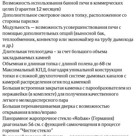
Возможность использования банной печи в коммерческих
целях (гарантия 12 месяцев)
Дополнительное смотровое окно в топку, расположенное со
стороны парилки
Модульность — возможность усовершенствования печи с
помощью дополнительных опций (выносной бак,
теплообменник, конвектор или экономайзер на трубу дымохода
и др.)
Длительная теплоотдача – за счет большого объема
закладываемых камней
Объемная и длинная топка с длиной полена до 68 см
Максимальный КПД, благодаря уникальной конструкции
топки и сложной двухпоточной системе дымовых каналов с
камерой распределения огня под каменкой
Большая встроенная закрытая каменка с парообразователем из
нержавейки (в комплекте) для получения качественного
легкого мелкодисперсного пара
Большая перенавешиваемая дверка с возможностью
открывания влево/вправо
Панорамное жаропрочное стекло «Robax» (Германия)
диагональю 56 см. с функцией самоочищения в процессе
горения “Чистое стекло”