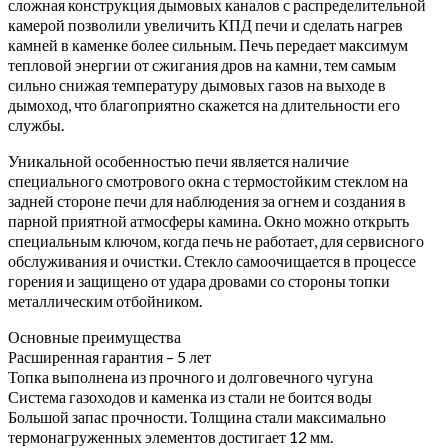
сложная конструкция дымовых каналов с распределительной
камерой позволили увеличить КПД печи и сделать нагрев
камней в каменке более сильным. Печь передает максимум
тепловой энергии от сжигания дров на камни, тем самым
сильно снижая температуру дымовых газов на выходе в
дымоход, что благоприятно скажется на длительности его
службы.
Уникальной особенностью печи является наличие
специального смотрового окна с термостойким стеклом на
задней стороне печи для наблюдения за огнем и создания в
парной приятной атмосферы камина. Окно можно открыть
специальным ключом, когда печь не работает, для сервисного
обслуживания и очистки. Стекло самоочищается в процессе
горения и защищено от удара дровами со стороны топки
металлическим отбойником.
Основные преимущества
Расширенная гарантия – 5 лет
Топка выполнена из прочного и долговечного чугуна
Система газоходов и каменка из стали не боится воды
Большой запас прочности. Толщина стали максимально
термонагруженных элементов достигает 12 мм.