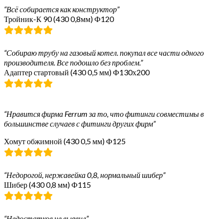
“Всё собирается как конструктор”
Тройник-К 90 (430 0,8мм) Ф120
“Собираю трубу на газовый котел. покупал все части одного
производителя. Все подошло без проблем.”
Адаптер стартовый (430 0,5 мм) Ф130х200
“Нравится фирма Ferrum за то, что фитинги совместимы в
большинстве случаев с фитинги других фирм”
Хомут обжимной (430 0,5 мм) Ф125
“Недорогой, нержавейка 0,8, нормальный шибер”
Шибер (430 0,8 мм) Ф115
“Недостатков не выявил”