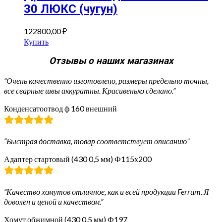
30 ЛЮКС (чугун)
122800,00
₽
Купить
Отзывы о наших магазинах
“Очень качественно изготовлено, размеры предельно точны,
все сварные швы аккуратны. Красивенько сделано.”
Конденсатоотвод ф 160 внешний
“Быстрая доставка, товар соответствует описанию”
Адаптер стартовый (430 0,5 мм) Ф115х200
“Качество хомутов отличное, как и всей продукции Ferrum. Я
доволен и ценой и качеством.”
Хомут обжимной (430 0,5 мм) Ф197