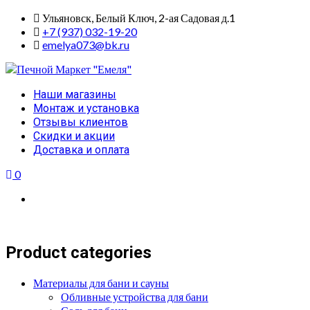
Skip
Ульяновск, Белый Ключ, 2-ая Садовая д.1
to
+7 (937) 032-19-20
content
emelya073@bk.ru
Primary
Наши магазины
Menu
Монтаж и установка
Отзывы клиентов
Скидки и акции
Доставка и оплата
0
Product categories
Материалы для бани и сауны
Обливные устройства для бани