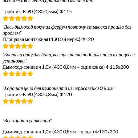
дым.здесь всё чётко,пришло под конденсат.”
Тройник-К 90 (430 0,5мм) Ф115
“Весь дымоход покупал феррум поэтому стыковка прошла без
проблем”
Площадка монтажная (430 0,8 нерж.) Ф120
“Брали на дачу для бани, все прекрасно подошло, пока в процессе
установки.”
Дымоход-сэндвич 1,0м (430 0,8мм + оцинковка) Ф115х200
“Хорошая цена для компонента из нержавейки 0,8 мм”
Тройник-К 90 (430 0,8мм) Ф120
“Все хорошо упаковано”
Дымоход-сэндвич 1,0м (430 0,8мм + нерж.) Ф130х200