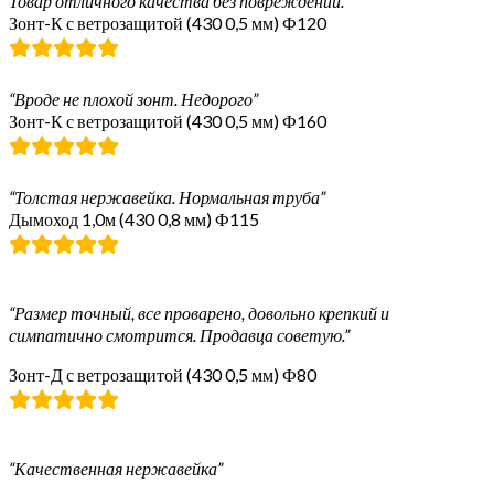
Товар отличного качества без повреждений.”
Зонт-К с ветрозащитой (430 0,5 мм) Ф120
“Вроде не плохой зонт. Недорого”
Зонт-К с ветрозащитой (430 0,5 мм) Ф160
“Толстая нержавейка. Нормальная труба”
Дымоход 1,0м (430 0,8 мм) Ф115
“Размер точный, все проварено, довольно крепкий и
симпатично смотрится. Продавца советую.”
Зонт-Д с ветрозащитой (430 0,5 мм) Ф80
“Качественная нержавейка”