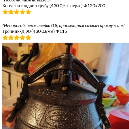
Конус на сэндвич трубу (430 0,5 + нерж.) Ф120х200
“Недорогой, нержавейка 0,8, просмотрим сколько прослужит.”
Тройник-Д 90 (430 0,8мм) Ф115