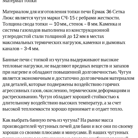
Материал топки
Материалом для изготовления топки печи Ермак 36 Сетка
Люкс является чугун марки СЧ-15 с ребрами жесткости.
Толщина свода топки — 10 мм., стенок – 8 мм. Каменка и
система газоходов выполнена из конструкционной
углеродистой стали толщиной до 12 мм в местах
максимальных термических нагрузок, каменки и дымовых
каналов – 3-4 мм.
Банные печи с топкой из чугуна выдерживают высокие
тепловые нагрузки, не выделяют вредных веществ и запахов
при нагреве и обладают повышенной долговечностью. Чугун
является экономичным и достаточно долговечным материалом
для деталей, которые подвержены воздействию горячих
агрессивных газов, окислению, термическим деформациям и
растрескиванию. Чугун обладает хорошей стойкостью к
длительному воздействию высоких температур, а за счет
высокой теплоемкости хорошо принимает и отдает тепло.
Как выбрать банную печь из чугуна? На рынке масса
производителей чугунных печей для бани и все они по своему
хороши со своими плюсами и минусами. В наших чугунных