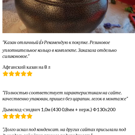
“Казан отличный👍 Рекомендую к покупке. Резиновое
уплотнительное кольцо в комплекте. Заказала отдельно
силиконовое.”
Афганский казан на 8 л
“Полностью соответствует характеристикам на сайте.
качественно упакован, пришел без царапин. легок в монтаже”
Дымоход-сэндвич 1,0м (430 0,8мм + нерж.) Ф130х200
“Долго искал под конденсат. на других сайтах присылали под