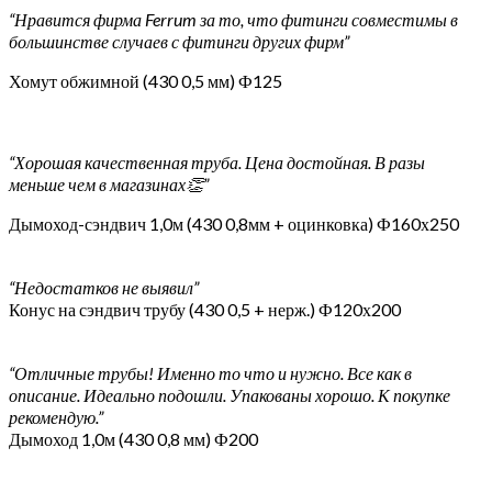
“Нравится фирма Ferrum за то, что фитинги совместимы в
большинстве случаев с фитинги других фирм”
Хомут обжимной (430 0,5 мм) Ф125
“Хорошая качественная труба. Цена достойная. В разы
меньше чем в магазинах👏”
Дымоход-сэндвич 1,0м (430 0,8мм + оцинковка) Ф160х250
“Недостатков не выявил”
Конус на сэндвич трубу (430 0,5 + нерж.) Ф120х200
“Отличные трубы! Именно то что и нужно. Все как в
описание. Идеально подошли. Упакованы хорошо. К покупке
рекомендую.”
Дымоход 1,0м (430 0,8 мм) Ф200