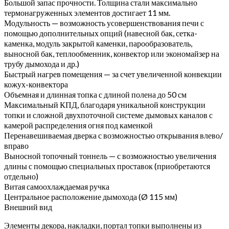
Большой запас прочности. Толщина стали максимально
термонагруженных элементов достигает 11 мм.
Модульность — возможность усовершенствования печи с
помощью дополнительных опций (навесной бак, сетка-
каменка, модуль закрытой каменки, парообразователь,
выносной бак, теплообменник, конвектор или экономайзер на
трубу дымохода и др.)
Быстрый нагрев помещения — за счет увеличенной конвекции
кожух-конвектора
Объемная и длинная топка с длиной полена до 50 см
Максимальный КПД, благодаря уникальной конструкции
топки и сложной двухпоточной системе дымовых каналов с
камерой распределения огня под каменкой
Перенавешиваемая дверка с возможностью открывания влево/
вправо
Выносной топочный тоннель — с возможностью увеличения
длины с помощью специальных проставок (приобретаются
отдельно)
Витая самоохлаждаемая ручка
Центральное расположение дымохода (Ø 115 мм)
Внешний вид
Элементы декора, накладки, портал топки выполнены из