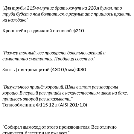
“Для трубы 215мм лучше брать хомут на 220.я думал, что
труба будет в нем болтаться, в результате пришлось править
на наждаке”
Кронштейн раздвижной стеновой ф210
“Размер точный, все проварено, довольно крепкий и
симпатично смотрится. Продавца советую.”
Зонт-Д с ветрозащитой (430 0,5 мм) Ф80
“Визуального пришёл хороший. Швы в этот раз заварены
хорошо. В первый раз пришёл с некачественным швом на баке,
пришлось второй раз заказывать.”
Теплообменник Ф115 12 л (AISI 201/1.0)
“Собирал дымоход от этого производителя. Все отлично
стыкуется, блестит и не ржавеет.”