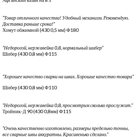
“Товар отличного качества! Удобный механизм. Рекомендую.
Доставка раньше срока!”
Хомут обжимной (430 0,5 мм) Ф180
“Недорогой, нержавейка 0,8, нормальный шибер”
Шибер (430 0,8 мм) Ф115
“Хорошее качество сварки на швах. Хорошие качество товара”
Шибер (430 0,8 мм) Ф110
“Недорогой, нержавейка 0,8, просмотрим сколько прослужит.”
Тройник-Д 90 (430 0,8мм) Ф115
“Очень качественно изготовлено, размеры предельно точны,
все сварные швы аккуратны. Красивенько сделано.”