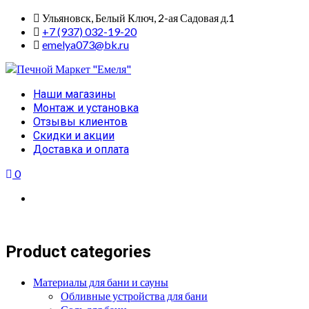
Skip
Ульяновск, Белый Ключ, 2-ая Садовая д.1
to
+7 (937) 032-19-20
content
emelya073@bk.ru
Primary
Наши магазины
Menu
Монтаж и установка
Отзывы клиентов
Скидки и акции
Доставка и оплата
0
Product categories
Материалы для бани и сауны
Обливные устройства для бани