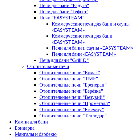
Печи для бани "Радуга"
Печи для бани “Гефест”
Печи "EASYSTEAM"
Коммерческие печи для бани и сауны
«EASYSTEAM»
Коммерческие печи для бани
«EASYSTEAM»
Печи для бани и сауны «EASYSTEAM»
Печи для бани «EASYSTEAM»
Печь для бани "Grill`D"
Отопительные печи
Отопительные печи "Ермак"
Отопительные печи "TMF"
Отопительные печи "Бренеран"
Отопительные печи "Берёзка"
Отопительные печи "Везувий"
Отопительные печи "Прометалл"
Отопительные печи "Fireway"
Отопительные печи "Теплодар"
Камни для бани
Бондарка
Мангалы и барбекю