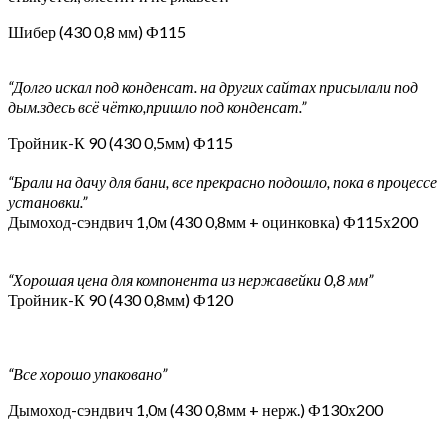
Шибер (430 0,8 мм) Ф115
“Долго искал под конденсат. на других сайтах присылали под
дым.здесь всё чётко,пришло под конденсат.”
Тройник-К 90 (430 0,5мм) Ф115
“Брали на дачу для бани, все прекрасно подошло, пока в процессе
установки.”
Дымоход-сэндвич 1,0м (430 0,8мм + оцинковка) Ф115х200
“Хорошая цена для компонента из нержавейки 0,8 мм”
Тройник-К 90 (430 0,8мм) Ф120
“Все хорошо упаковано”
Дымоход-сэндвич 1,0м (430 0,8мм + нерж.) Ф130х200