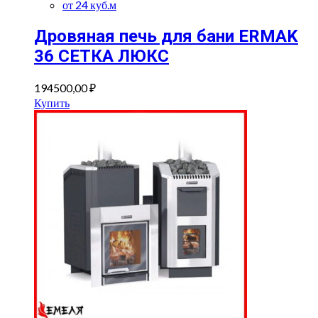
от 24 куб.м
Дровяная печь для бани ERMAK
36 СЕТКА ЛЮКС
194500,00
₽
Купить