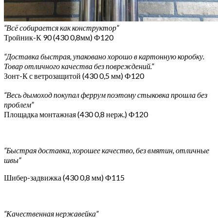
“Всё собирается как конструктор”
Тройник-К 90 (430 0,8мм) Ф120
“Доставка быстрая, упаковано хорошо в картонную коробку.
Товар отличного качества без повреждений.”
Зонт-К с ветрозащитой (430 0,5 мм) Ф120
“Весь дымоход покупал феррум поэтому стыковка прошла без
проблем”
Площадка монтажная (430 0,8 нерж.) Ф120
“Быстрая доставка, хорошее качество, без вмятин, отличные
швы”
Шибер-задвижка (430 0,8 мм) Ф115
“Качественная нержавейка”