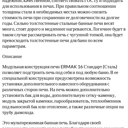
надежной, качественной, соответствовать ГОСТу и подходить
для использования в печах. При правильном соотношении
толщины стали в необходимых местах можно снизить
стоимость печи при сохранении ее долговечности на долгие
годы. Сильно толстостенные стальные банные печи весят
много, стоят дорого и медленнее нагреваются. Логичнее будет в
таком случае рассматривать печь с чугунной топкой, она будет
превосходить толстостенные печи для бани по всем
параметрам.
Описание
Модульная конструкция печи ERMAK 16 Стандарт (Сталь)
позволяет подстроить печь под себя и под любую баню. В ее
специальной конструкции предусмотрена возможность
установки дополнительного навесного оборудования с
различных сторон печи. На печь можно дополнительно
установить бак для воды, дополнительную сетку-каменку,
модуль закрытой каменки, парообразователь, теплообменник
под выносной бак или отопление, а также различные опции на
трубу дымохода.
Это мультирежимная банная печь. Благодаря своей