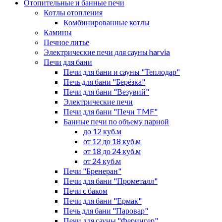
Отопительные и банные печи
Котлы отопления
Комбинированные котлы
Камины
Печное литье
Электрические печи для сауны harvia
Печи для бани
Печи для бани и сауны "Теплодар"
Печь для бани "Берёзка"
Печи для бани "Везувий"
Электрические печи
Печи для бани "Печи TMF"
Банные печи по объему парной
до 12 куб.м
от 12 до 18 куб.м
от 18 до 24 куб.м
от 24 куб.м
Печи "Бренеран"
Печи для бани "Прометалл"
Печи с баком
Печи для бани "Ермак"
Печь для бани "Паровар"
Печи для сауны "Ферингер"