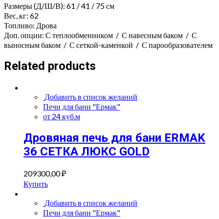
Размеры (Д/Ш/В): 61 / 41 / 75 см
Вес, кг: 62
Топливо: Дрова
Доп. опции: С теплообменником / С навесным баком / С
выносным баком / С сеткой-каменкой / С парообразователем
Related products
Добавить в список желаний
Печи для бани "Ермак"
от 24 куб.м
Дровяная печь для бани ERMAK
36 СЕТКА ЛЮКС GOLD
209300,00
₽
Купить
Добавить в список желаний
Печи для бани "Ермак"