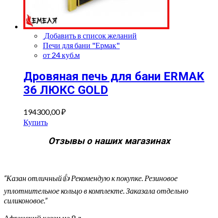
Добавить в список желаний
Печи для бани "Ермак"
от 24 куб.м
Дровяная печь для бани ERMAK
36 ЛЮКС GOLD
194300,00
₽
Купить
Отзывы о наших магазинах
“Казан отличный👍 Рекомендую к покупке. Резиновое
уплотнительное кольцо в комплекте. Заказала отдельно
силиконовое.”
Афганский казан на 8 л