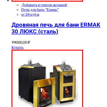
Добавить в список желаний
Печи для бани "Ермак"
от 24 куб.м
Дровяная печь для бани ERMAK
30 ЛЮКС (сталь)
99000,00
₽
Купить