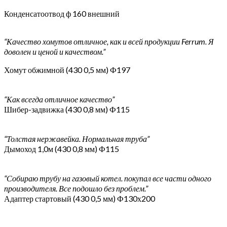
Конденсатоотвод ф 160 внешний
“Качество хомутов отличное, как и всей продукции Ferrum. Я
доволен и ценой и качеством.”
Хомут обжимной (430 0,5 мм) Ф197
“Как всегда отличное качество”
Шибер-задвижка (430 0,8 мм) Ф115
“Толстая нержавейка. Нормальная труба”
Дымоход 1,0м (430 0,8 мм) Ф115
“Собираю трубу на газовый котел. покупал все части одного
производителя. Все подошло без проблем.”
Адаптер стартовый (430 0,5 мм) Ф130х200