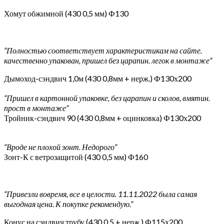
Хомут обжимной (430 0,5 мм) Ф130
“Полностью соответствует характеристикам на сайте.
качественно упакован, пришел без царапин. легок в монтаже”
Дымоход-сэндвич 1,0м (430 0,8мм + нерж.) Ф130х200
“Пришел в картонной упаковке, без царапин и сколов, вмятин.
прост в монтаже”
Тройник-сэндвич 90 (430 0,8мм + оцинковка) Ф130х200
“Вроде не плохой зонт. Недорого”
Зонт-К с ветрозащитой (430 0,5 мм) Ф160
“Привезли вовремя, все в целости. 11.11.2022 была самая
выгодная цена. К покупке рекомендую.”
Конус на сэндвич трубу (430 0,5 + нерж.) Ф115х200