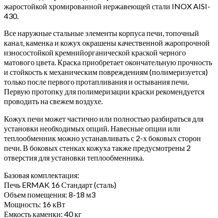
жаростойкой хромированной нержавеющей стали INOX AISI-
430.
Все наружные стальные элементы корпуса печи, топочный
канал, каменка и кожух окрашены качественной жаропрочной
износостойкой кремнийорганической краской черного
матового цвета. Краска приобретает окончательную прочность
и стойкость к механическим повреждениям (полимеризуется)
только после первого протапливания и остывания печи.
Первую протопку для полимеризации краски рекомендуется
проводить на свежем воздухе.
Кожух печи может частично или полностью разбираться для
установки необходимых опций. Навесные опции или
теплообменник можно устанавливать с 2-х боковых сторон
печи. В боковых стенках кожуха также предусмотрены 2
отверстия для установки теплообменника.
Базовая комплектация:
Печь ERMAK 16 Стандарт (сталь)
Объем помещения: 8-18 м3
Мощность: 16 кВт
Емкость каменки: 40 кг