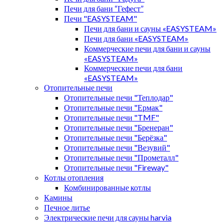
Печи для бани “Гефест”
Печи "EASYSTEAM"
Печи для бани и сауны «EASYSTEAM»
Печи для бани «EASYSTEAM»
Коммерческие печи для бани и сауны
«EASYSTEAM»
Коммерческие печи для бани
«EASYSTEAM»
Отопительные печи
Отопительные печи "Теплодар"
Отопительные печи "Ермак"
Отопительные печи "TMF"
Отопительные печи "Бренеран"
Отопительные печи "Берёзка"
Отопительные печи "Везувий"
Отопительные печи "Прометалл"
Отопительные печи "Fireway"
Котлы отопления
Комбинированные котлы
Камины
Печное литье
Электрические печи для сауны harvia