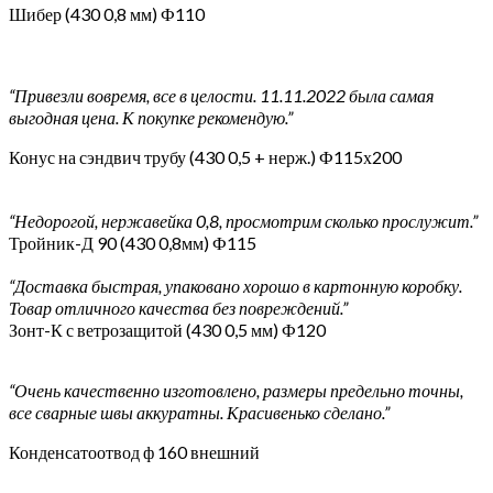
Шибер (430 0,8 мм) Ф110
“Привезли вовремя, все в целости. 11.11.2022 была самая
выгодная цена. К покупке рекомендую.”
Конус на сэндвич трубу (430 0,5 + нерж.) Ф115х200
“Недорогой, нержавейка 0,8, просмотрим сколько прослужит.”
Тройник-Д 90 (430 0,8мм) Ф115
“Доставка быстрая, упаковано хорошо в картонную коробку.
Товар отличного качества без повреждений.”
Зонт-К с ветрозащитой (430 0,5 мм) Ф120
“Очень качественно изготовлено, размеры предельно точны,
все сварные швы аккуратны. Красивенько сделано.”
Конденсатоотвод ф 160 внешний