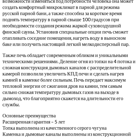
возможности изменяться под потребности человека она может
создать комфортный микроклимат в парной для режима
русской парной бани, а также способна за короткое время
поднять температуру в парной свыше 100 градусов при
необходимости создания режима жаркой суховоздушной
финской сауны. Установив специальные опции печь сможет
отапливать соседние помещения, нагреть воду в выносном
баке или получить настоящий легкий мелкодисперсный пар.
Также печь обладает современным обликом и уникальными
техническими решениями. Деление огня из топки на 4 потока и
сложная конструкция дымовых каналов с распределительной
камерой позволили увеличить КПД печи и сделать нагрев
камней в каменке более сильным. Печь передает максимум
тепловой энергии от сжигания дров на камни, тем самым
сильно снижая температуру дымовых газов на выходе в
дымоход, что благоприятно скажется на длительности его
службы.
Основные преимущества
Расширенная гарантия – 5 лет
Топка выполнена из качественного серого чугуна
Каменка и дымовые каналы выполнены из конструкционной