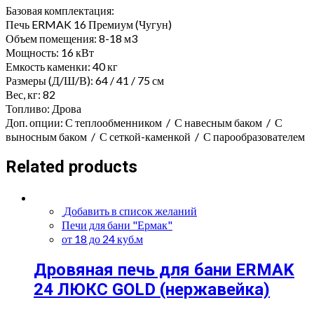
Базовая комплектация:
Печь ERMAK 16 Премиум (Чугун)
Объем помещения: 8-18 м3
Мощность: 16 кВт
Емкость каменки: 40 кг
Размеры (Д/Ш/В): 64 / 41 / 75 см
Вес, кг: 82
Топливо: Дрова
Доп. опции: С теплообменником / С навесным баком / С
выносным баком / С сеткой-каменкой / С парообразователем
Related products
Добавить в список желаний
Печи для бани "Ермак"
от 18 до 24 куб.м
Дровяная печь для бани ERMAK
24 ЛЮКС GOLD (нержавейка)