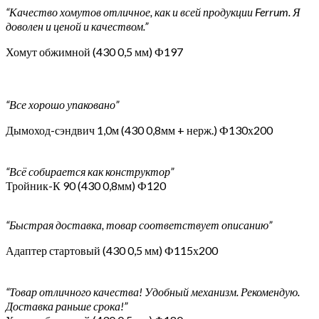
“Качество хомутов отличное, как и всей продукции Ferrum. Я
доволен и ценой и качеством.”
Хомут обжимной (430 0,5 мм) Ф197
“Все хорошо упаковано”
Дымоход-сэндвич 1,0м (430 0,8мм + нерж.) Ф130х200
“Всё собирается как конструктор”
Тройник-К 90 (430 0,8мм) Ф120
“Быстрая доставка, товар соответствует описанию”
Адаптер стартовый (430 0,5 мм) Ф115х200
“Товар отличного качества! Удобный механизм. Рекомендую.
Доставка раньше срока!”