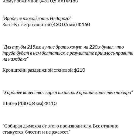
Хомут обжимной (430 0,5 мм) Ф180
“Вроде не плохой зонт. Недорого”
Зонт-К с ветрозащитой (430 0,5 мм) Ф160
“Для трубы 215мм лучше брать хомут на 220.я думал, что
труба будет в нем болтаться, в результате пришлось править
на наждаке”
Кронштейн раздвижной стеновой ф210
“Хорошее качество сварки на швах. Хорошие качество товара”
Шибер (430 0,8 мм) Ф110
“Собирал дымоход от этого производителя. Все отлично
стыкуется, блестит и не ржавеет.”