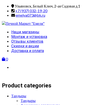
Skip
Ульяновск, Белый Ключ, 2-ая Садовая д.1
to
+7 (937) 032-19-20
content
emelya073@bk.ru
Primary
Наши магазины
Menu
Монтаж и установка
Отзывы клиентов
Скидки и акции
Доставка и оплата
0
Product categories
Тандыры
Тандыры