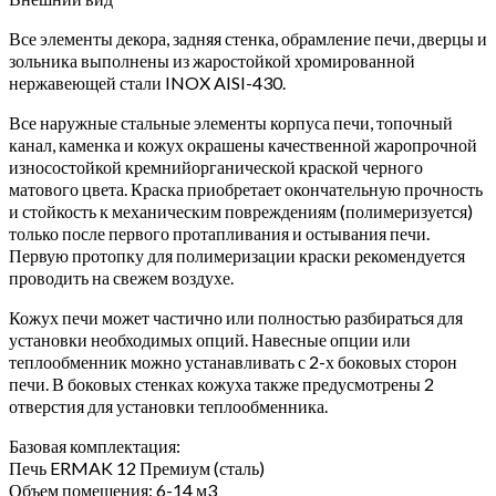
Все элементы декора, задняя стенка, обрамление печи, дверцы и
зольника выполнены из жаростойкой хромированной
нержавеющей стали INOX AISI-430.
Все наружные стальные элементы корпуса печи, топочный
канал, каменка и кожух окрашены качественной жаропрочной
износостойкой кремнийорганической краской черного
матового цвета. Краска приобретает окончательную прочность
и стойкость к механическим повреждениям (полимеризуется)
только после первого протапливания и остывания печи.
Первую протопку для полимеризации краски рекомендуется
проводить на свежем воздухе.
Кожух печи может частично или полностью разбираться для
установки необходимых опций. Навесные опции или
теплообменник можно устанавливать с 2-х боковых сторон
печи. В боковых стенках кожуха также предусмотрены 2
отверстия для установки теплообменника.
Базовая комплектация:
Печь ERMAK 12 Премиум (сталь)
Объем помещения: 6-14 м3