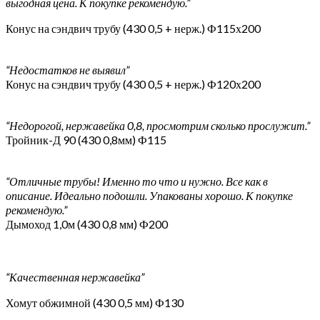
выгодная цена. К покупке рекомендую.”
Конус на сэндвич трубу (430 0,5 + нерж.) Ф115х200
“Недостатков не выявил”
Конус на сэндвич трубу (430 0,5 + нерж.) Ф120х200
“Недорогой, нержавейка 0,8, просмотрим сколько прослужит.”
Тройник-Д 90 (430 0,8мм) Ф115
“Отличные трубы! Именно то что и нужно. Все как в
описание. Идеально подошли. Упакованы хорошо. К покупке
рекомендую.”
Дымоход 1,0м (430 0,8 мм) Ф200
“Качественная нержавейка”
Хомут обжимной (430 0,5 мм) Ф130