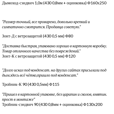
Дымоход-сэндвич 1,0м (430 0,8мм + оцинковка) Ф160х250
“Размер точный, все проварено, довольно крепкий и
симпатично смотрится. Продавца советую.”
Зонт-Д с ветрозащитой (430 0,5 мм) Ф80
“Доставка быстрая, упаковано хорошо в картонную коробку.
Товар отличного качества без повреждений.”
Зонт-К с ветрозащитой (430 0,5 мм) Ф120
“Долго искал под конденсат. на других сайтах присылали под
дым.здесь всё чётко,пришло под конденсат.”
Тройник-К 90 (430 0,5мм) Ф115
“Пришел в картонной упаковке, без царапин и сколов, вмятин.
прост в монтаже”
Тройник-сэндвич 90 (430 0,8мм + оцинковка) Ф130х200