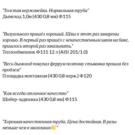
“Толстая нержавейка. Нормальная труба”
Дымоход 1,0м (430 0,8 мм) Ф115
“Визуального пришёл хороший. Швы в этот раз заварены
хорошо. В первый раз пришёл с некачественным швом на баке,
пришлось второй раз заказывать.”
Теплообменник Ф115 12 л (AISI 201/1.0)
“Весь дымоход покупал феррум поэтому стыковка прошла без
проблем”
Площадка монтажная (430 0,8 нерж.) Ф120
“Как всегда отличное качество”
Шибер-задвижка (430 0,8 мм) Ф115
“Хорошая качественная труба. Цена достойная. В разы
меньше чем в магазинах
”