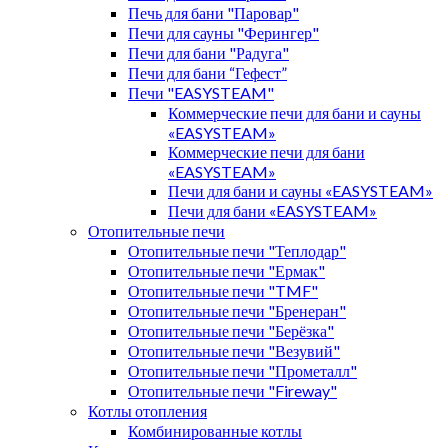
Печь для бани "Паровар"
Печи для сауны "Ферингер"
Печи для бани "Радуга"
Печи для бани “Гефест”
Печи "EASYSTEAM"
Коммерческие печи для бани и сауны
«EASYSTEAM»
Коммерческие печи для бани
«EASYSTEAM»
Печи для бани и сауны «EASYSTEAM»
Печи для бани «EASYSTEAM»
Отопительные печи
Отопительные печи "Теплодар"
Отопительные печи "Ермак"
Отопительные печи "TMF"
Отопительные печи "Бренеран"
Отопительные печи "Берёзка"
Отопительные печи "Везувий"
Отопительные печи "Прометалл"
Отопительные печи "Fireway"
Котлы отопления
Комбинированные котлы