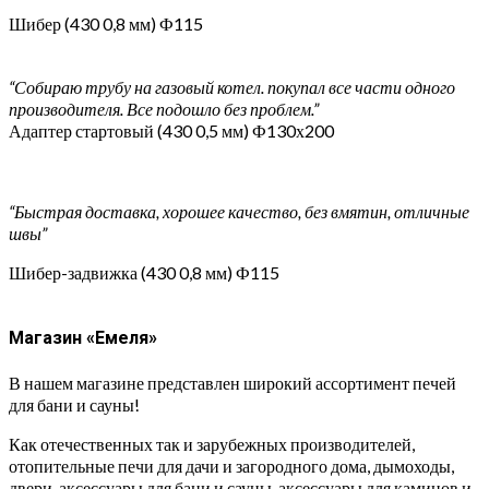
Шибер (430 0,8 мм) Ф115
“Собираю трубу на газовый котел. покупал все части одного
производителя. Все подошло без проблем.”
Адаптер стартовый (430 0,5 мм) Ф130х200
“Быстрая доставка, хорошее качество, без вмятин, отличные
швы”
Шибер-задвижка (430 0,8 мм) Ф115
Магазин «Емеля»
В нашем магазине представлен широкий ассортимент печей
для бани и сауны!
Как отечественных так и зарубежных производителей,
отопительные печи для дачи и загородного дома, дымоходы,
двери, аксессуары для бани и сауны, аксессуары для каминов и