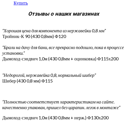
Купить
Отзывы о наших магазинах
“Хорошая цена для компонента из нержавейки 0,8 мм”
Тройник-К 90 (430 0,8мм) Ф120
“Брали на дачу для бани, все прекрасно подошло, пока в процессе
установки.”
Дымоход-сэндвич 1,0м (430 0,8мм + оцинковка) Ф115х200
“Недорогой, нержавейка 0,8, нормальный шибер”
Шибер (430 0,8 мм) Ф115
“Полностью соответствует характеристикам на сайте.
качественно упакован, пришел без царапин. легок в монтаже”
Дымоход-сэндвич 1,0м (430 0,8мм + нерж.) Ф130х200