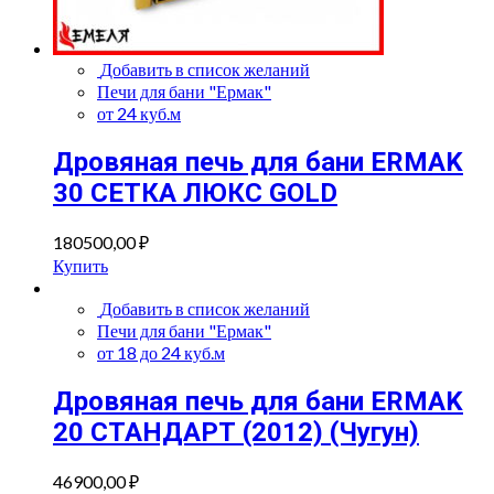
Добавить в список желаний
Печи для бани "Ермак"
от 24 куб.м
Дровяная печь для бани ERMAK
30 СЕТКА ЛЮКС GOLD
180500,00
₽
Купить
Добавить в список желаний
Печи для бани "Ермак"
от 18 до 24 куб.м
Дровяная печь для бани ERMAK
20 СТАНДАРТ (2012) (Чугун)
46900,00
₽