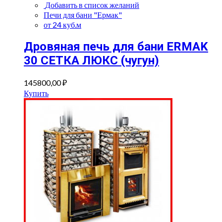
Добавить в список желаний
Печи для бани "Ермак"
от 24 куб.м
Дровяная печь для бани ERMAK
30 СЕТКА ЛЮКС (чугун)
145800,00
₽
Купить