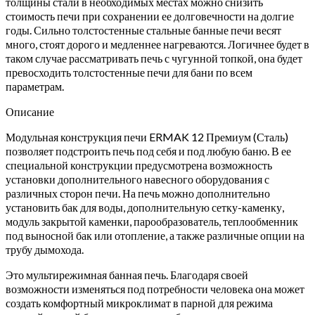
толщины стали в необходимых местах можно снизить
стоимость печи при сохранении ее долговечности на долгие
годы. Сильно толстостенные стальные банные печи весят
много, стоят дорого и медленнее нагреваются. Логичнее будет в
таком случае рассматривать печь с чугунной топкой, она будет
превосходить толстостенные печи для бани по всем
параметрам.
Описание
Модульная конструкция печи ERMAK 12 Премиум (Сталь)
позволяет подстроить печь под себя и под любую баню. В ее
специальной конструкции предусмотрена возможность
установки дополнительного навесного оборудования с
различных сторон печи. На печь можно дополнительно
установить бак для воды, дополнительную сетку-каменку,
модуль закрытой каменки, парообразователь, теплообменник
под выносной бак или отопление, а также различные опции на
трубу дымохода.
Это мультирежимная банная печь. Благодаря своей
возможности изменяться под потребности человека она может
создать комфортный микроклимат в парной для режима