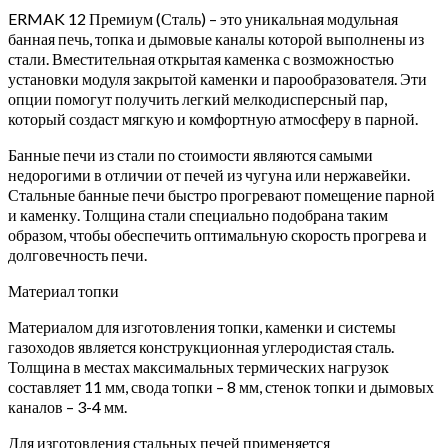
ERMAK 12 Премиум (Сталь) – это уникальная модульная
банная печь, топка и дымовые каналы которой выполнены из
стали. Вместительная открытая каменка с возможностью
установки модуля закрытой каменки и парообразователя. Эти
опции помогут получить легкий мелкодисперсный пар,
который создаст мягкую и комфортную атмосферу в парной.
Банные печи из стали по стоимости являются самыми
недорогими в отличии от печей из чугуна или нержавейки.
Стальные банные печи быстро прогревают помещение парной
и каменку. Толщина стали специально подобрана таким
образом, чтобы обеспечить оптимальную скорость прогрева и
долговечность печи.
Материал топки
Материалом для изготовления топки, каменки и системы
газоходов является конструкционная углеродистая сталь.
Толщина в местах максимальных термических нагрузок
составляет 11 мм, свода топки – 8 мм, стенок топки и дымовых
каналов – 3-4 мм.
Для изготовления стальных печей применяется