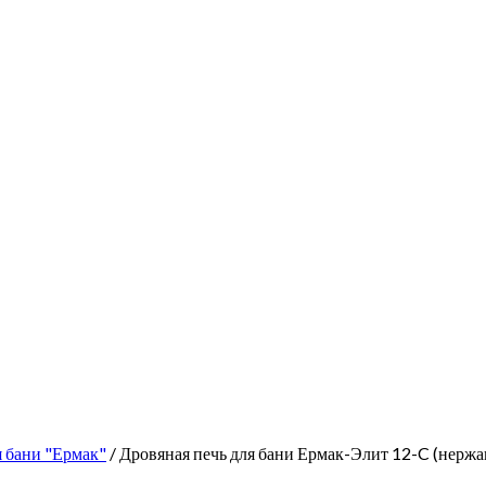
я бани "Ермак"
/ Дровяная печь для бани Ермак-Элит 12-C (нержа