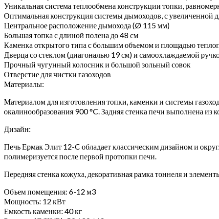
Уникальная система теплообмена конструкции топки, равномер
Оптимальная конструкция системы дымоходов, с увеличенной 
Центральное расположение дымохода (Ø 115 мм)
Большая топка с длиной полена до 48 см
Каменка открытого типа с большим объемом и площадью тепло
Дверца со стеклом (диагональю 19 см) и самоохлаждаемой ручк
Прочный чугунный колосник и большой зольный совок
Отверстие для чистки газоходов
Материалы:
Материалом для изготовления топки, каменки и системы газохо
окалинообразования 900 °C. Задняя стенка печи выполнена из 
Дизайн:
Печь Ермак Элит 12-C обладает классическим дизайном и округ
полимеризуется после первой протопки печи.
Передняя стенка кожуха, декоративная рамка тоннеля и элемен
Объем помещения: 6-12 м3
Мощность: 12 кВт
Емкость каменки: 40 кг