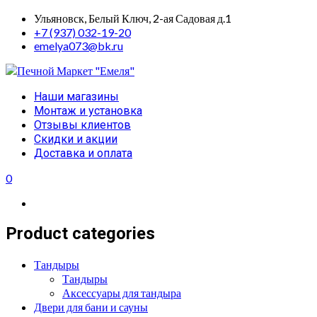
Skip
Ульяновск, Белый Ключ, 2-ая Садовая д.1
to
+7 (937) 032-19-20
content
emelya073@bk.ru
Primary
Наши магазины
Menu
Монтаж и установка
Отзывы клиентов
Скидки и акции
Доставка и оплата
0
Product categories
Тандыры
Тандыры
Аксессуары для тандыра
Двери для бани и сауны