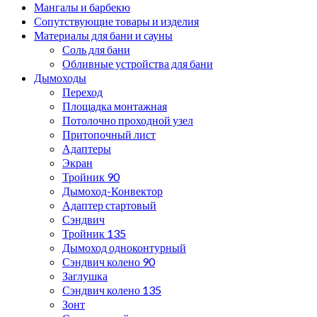
Мангалы и барбекю
Сопутствующие товары и изделия
Материалы для бани и сауны
Соль для бани
Обливные устройства для бани
Дымоходы
Переход
Площадка монтажная
Потолочно проходной узел
Притопочный лист
Адаптеры
Экран
Тройник 90
Дымоход-Конвектор
Адаптер стартовый
Сэндвич
Тройник 135
Дымоход одноконтурный
Сэндвич колено 90
Заглушка
Сэндвич колено 135
Зонт