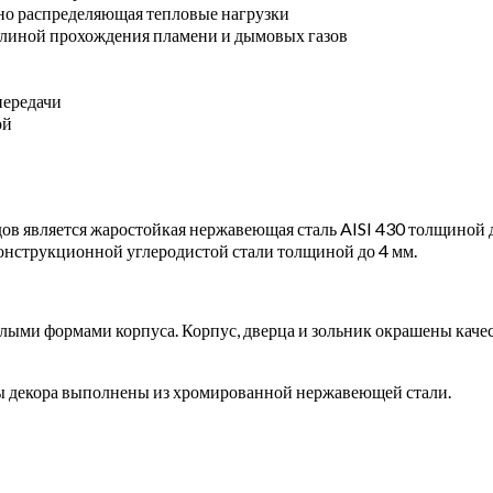
но распределяющая тепловые нагрузки
длиной прохождения пламени и дымовых газов
передачи
ой
дов является жаростойкая нержавеющая сталь AISI 430 толщиной 
конструкционной углеродистой стали толщиной до 4 мм.
лыми формами корпуса. Корпус, дверца и зольник окрашены каче
ты декора выполнены из хромированной нержавеющей стали.