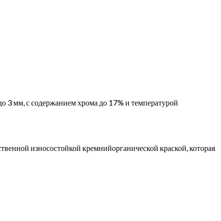
до 3 мм, с содержанием хрома до 17% и температурой
ственной износостойкой кремнийорганической краской, которая