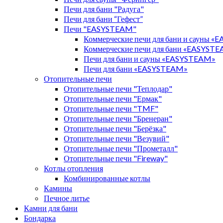
Печи для бани "Радуга"
Печи для бани “Гефест”
Печи "EASYSTEAM"
Коммерческие печи для бани и сауны 
Коммерческие печи для бани «EASYST
Печи для бани и сауны «EASYSTEAM»
Печи для бани «EASYSTEAM»
Отопительные печи
Отопительные печи "Теплодар"
Отопительные печи "Ермак"
Отопительные печи "TMF"
Отопительные печи "Бренеран"
Отопительные печи "Берёзка"
Отопительные печи "Везувий"
Отопительные печи "Прометалл"
Отопительные печи "Fireway"
Котлы отопления
Комбинированные котлы
Камины
Печное литье
Камни для бани
Бондарка