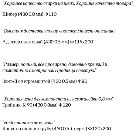
“Хорошее качество сварки на швах. Хорошие качество товара”
Шибер (430 0,8 мм) Ф110
“Быстрая доставка, товар соответствует описанию”
Адаптер стартовый (430 0,5 мм) Ф115х200
“Размер точный, все проварено, довольно крепкий и
симпатично смотрится. Продавца советую.”
Зонт-Д с ветрозащитой (430 0,5 мм) Ф80
“Хорошая цена для компонента из нержавейки 0,8 мм”
Тройник-К 90 (430 0,8мм) Ф120
“Недостатков не выявил”
Конус на сэндвич трубу (430 0,5 + нерж.) Ф120х200