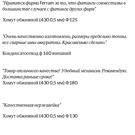
“Нравится фирма Ferrum за то, что фитинги совместимы в
большинстве случаев с фитинги других фирм”
Хомут обжимной (430 0,5 мм) Ф125
“Очень качественно изготовлено, размеры предельно точны,
все сварные швы аккуратны. Красивенько сделано.”
Конденсатоотвод ф 160 внешний
“Товар отличного качества! Удобный механизм. Рекомендую.
Доставка раньше срока!”
Хомут обжимной (430 0,5 мм) Ф180
“Качественная нержавейка”
Хомут обжимной (430 0,5 мм) Ф130