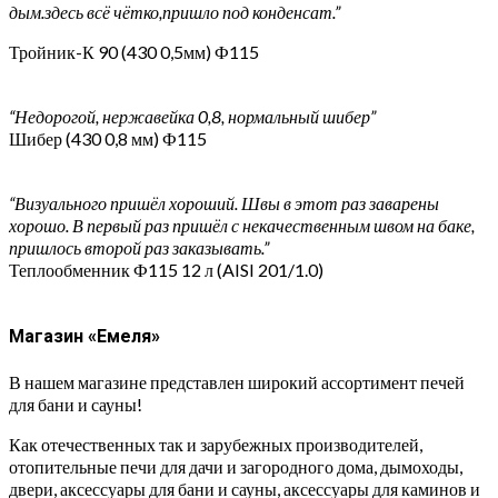
дым.здесь всё чётко,пришло под конденсат.”
Тройник-К 90 (430 0,5мм) Ф115
“Недорогой, нержавейка 0,8, нормальный шибер”
Шибер (430 0,8 мм) Ф115
“Визуального пришёл хороший. Швы в этот раз заварены
хорошо. В первый раз пришёл с некачественным швом на баке,
пришлось второй раз заказывать.”
Теплообменник Ф115 12 л (AISI 201/1.0)
Магазин «Емеля»
В нашем магазине представлен широкий ассортимент печей
для бани и сауны!
Как отечественных так и зарубежных производителей,
отопительные печи для дачи и загородного дома, дымоходы,
двери, аксессуары для бани и сауны, аксессуары для каминов и