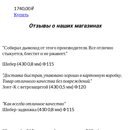
1740,00
₽
Купить
Отзывы о наших магазинах
“Собирал дымоход от этого производителя. Все отлично
стыкуется, блестит и не ржавеет.”
Шибер (430 0,8 мм) Ф115
“Доставка быстрая, упаковано хорошо в картонную коробку.
Товар отличного качества без повреждений.”
Зонт-К с ветрозащитой (430 0,5 мм) Ф120
“Как всегда отличное качество”
Шибер-задвижка (430 0,8 мм) Ф115