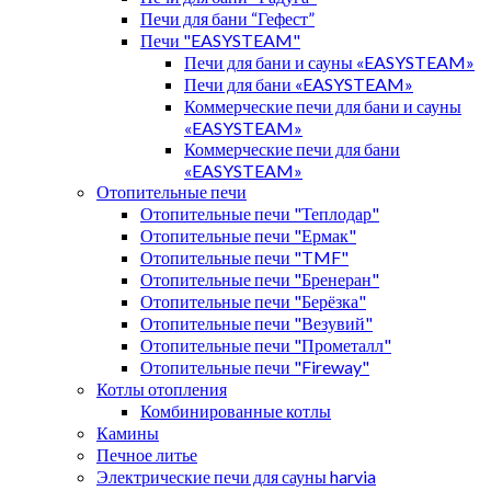
Печи для бани “Гефест”
Печи "EASYSTEAM"
Печи для бани и сауны «EASYSTEAM»
Печи для бани «EASYSTEAM»
Коммерческие печи для бани и сауны
«EASYSTEAM»
Коммерческие печи для бани
«EASYSTEAM»
Отопительные печи
Отопительные печи "Теплодар"
Отопительные печи "Ермак"
Отопительные печи "TMF"
Отопительные печи "Бренеран"
Отопительные печи "Берёзка"
Отопительные печи "Везувий"
Отопительные печи "Прометалл"
Отопительные печи "Fireway"
Котлы отопления
Комбинированные котлы
Камины
Печное литье
Электрические печи для сауны harvia