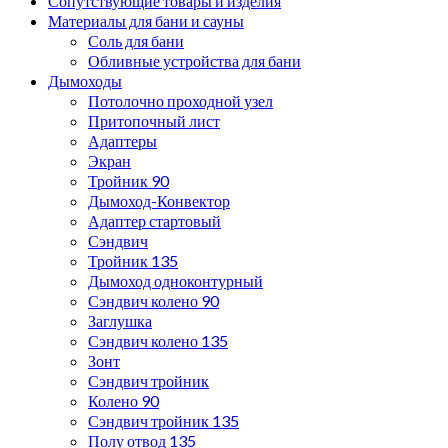
Сопутствующие товары и изделия
Материалы для бани и сауны
Соль для бани
Обливные устройства для бани
Дымоходы
Потолочно проходной узел
Притопочный лист
Адаптеры
Экран
Тройник 90
Дымоход-Конвектор
Адаптер стартовый
Сэндвич
Тройник 135
Дымоход одноконтурный
Сэндвич колено 90
Заглушка
Сэндвич колено 135
Зонт
Сэндвич тройник
Колено 90
Сэндвич тройник 135
Полу отвод 135