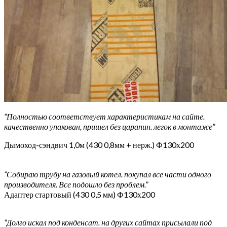
“Полностью соответствует характеристикам на сайте.
качественно упакован, пришел без царапин. легок в монтаже”
Дымоход-сэндвич 1,0м (430 0,8мм + нерж.) Ф130х200
“Собираю трубу на газовый котел. покупал все части одного
производителя. Все подошло без проблем.”
Адаптер стартовый (430 0,5 мм) Ф130х200
“Долго искал под конденсат. на других сайтах присылали под