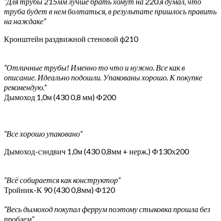
“Для трубы 215мм лучше брать хомут на 220.я думал, что
труба будет в нем болтаться, в результате пришлось править
на наждаке”
Кронштейн раздвижной стеновой ф210
“Отличные трубы! Именно то что и нужно. Все как в
описание. Идеально подошли. Упакованы хорошо. К покупке
рекомендую.”
Дымоход 1,0м (430 0,8 мм) Ф200
“Все хорошо упаковано”
Дымоход-сэндвич 1,0м (430 0,8мм + нерж.) Ф130х200
“Всё собирается как конструктор”
Тройник-К 90 (430 0,8мм) Ф120
“Весь дымоход покупал феррум поэтому стыковка прошла без
проблем”