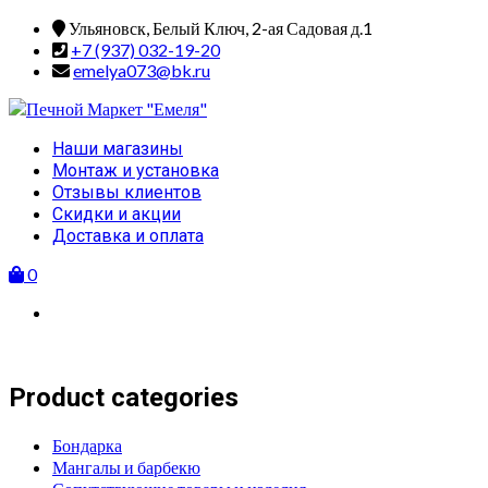
Skip
Ульяновск, Белый Ключ, 2-ая Садовая д.1
to
+7 (937) 032-19-20
content
emelya073@bk.ru
Primary
Наши магазины
Menu
Монтаж и установка
Отзывы клиентов
Скидки и акции
Доставка и оплата
0
Product categories
Бондарка
Мангалы и барбекю