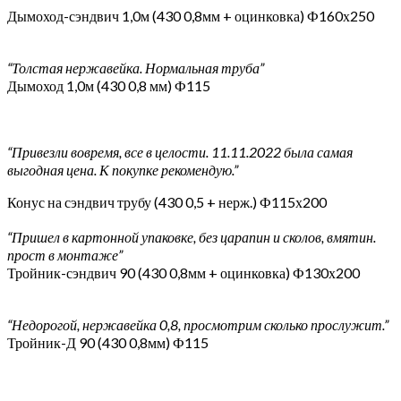
Дымоход-сэндвич 1,0м (430 0,8мм + оцинковка) Ф160х250
“Толстая нержавейка. Нормальная труба”
Дымоход 1,0м (430 0,8 мм) Ф115
“Привезли вовремя, все в целости. 11.11.2022 была самая
выгодная цена. К покупке рекомендую.”
Конус на сэндвич трубу (430 0,5 + нерж.) Ф115х200
“Пришел в картонной упаковке, без царапин и сколов, вмятин.
прост в монтаже”
Тройник-сэндвич 90 (430 0,8мм + оцинковка) Ф130х200
“Недорогой, нержавейка 0,8, просмотрим сколько прослужит.”
Тройник-Д 90 (430 0,8мм) Ф115