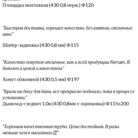
Площадка монтажная (430 0,8 нерж.) Ф120
“Быстрая доставка, хорошее качество, без вмятин, отличные
швы”
Шибер-задвижка (430 0,8 мм) Ф115
“Качество хомутов отличное, как и всей продукции Ferrum. Я
доволен и ценой и качеством.”
Хомут обжимной (430 0,5 мм) Ф197
“Брали на дачу для бани, все прекрасно подошло, пока в процессе
установки.”
Дымоход-сэндвич 1,0м (430 0,8мм + оцинковка) Ф115х200
“Хорошая качественная труба. Цена достойная. В разы
меньше чем в магазинах👏”