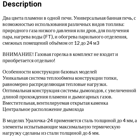
24
Description
(сталь)
quantity
Два цвета пламени в одной печи. Универсальная банная печь, с
возможностью использования различных видов топлива:
природного газа низкого давления или дров, для получения
пара, нагрева воды (FT), и обогрева парильного отделения,
смежных помещений объёмом от 12 до 24 м3
ВНИМАНИЕ! Газовая горелка в комплект не входит и
приобретается отдельно!
Особенности конструкции базовых моделей
Уникальная система теплообмена конструкции топки,
равномерно распределяющая тепловые нагрузки.
Оптимальная конструкция системы дымоходов, с увеличенной
длиной прохождения пламени и дымогарных газов.
Вместительная, вентилируемая открытая каменка
Центральное расположение дымохода
В моделях Уралочка-24 применяется сталь толщиной до 4 мм, а
элементы испытывающие максимальную термическую
нагрузку сделаны из стали толщиной до 6 мм.