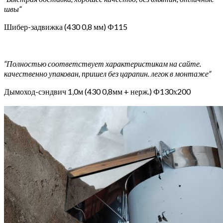
швы”
Шибер-задвижка (430 0,8 мм) Ф115
“Полностью соответствует характеристикам на сайте.
качественно упакован, пришел без царапин. легок в монтаже”
Дымоход-сэндвич 1,0м (430 0,8мм + нерж.) Ф130х200