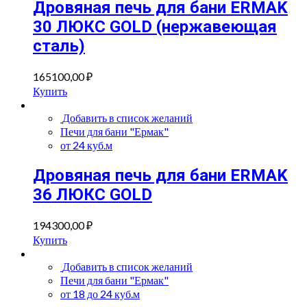
Дровяная печь для бани ERMAK
30 ЛЮКС GOLD (нержавеющая
сталь)
165100,00
₽
Купить
Добавить в список желаний
Печи для бани "Ермак"
от 24 куб.м
Дровяная печь для бани ERMAK
36 ЛЮКС GOLD
194300,00
₽
Купить
Добавить в список желаний
Печи для бани "Ермак"
от 18 до 24 куб.м