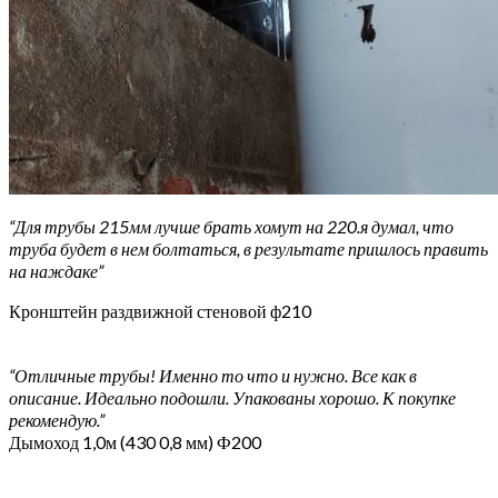
“Для трубы 215мм лучше брать хомут на 220.я думал, что
труба будет в нем болтаться, в результате пришлось править
на наждаке”
Кронштейн раздвижной стеновой ф210
“Отличные трубы! Именно то что и нужно. Все как в
описание. Идеально подошли. Упакованы хорошо. К покупке
рекомендую.”
Дымоход 1,0м (430 0,8 мм) Ф200