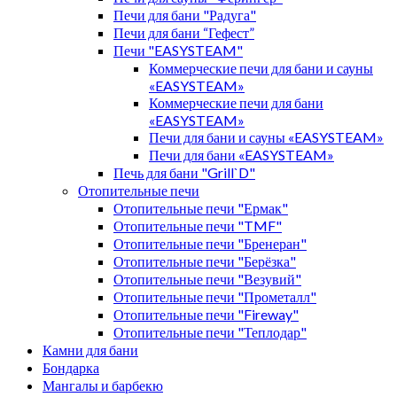
Печи для бани "Радуга"
Печи для бани “Гефест”
Печи "EASYSTEAM"
Коммерческие печи для бани и сауны
«EASYSTEAM»
Коммерческие печи для бани
«EASYSTEAM»
Печи для бани и сауны «EASYSTEAM»
Печи для бани «EASYSTEAM»
Печь для бани "Grill`D"
Отопительные печи
Отопительные печи "Ермак"
Отопительные печи "TMF"
Отопительные печи "Бренеран"
Отопительные печи "Берёзка"
Отопительные печи "Везувий"
Отопительные печи "Прометалл"
Отопительные печи "Fireway"
Отопительные печи "Теплодар"
Камни для бани
Бондарка
Мангалы и барбекю