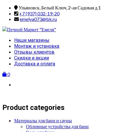
Skip
Ульяновск, Белый Ключ, 2-ая Садовая д.1
to
+7 (937) 032-19-20
content
emelya073@bk.ru
Primary
Наши магазины
Menu
Монтаж и установка
Отзывы клиентов
Скидки и акции
Доставка и оплата
0
Product categories
Материалы для бани и сауны
Обливные устройства для бани