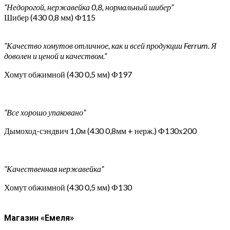
“Недорогой, нержавейка 0,8, нормальный шибер”
Шибер (430 0,8 мм) Ф115
“Качество хомутов отличное, как и всей продукции Ferrum. Я
доволен и ценой и качеством.”
Хомут обжимной (430 0,5 мм) Ф197
“Все хорошо упаковано”
Дымоход-сэндвич 1,0м (430 0,8мм + нерж.) Ф130х200
“Качественная нержавейка”
Хомут обжимной (430 0,5 мм) Ф130
Магазин «Емеля»