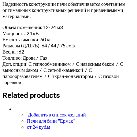
Надежность конструкции печи обеспечивается сочетанием
оптимальных конструктивных решений и применяемыми
материалами.
Объем помещения: 12-24 м3
Мощность: 24 кВт
Емкость каменки: 60 кг
Размеры (Д/Ш/В): 64 / 44 / 75 смф
Вес, кг: 62
Топливо: Дрова / Газ
Доп. опции: С теплообменником / С навесным баком / С
выносным баком / С сеткой-каменкой / С
парообразователем / С экран-конвектором / С газовой
горелкой
Related products
Добавить в список желаний
Печи для бани "Ермак"
от 24 куб.м