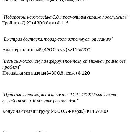
“Недорогой, нержавейка 0,8, просмотрим сколько прослужит.”
Тройник-Д 90 (430 0,8мм) Ф115
“Быстрая доставка, товар соответствует описанию”
Адаптер стартовый (430 0,5 мм) Ф115х200
“Весь дымоход покупал феррум поэтому стыковка прошла без
проблем”
Площадка монтажная (430 0,8 нерж.) Ф120
“Привезли вовремя, все в целости. 11.11.2022 была самая
выгодная цена. К покупке рекомендую.”
Конус на сэндвич трубу (430 0,5 + нерж.) Ф115х200