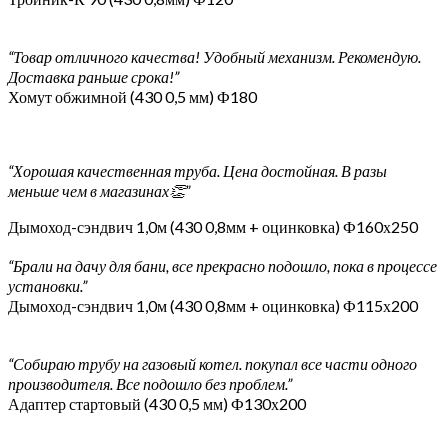
“Товар отличного качества! Удобный механизм. Рекомендую.
Доставка раньше срока!”
Хомут обжимной (430 0,5 мм) Ф180
“Хорошая качественная труба. Цена достойная. В разы
меньше чем в магазинах👏”
Дымоход-сэндвич 1,0м (430 0,8мм + оцинковка) Ф160х250
“Брали на дачу для бани, все прекрасно подошло, пока в процессе
установки.”
Дымоход-сэндвич 1,0м (430 0,8мм + оцинковка) Ф115х200
“Собираю трубу на газовый котел. покупал все части одного
производителя. Все подошло без проблем.”
Адаптер стартовый (430 0,5 мм) Ф130х200