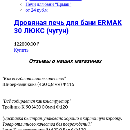
Печи для бани "Ермак"
от 24 куб.м
Дровяная печь для бани ERMAK
30 ЛЮКС (чугун)
122800,00
₽
Купить
Отзывы о наших магазинах
“Как всегда отличное качество”
Шибер-задвижка (430 0,8 мм) Ф115
“Всё собирается как конструктор”
Тройник-К 90 (430 0,8мм) Ф120
“Доставка быстрая, упаковано хорошо в картонную коробку.
Товар отличного качества без повреждений.”
Зонт-К с ветрозащитой (430 0,5 мм) Ф120