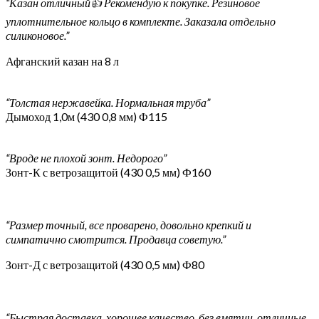
“Казан отличный👍 Рекомендую к покупке. Резиновое
уплотнительное кольцо в комплекте. Заказала отдельно
силиконовое.”
Афганский казан на 8 л
“Толстая нержавейка. Нормальная труба”
Дымоход 1,0м (430 0,8 мм) Ф115
“Вроде не плохой зонт. Недорого”
Зонт-К с ветрозащитой (430 0,5 мм) Ф160
“Размер точный, все проварено, довольно крепкий и
симпатично смотрится. Продавца советую.”
Зонт-Д с ветрозащитой (430 0,5 мм) Ф80
“Быстрая доставка, хорошее качество, без вмятин, отличные