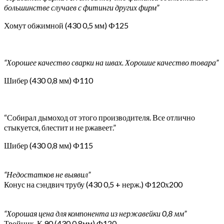
большинстве случаев с фитинги других фирм”
Хомут обжимной (430 0,5 мм) Ф125
“Хорошее качество сварки на швах. Хорошие качество товара”
Шибер (430 0,8 мм) Ф110
“Собирал дымоход от этого производителя. Все отлично
стыкуется, блестит и не ржавеет.”
Шибер (430 0,8 мм) Ф115
“Недостатков не выявил”
Конус на сэндвич трубу (430 0,5 + нерж.) Ф120х200
“Хорошая цена для компонента из нержавейки 0,8 мм”
Тройник-К 90 (430 0,8мм) Ф120