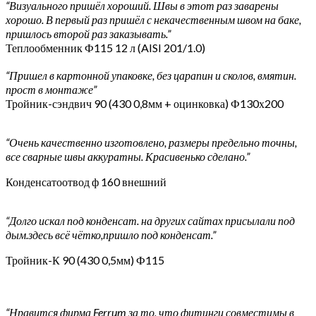
“Визуального пришёл хороший. Швы в этот раз заварены
хорошо. В первый раз пришёл с некачественным швом на баке,
пришлось второй раз заказывать.”
Теплообменник Ф115 12 л (AISI 201/1.0)
“Пришел в картонной упаковке, без царапин и сколов, вмятин.
прост в монтаже”
Тройник-сэндвич 90 (430 0,8мм + оцинковка) Ф130х200
“Очень качественно изготовлено, размеры предельно точны,
все сварные швы аккуратны. Красивенько сделано.”
Конденсатоотвод ф 160 внешний
“Долго искал под конденсат. на других сайтах присылали под
дым.здесь всё чётко,пришло под конденсат.”
Тройник-К 90 (430 0,5мм) Ф115
“Нравится фирма Ferrum за то, что фитинги совместимы в