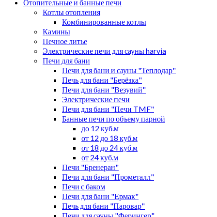
Отопительные и банные печи
Котлы отопления
Комбинированные котлы
Камины
Печное литье
Электрические печи для сауны harvia
Печи для бани
Печи для бани и сауны "Теплодар"
Печь для бани "Берёзка"
Печи для бани "Везувий"
Электрические печи
Печи для бани "Печи TMF"
Банные печи по объему парной
до 12 куб.м
от 12 до 18 куб.м
от 18 до 24 куб.м
от 24 куб.м
Печи "Бренеран"
Печи для бани "Прометалл"
Печи с баком
Печи для бани "Ермак"
Печь для бани "Паровар"
Печи для сауны "Ферингер"