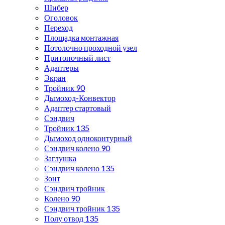
Шибер
Оголовок
Переход
Площадка монтажная
Потолочно проходной узел
Притопочный лист
Адаптеры
Экран
Тройник 90
Дымоход-Конвектор
Адаптер стартовый
Сэндвич
Тройник 135
Дымоход одноконтурный
Сэндвич колено 90
Заглушка
Сэндвич колено 135
Зонт
Сэндвич тройник
Колено 90
Сэндвич тройник 135
Полу отвод 135