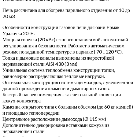
Печь рассчитана для обогрева парильного отделения от 10 до
20 м3
Особенности конструкции газовой печи для бани Ермак
Уралочка 20-Н:
Мощная горелка (20 кВт) с энергонезависимой автоматикой
регулирования и безопасности. Работает в автоматическом
режиме по заданной температуре в парилке ( 70 .. 120 °C).
Топка и дымовые каналы выполнены из жаростойкой
нержавеющей стали AISI 430 (3 мм)
Уникальная система теплообмена конструкции топки,
равномерно распределяющая тепловые нагрузки.
Оптимальная конструкция системы дымоходов, с увеличенной
длиной прохождения пламени и дымогарных газов.
Быстрый нагрев помещения – за счет сильной конвекции
кожух-конвектора
Каменка открытого типа с большим объемом (до 60 кг камней)
и площадью теплопередачи
Центральное расположение дымохода (Ø 115 мм)
Дополнительно декорирована вставками кожуха из
нержавеющей стали