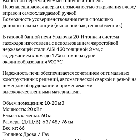
Выносной нерегулируемый топочный тоннель
Перенавешиваемая дверка с возможностью открывания влево/
вправо и самоохлаждаемой ручкой
Возможность усовершенствования печи с помощью
дополнительных опций (выносной бак, теплообменник)
В газовой банной печи Уралочка 20-Н топка и система
газоходов изготовлена с использованием жаростойкой
нержавеющей стали AISI 430 толщиной 3 мм, с
содержанием хрома до 17% и температурой
окалинообразования 900 °C
Надежность печи обеспечивается сочетанием оптимальных
конструктивных решений, автоматической сваркой и резкой на
немецком оборудовании и применяемыми
высококачественными материалами.
Объем помещения: 10-20 м3
Мощность: 20 кВт
Емкость каменки: 60 кг
Размеры (Д/Ш/В): 63 / 48 / 76 см
Вес, кг: 66
Топливо: Дрова / Газ