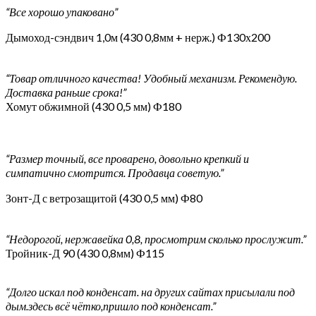
“Все хорошо упаковано”
Дымоход-сэндвич 1,0м (430 0,8мм + нерж.) Ф130х200
“Товар отличного качества! Удобный механизм. Рекомендую.
Доставка раньше срока!”
Хомут обжимной (430 0,5 мм) Ф180
“Размер точный, все проварено, довольно крепкий и
симпатично смотрится. Продавца советую.”
Зонт-Д с ветрозащитой (430 0,5 мм) Ф80
“Недорогой, нержавейка 0,8, просмотрим сколько прослужит.”
Тройник-Д 90 (430 0,8мм) Ф115
“Долго искал под конденсат. на других сайтах присылали под
дым.здесь всё чётко,пришло под конденсат.”