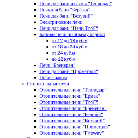
Печи для бани и сауны "Теплодар"
Печь для бани "Берёзка"
Печи для бани "Везувий"
Электрические печи
Печи для бани "Печи TMF"
Банные печи по объему парной
от 12 до 18 куб.м
от 18 до 24 куб.м
от 24 куб.м
до 12 куб.м
Печи "Бренеран"
Печи для бани "Прометалл"
Печи с баком
Отопительные печи
Отопительные печи "Теплодар"
Отопительные печи "Ермак"
Отопительные печи "TMF"
Отопительные печи "Бренеран"
Отопительные печи "Берёзка"
Отопительные печи "Везувий"
Отопительные печи "Прометалл"
Отопительные печи "Fireway"