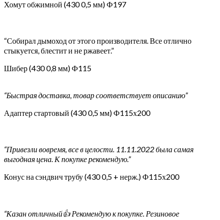
Хомут обжимной (430 0,5 мм) Ф197
“Собирал дымоход от этого производителя. Все отлично
стыкуется, блестит и не ржавеет.”
Шибер (430 0,8 мм) Ф115
“Быстрая доставка, товар соответствует описанию”
Адаптер стартовый (430 0,5 мм) Ф115х200
“Привезли вовремя, все в целости. 11.11.2022 была самая
выгодная цена. К покупке рекомендую.”
Конус на сэндвич трубу (430 0,5 + нерж.) Ф115х200
“Казан отличный👍 Рекомендую к покупке. Резиновое