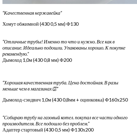
“Качественная нержавейка”
Хомут обжимной (430 0,5 мм) Ф130
“Отличные трубы! Именно то что и нужно. Все как в
описание. Идеально подошли. Упакованы хорошо. К покупке
рекомендую.”
Дымоход 1,0м (430 0,8 мм) Ф200
“Хорошая качественная труба. Цена достойная. В разы
меньше чем в магазинах👏”
Дымоход-сэндвич 1,0м (430 0,8мм + оцинковка) Ф160х250
“Собираю трубу на газовый котел. покупал все части одного
производителя. Все подошло без проблем.”
Адаптер стартовый (430 0,5 мм) Ф130х200