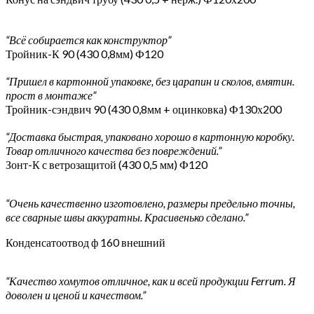
“Всё собирается как конструктор”
Тройник-К 90 (430 0,8мм) Ф120
“Пришел в картонной упаковке, без царапин и сколов, вмятин.
прост в монтаже”
Тройник-сэндвич 90 (430 0,8мм + оцинковка) Ф130х200
“Доставка быстрая, упаковано хорошо в картонную коробку.
Товар отличного качества без повреждений.”
Зонт-К с ветрозащитой (430 0,5 мм) Ф120
“Очень качественно изготовлено, размеры предельно точны,
все сварные швы аккуратны. Красивенько сделано.”
Конденсатоотвод ф 160 внешний
“Качество хомутов отличное, как и всей продукции Ferrum. Я
доволен и ценой и качеством.”