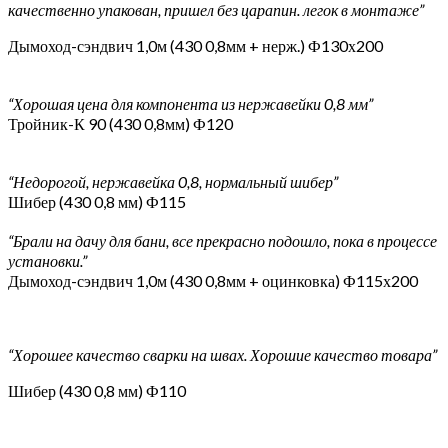
качественно упакован, пришел без царапин. легок в монтаже”
Дымоход-сэндвич 1,0м (430 0,8мм + нерж.) Ф130х200
“Хорошая цена для компонента из нержавейки 0,8 мм”
Тройник-К 90 (430 0,8мм) Ф120
“Недорогой, нержавейка 0,8, нормальный шибер”
Шибер (430 0,8 мм) Ф115
“Брали на дачу для бани, все прекрасно подошло, пока в процессе
установки.”
Дымоход-сэндвич 1,0м (430 0,8мм + оцинковка) Ф115х200
“Хорошее качество сварки на швах. Хорошие качество товара”
Шибер (430 0,8 мм) Ф110