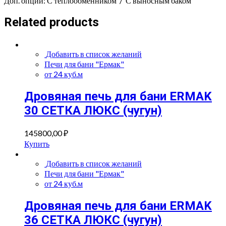
Доп. опции: С теплообменником / С выносным баком
Related products
Добавить в список желаний
Печи для бани "Ермак"
от 24 куб.м
Дровяная печь для бани ERMAK
30 СЕТКА ЛЮКС (чугун)
145800,00
₽
Купить
Добавить в список желаний
Печи для бани "Ермак"
от 24 куб.м
Дровяная печь для бани ERMAK
36 СЕТКА ЛЮКС (чугун)