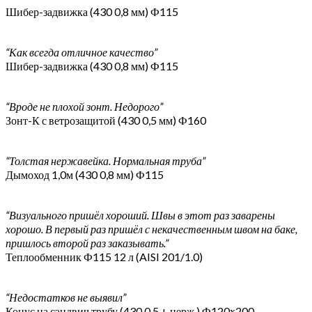
Шибер-задвижка (430 0,8 мм) Ф115
“Как всегда отличное качество”
Шибер-задвижка (430 0,8 мм) Ф115
“Вроде не плохой зонт. Недорого”
Зонт-К с ветрозащитой (430 0,5 мм) Ф160
“Толстая нержавейка. Нормальная труба”
Дымоход 1,0м (430 0,8 мм) Ф115
“Визуального пришёл хороший. Швы в этот раз заварены
хорошо. В первый раз пришёл с некачественным швом на баке,
пришлось второй раз заказывать.”
Теплообменник Ф115 12 л (AISI 201/1.0)
“Недостатков не выявил”
Конус на сэндвич трубу (430 0,5 + нерж.) Ф120х200