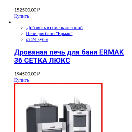
152500,00
₽
Купить
Добавить в список желаний
Печи для бани "Ермак"
от 24 куб.м
Дровяная печь для бани ERMAK
36 СЕТКА ЛЮКС
194500,00
₽
Купить