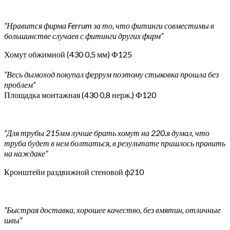
“Нравится фирма Ferrum за то, что фитинги совместимы в
большинстве случаев с фитинги других фирм”
Хомут обжимной (430 0,5 мм) Ф125
“Весь дымоход покупал феррум поэтому стыковка прошла без
проблем”
Площадка монтажная (430 0,8 нерж.) Ф120
“Для трубы 215мм лучше брать хомут на 220.я думал, что
труба будет в нем болтаться, в результате пришлось править
на наждаке”
Кронштейн раздвижной стеновой ф210
“Быстрая доставка, хорошее качество, без вмятин, отличные
швы”