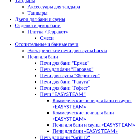
Тандыры
Аксессуары для тандыра
Тандыры
Двери для бани и сауны
Отделка и декор бани
Плитка «Терракот»
Смеси
Отопительные и банные печи
Электрические печи для сауны harvia
Печи для бани
Печи для бани "Ермак"
Печь для бани "Паровар"
Печи для сауны "Ферингер"
Печи для бани "Радуга"
Печи для бани “Гефест”
Печи "EASYSTEAM"
Коммерческие печи для бани и сауны
«EASYSTEAM»
Коммерческие печи для бани
«EASYSTEAM»
Печи для бани и сауны «EASYSTEAM»
Печи для бани «EASYSTEAM»
Печь для бани "Grill`D"