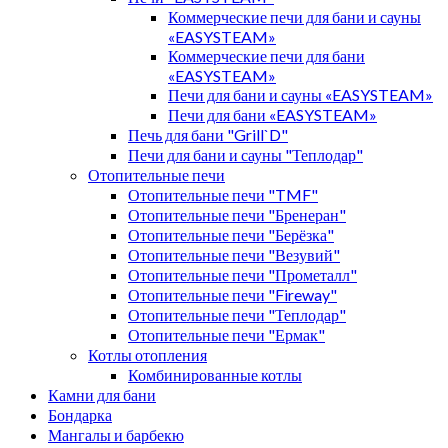
Коммерческие печи для бани и сауны
«EASYSTEAM»
Коммерческие печи для бани
«EASYSTEAM»
Печи для бани и сауны «EASYSTEAM»
Печи для бани «EASYSTEAM»
Печь для бани "Grill`D"
Печи для бани и сауны "Теплодар"
Отопительные печи
Отопительные печи "TMF"
Отопительные печи "Бренеран"
Отопительные печи "Берёзка"
Отопительные печи "Везувий"
Отопительные печи "Прометалл"
Отопительные печи "Fireway"
Отопительные печи "Теплодар"
Отопительные печи "Ермак"
Котлы отопления
Комбинированные котлы
Камни для бани
Бондарка
Мангалы и барбекю