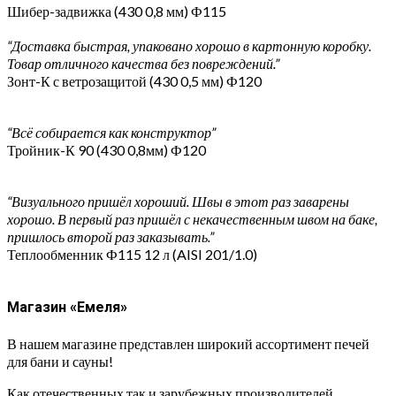
Шибер-задвижка (430 0,8 мм) Ф115
“Доставка быстрая, упаковано хорошо в картонную коробку.
Товар отличного качества без повреждений.”
Зонт-К с ветрозащитой (430 0,5 мм) Ф120
“Всё собирается как конструктор”
Тройник-К 90 (430 0,8мм) Ф120
“Визуального пришёл хороший. Швы в этот раз заварены
хорошо. В первый раз пришёл с некачественным швом на баке,
пришлось второй раз заказывать.”
Теплообменник Ф115 12 л (AISI 201/1.0)
Магазин «Емеля»
В нашем магазине представлен широкий ассортимент печей
для бани и сауны!
Как отечественных так и зарубежных производителей,