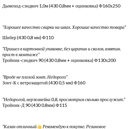
Дымоход-сэндвич 1,0м (430 0,8мм + оцинковка) Ф160х250
“Хорошее качество сварки на швах. Хорошие качество товара”
Шибер (430 0,8 мм) Ф110
“Пришел в картонной упаковке, без царапин и сколов, вмятин.
прост в монтаже”
Тройник-сэндвич 90 (430 0,8мм + оцинковка) Ф130х200
“Вроде не плохой зонт. Недорого”
Зонт-К с ветрозащитой (430 0,5 мм) Ф160
“Недорогой, нержавейка 0,8, просмотрим сколько прослужит.”
Тройник-Д 90 (430 0,8мм) Ф115
“Казан отличный
Рекомендую к покупке. Резиновое