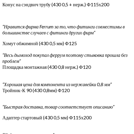
Конус на сэндвич трубу (430 0,5 + нерж.) Ф115х200
“Нравится фирма Ferrum за то, что фитинги совместимы в
большинстве случаев с фитинги других фирм”
Хомут обжимной (430 0,5 мм) Ф125
“Весь дымоход покупал феррум поэтому стыковка прошла без
проблем”
Площадка монтажная (430 0,8 нерж.) Ф120
“Хорошая цена для компонента из нержавейки 0,8 мм”
Тройник-К 90 (430 0,8мм) Ф120
“Быстрая доставка, товар соответствует описанию”
Адаптер стартовый (430 0,5 мм) Ф115х200