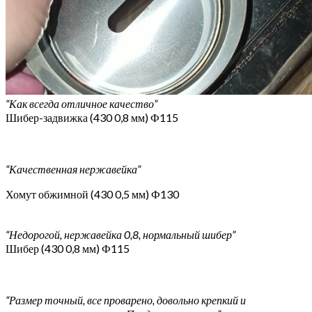
“Как всегда отличное качество”
Шибер-задвижка (430 0,8 мм) Ф115
“Качественная нержавейка”
Хомут обжимной (430 0,5 мм) Ф130
“Недорогой, нержавейка 0,8, нормальный шибер”
Шибер (430 0,8 мм) Ф115
“Размер точный, все проварено, довольно крепкий и