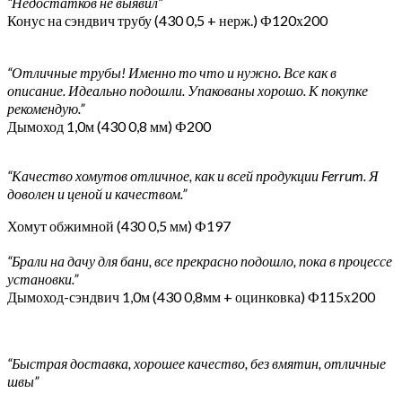
“Недостатков не выявил”
Конус на сэндвич трубу (430 0,5 + нерж.) Ф120х200
“Отличные трубы! Именно то что и нужно. Все как в
описание. Идеально подошли. Упакованы хорошо. К покупке
рекомендую.”
Дымоход 1,0м (430 0,8 мм) Ф200
“Качество хомутов отличное, как и всей продукции Ferrum. Я
доволен и ценой и качеством.”
Хомут обжимной (430 0,5 мм) Ф197
“Брали на дачу для бани, все прекрасно подошло, пока в процессе
установки.”
Дымоход-сэндвич 1,0м (430 0,8мм + оцинковка) Ф115х200
“Быстрая доставка, хорошее качество, без вмятин, отличные
швы”