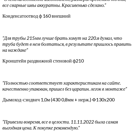
все сварные швы аккуратны. Красивенько сделано.”
Конденсатоотвод ф 160 внешний
“Для трубы 215мм лучше брать хомут на 220.я думал, что
труба будет в нем болтаться, в результате пришлось править
на наждаке”
Кронштейн раздвижной стеновой ф210
“Полностью соответствует характеристикам на сайте.
качественно упакован, пришел без царапин. легок в монтаже”
Дымоход-сэндвич 1,0м (430 0,8мм + нерж.) Ф130х200
“Привезли вовремя, все в целости. 11.11.2022 была самая
выгодная цена. К покупке рекомендую.”