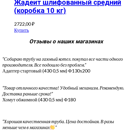
Жадеит шлифованный средний
(коробка 10 кг)
2722,00
₽
Купить
Отзывы о наших магазинах
“Собираю трубу на газовый котел. покупал все части одного
производителя. Все подошло без проблем.”
Адаптер стартовый (430 0,5 мм) Ф130х200
“Товар отличного качества! Удобный механизм. Рекомендую.
Доставка раньше срока!”
Хомут обжимной (430 0,5 мм) Ф180
“Хорошая качественная труба. Цена достойная. В разы
меньше чем в магазинах
”