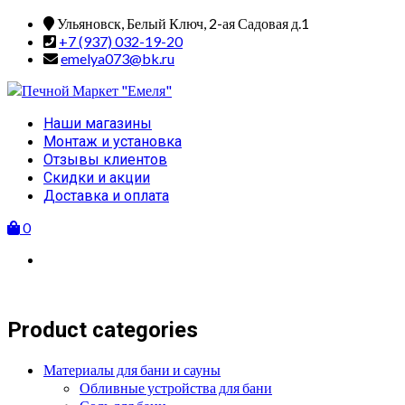
Skip
Ульяновск, Белый Ключ, 2-ая Садовая д.1
to
+7 (937) 032-19-20
content
emelya073@bk.ru
Primary
Наши магазины
Menu
Монтаж и установка
Отзывы клиентов
Скидки и акции
Доставка и оплата
0
Product categories
Материалы для бани и сауны
Обливные устройства для бани