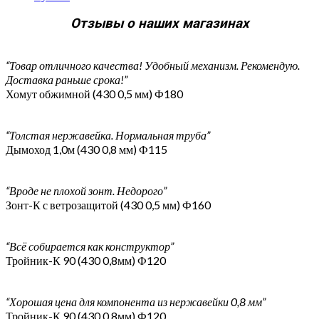
Отзывы о наших магазинах
“Товар отличного качества! Удобный механизм. Рекомендую.
Доставка раньше срока!”
Хомут обжимной (430 0,5 мм) Ф180
“Толстая нержавейка. Нормальная труба”
Дымоход 1,0м (430 0,8 мм) Ф115
“Вроде не плохой зонт. Недорого”
Зонт-К с ветрозащитой (430 0,5 мм) Ф160
“Всё собирается как конструктор”
Тройник-К 90 (430 0,8мм) Ф120
“Хорошая цена для компонента из нержавейки 0,8 мм”
Тройник-К 90 (430 0,8мм) Ф120