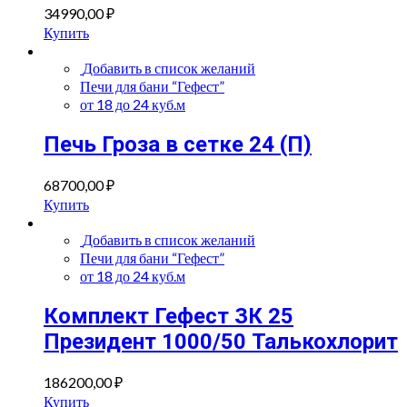
34990,00
₽
Купить
Добавить в список желаний
Печи для бани “Гефест”
от 18 до 24 куб.м
Печь Гроза в сетке 24 (П)
68700,00
₽
Купить
Добавить в список желаний
Печи для бани “Гефест”
от 18 до 24 куб.м
Комплект Гефест ЗК 25
Президент 1000/50 Талькохлорит
186200,00
₽
Купить