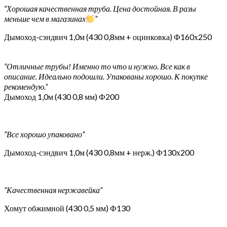
“Хорошая качественная труба. Цена достойная. В разы
меньше чем в магазинах
”
Дымоход-сэндвич 1,0м (430 0,8мм + оцинковка) Ф160х250
“Отличные трубы! Именно то что и нужно. Все как в
описание. Идеально подошли. Упакованы хорошо. К покупке
рекомендую.”
Дымоход 1,0м (430 0,8 мм) Ф200
“Все хорошо упаковано”
Дымоход-сэндвич 1,0м (430 0,8мм + нерж.) Ф130х200
“Качественная нержавейка”
Хомут обжимной (430 0,5 мм) Ф130