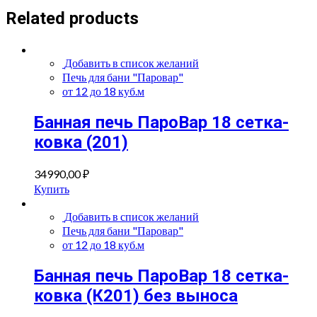
Related products
Добавить в список желаний
Печь для бани "Паровар"
от 12 до 18 куб.м
Банная печь ПароВар 18 сетка-
ковка (201)
34990,00
₽
Купить
Добавить в список желаний
Печь для бани "Паровар"
от 12 до 18 куб.м
Банная печь ПароВар 18 сетка-
ковка (К201) без выноса