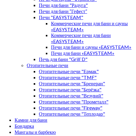
Печи для бани "Радуга"
Печи для бани “Гефест”
Печи "EASYSTEAM"
Коммерческие печи для бани и сауны
«EASYSTEAM»
Коммерческие печи для бани
«EASYSTEAM»
Печи для бани и сауны «EASYSTEAM»
Печи для бани «EASYSTEAM»
Печь для бани "Grill`D"
Отопительные печи
Отопительные печи "Ермак"
Отопительные печи "TMF"
Отопительные печи "Бренеран"
Отопительные печи "Берёзка"
Отопительные печи "Везувий"
Отопительные печи "Прометалл"
Отопительные печи "Fireway"
Отопительные печи "Теплодар"
Камни для бани
Бондарка
Мангалы и барбекю