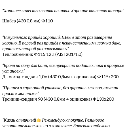
“Хорошее качество сварки на швах. Хорошие качество товара”
Шибер (430 0,8 мм) Ф110
“Визуального пришёл хороший. Швы в этот раз заварены
хорошо. В первый раз пришёл с некачественным швом на баке,
пришлось второй раз заказывать.”
Теплообменник Ф115 12 л (AISI 201/1.0)
“Брали на дачу для бани, все прекрасно подошло, пока в процессе
установки.”
Дымоход-сэндвич 1,0м (430 0,8мм + оцинковка) Ф115х200
“Пришел в картонной упаковке, без царапин и сколов, вмятин.
прост в монтаже”
Тройник-сэндвич 90 (430 0,8мм + оцинковка) Ф130х200
“Казан отличный
Рекомендую к покупке. Резиновое
уплотнительное кольцо в комплекте. Заказала отдельно