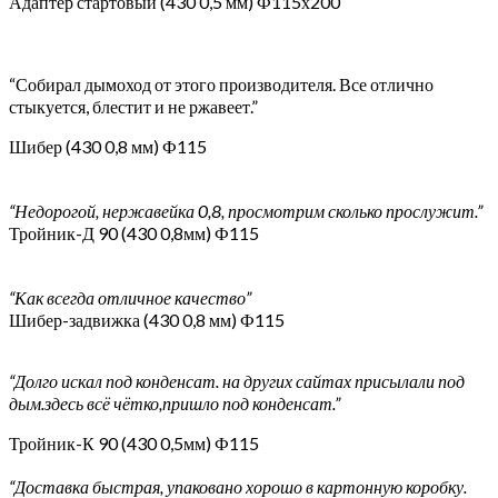
Адаптер стартовый (430 0,5 мм) Ф115х200
“Собирал дымоход от этого производителя. Все отлично
стыкуется, блестит и не ржавеет.”
Шибер (430 0,8 мм) Ф115
“Недорогой, нержавейка 0,8, просмотрим сколько прослужит.”
Тройник-Д 90 (430 0,8мм) Ф115
“Как всегда отличное качество”
Шибер-задвижка (430 0,8 мм) Ф115
“Долго искал под конденсат. на других сайтах присылали под
дым.здесь всё чётко,пришло под конденсат.”
Тройник-К 90 (430 0,5мм) Ф115
“Доставка быстрая, упаковано хорошо в картонную коробку.