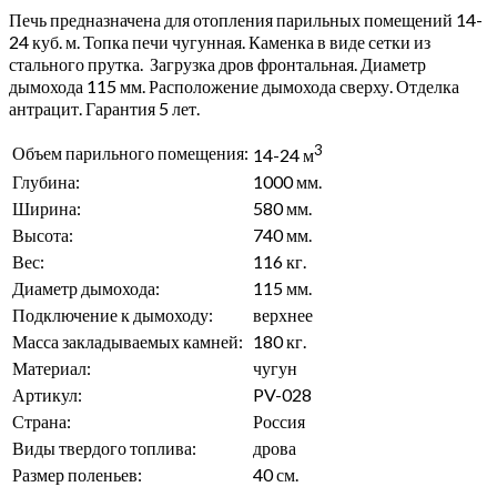
Печь предназначена для отопления парильных помещений 14-
24 куб. м
.
Топка печи чугунная. Каменка в виде сетки из
стального прутка. Загрузка дров фронтальная. Диаметр
дымохода 115 мм. Расположение дымохода сверху. Отделка
антрацит.
Гарантия
5 лет.
3
Объем парильного помещения:
14-24 м
Глубина:
1000 мм.
Ширина:
580 мм.
Высота:
740 мм.
Вес:
116 кг.
Диаметр дымохода:
115 мм.
Подключение к дымоходу:
верхнее
Масса закладываемых камней:
180 кг.
Материал:
чугун
Артикул:
PV-028
Страна:
Россия
Виды твердого топлива:
дрова
Размер поленьев:
40 см.