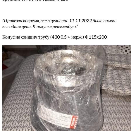
“Привезли вовремя, все в целости. 11.11.2022 была самая
выгодная цена. К покупке рекомендую.”
Конус на сэндвич трубу (430 0,5 + нерж.) Ф115х200