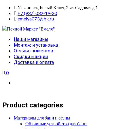
Skip
Ульяновск, Белый Ключ, 2-ая Садовая д.1
to
+7 (937) 032-19-20
content
emelya073@bk.ru
Primary
Наши магазины
Menu
Монтаж и установка
Отзывы клиентов
Скидки и акции
Доставка и оплата
0
Product categories
Материалы для бани и сауны
Обливные устройства для бани