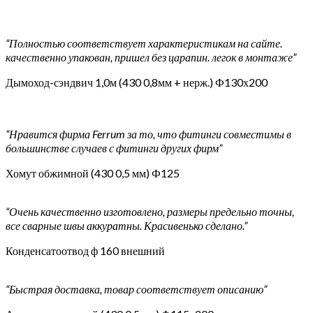
“Полностью соответствует характеристикам на сайте.
качественно упакован, пришел без царапин. легок в монтаже”
Дымоход-сэндвич 1,0м (430 0,8мм + нерж.) Ф130х200
“Нравится фирма Ferrum за то, что фитинги совместимы в
большинстве случаев с фитинги других фирм”
Хомут обжимной (430 0,5 мм) Ф125
“Очень качественно изготовлено, размеры предельно точны,
все сварные швы аккуратны. Красивенько сделано.”
Конденсатоотвод ф 160 внешний
“Быстрая доставка, товар соответствует описанию”