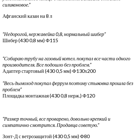
силиконовое.”
Афганский казан на 8 л
“Недорогой, нержавейка 0,8, нормальный шибер”
Шибер (430 0,8 мм) Ф115
“Собираю трубу на газовый котел. покупал все части одного
производителя. Все подошло без проблем.”
Адаптер стартовый (430 0,5 мм) Ф130х200
“Весь дымоход покупал феррум поэтому стыковка прошла без
проблем”
Площадка монтажная (430 0,8 нерж.) Ф120
“Размер точный, все проварено, довольно крепкий и
симпатично смотрится. Продавца советую.”
Зонт-Д с ветрозащитой (430 0,5 мм) Ф80