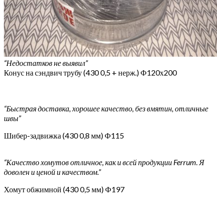
“Недостатков не выявил”
Конус на сэндвич трубу (430 0,5 + нерж.) Ф120х200
“Быстрая доставка, хорошее качество, без вмятин, отличные
швы”
Шибер-задвижка (430 0,8 мм) Ф115
“Качество хомутов отличное, как и всей продукции Ferrum. Я
доволен и ценой и качеством.”
Хомут обжимной (430 0,5 мм) Ф197