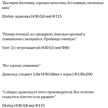
“Быстрая доставка, хорошее качество, без вмятин, отличные
швы”
Шибер-задвижка (430 0,8 мм) Ф115
“Размер точный, все проварено, довольно крепкий и
симпатично смотрится. Продавца советую.”
Зонт-Д с ветрозащитой (430 0,5 мм) Ф80
“Все хорошо упаковано”
Дымоход-сэндвич 1,0м (430 0,8мм + нерж.) Ф130х200
“Собирал дымоход от этого производителя. Все отлично
стыкуется, блестит и не ржавеет.”
Шибер (430 0,8 мм) Ф115