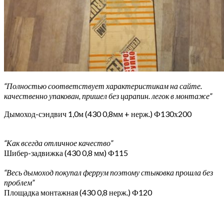
“Полностью соответствует характеристикам на сайте.
качественно упакован, пришел без царапин. легок в монтаже”
Дымоход-сэндвич 1,0м (430 0,8мм + нерж.) Ф130х200
“Как всегда отличное качество”
Шибер-задвижка (430 0,8 мм) Ф115
“Весь дымоход покупал феррум поэтому стыковка прошла без
проблем”
Площадка монтажная (430 0,8 нерж.) Ф120