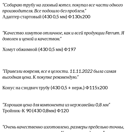
“Собираю трубу на газовый котел. покупал все части одного
производителя. Все подошло без проблем.”
Адаптер стартовый (430 0,5 мм) Ф130х200
“Качество хомутов отличное, как и всей продукции Ferrum. Я
доволен и ценой и качеством.”
Хомут обжимной (430 0,5 мм) Ф197
“Привезли вовремя, все в целости. 11.11.2022 была самая
выгодная цена. К покупке рекомендую.”
Конус на сэндвич трубу (430 0,5 + нерж.) Ф115х200
“Хорошая цена для компонента из нержавейки 0,8 мм”
Тройник-К 90 (430 0,8мм) Ф120
“Очень качественно изготовлено, размеры предельно точны,