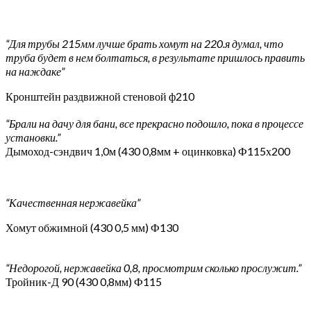
“Для трубы 215мм лучше брать хомут на 220.я думал, что
труба будет в нем болтаться, в результате пришлось править
на наждаке”
Кронштейн раздвижной стеновой ф210
“Брали на дачу для бани, все прекрасно подошло, пока в процессе
установки.”
Дымоход-сэндвич 1,0м (430 0,8мм + оцинковка) Ф115х200
“Качественная нержавейка”
Хомут обжимной (430 0,5 мм) Ф130
“Недорогой, нержавейка 0,8, просмотрим сколько прослужит.”
Тройник-Д 90 (430 0,8мм) Ф115