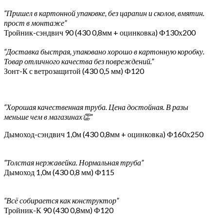
“Пришел в картонной упаковке, без царапин и сколов, вмятин.
прост в монтаже”
Тройник-сэндвич 90 (430 0,8мм + оцинковка) Ф130х200
“Доставка быстрая, упаковано хорошо в картонную коробку.
Товар отличного качества без повреждений.”
Зонт-К с ветрозащитой (430 0,5 мм) Ф120
“Хорошая качественная труба. Цена достойная. В разы
меньше чем в магазинах👏”
Дымоход-сэндвич 1,0м (430 0,8мм + оцинковка) Ф160х250
“Толстая нержавейка. Нормальная труба”
Дымоход 1,0м (430 0,8 мм) Ф115
“Всё собирается как конструктор”
Тройник-К 90 (430 0,8мм) Ф120