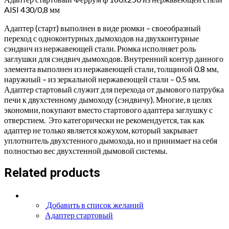
AISI 430/0,8 мм
Адаптер (старт) выполнен в виде рюмки – своеобразный
переход с одноконтурных дымоходов на двухконтурные
сэндвич из нержавеющей стали. Рюмка исполняет роль
заглушки для сэндвич дымоходов. Внутренний контур данного
элемента выполнен из нержавеющей стали, толщиной 0.8 мм,
наружный – из зеркальной нержавеющей стали – 0.5 мм.
Адаптер стартовый служит для перехода от дымового патрубка
печи к двухстенному дымоходу (сэндвичу). Многие, в целях
экономии, покупают вместо стартового адаптера заглушку с
отверстием. Это категорически не рекомендуется, так как
адаптер не только является кожухом, который закрывает
уплотнитель двухстенного дымохода, но и принимает на себя
полностью вес двухстенной дымовой системы.
Related products
Добавить в список желаний
Адаптер стартовый