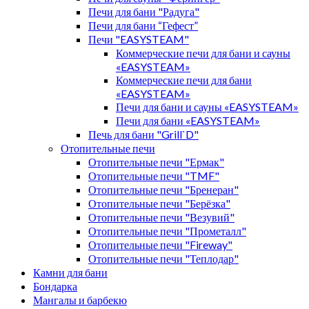
Печи для бани "Радуга"
Печи для бани “Гефест”
Печи "EASYSTEAM"
Коммерческие печи для бани и сауны
«EASYSTEAM»
Коммерческие печи для бани
«EASYSTEAM»
Печи для бани и сауны «EASYSTEAM»
Печи для бани «EASYSTEAM»
Печь для бани "Grill`D"
Отопительные печи
Отопительные печи "Ермак"
Отопительные печи "TMF"
Отопительные печи "Бренеран"
Отопительные печи "Берёзка"
Отопительные печи "Везувий"
Отопительные печи "Прометалл"
Отопительные печи "Fireway"
Отопительные печи "Теплодар"
Камни для бани
Бондарка
Мангалы и барбекю