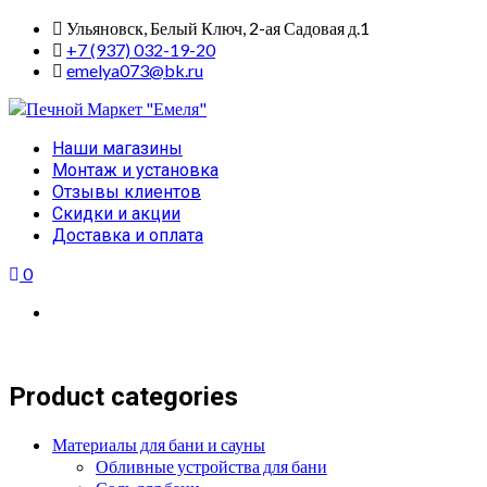
Skip
Ульяновск, Белый Ключ, 2-ая Садовая д.1
to
+7 (937) 032-19-20
content
emelya073@bk.ru
Primary
Наши магазины
Menu
Монтаж и установка
Отзывы клиентов
Скидки и акции
Доставка и оплата
0
Product categories
Материалы для бани и сауны
Обливные устройства для бани