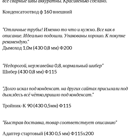
все сварные швы аккуратны. Красивенько сделано.”
Конденсатоотвод ф 160 внешний
“Отличные трубы! Именно то что и нужно. Все как в
описание. Идеально подошли. Упакованы хорошо. К покупке
рекомендую.”
Дымоход 1,0м (430 0,8 мм) Ф200
“Недорогой, нержавейка 0,8, нормальный шибер”
Шибер (430 0,8 мм) Ф115
“Долго искал под конденсат. на других сайтах присылали под
дым.здесь всё чётко,пришло под конденсат.”
Тройник-К 90 (430 0,5мм) Ф115
“Быстрая доставка, товар соответствует описанию”
Адаптер стартовый (430 0,5 мм) Ф115х200