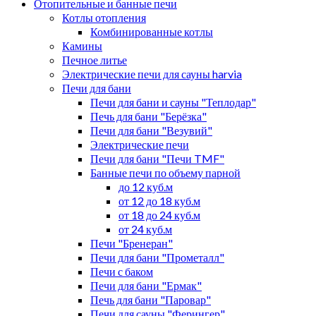
Отопительные и банные печи
Котлы отопления
Комбинированные котлы
Камины
Печное литье
Электрические печи для сауны harvia
Печи для бани
Печи для бани и сауны "Теплодар"
Печь для бани "Берёзка"
Печи для бани "Везувий"
Электрические печи
Печи для бани "Печи TMF"
Банные печи по объему парной
до 12 куб.м
от 12 до 18 куб.м
от 18 до 24 куб.м
от 24 куб.м
Печи "Бренеран"
Печи для бани "Прометалл"
Печи с баком
Печи для бани "Ермак"
Печь для бани "Паровар"
Печи для сауны "Ферингер"