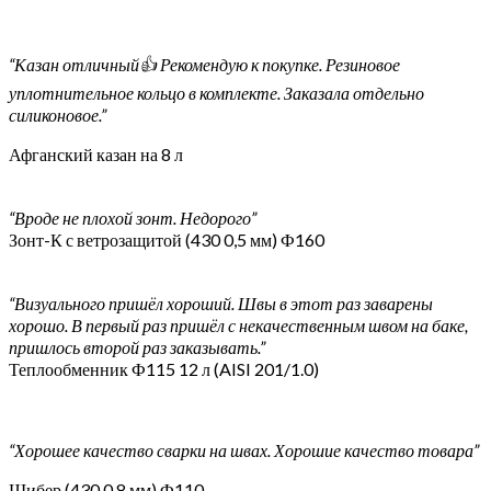
“Казан отличный👍 Рекомендую к покупке. Резиновое
уплотнительное кольцо в комплекте. Заказала отдельно
силиконовое.”
Афганский казан на 8 л
“Вроде не плохой зонт. Недорого”
Зонт-К с ветрозащитой (430 0,5 мм) Ф160
“Визуального пришёл хороший. Швы в этот раз заварены
хорошо. В первый раз пришёл с некачественным швом на баке,
пришлось второй раз заказывать.”
Теплообменник Ф115 12 л (AISI 201/1.0)
“Хорошее качество сварки на швах. Хорошие качество товара”
Шибер (430 0,8 мм) Ф110