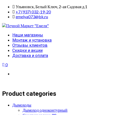
Skip
Ульяновск, Белый Ключ, 2-ая Садовая д.1
to
+7 (937) 032-19-20
content
emelya073@bk.ru
Primary
Наши магазины
Menu
Монтаж и установка
Отзывы клиентов
Скидки и акции
Доставка и оплата
0
Product categories
Дымоходы
Дымоход одноконтурный