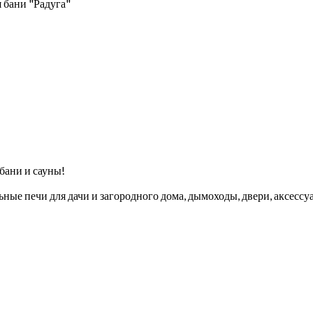
я бани "Радуга"
бани и сауны!
ые печи для дачи и загородного дома, дымоходы, двери, аксессуа