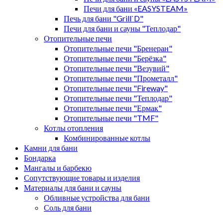
Печи для бани «EASYSTEAM»
Печь для бани "Grill`D"
Печи для бани и сауны "Теплодар"
Отопительные печи
Отопительные печи "Бренеран"
Отопительные печи "Берёзка"
Отопительные печи "Везувий"
Отопительные печи "Прометалл"
Отопительные печи "Fireway"
Отопительные печи "Теплодар"
Отопительные печи "Ермак"
Отопительные печи "TMF"
Котлы отопления
Комбинированные котлы
Камни для бани
Бондарка
Мангалы и барбекю
Сопутствующие товары и изделия
Материалы для бани и сауны
Обливные устройства для бани
Соль для бани