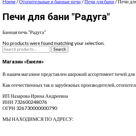
Home
/
Отопительные и банные печи
/
Печи для бани
/ Печи дл
Печи для бани "Радуга"
Банная печь “Радуга”
No products were found matching your selection.
Search
Search
for:
Магазин «Емеля»
В нашем магазине представлен широкий ассортимент печей для 
Как отечественных так и зарубежных производителей, отопительн
ИП Назарова Ирина Андреевна⁠
ИНН 732600248076
ОГРН 326730000000790
МЫ НАХОДИМСЯ ПО АДРЕСУ: