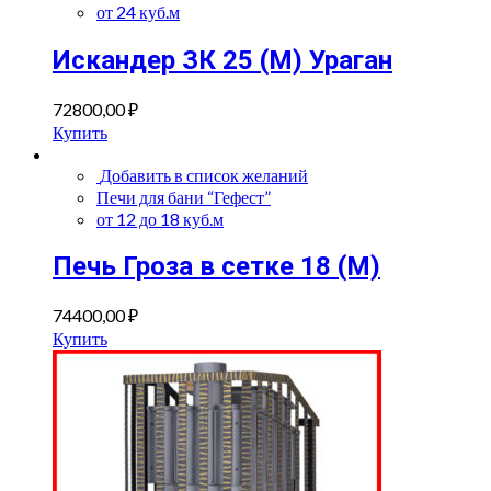
от 24 куб.м
Искандер ЗК 25 (M) Ураган
72800,00
₽
Купить
Добавить в список желаний
Печи для бани “Гефест”
от 12 до 18 куб.м
Печь Гроза в сетке 18 (М)
74400,00
₽
Купить