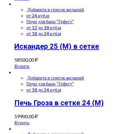
Добавить в список желаний
от 24 куб.м
Печи для бани “Гефест”
от 12 до 18 куб.м
от 18 до 24 куб.м
Искандер 25 (М) в сетке
58500,00
₽
Купить
Добавить в список желаний
Печи для бани “Гефест”
от 18 до 24 куб.м
Печь Гроза в сетке 24 (М)
59900,00
₽
Купить