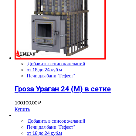
Добавить в список желаний
от 18 до 24 куб.м
Печи для бани “Гефест”
Гроза Ураган 24 (М) в сетке
100100,00
₽
Купить
Добавить в список желаний
Печи для бани “Гефест”
от 18 до 24 куб.м