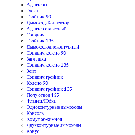
Адаптеры
Экран
Тройник 90
Дымоход-Конвектор
Адаптер стартовый
Сэндвич
Тройник 135
Дымоход одноконтурный
Сэндвич колено 90
Заглушка
Сэндвич колено 135
Зонт
Сэндвич тройник
Колено 90
Сэндвич тройник 135
Полу отвод 135
Фланец/Юбка
Одноконтурные дымоходы
Консоль
Хомут обжимной
Двухконтурные дымоходы
Конус