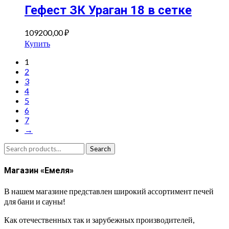
Гефест ЗК Ураган 18 в сетке
109200,00
₽
Купить
1
2
3
4
5
6
7
→
Search
Search
for:
Магазин «Емеля»
В нашем магазине представлен широкий ассортимент печей
для бани и сауны!
Как отечественных так и зарубежных производителей,