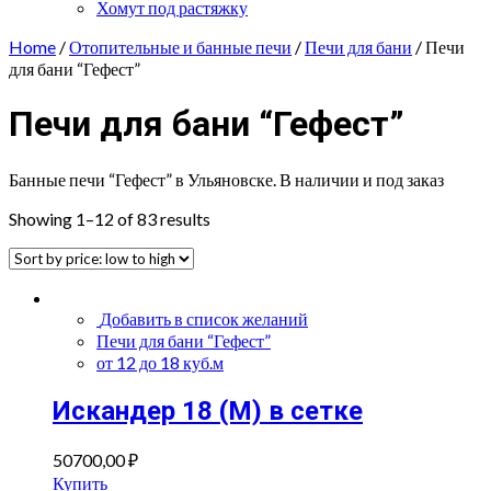
Хомут под растяжку
Home
/
Отопительные и банные печи
/
Печи для бани
/ Печи
для бани “Гефест”
Печи для бани “Гефест”
Банные печи “Гефест” в Ульяновске. В наличии и под заказ
Showing 1–12 of 83 results
Добавить в список желаний
Печи для бани “Гефест”
от 12 до 18 куб.м
Искандер 18 (М) в сетке
50700,00
₽
Купить