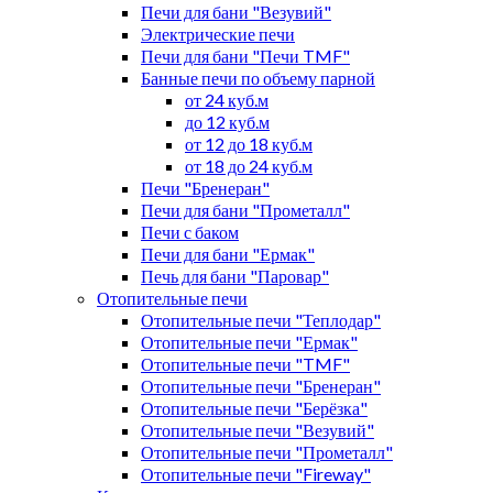
Печи для бани "Везувий"
Электрические печи
Печи для бани "Печи TMF"
Банные печи по объему парной
от 24 куб.м
до 12 куб.м
от 12 до 18 куб.м
от 18 до 24 куб.м
Печи "Бренеран"
Печи для бани "Прометалл"
Печи с баком
Печи для бани "Ермак"
Печь для бани "Паровар"
Отопительные печи
Отопительные печи "Теплодар"
Отопительные печи "Ермак"
Отопительные печи "TMF"
Отопительные печи "Бренеран"
Отопительные печи "Берёзка"
Отопительные печи "Везувий"
Отопительные печи "Прометалл"
Отопительные печи "Fireway"