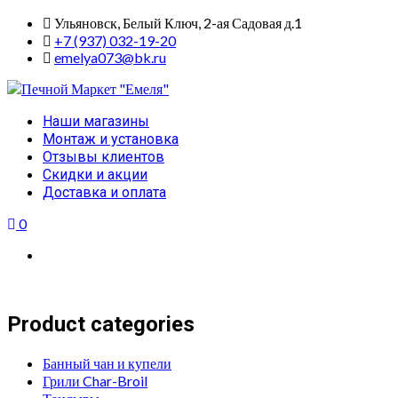
Skip
Ульяновск, Белый Ключ, 2-ая Садовая д.1
to
+7 (937) 032-19-20
content
emelya073@bk.ru
Primary
Наши магазины
Menu
Монтаж и установка
Отзывы клиентов
Скидки и акции
Доставка и оплата
0
Product categories
Банный чан и купели
Грили Char-Broil