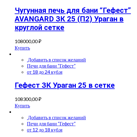
Чугунная печь для бани “Гефест”
AVANGARD ЗК 25 (П2) Ураган в
круглой сетке
108000,00
₽
Купить
Добавить в список желаний
Печи для бани “Гефест”
от 18 до 24 куб.м
Гефест ЗК Ураган 25 в сетке
108300,00
₽
Купить
Добавить в список желаний
Печи для бани “Гефест”
от 12 до 18 куб.м