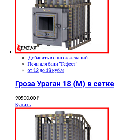
Добавить в список желаний
Печи для бани “Гефест”
от 12 до 18 куб.м
Гроза Ураган 18 (М) в сетке
90500,00
₽
Купить