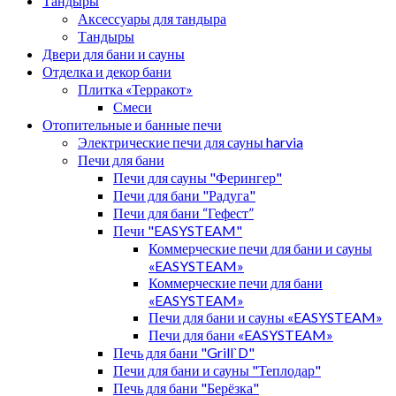
Тандыры
Аксессуары для тандыра
Тандыры
Двери для бани и сауны
Отделка и декор бани
Плитка «Терракот»
Смеси
Отопительные и банные печи
Электрические печи для сауны harvia
Печи для бани
Печи для сауны "Ферингер"
Печи для бани "Радуга"
Печи для бани “Гефест”
Печи "EASYSTEAM"
Коммерческие печи для бани и сауны
«EASYSTEAM»
Коммерческие печи для бани
«EASYSTEAM»
Печи для бани и сауны «EASYSTEAM»
Печи для бани «EASYSTEAM»
Печь для бани "Grill`D"
Печи для бани и сауны "Теплодар"
Печь для бани "Берёзка"