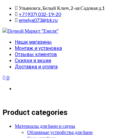
Skip
Ульяновск, Белый Ключ, 2-ая Садовая д.1
to
+7 (937) 032-19-20
content
emelya073@bk.ru
Primary
Наши магазины
Menu
Монтаж и установка
Отзывы клиентов
Скидки и акции
Доставка и оплата
0
Product categories
Материалы для бани и сауны
Обливные устройства для бани