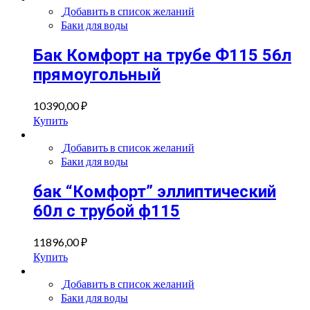
Добавить в список желаний
Баки для воды
Бак Комфорт на трубе Ф115 56л
прямоугольный
10390,00
₽
Купить
Добавить в список желаний
Баки для воды
бак “Комфорт” эллиптический
60л с трубой ф115
11896,00
₽
Купить
Добавить в список желаний
Баки для воды