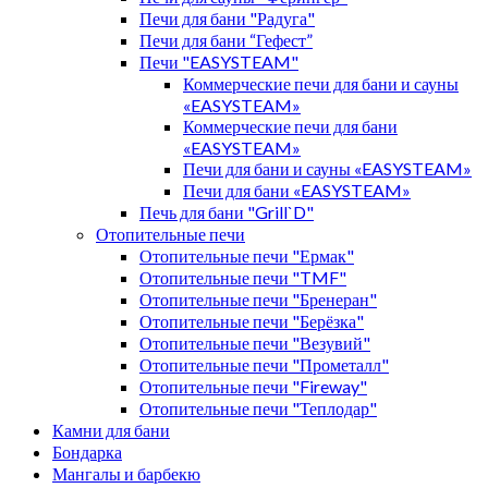
Печи для бани "Радуга"
Печи для бани “Гефест”
Печи "EASYSTEAM"
Коммерческие печи для бани и сауны
«EASYSTEAM»
Коммерческие печи для бани
«EASYSTEAM»
Печи для бани и сауны «EASYSTEAM»
Печи для бани «EASYSTEAM»
Печь для бани "Grill`D"
Отопительные печи
Отопительные печи "Ермак"
Отопительные печи "TMF"
Отопительные печи "Бренеран"
Отопительные печи "Берёзка"
Отопительные печи "Везувий"
Отопительные печи "Прометалл"
Отопительные печи "Fireway"
Отопительные печи "Теплодар"
Камни для бани
Бондарка
Мангалы и барбекю