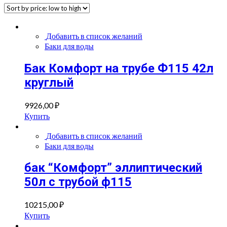
Добавить в список желаний
Баки для воды
Бак Комфорт на трубе Ф115 42л
круглый
9926,00
₽
Купить
Добавить в список желаний
Баки для воды
бак “Комфорт” эллиптический
50л с трубой ф115
10215,00
₽
Купить