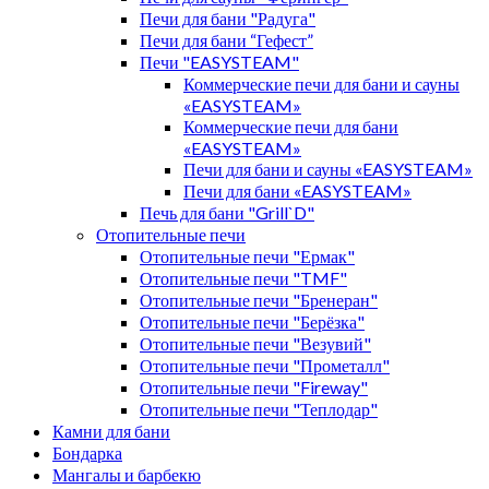
Печи для бани "Радуга"
Печи для бани “Гефест”
Печи "EASYSTEAM"
Коммерческие печи для бани и сауны
«EASYSTEAM»
Коммерческие печи для бани
«EASYSTEAM»
Печи для бани и сауны «EASYSTEAM»
Печи для бани «EASYSTEAM»
Печь для бани "Grill`D"
Отопительные печи
Отопительные печи "Ермак"
Отопительные печи "TMF"
Отопительные печи "Бренеран"
Отопительные печи "Берёзка"
Отопительные печи "Везувий"
Отопительные печи "Прометалл"
Отопительные печи "Fireway"
Отопительные печи "Теплодар"
Камни для бани
Бондарка
Мангалы и барбекю