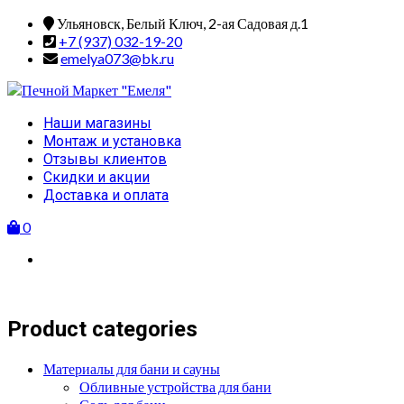
Skip
Ульяновск, Белый Ключ, 2-ая Садовая д.1
to
+7 (937) 032-19-20
content
emelya073@bk.ru
Primary
Наши магазины
Menu
Монтаж и установка
Отзывы клиентов
Скидки и акции
Доставка и оплата
0
Product categories
Материалы для бани и сауны
Обливные устройства для бани