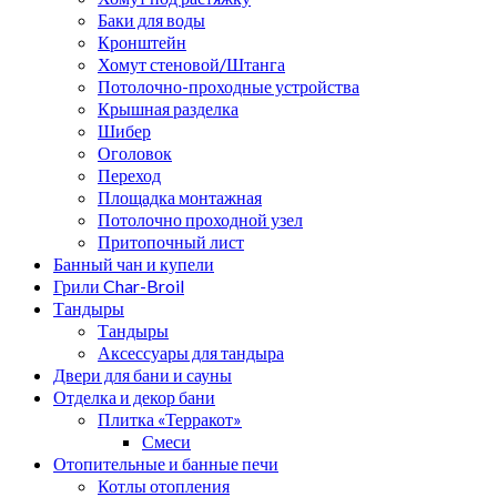
Баки для воды
Кронштейн
Хомут стеновой/Штанга
Потолочно-проходные устройства
Крышная разделка
Шибер
Оголовок
Переход
Площадка монтажная
Потолочно проходной узел
Притопочный лист
Банный чан и купели
Грили Char-Broil
Тандыры
Тандыры
Аксессуары для тандыра
Двери для бани и сауны
Отделка и декор бани
Плитка «Терракот»
Смеси
Отопительные и банные печи
Котлы отопления