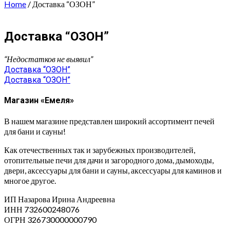
Home
/ Доставка “ОЗОН”
Доставка “ОЗОН”
“Недостатков не выявил”
Навигация
Доставка “ОЗОН”
Доставка “ОЗОН”
по
записям
Магазин «Емеля»
В нашем магазине представлен широкий ассортимент печей
для бани и сауны!
Как отечественных так и зарубежных производителей,
отопительные печи для дачи и загородного дома, дымоходы,
двери, аксессуары для бани и сауны, аксессуары для каминов и
многое другое.
ИП Назарова Ирина Андреевна⁠
ИНН 732600248076
ОГРН 326730000000790