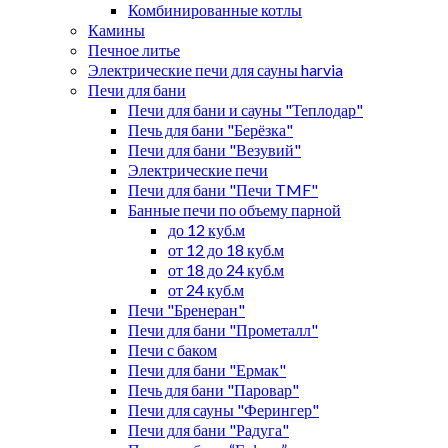
Комбинированные котлы
Камины
Печное литье
Электрические печи для сауны harvia
Печи для бани
Печи для бани и сауны "Теплодар"
Печь для бани "Берёзка"
Печи для бани "Везувий"
Электрические печи
Печи для бани "Печи TMF"
Банные печи по объему парной
до 12 куб.м
от 12 до 18 куб.м
от 18 до 24 куб.м
от 24 куб.м
Печи "Бренеран"
Печи для бани "Прометалл"
Печи с баком
Печи для бани "Ермак"
Печь для бани "Паровар"
Печи для сауны "Ферингер"
Печи для бани "Радуга"