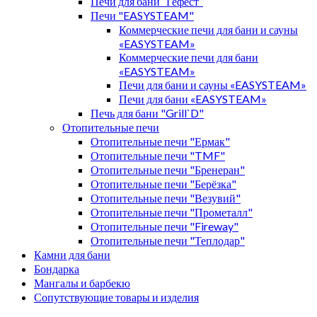
Печи для бани “Гефест”
Печи "EASYSTEAM"
Коммерческие печи для бани и сауны
«EASYSTEAM»
Коммерческие печи для бани
«EASYSTEAM»
Печи для бани и сауны «EASYSTEAM»
Печи для бани «EASYSTEAM»
Печь для бани "Grill`D"
Отопительные печи
Отопительные печи "Ермак"
Отопительные печи "TMF"
Отопительные печи "Бренеран"
Отопительные печи "Берёзка"
Отопительные печи "Везувий"
Отопительные печи "Прометалл"
Отопительные печи "Fireway"
Отопительные печи "Теплодар"
Камни для бани
Бондарка
Мангалы и барбекю
Сопутствующие товары и изделия