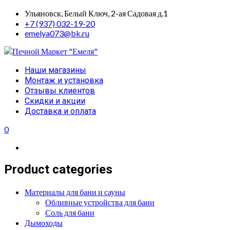
Skip
Ульяновск, Белый Ключ, 2-ая Садовая д.1
to
+7 (937) 032-19-20
content
emelya073@bk.ru
Primary
Наши магазины
Menu
Монтаж и установка
Отзывы клиентов
Скидки и акции
Доставка и оплата
0
Product categories
Материалы для бани и сауны
Обливные устройства для бани
Соль для бани
Дымоходы