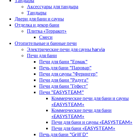
Тандыры
Аксессуары для тандыра
Тандыры
Двери для бани и сауны
Отделка и декор бани
Плитка «Терракот»
Смеси
Отопительные и банные печи
Электрические печи для сауны harvia
Печи для бани
Печи для бани "Ермак"
Печь для бани "Паровар"
Печи для сауны "Ферингер"
Печи для бани "Радуга"
Печи для бани “Гефест”
Печи "EASYSTEAM"
Коммерческие печи для бани и сауны
«EASYSTEAM»
Коммерческие печи для бани
«EASYSTEAM»
Печи для бани и сауны «EASYSTEAM»
Печи для бани «EASYSTEAM»
Печь для бани "Grill`D"