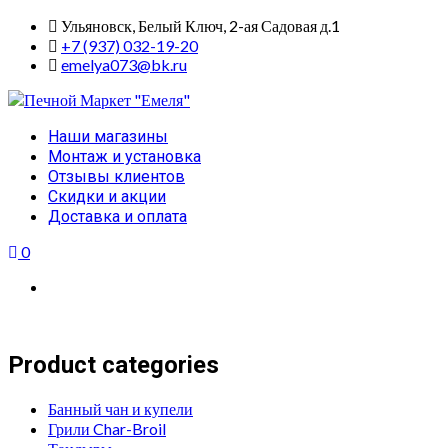
Skip
Ульяновск, Белый Ключ, 2-ая Садовая д.1
to
+7 (937) 032-19-20
content
emelya073@bk.ru
Primary
Наши магазины
Menu
Монтаж и установка
Отзывы клиентов
Скидки и акции
Доставка и оплата
0
Product categories
Банный чан и купели
Грили Char-Broil