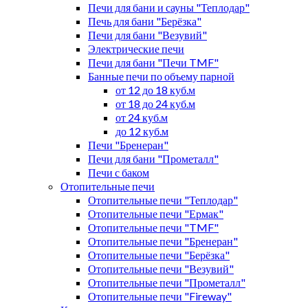
Печи для бани и сауны "Теплодар"
Печь для бани "Берёзка"
Печи для бани "Везувий"
Электрические печи
Печи для бани "Печи TMF"
Банные печи по объему парной
от 12 до 18 куб.м
от 18 до 24 куб.м
от 24 куб.м
до 12 куб.м
Печи "Бренеран"
Печи для бани "Прометалл"
Печи с баком
Отопительные печи
Отопительные печи "Теплодар"
Отопительные печи "Ермак"
Отопительные печи "TMF"
Отопительные печи "Бренеран"
Отопительные печи "Берёзка"
Отопительные печи "Везувий"
Отопительные печи "Прометалл"
Отопительные печи "Fireway"