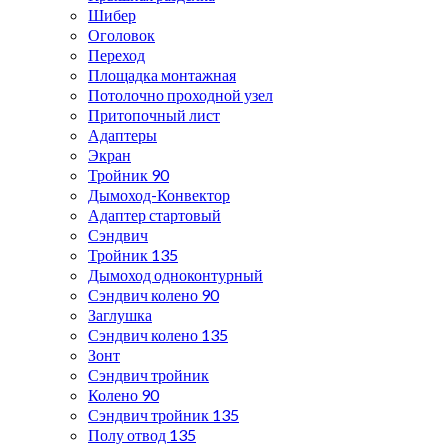
Шибер
Оголовок
Переход
Площадка монтажная
Потолочно проходной узел
Притопочный лист
Адаптеры
Экран
Тройник 90
Дымоход-Конвектор
Адаптер стартовый
Сэндвич
Тройник 135
Дымоход одноконтурный
Сэндвич колено 90
Заглушка
Сэндвич колено 135
Зонт
Сэндвич тройник
Колено 90
Сэндвич тройник 135
Полу отвод 135