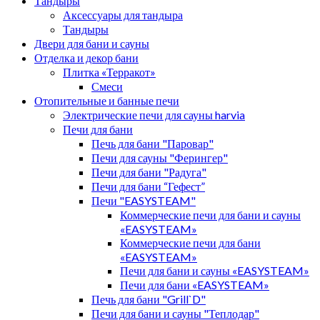
Тандыры
Аксессуары для тандыра
Тандыры
Двери для бани и сауны
Отделка и декор бани
Плитка «Терракот»
Смеси
Отопительные и банные печи
Электрические печи для сауны harvia
Печи для бани
Печь для бани "Паровар"
Печи для сауны "Ферингер"
Печи для бани "Радуга"
Печи для бани “Гефест”
Печи "EASYSTEAM"
Коммерческие печи для бани и сауны
«EASYSTEAM»
Коммерческие печи для бани
«EASYSTEAM»
Печи для бани и сауны «EASYSTEAM»
Печи для бани «EASYSTEAM»
Печь для бани "Grill`D"
Печи для бани и сауны "Теплодар"