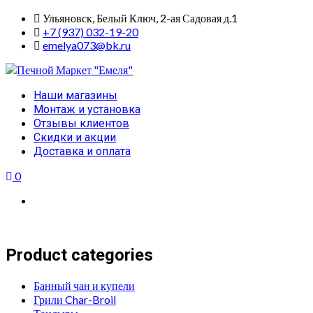
Skip
Ульяновск, Белый Ключ, 2-ая Садовая д.1
to
+7 (937) 032-19-20
content
emelya073@bk.ru
Primary
Наши магазины
Menu
Монтаж и установка
Отзывы клиентов
Скидки и акции
Доставка и оплата
0
Product categories
Банный чан и купели
Грили Char-Broil