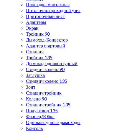
Площадка монтажная
Потолочно проходной узел
Притопочный лист
Адаптеры
Экран
Тройник 90
Дымоход-Конвектор
Адаптер стартовый
Сэндвич
Тройник 135
Дымоход одноконтурный
Сэндвич колено 90
Заглушка
Сэндвич колено 135
Зонт
Сэндвич тройник
Колено 90
Сэндвич тройник 135
Полу отвод 135
Фланец/Юбка
Одноконтурные дымоходы
Консоль