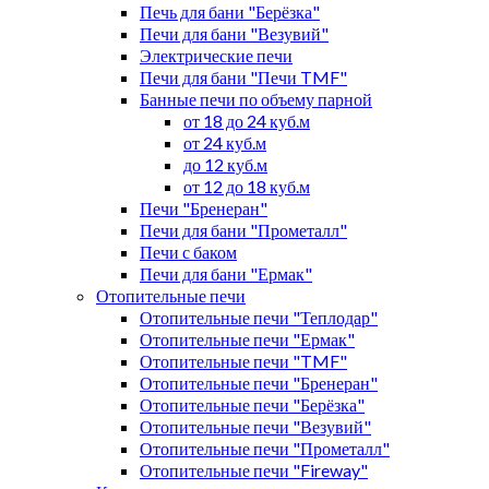
Печь для бани "Берёзка"
Печи для бани "Везувий"
Электрические печи
Печи для бани "Печи TMF"
Банные печи по объему парной
от 18 до 24 куб.м
от 24 куб.м
до 12 куб.м
от 12 до 18 куб.м
Печи "Бренеран"
Печи для бани "Прометалл"
Печи с баком
Печи для бани "Ермак"
Отопительные печи
Отопительные печи "Теплодар"
Отопительные печи "Ермак"
Отопительные печи "TMF"
Отопительные печи "Бренеран"
Отопительные печи "Берёзка"
Отопительные печи "Везувий"
Отопительные печи "Прометалл"
Отопительные печи "Fireway"