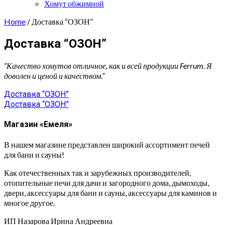
Хомут обжимной
Home
/ Доставка “ОЗОН”
Доставка “ОЗОН”
“Качество хомутов отличное, как и всей продукции Ferrum. Я
доволен и ценой и качеством.”
Навигация
Доставка “ОЗОН”
Доставка “ОЗОН”
по
записям
Магазин «Емеля»
В нашем магазине представлен широкий ассортимент печей
для бани и сауны!
Как отечественных так и зарубежных производителей,
отопительные печи для дачи и загородного дома, дымоходы,
двери, аксессуары для бани и сауны, аксессуары для каминов и
многое другое.
ИП Назарова Ирина Андреевна⁠