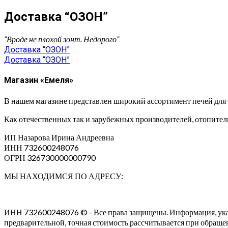
Доставка “ОЗОН”
“Вроде не плохой зонт. Недорого”
Навигация
Доставка “ОЗОН”
Доставка “ОЗОН”
по
записям
Магазин «Емеля»
В нашем магазине представлен широкий ассортимент печей для 
Как отечественных так и зарубежных производителей, отопительн
ИП Назарова Ирина Андреевна⁠
ИНН 732600248076
ОГРН 326730000000790
МЫ НАХОДИМСЯ ПО АДРЕСУ:
ИНН 732600248076 © - Все права защищены. Информация, указан
предварительной, точная стоимость рассчитывается при обраще