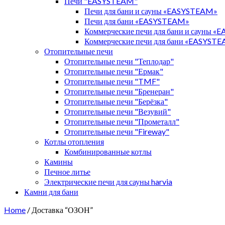
Печи "EASYSTEAM"
Печи для бани и сауны «EASYSTEAM»
Печи для бани «EASYSTEAM»
Коммерческие печи для бани и сауны 
Коммерческие печи для бани «EASYST
Отопительные печи
Отопительные печи "Теплодар"
Отопительные печи "Ермак"
Отопительные печи "TMF"
Отопительные печи "Бренеран"
Отопительные печи "Берёзка"
Отопительные печи "Везувий"
Отопительные печи "Прометалл"
Отопительные печи "Fireway"
Котлы отопления
Комбинированные котлы
Камины
Печное литье
Электрические печи для сауны harvia
Камни для бани
Home
/ Доставка “ОЗОН”