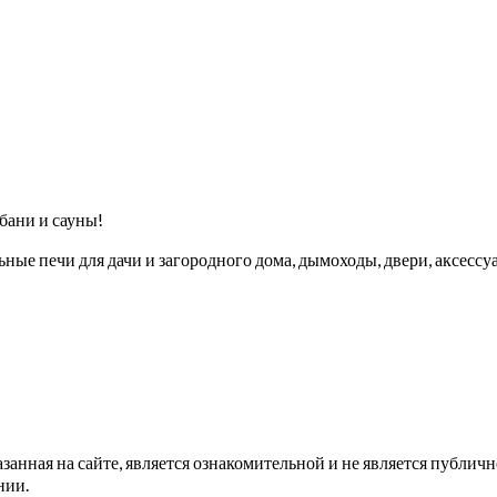
бани и сауны!
ые печи для дачи и загородного дома, дымоходы, двери, аксессуа
ная на сайте, является ознакомительной и не является публично
нии.