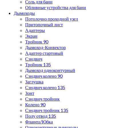
Соль для бани
Обливные устройства для бани
Дымоходы
Потолочно проходной узел
Притопочный лист
Адаптеры
Экран
Тройник 90
Дымоход-Конвектор
Адаптер стартовый
Сэндвич
Тройник 135
Дымоход одноконтурный
Сэндвич колено 90
Заглушка
Сэндвич колено 135
Зонт
Сэндвич тройник
Колено 90
Сэндвич тройник 135
Полу отвод 135
Фланец/Юбка
Одноконтурные дымоходы