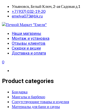
Skip
Ульяновск, Белый Ключ, 2-ая Садовая д.1
to
+7 (937) 032-19-20
content
emelya073@bk.ru
Primary
Наши магазины
Menu
Монтаж и установка
Отзывы клиентов
Скидки и акции
Доставка и оплата
0
Product categories
Бондарка
Мангалы и барбекю
Сопутствующие товары и изделия
Материалы для бани и сауны