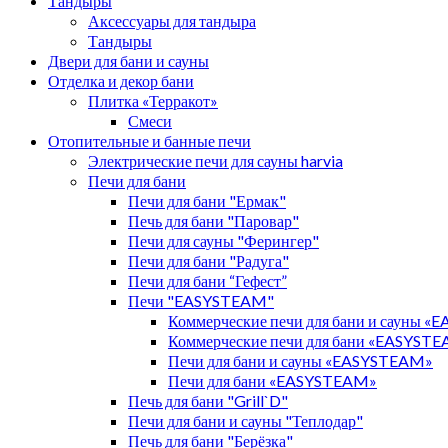
Тандыры
Аксессуары для тандыра
Тандыры
Двери для бани и сауны
Отделка и декор бани
Плитка «Терракот»
Смеси
Отопительные и банные печи
Электрические печи для сауны harvia
Печи для бани
Печи для бани "Ермак"
Печь для бани "Паровар"
Печи для сауны "Ферингер"
Печи для бани "Радуга"
Печи для бани “Гефест”
Печи "EASYSTEAM"
Коммерческие печи для бани и сауны 
Коммерческие печи для бани «EASYST
Печи для бани и сауны «EASYSTEAM»
Печи для бани «EASYSTEAM»
Печь для бани "Grill`D"
Печи для бани и сауны "Теплодар"
Печь для бани "Берёзка"