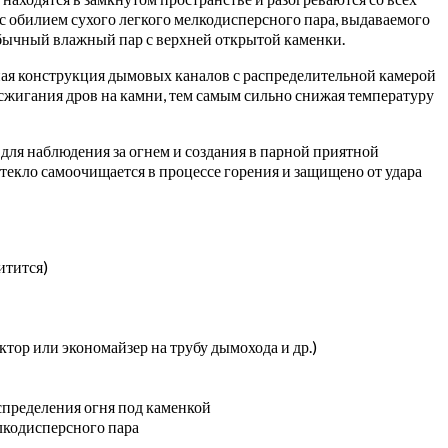
с обилием сухого легкого мелкодисперсного пара, выдаваемого
бычный влажный пар с верхней открытой каменки.
ная конструкция дымовых каналов с распределительной камерой
 сжигания дров на камни, тем самым сильно снижая температуру
для наблюдения за огнем и создания в парной приятной
текло самоочищается в процессе горения и защищено от удара
итится)
ор или экономайзер на трубу дымохода и др.)
пределения огня под каменкой
елкодисперсного пара