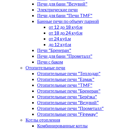
Печи для бани "Везувий"
Электрические печи
Печи для бани "Печи TMF"
Банные печи по объему парной
от 12 до 18 куб.м
от 18 до 24 куб.м
от 24 куб.м
до 12 куб.м
Печи "Бренеран"
Печи для бани "Прометалл"
Печи с баком
Отопительные печи
Отопительные печи "Теплодар"
Отопительные печи "Ермак"
Отопительные печи "TMF"
Отопительные печи "Бренеран"
Отопительные печи "Берёзка"
Отопительные печи "Везувий"
Отопительные печи "Прометалл"
Отопительные печи "Fireway"
Котлы отопления
Комбинированные котлы