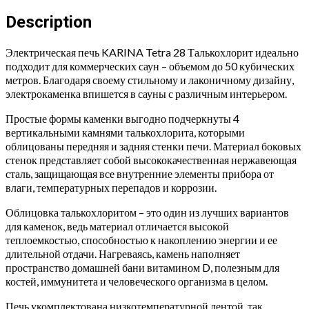
quantity
Description
Электрическая печь KARINA Tetra 28 Талькохлорит идеально
подходит для коммерческих саун – объемом до 50 кубических
метров. Благодаря своему стильному и лаконичному дизайну,
электрокаменка впишется в сауны с различным интерьером.
Простые формы каменки выгодно подчеркнуты 4
вертикальными камнями талькохлорита, которыми
облицованы передняя и задняя стенки печи. Материал боковых
стенок представляет собой высококачественная нержавеющая
сталь, защищающая все внутренние элементы прибора от
влаги, температурных перепадов и коррозии.
Облицовка талькохлоритом – это один из лучших вариантов
для каменок, ведь материал отличается высокой
теплоемкостью, способностью к накоплению энергии и ее
длительной отдачи. Нагреваясь, камень наполняет
пространство домашней бани витамином D, полезным для
костей, иммунитета и человеческого организма в целом.
Печь укомплектована низкотемпературной лентой, так