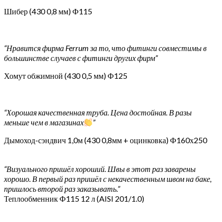
Шибер (430 0,8 мм) Ф115
“Нравится фирма Ferrum за то, что фитинги совместимы в
большинстве случаев с фитинги других фирм”
Хомут обжимной (430 0,5 мм) Ф125
“Хорошая качественная труба. Цена достойная. В разы
меньше чем в магазинах
”
Дымоход-сэндвич 1,0м (430 0,8мм + оцинковка) Ф160х250
“Визуального пришёл хороший. Швы в этот раз заварены
хорошо. В первый раз пришёл с некачественным швом на баке,
пришлось второй раз заказывать.”
Теплообменник Ф115 12 л (AISI 201/1.0)