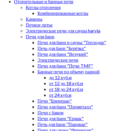
Отопительные и банные печи
Котлы отопления
Комбинированные котлы
Камины
Печное литье
Электрические печи для сауны harvia
Печи для бани
Печи для бани и сауны "Теплодар"
Печь для бани "Берёзка"
Печи для бани "Везувий"
Электрические печи
Печи для бани "Печи TMF"
Банные печи по объему парной
до 12 куб.м
от 12 до 18 куб.м
от 18 до 24 куб.м
от 24 куб.м
Печи "Бренеран"
Печи для бани "Прометалл"
Печи с баком
Печи для бани "Ермак"
Печь для бани "Паровар"
Печи для сауны "Ферингер"