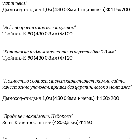
установки.”
Дымоход-сэндвич 1,0м (430 0,8мм + оцинковка) Ф115х200
“Всё собирается как конструктор”
Тройник-К 90 (430 0,8мм) Ф120
“Хорошая цена для компонента из нержавейки 0,8 мм”
Тройник-К 90 (430 0,8мм) Ф120
“Полностью соответствует характеристикам на сайте.
качественно упакован, пришел без царапин. легок в монтаже”
Дымоход-сэндвич 1,0м (430 0,8мм + нерж.) Ф130х200
“Вроде не плохой зонт. Недорого”
Зонт-К с ветрозащитой (430 0,5 мм) Ф160