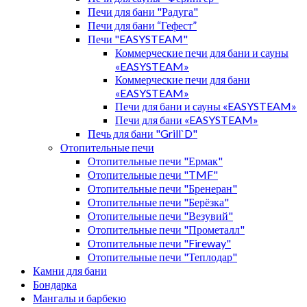
Печи для бани "Радуга"
Печи для бани “Гефест”
Печи "EASYSTEAM"
Коммерческие печи для бани и сауны
«EASYSTEAM»
Коммерческие печи для бани
«EASYSTEAM»
Печи для бани и сауны «EASYSTEAM»
Печи для бани «EASYSTEAM»
Печь для бани "Grill`D"
Отопительные печи
Отопительные печи "Ермак"
Отопительные печи "TMF"
Отопительные печи "Бренеран"
Отопительные печи "Берёзка"
Отопительные печи "Везувий"
Отопительные печи "Прометалл"
Отопительные печи "Fireway"
Отопительные печи "Теплодар"
Камни для бани
Бондарка
Мангалы и барбекю