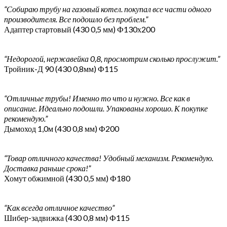
“Собираю трубу на газовый котел. покупал все части одного
производителя. Все подошло без проблем.”
Адаптер стартовый (430 0,5 мм) Ф130х200
“Недорогой, нержавейка 0,8, просмотрим сколько прослужит.”
Тройник-Д 90 (430 0,8мм) Ф115
“Отличные трубы! Именно то что и нужно. Все как в
описание. Идеально подошли. Упакованы хорошо. К покупке
рекомендую.”
Дымоход 1,0м (430 0,8 мм) Ф200
“Товар отличного качества! Удобный механизм. Рекомендую.
Доставка раньше срока!”
Хомут обжимной (430 0,5 мм) Ф180
“Как всегда отличное качество”
Шибер-задвижка (430 0,8 мм) Ф115