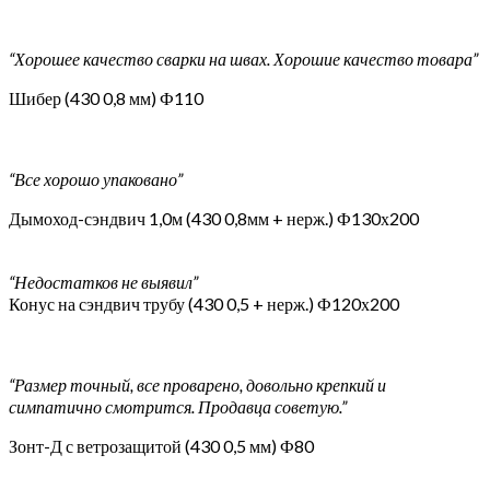
“Хорошее качество сварки на швах. Хорошие качество товара”
Шибер (430 0,8 мм) Ф110
“Все хорошо упаковано”
Дымоход-сэндвич 1,0м (430 0,8мм + нерж.) Ф130х200
“Недостатков не выявил”
Конус на сэндвич трубу (430 0,5 + нерж.) Ф120х200
“Размер точный, все проварено, довольно крепкий и
симпатично смотрится. Продавца советую.”
Зонт-Д с ветрозащитой (430 0,5 мм) Ф80