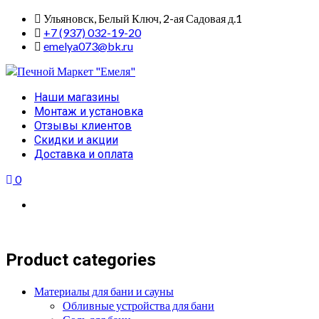
Skip
Ульяновск, Белый Ключ, 2-ая Садовая д.1
to
+7 (937) 032-19-20
content
emelya073@bk.ru
Primary
Наши магазины
Menu
Монтаж и установка
Отзывы клиентов
Скидки и акции
Доставка и оплата
0
Product categories
Материалы для бани и сауны
Обливные устройства для бани