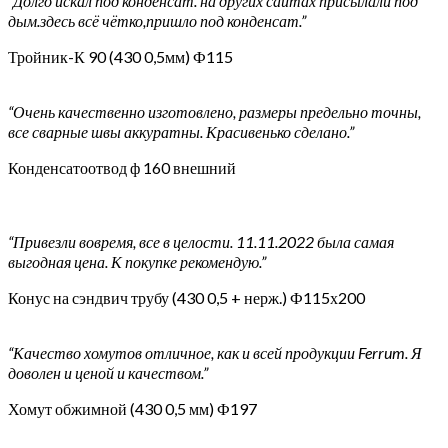
“Долго искал под конденсат. на других сайтах присылали под
дым.здесь всё чётко,пришло под конденсат.”
Тройник-К 90 (430 0,5мм) Ф115
“Очень качественно изготовлено, размеры предельно точны,
все сварные швы аккуратны. Красивенько сделано.”
Конденсатоотвод ф 160 внешний
“Привезли вовремя, все в целости. 11.11.2022 была самая
выгодная цена. К покупке рекомендую.”
Конус на сэндвич трубу (430 0,5 + нерж.) Ф115х200
“Качество хомутов отличное, как и всей продукции Ferrum. Я
доволен и ценой и качеством.”
Хомут обжимной (430 0,5 мм) Ф197