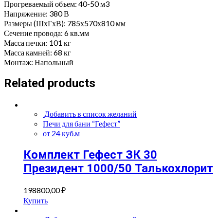
Прогреваемый объем: 40-50 м3
Напряжение: 380 В
Размеры (ШхГхВ): 785х570х810 мм
Сечение провода: 6 кв.мм
Масса печки: 101 кг
Масса камней: 68 кг
Монтаж: Напольный
Related products
Добавить в список желаний
Печи для бани “Гефест”
от 24 куб.м
Комплект Гефест ЗК 30
Президент 1000/50 Талькохлорит
198800,00
₽
Купить