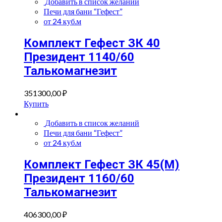
Добавить в список желаний
Печи для бани “Гефест”
от 24 куб.м
Комплект Гефест ЗК 40
Президент 1140/60
Талькомагнезит
351300,00
₽
Купить
Добавить в список желаний
Печи для бани “Гефест”
от 24 куб.м
Комплект Гефест ЗК 45(М)
Президент 1160/60
Талькомагнезит
406300,00
₽