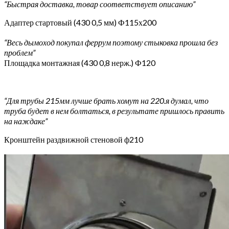
“Быстрая доставка, товар соответствует описанию”
Адаптер стартовый (430 0,5 мм) Ф115х200
“Весь дымоход покупал феррум поэтому стыковка прошла без
проблем”
Площадка монтажная (430 0,8 нерж.) Ф120
“Для трубы 215мм лучше брать хомут на 220.я думал, что
труба будет в нем болтаться, в результате пришлось править
на наждаке”
Кронштейн раздвижной стеновой ф210