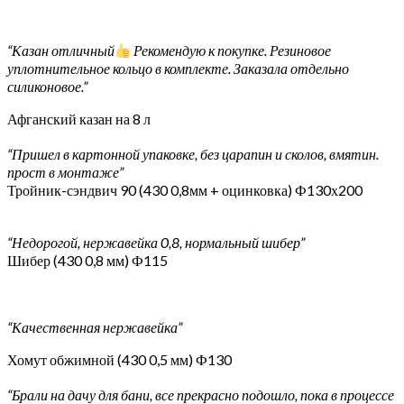
“Казан отличный
Рекомендую к покупке. Резиновое
уплотнительное кольцо в комплекте. Заказала отдельно
силиконовое.”
Афганский казан на 8 л
“Пришел в картонной упаковке, без царапин и сколов, вмятин.
прост в монтаже”
Тройник-сэндвич 90 (430 0,8мм + оцинковка) Ф130х200
“Недорогой, нержавейка 0,8, нормальный шибер”
Шибер (430 0,8 мм) Ф115
“Качественная нержавейка”
Хомут обжимной (430 0,5 мм) Ф130
“Брали на дачу для бани, все прекрасно подошло, пока в процессе