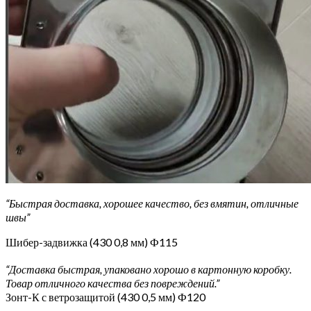
“Быстрая доставка, хорошее качество, без вмятин, отличные
швы”
Шибер-задвижка (430 0,8 мм) Ф115
“Доставка быстрая, упаковано хорошо в картонную коробку.
Товар отличного качества без повреждений.”
Зонт-К с ветрозащитой (430 0,5 мм) Ф120