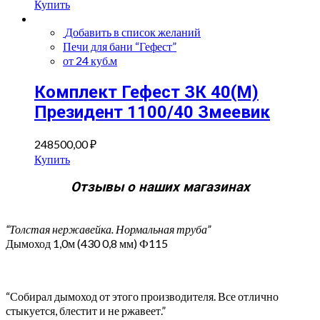
Купить
Добавить в список желаний
Печи для бани “Гефест”
от 24 куб.м
Комплект Гефест ЗК 40(М)
Президент 1100/40 Змеевик
248500,00
₽
Купить
Отзывы о наших магазинах
“Толстая нержавейка. Нормальная труба”
Дымоход 1,0м (430 0,8 мм) Ф115
“Собирал дымоход от этого производителя. Все отлично
стыкуется, блестит и не ржавеет.”