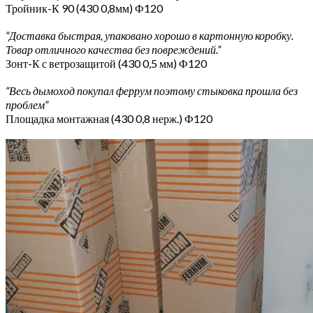
Тройник-К 90 (430 0,8мм) Ф120
“Доставка быстрая, упаковано хорошо в картонную коробку.
Товар отличного качества без повреждений.”
Зонт-К с ветрозащитой (430 0,5 мм) Ф120
“Весь дымоход покупал феррум поэтому стыковка прошла без
проблем”
Площадка монтажная (430 0,8 нерж.) Ф120