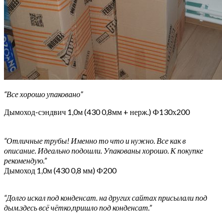
“Все хорошо упаковано”
Дымоход-сэндвич 1,0м (430 0,8мм + нерж.) Ф130х200
“Отличные трубы! Именно то что и нужно. Все как в
описание. Идеально подошли. Упакованы хорошо. К покупке
рекомендую.”
Дымоход 1,0м (430 0,8 мм) Ф200
“Долго искал под конденсат. на других сайтах присылали под
дым.здесь всё чётко,пришло под конденсат.”