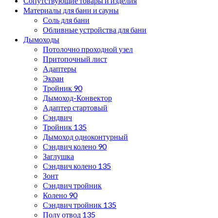
Сопутствующие товары и изделия
Материалы для бани и сауны
Соль для бани
Обливные устройства для бани
Дымоходы
Потолочно проходной узел
Притопочный лист
Адаптеры
Экран
Тройник 90
Дымоход-Конвектор
Адаптер стартовый
Сэндвич
Тройник 135
Дымоход одноконтурный
Сэндвич колено 90
Заглушка
Сэндвич колено 135
Зонт
Сэндвич тройник
Колено 90
Сэндвич тройник 135
Полу отвод 135