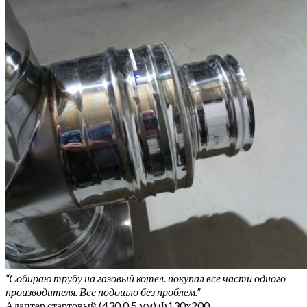
“Собираю трубу на газовый котел. покупал все части одного
производителя. Все подошло без проблем.”
Адаптер стартовый (430 0,5 мм) Ф130х200