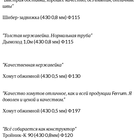
швы”
Шибер-задвижка (430 0,8 мм) Ф115
“Толстая нержавейка. Нормальная труба”
Дымоход 1,0м (430 0,8 мм) Ф115
“Качественная нержавейка”
Хомут обжимной (430 0,5 мм) Ф130
“Качество хомутов отличное, как и всей продукции Ferrum. Я
доволен и ценой и качеством.”
Хомут обжимной (430 0,5 мм) Ф197
“Всё собирается как конструктор”
Тройник-К 90 (430 0,8мм) Ф120