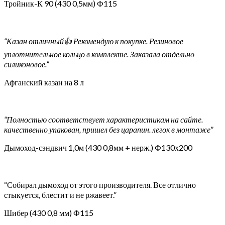
Тройник-К 90 (430 0,5мм) Ф115
“Казан отличный👍 Рекомендую к покупке. Резиновое
уплотнительное кольцо в комплекте. Заказала отдельно
силиконовое.”
Афганский казан на 8 л
“Полностью соответствует характеристикам на сайте.
качественно упакован, пришел без царапин. легок в монтаже”
Дымоход-сэндвич 1,0м (430 0,8мм + нерж.) Ф130х200
“Собирал дымоход от этого производителя. Все отлично
стыкуется, блестит и не ржавеет.”
Шибер (430 0,8 мм) Ф115