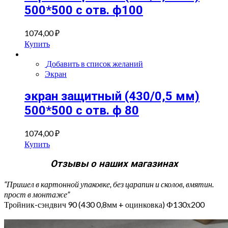
500*500 с отв. ф100
1074,00
₽
Купить
Добавить в список желаний
Экран
экран защитный (430/0,5 мм)
500*500 с отв. ф 80
1074,00
₽
Купить
Отзывы о наших магазинах
“Пришел в картонной упаковке, без царапин и сколов, вмятин.
прост в монтаже”
Тройник-сэндвич 90 (430 0,8мм + оцинковка) Ф130х200