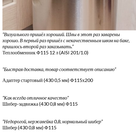
“Визуального пришёл хороший. Швы в этот раз заварены
хорошо. В первый раз пришёл с некачественным швом на баке,
пришлось второй раз заказывать.”
Теплообменник Ф115 12 л (AISI 201/1.0)
“Быстрая доставка, товар соответствует описанию”
Адаптер стартовый (430 0,5 мм) Ф115х200
“Как всегда отличное качество”
Шибер-задвижка (430 0,8 мм) Ф115
“Недорогой, нержавейка 0,8, нормальный шибер”
Шибер (430 0,8 мм) Ф115