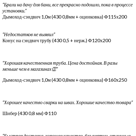
“Брали на дачу для бани, все прекрасно подошло, пока в процессе
установки.”
Дымоход-сэндвич 1,0м (430 0,8мм + оцинковка) Ф115х200
“Недостатков не выявил”
Конус на сэндвич трубу (430 0,5 + нерж.) Ф120х200
“Хорошая качественная труба. Цена достойная. В разы
меньше чем в магазинах👏”
Дымоход-сэндвич 1,0м (430 0,8мм + оцинковка) Ф160х250
“Хорошее качество сварки на швах. Хорошие качество товара”
Шибер (430 0,8 мм) Ф110
“Быстрая доставка, хорошее качество, без вмятин, отличные