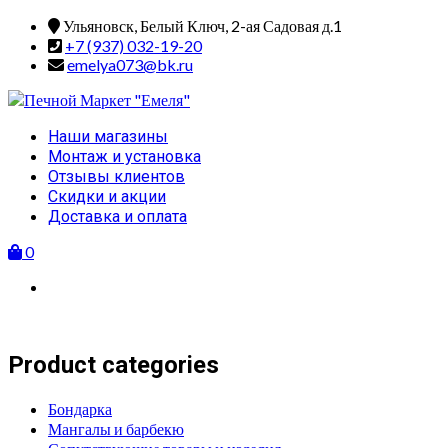
Skip
Ульяновск, Белый Ключ, 2-ая Садовая д.1
to
+7 (937) 032-19-20
content
emelya073@bk.ru
Primary
Наши магазины
Menu
Монтаж и установка
Отзывы клиентов
Скидки и акции
Доставка и оплата
0
Product categories
Бондарка
Мангалы и барбекю