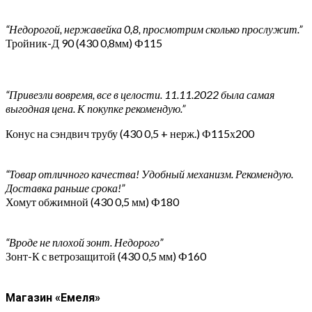
“Недорогой, нержавейка 0,8, просмотрим сколько прослужит.”
Тройник-Д 90 (430 0,8мм) Ф115
“Привезли вовремя, все в целости. 11.11.2022 была самая
выгодная цена. К покупке рекомендую.”
Конус на сэндвич трубу (430 0,5 + нерж.) Ф115х200
“Товар отличного качества! Удобный механизм. Рекомендую.
Доставка раньше срока!”
Хомут обжимной (430 0,5 мм) Ф180
“Вроде не плохой зонт. Недорого”
Зонт-К с ветрозащитой (430 0,5 мм) Ф160
Магазин «Емеля»