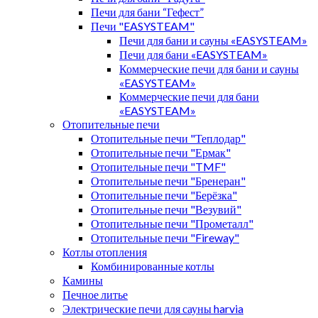
Печи для бани “Гефест”
Печи "EASYSTEAM"
Печи для бани и сауны «EASYSTEAM»
Печи для бани «EASYSTEAM»
Коммерческие печи для бани и сауны
«EASYSTEAM»
Коммерческие печи для бани
«EASYSTEAM»
Отопительные печи
Отопительные печи "Теплодар"
Отопительные печи "Ермак"
Отопительные печи "TMF"
Отопительные печи "Бренеран"
Отопительные печи "Берёзка"
Отопительные печи "Везувий"
Отопительные печи "Прометалл"
Отопительные печи "Fireway"
Котлы отопления
Комбинированные котлы
Камины
Печное литье
Электрические печи для сауны harvia