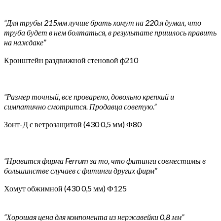
“Для трубы 215мм лучше брать хомут на 220.я думал, что
труба будет в нем болтаться, в результате пришлось править
на наждаке”
Кронштейн раздвижной стеновой ф210
“Размер точный, все проварено, довольно крепкий и
симпатично смотрится. Продавца советую.”
Зонт-Д с ветрозащитой (430 0,5 мм) Ф80
“Нравится фирма Ferrum за то, что фитинги совместимы в
большинстве случаев с фитинги других фирм”
Хомут обжимной (430 0,5 мм) Ф125
“Хорошая цена для компонента из нержавейки 0,8 мм”