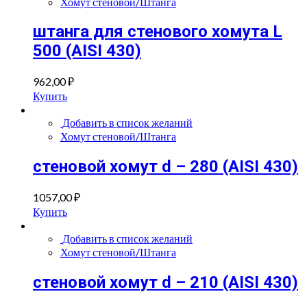
Хомут стеновой/Штанга
штанга для стенового хомута L
500 (AISI 430)
962,00
₽
Купить
Добавить в список желаний
Хомут стеновой/Штанга
стеновой хомут d – 280 (AISI 430)
1057,00
₽
Купить
Добавить в список желаний
Хомут стеновой/Штанга
стеновой хомут d – 210 (AISI 430)