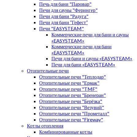
Печь для бани "Паровар"
Печи для сауны "Ферингер"
Печи для бани "Радуга"
Печи для бани “Гефест”
Печи "EASYSTEAM"
Коммерческие печи для бани и сауны
«EASYSTEAM»
Коммерческие печи для бани
«EASYSTEAM»
Печи для бани и сауны «EASYSTEAM»
Печи для бани «EASYSTEAM»
Отопительные печи
Отопительные печи "Теплодар"
Отопительные печи "Ермак"
Отопительные печи "TMF"
Отопительные печи "Бренеран"
Отопительные печи "Берёзка"
Отопительные печи "Везувий"
Отопительные печи "Прометалл"
Отопительные печи "Fireway"
Котлы отопления
Комбинированные котлы