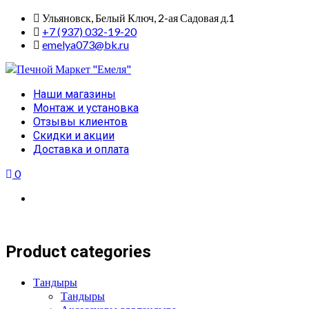
Skip
Ульяновск, Белый Ключ, 2-ая Садовая д.1
to
+7 (937) 032-19-20
content
emelya073@bk.ru
Primary
Наши магазины
Menu
Монтаж и установка
Отзывы клиентов
Скидки и акции
Доставка и оплата
0
Product categories
Тандыры
Тандыры