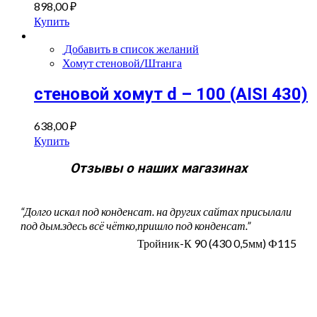
898,00
₽
Купить
Добавить в список желаний
Хомут стеновой/Штанга
стеновой хомут d – 100 (AISI 430)
638,00
₽
Купить
Отзывы о наших магазинах
“Долго искал под конденсат. на других сайтах присылали
под дым.здесь всё чётко,пришло под конденсат.”
Тройник-К 90 (430 0,5мм) Ф115