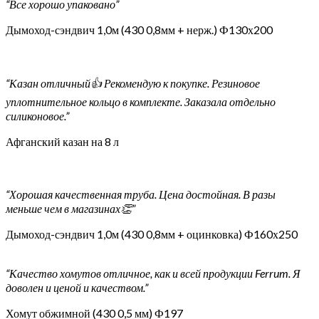
“Все хорошо упаковано”
Дымоход-сэндвич 1,0м (430 0,8мм + нерж.) Ф130х200
“Казан отличный👍 Рекомендую к покупке. Резиновое
уплотнительное кольцо в комплекте. Заказала отдельно
силиконовое.”
Афганский казан на 8 л
“Хорошая качественная труба. Цена достойная. В разы
меньше чем в магазинах👏”
Дымоход-сэндвич 1,0м (430 0,8мм + оцинковка) Ф160х250
“Качество хомутов отличное, как и всей продукции Ferrum. Я
доволен и ценой и качеством.”
Хомут обжимной (430 0,5 мм) Ф197