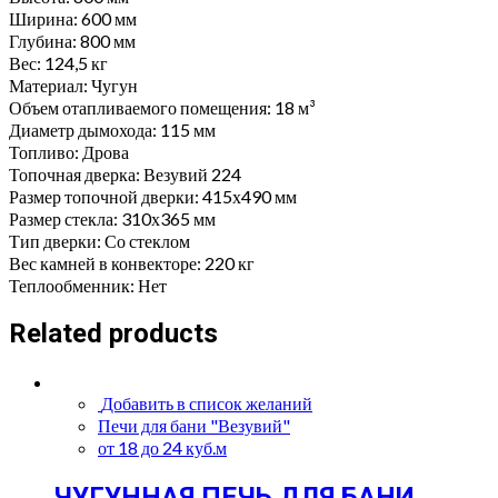
Ширина: 600 мм
Глубина: 800 мм
Вес: 124,5 кг
Материал: Чугун
Объем отапливаемого помещения: 18 м³
Диаметр дымохода: 115 мм
Топливо: Дрова
Топочная дверка: Везувий 224
Размер топочной дверки: 415х490 мм
Размер стекла: 310х365 мм
Тип дверки: Со стеклом
Вес камней в конвекторе: 220 кг
Теплообменник: Нет
Related products
Добавить в список желаний
Печи для бани "Везувий"
от 18 до 24 куб.м
ЧУГУННАЯ ПЕЧЬ ДЛЯ БАНИ