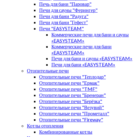
Печь для бани "Паровар"
Печи для сауны "Ферингер"
Печи для бани "Радуга"
Печи для бани “Гефест”
Печи "EASYSTEAM"
Коммерческие печи для бани и сауны
«EASYSTEAM»
Коммерческие печи для бани
«EASYSTEAM»
Печи для бани и сауны «EASYSTEAM»
Печи для бани «EASYSTEAM»
Отопительные печи
Отопительные печи "Теплодар"
Отопительные печи "Ермак"
Отопительные печи "TMF"
Отопительные печи "Бренеран"
Отопительные печи "Берёзка"
Отопительные печи "Везувий"
Отопительные печи "Прометалл"
Отопительные печи "Fireway"
Котлы отопления
Комбинированные котлы