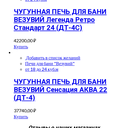
ЧУГУННАЯ ПЕЧЬ ДЛЯ БАНИ
ВЕЗУВИЙ Легенда Ретро
Стандарт 24 (ДТ-4С)
42200,00
₽
Купить
Добавить в список желаний
Печи для бани "Везувий"
от 18 до 24 куб.м
ЧУГУННАЯ ПЕЧЬ ДЛЯ БАНИ
ВЕЗУВИЙ Сенсация АКВА 22
(ДТ-4)
37740,00
₽
Купить
Отзывы о наших магазинах