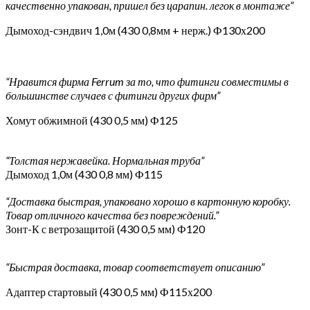
качественно упакован, пришел без царапин. легок в монтаже”
Дымоход-сэндвич 1,0м (430 0,8мм + нерж.) Ф130х200
“Нравится фирма Ferrum за то, что фитинги совместимы в
большинстве случаев с фитинги других фирм”
Хомут обжимной (430 0,5 мм) Ф125
“Толстая нержавейка. Нормальная труба”
Дымоход 1,0м (430 0,8 мм) Ф115
“Доставка быстрая, упаковано хорошо в картонную коробку.
Товар отличного качества без повреждений.”
Зонт-К с ветрозащитой (430 0,5 мм) Ф120
“Быстрая доставка, товар соответствует описанию”
Адаптер стартовый (430 0,5 мм) Ф115х200