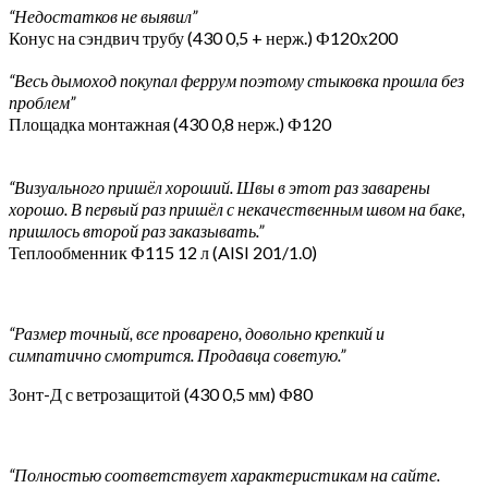
“Недостатков не выявил”
Конус на сэндвич трубу (430 0,5 + нерж.) Ф120х200
“Весь дымоход покупал феррум поэтому стыковка прошла без
проблем”
Площадка монтажная (430 0,8 нерж.) Ф120
“Визуального пришёл хороший. Швы в этот раз заварены
хорошо. В первый раз пришёл с некачественным швом на баке,
пришлось второй раз заказывать.”
Теплообменник Ф115 12 л (AISI 201/1.0)
“Размер точный, все проварено, довольно крепкий и
симпатично смотрится. Продавца советую.”
Зонт-Д с ветрозащитой (430 0,5 мм) Ф80
“Полностью соответствует характеристикам на сайте.