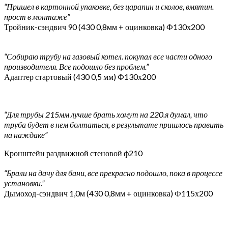
“Пришел в картонной упаковке, без царапин и сколов, вмятин.
прост в монтаже”
Тройник-сэндвич 90 (430 0,8мм + оцинковка) Ф130х200
“Собираю трубу на газовый котел. покупал все части одного
производителя. Все подошло без проблем.”
Адаптер стартовый (430 0,5 мм) Ф130х200
“Для трубы 215мм лучше брать хомут на 220.я думал, что
труба будет в нем болтаться, в результате пришлось править
на наждаке”
Кронштейн раздвижной стеновой ф210
“Брали на дачу для бани, все прекрасно подошло, пока в процессе
установки.”
Дымоход-сэндвич 1,0м (430 0,8мм + оцинковка) Ф115х200