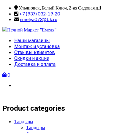
Skip
Ульяновск, Белый Ключ, 2-ая Садовая д.1
to
+7 (937) 032-19-20
content
emelya073@bk.ru
Primary
Наши магазины
Menu
Монтаж и установка
Отзывы клиентов
Скидки и акции
Доставка и оплата
0
Product categories
Тандыры
Тандыры