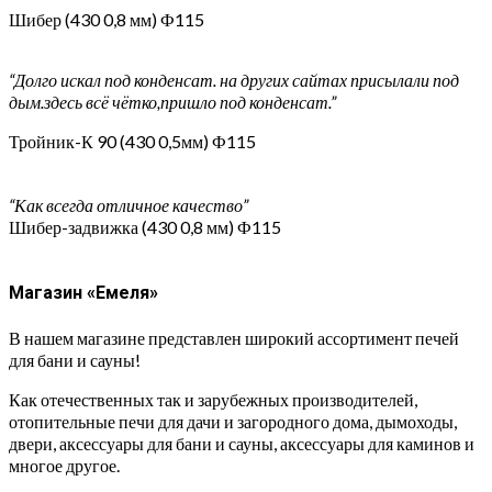
Шибер (430 0,8 мм) Ф115
“Долго искал под конденсат. на других сайтах присылали под
дым.здесь всё чётко,пришло под конденсат.”
Тройник-К 90 (430 0,5мм) Ф115
“Как всегда отличное качество”
Шибер-задвижка (430 0,8 мм) Ф115
Магазин «Емеля»
В нашем магазине представлен широкий ассортимент печей
для бани и сауны!
Как отечественных так и зарубежных производителей,
отопительные печи для дачи и загородного дома, дымоходы,
двери, аксессуары для бани и сауны, аксессуары для каминов и
многое другое.