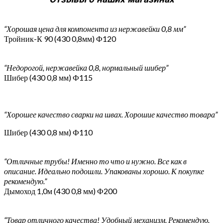
“Хорошая цена для компонента из нержавейки 0,8 мм”
Тройник-К 90 (430 0,8мм) Ф120
“Недорогой, нержавейка 0,8, нормальный шибер”
Шибер (430 0,8 мм) Ф115
“Хорошее качество сварки на швах. Хорошие качество товара”
Шибер (430 0,8 мм) Ф110
“Отличные трубы! Именно то что и нужно. Все как в
описание. Идеально подошли. Упакованы хорошо. К покупке
рекомендую.”
Дымоход 1,0м (430 0,8 мм) Ф200
“Товар отличного качества! Удобный механизм. Рекомендую.