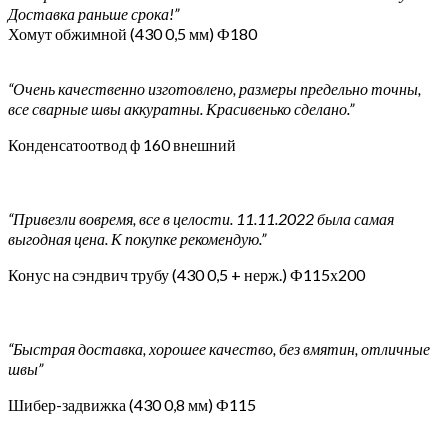
Доставка раньше срока!”
Хомут обжимной (430 0,5 мм) Ф180
“Очень качественно изготовлено, размеры предельно точны,
все сварные швы аккуратны. Красивенько сделано.”
Конденсатоотвод ф 160 внешний
“Привезли вовремя, все в целости. 11.11.2022 была самая
выгодная цена. К покупке рекомендую.”
Конус на сэндвич трубу (430 0,5 + нерж.) Ф115х200
“Быстрая доставка, хорошее качество, без вмятин, отличные
швы”
Шибер-задвижка (430 0,8 мм) Ф115