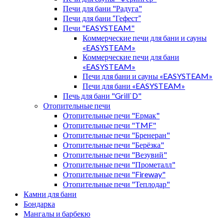
Печи для бани "Радуга"
Печи для бани “Гефест”
Печи "EASYSTEAM"
Коммерческие печи для бани и сауны
«EASYSTEAM»
Коммерческие печи для бани
«EASYSTEAM»
Печи для бани и сауны «EASYSTEAM»
Печи для бани «EASYSTEAM»
Печь для бани "Grill`D"
Отопительные печи
Отопительные печи "Ермак"
Отопительные печи "TMF"
Отопительные печи "Бренеран"
Отопительные печи "Берёзка"
Отопительные печи "Везувий"
Отопительные печи "Прометалл"
Отопительные печи "Fireway"
Отопительные печи "Теплодар"
Камни для бани
Бондарка
Мангалы и барбекю