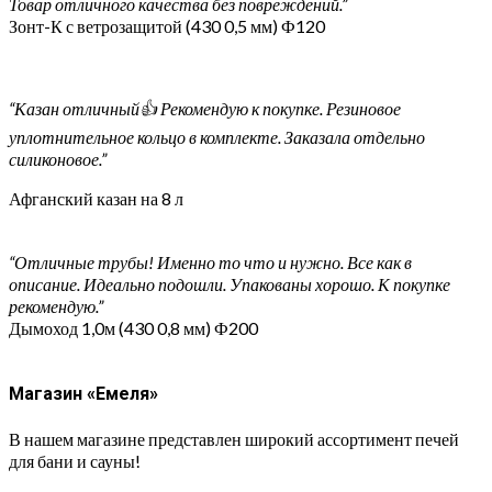
Товар отличного качества без повреждений.”
Зонт-К с ветрозащитой (430 0,5 мм) Ф120
“Казан отличный👍 Рекомендую к покупке. Резиновое
уплотнительное кольцо в комплекте. Заказала отдельно
силиконовое.”
Афганский казан на 8 л
“Отличные трубы! Именно то что и нужно. Все как в
описание. Идеально подошли. Упакованы хорошо. К покупке
рекомендую.”
Дымоход 1,0м (430 0,8 мм) Ф200
Магазин «Емеля»
В нашем магазине представлен широкий ассортимент печей
для бани и сауны!