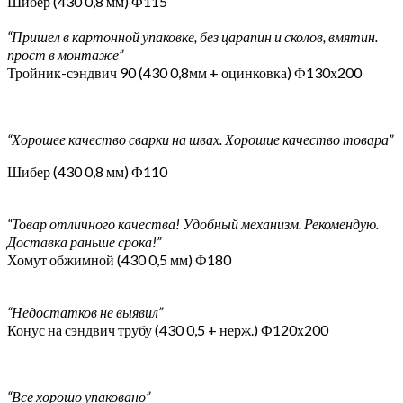
Шибер (430 0,8 мм) Ф115
“Пришел в картонной упаковке, без царапин и сколов, вмятин.
прост в монтаже”
Тройник-сэндвич 90 (430 0,8мм + оцинковка) Ф130х200
“Хорошее качество сварки на швах. Хорошие качество товара”
Шибер (430 0,8 мм) Ф110
“Товар отличного качества! Удобный механизм. Рекомендую.
Доставка раньше срока!”
Хомут обжимной (430 0,5 мм) Ф180
“Недостатков не выявил”
Конус на сэндвич трубу (430 0,5 + нерж.) Ф120х200
“Все хорошо упаковано”