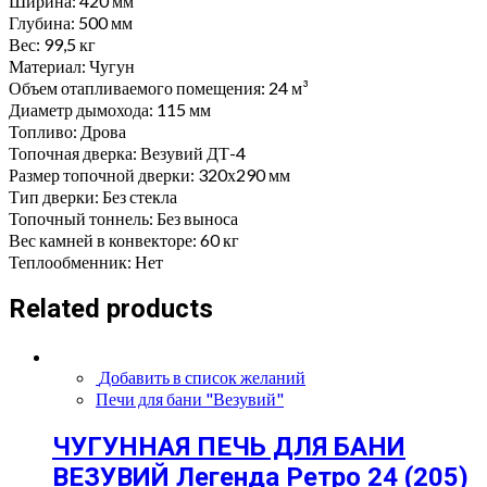
Ширина: 420 мм
Глубина: 500 мм
Вес: 99,5 кг
Материал: Чугун
Объем отапливаемого помещения: 24 м³
Диаметр дымохода: 115 мм
Топливо: Дрова
Топочная дверка: Везувий ДТ-4
Размер топочной дверки: 320х290 мм
Тип дверки: Без стекла
Топочный тоннель: Без выноса
Вес камней в конвекторе: 60 кг
Теплообменник: Нет
Related products
Добавить в список желаний
Печи для бани "Везувий"
ЧУГУННАЯ ПЕЧЬ ДЛЯ БАНИ
ВЕЗУВИЙ Легенда Ретро 24 (205)