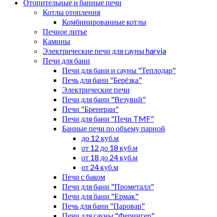
Отопительные и банные печи
Котлы отопления
Комбинированные котлы
Печное литье
Камины
Электрические печи для сауны harvia
Печи для бани
Печи для бани и сауны "Теплодар"
Печь для бани "Берёзка"
Электрические печи
Печи для бани "Везувий"
Печи "Бренеран"
Печи для бани "Печи TMF"
Банные печи по объему парной
до 12 куб.м
от 12 до 18 куб.м
от 18 до 24 куб.м
от 24 куб.м
Печи с баком
Печи для бани "Прометалл"
Печи для бани "Ермак"
Печь для бани "Паровар"
Печи для сауны "Ферингер"