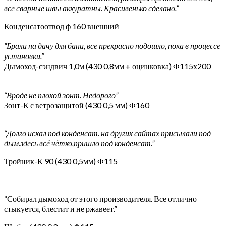
все сварные швы аккуратны. Красивенько сделано.”
Конденсатоотвод ф 160 внешний
“Брали на дачу для бани, все прекрасно подошло, пока в процессе
установки.”
Дымоход-сэндвич 1,0м (430 0,8мм + оцинковка) Ф115х200
“Вроде не плохой зонт. Недорого”
Зонт-К с ветрозащитой (430 0,5 мм) Ф160
“Долго искал под конденсат. на других сайтах присылали под
дым.здесь всё чётко,пришло под конденсат.”
Тройник-К 90 (430 0,5мм) Ф115
“Собирал дымоход от этого производителя. Все отлично
стыкуется, блестит и не ржавеет.”