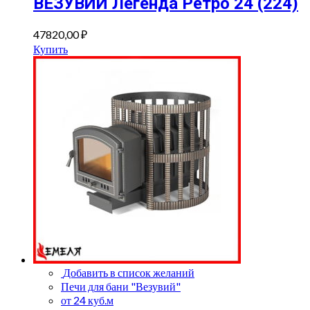
ВЕЗУВИЙ Легенда Ретро 24 (224)
47820,00
₽
Купить
Добавить в список желаний
Печи для бани "Везувий"
от 24 куб.м