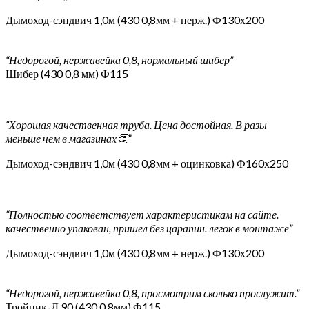
Дымоход-сэндвич 1,0м (430 0,8мм + нерж.) Ф130х200
“Недорогой, нержавейка 0,8, нормальный шибер”
Шибер (430 0,8 мм) Ф115
“Хорошая качественная труба. Цена достойная. В разы
меньше чем в магазинах👏”
Дымоход-сэндвич 1,0м (430 0,8мм + оцинковка) Ф160х250
“Полностью соответствует характеристикам на сайте.
качественно упакован, пришел без царапин. легок в монтаже”
Дымоход-сэндвич 1,0м (430 0,8мм + нерж.) Ф130х200
“Недорогой, нержавейка 0,8, просмотрим сколько прослужит.”
Тройник-Д 90 (430 0,8мм) Ф115