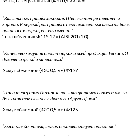
Зонт-Д с ветрозащитой (430 0,5 мм) Ф80
“Визуального пришёл хороший. Швы в этот раз заварены
хорошо. В первый раз пришёл с некачественным швом на баке,
пришлось второй раз заказывать.”
Теплообменник Ф115 12 л (AISI 201/1.0)
“Качество хомутов отличное, как и всей продукции Ferrum. Я
доволен и ценой и качеством.”
Хомут обжимной (430 0,5 мм) Ф197
“Нравится фирма Ferrum за то, что фитинги совместимы в
большинстве случаев с фитинги других фирм”
Хомут обжимной (430 0,5 мм) Ф125
“Быстрая доставка, товар соответствует описанию”