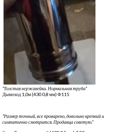
“Толстая нержавейка. Нормальная труба”
Дымоход 1,0м (430 0,8 мм) Ф115
“Размер точный, все проварено, довольно крепкий и
симпатично смотрится. Продавца советую.”