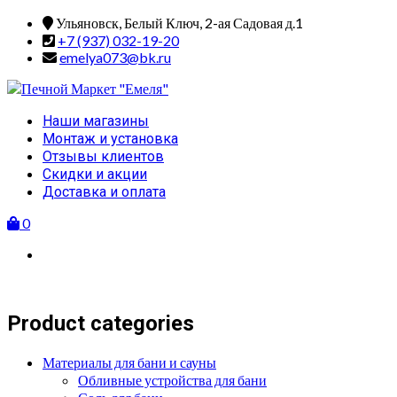
Skip
Ульяновск, Белый Ключ, 2-ая Садовая д.1
to
+7 (937) 032-19-20
content
emelya073@bk.ru
Primary
Наши магазины
Menu
Монтаж и установка
Отзывы клиентов
Скидки и акции
Доставка и оплата
0
Product categories
Материалы для бани и сауны
Обливные устройства для бани