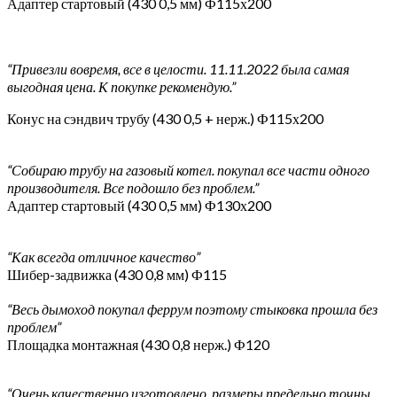
Адаптер стартовый (430 0,5 мм) Ф115х200
“Привезли вовремя, все в целости. 11.11.2022 была самая
выгодная цена. К покупке рекомендую.”
Конус на сэндвич трубу (430 0,5 + нерж.) Ф115х200
“Собираю трубу на газовый котел. покупал все части одного
производителя. Все подошло без проблем.”
Адаптер стартовый (430 0,5 мм) Ф130х200
“Как всегда отличное качество”
Шибер-задвижка (430 0,8 мм) Ф115
“Весь дымоход покупал феррум поэтому стыковка прошла без
проблем”
Площадка монтажная (430 0,8 нерж.) Ф120
“Очень качественно изготовлено, размеры предельно точны,