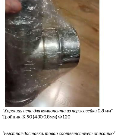
“Хорошая цена для компонента из нержавейки 0,8 мм”
Тройник-К 90 (430 0,8мм) Ф120
“Быстрая доставка, товар соответствует описанию”