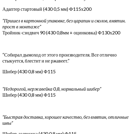
Адаптер стартовый (430 0,5 мм) Ф115х200
“Пришел в картонной упаковке, без царапин и сколов, вмятин.
прост в монтаже”
Тройник-сэндвич 90 (430 0,8мм + оцинковка) Ф130х200
“Собирал дымоход от этого производителя. Все отлично
стыкуется, блестит и не ржавеет.”
Шибер (430 0,8 мм) Ф115
“Недорогой, нержавейка 0,8, нормальный шибер”
Шибер (430 0,8 мм) Ф115
“Быстрая доставка, хорошее качество, без вмятин, отличные
швы”
Шибер-задвижка (430 0,8 мм) Ф115