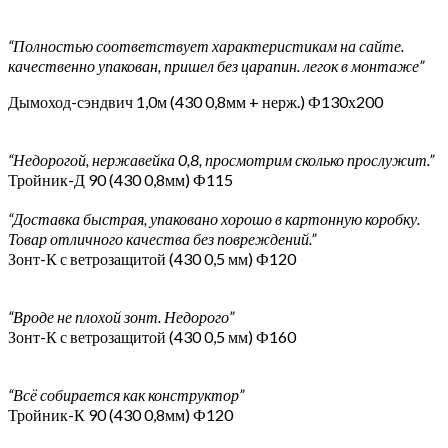
“Полностью соответствует характеристикам на сайте.
качественно упакован, пришел без царапин. легок в монтаже”
Дымоход-сэндвич 1,0м (430 0,8мм + нерж.) Ф130х200
“Недорогой, нержавейка 0,8, просмотрим сколько прослужит.”
Тройник-Д 90 (430 0,8мм) Ф115
“Доставка быстрая, упаковано хорошо в картонную коробку.
Товар отличного качества без повреждений.”
Зонт-К с ветрозащитой (430 0,5 мм) Ф120
“Вроде не плохой зонт. Недорого”
Зонт-К с ветрозащитой (430 0,5 мм) Ф160
“Всё собирается как конструктор”
Тройник-К 90 (430 0,8мм) Ф120