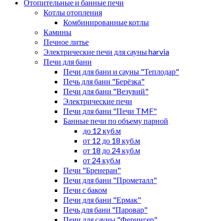
Отопительные и банные печи
Котлы отопления
Комбинированные котлы
Камины
Печное литье
Электрические печи для сауны harvia
Печи для бани
Печи для бани и сауны "Теплодар"
Печь для бани "Берёзка"
Печи для бани "Везувий"
Электрические печи
Печи для бани "Печи TMF"
Банные печи по объему парной
до 12 куб.м
от 12 до 18 куб.м
от 18 до 24 куб.м
от 24 куб.м
Печи "Бренеран"
Печи для бани "Прометалл"
Печи с баком
Печи для бани "Ермак"
Печь для бани "Паровар"
Печи для сауны "Ферингер"