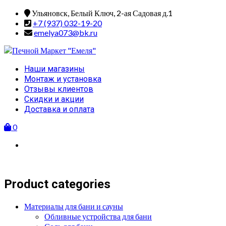
Skip
Ульяновск, Белый Ключ, 2-ая Садовая д.1
to
+7 (937) 032-19-20
content
emelya073@bk.ru
Primary
Наши магазины
Menu
Монтаж и установка
Отзывы клиентов
Скидки и акции
Доставка и оплата
0
Product categories
Материалы для бани и сауны
Обливные устройства для бани