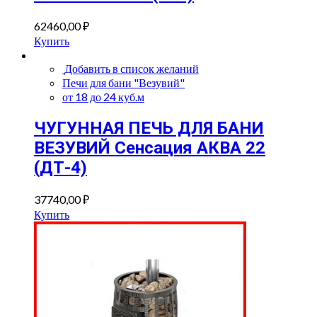
62460,00
₽
Купить
Добавить в список желаний
Печи для бани "Везувий"
от 18 до 24 куб.м
ЧУГУННАЯ ПЕЧЬ ДЛЯ БАНИ
ВЕЗУВИЙ Сенсация АКВА 22
(ДТ-4)
37740,00
₽
Купить