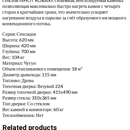
стеклом «SHOT ROBAX». Объемная, вентилируемая каменка
позволяющая максимально быстро нагреть камни с четырёх
сторон в кратчайшие сроки, что значительно ускоряет
нагревание воздуха в парилке за счёт образуемого им мощного
конвекционного потока.
Серия: Сенсация
Высота: 620 мм
Ширина: 420 мм
Глубина: 700 мм
Вес: 104 кг
Материал: Чугун
Объем отапливаемого помещения: 18 м³
Диаметр дымохода: 115 мм
Топливо: Дрова
Топочная дверка: Везувий 224
Размер топочной дверки: 415х490 мм
Размер стекла: 310х365 мм
Тип дверки: Со стеклом
Вес камней в конвекторе: 60 кг
Теплообменник: Нет
Related products