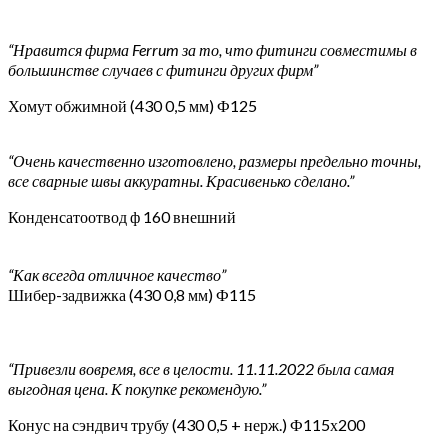
“Нравится фирма Ferrum за то, что фитинги совместимы в
большинстве случаев с фитинги других фирм”
Хомут обжимной (430 0,5 мм) Ф125
“Очень качественно изготовлено, размеры предельно точны,
все сварные швы аккуратны. Красивенько сделано.”
Конденсатоотвод ф 160 внешний
“Как всегда отличное качество”
Шибер-задвижка (430 0,8 мм) Ф115
“Привезли вовремя, все в целости. 11.11.2022 была самая
выгодная цена. К покупке рекомендую.”
Конус на сэндвич трубу (430 0,5 + нерж.) Ф115х200