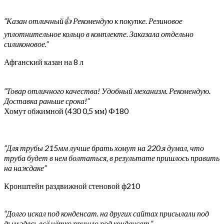
“Казан отличный👍 Рекомендую к покупке. Резиновое
уплотнительное кольцо в комплекте. Заказала отдельно
силиконовое.”
Афганский казан на 8 л
“Товар отличного качества! Удобный механизм. Рекомендую.
Доставка раньше срока!”
Хомут обжимной (430 0,5 мм) Ф180
“Для трубы 215мм лучше брать хомут на 220.я думал, что
труба будет в нем болтаться, в результате пришлось править
на наждаке”
Кронштейн раздвижной стеновой ф210
“Долго искал под конденсат. на других сайтах присылали под
дым.здесь всё чётко,пришло под конденсат.”