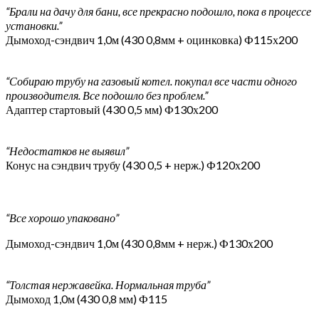
“Брали на дачу для бани, все прекрасно подошло, пока в процессе
установки.”
Дымоход-сэндвич 1,0м (430 0,8мм + оцинковка) Ф115х200
“Собираю трубу на газовый котел. покупал все части одного
производителя. Все подошло без проблем.”
Адаптер стартовый (430 0,5 мм) Ф130х200
“Недостатков не выявил”
Конус на сэндвич трубу (430 0,5 + нерж.) Ф120х200
“Все хорошо упаковано”
Дымоход-сэндвич 1,0м (430 0,8мм + нерж.) Ф130х200
“Толстая нержавейка. Нормальная труба”
Дымоход 1,0м (430 0,8 мм) Ф115