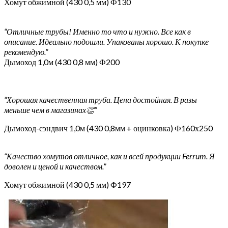
Хомут обжимной (430 0,5 мм) Ф130
“Отличные трубы! Именно то что и нужно. Все как в
описание. Идеально подошли. Упакованы хорошо. К покупке
рекомендую.”
Дымоход 1,0м (430 0,8 мм) Ф200
“Хорошая качественная труба. Цена достойная. В разы
меньше чем в магазинах👏”
Дымоход-сэндвич 1,0м (430 0,8мм + оцинковка) Ф160х250
“Качество хомутов отличное, как и всей продукции Ferrum. Я
доволен и ценой и качеством.”
Хомут обжимной (430 0,5 мм) Ф197