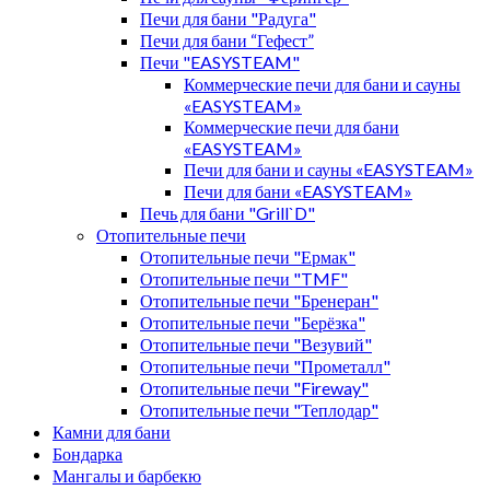
Печи для бани "Радуга"
Печи для бани “Гефест”
Печи "EASYSTEAM"
Коммерческие печи для бани и сауны
«EASYSTEAM»
Коммерческие печи для бани
«EASYSTEAM»
Печи для бани и сауны «EASYSTEAM»
Печи для бани «EASYSTEAM»
Печь для бани "Grill`D"
Отопительные печи
Отопительные печи "Ермак"
Отопительные печи "TMF"
Отопительные печи "Бренеран"
Отопительные печи "Берёзка"
Отопительные печи "Везувий"
Отопительные печи "Прометалл"
Отопительные печи "Fireway"
Отопительные печи "Теплодар"
Камни для бани
Бондарка
Мангалы и барбекю