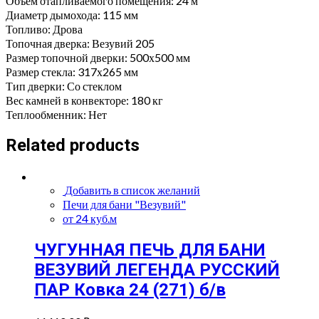
Объем отапливаемого помещения: 24 м³
Диаметр дымохода: 115 мм
Топливо: Дрова
Топочная дверка: Везувий 205
Размер топочной дверки: 500х500 мм
Размер стекла: 317х265 мм
Тип дверки: Со стеклом
Вес камней в конвекторе: 180 кг
Теплообменник: Нет
Related products
Добавить в список желаний
Печи для бани "Везувий"
от 24 куб.м
ЧУГУННАЯ ПЕЧЬ ДЛЯ БАНИ
ВЕЗУВИЙ ЛЕГЕНДА РУССКИЙ
ПАР Ковка 24 (271) б/в