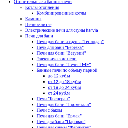
Отопительные и банные печи
Котлы отопления
Комбинированные котлы
Камины
Печное литье
Электрические печи для сауны harvia
Печи для бани
Печи для бани и сауны "Теплодар"
Печь для бани "Берёзка"
Печи для бани "Везувий"
Электрические печи
Печи для бани "Печи TMF"
Банные печи по объему парной
до 12 куб.м
от 12 до 18 куб.м
от 18 до 24 куб.м
от 24 куб.м
Печи "Бренеран"
Печи для бани "Прометалл"
Печи с баком
Печи для бани "Ермак"
Печь для бани "Паровар"
Печи для сауны "Ферингер"