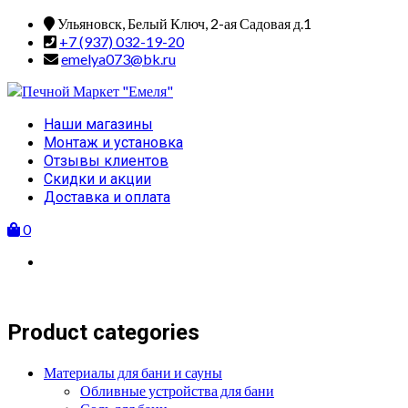
Skip
Ульяновск, Белый Ключ, 2-ая Садовая д.1
to
+7 (937) 032-19-20
content
emelya073@bk.ru
Primary
Наши магазины
Menu
Монтаж и установка
Отзывы клиентов
Скидки и акции
Доставка и оплата
0
Product categories
Материалы для бани и сауны
Обливные устройства для бани