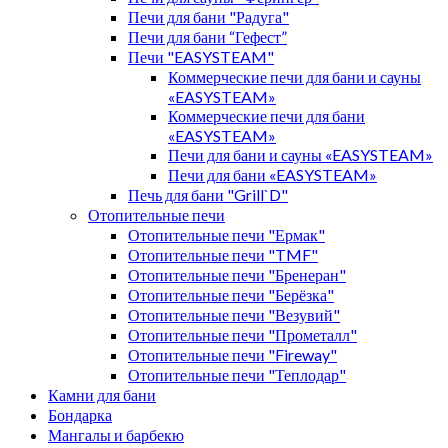
Печи для бани "Радуга"
Печи для бани “Гефест”
Печи "EASYSTEAM"
Коммерческие печи для бани и сауны
«EASYSTEAM»
Коммерческие печи для бани
«EASYSTEAM»
Печи для бани и сауны «EASYSTEAM»
Печи для бани «EASYSTEAM»
Печь для бани "Grill`D"
Отопительные печи
Отопительные печи "Ермак"
Отопительные печи "TMF"
Отопительные печи "Бренеран"
Отопительные печи "Берёзка"
Отопительные печи "Везувий"
Отопительные печи "Прометалл"
Отопительные печи "Fireway"
Отопительные печи "Теплодар"
Камни для бани
Бондарка
Мангалы и барбекю