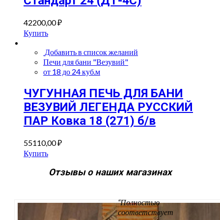
Стандарт 24 (ДТ-4С)
42200,00
₽
Купить
Добавить в список желаний
Печи для бани "Везувий"
от 18 до 24 куб.м
ЧУГУННАЯ ПЕЧЬ ДЛЯ БАНИ
ВЕЗУВИЙ ЛЕГЕНДА РУССКИЙ
ПАР Ковка 18 (271) б/в
55110,00
₽
Купить
Отзывы о наших магазинах
“Полностью
соответствует