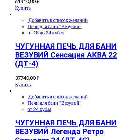
61410,00
₽
Купить
Добавить в список желаний
Печи для бани "Везувий"
от 18 до 24 куб.м
ЧУГУННАЯ ПЕЧЬ ДЛЯ БАНИ
ВЕЗУВИЙ Сенсация АКВА 22
(ДТ-4)
37740,00
₽
Купить
Добавить в список желаний
Печи для бани "Везувий"
от 24 куб.м
ЧУГУННАЯ ПЕЧЬ ДЛЯ БАНИ
ВЕЗУВИЙ Легенда Ретро