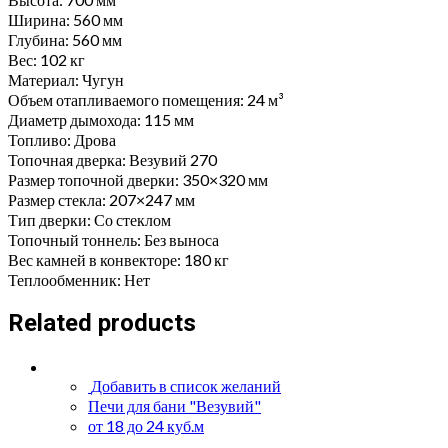
Ширина: 560 мм
Глубина: 560 мм
Вес: 102 кг
Материал: Чугун
Объем отапливаемого помещения: 24 м³
Диаметр дымохода: 115 мм
Топливо: Дрова
Топочная дверка: Везувий 270
Размер топочной дверки: 350×320 мм
Размер стекла: 207×247 мм
Тип дверки: Со стеклом
Топочный тоннель: Без выноса
Вес камней в конвекторе: 180 кг
Теплообменник: Нет
Related products
Добавить в список желаний
Печи для бани "Везувий"
от 18 до 24 куб.м