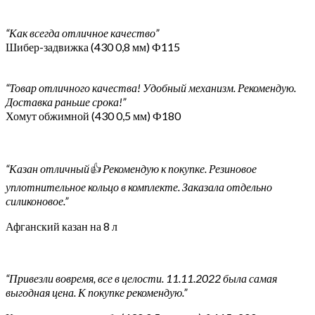
“Как всегда отличное качество”
Шибер-задвижка (430 0,8 мм) Ф115
“Товар отличного качества! Удобный механизм. Рекомендую.
Доставка раньше срока!”
Хомут обжимной (430 0,5 мм) Ф180
“Казан отличный👍 Рекомендую к покупке. Резиновое
уплотнительное кольцо в комплекте. Заказала отдельно
силиконовое.”
Афганский казан на 8 л
“Привезли вовремя, все в целости. 11.11.2022 была самая
выгодная цена. К покупке рекомендую.”