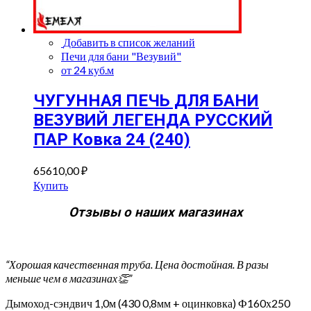
Добавить в список желаний
Печи для бани "Везувий"
от 24 куб.м
ЧУГУННАЯ ПЕЧЬ ДЛЯ БАНИ
ВЕЗУВИЙ ЛЕГЕНДА РУССКИЙ
ПАР Ковка 24 (240)
65610,00
₽
Купить
Отзывы о наших магазинах
“Хорошая качественная труба. Цена достойная. В разы
меньше чем в магазинах👏”
Дымоход-сэндвич 1,0м (430 0,8мм + оцинковка) Ф160х250