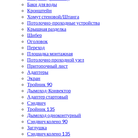
Баки для воды
Кронштейн
Хомут стеновой/Штанга
Потолочно-проходные устройства
Крышная разделка
Шибер
Оголовок
Переход
Площадка монтажная
Потолочно проходной узел
Притопочный лист
Адаптеры
Экран
Тройник 90
Дымоход-Конвектор
Адаптер стартовый
Сэндвич
Тройник 135
Дымоход одноконтурный
Сэндвич колено 90
Заглушка
Сэндвич колено 135