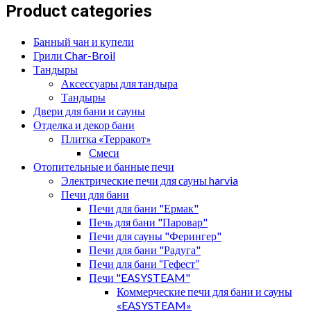
Product categories
Банный чан и купели
Грили Char-Broil
Тандыры
Аксессуары для тандыра
Тандыры
Двери для бани и сауны
Отделка и декор бани
Плитка «Терракот»
Смеси
Отопительные и банные печи
Электрические печи для сауны harvia
Печи для бани
Печи для бани "Ермак"
Печь для бани "Паровар"
Печи для сауны "Ферингер"
Печи для бани "Радуга"
Печи для бани “Гефест”
Печи "EASYSTEAM"
Коммерческие печи для бани и сауны
«EASYSTEAM»