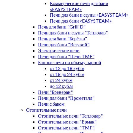
Коммерческие печи для бани
«EASYSTEAM»
Печи для бани и сауны «EASYSTEAM»
Печи для бани «EASYSTEAM»
Печь для бани "Grill`D"
Печи для бани и сауны "Теплодар"
Печь для бани "Берёзка"
Печи для бани "Везувий"
Электрические печи
Печи для бани "Печи TMF"
Банные печи по объему парной
от 12 до 18 куб.м
от 18 до 24 куб.м
от 24 куб.м
до 12 куб.м
Печи "Бренеран"
Печи для бани "Прометалл"
Печи с баком
Отопительные печи
Отопительные печи "Теплодар"
Отопительные печи "Ермак"
Отопительные печи "TMF"