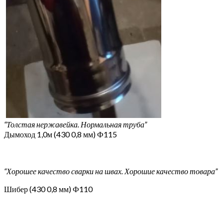
“Толстая нержавейка. Нормальная труба”
Дымоход 1,0м (430 0,8 мм) Ф115
“Хорошее качество сварки на швах. Хорошие качество товара”
Шибер (430 0,8 мм) Ф110