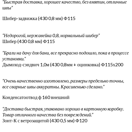
“Быстрая доставка, хорошее качество, без вмятин, отличные
швы”
Шибер-задвижка (430 0,8 мм) Ф115
“Недорогой, нержавейка 0,8, нормальный шибер”
Шибер (430 0,8 мм) Ф115
“Брали на дачу для бани, все прекрасно подошло, пока в процессе
установки.”
Дымоход-сэндвич 1,0м (430 0,8мм + оцинковка) Ф115х200
“Очень качественно изготовлено, размеры предельно точны,
все сварные швы аккуратны. Красивенько сделано.”
Конденсатоотвод ф 160 внешний
“Доставка быстрая, упаковано хорошо в картонную коробку.
Товар отличного качества без повреждений.”
Зонт-К с ветрозащитой (430 0,5 мм) Ф120