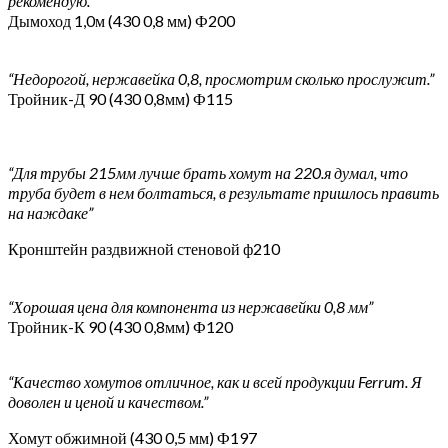
рекомендую.”
Дымоход 1,0м (430 0,8 мм) Ф200
“Недорогой, нержавейка 0,8, просмотрим сколько прослужит.”
Тройник-Д 90 (430 0,8мм) Ф115
“Для трубы 215мм лучше брать хомут на 220.я думал, что
труба будет в нем болтаться, в результате пришлось править
на наждаке”
Кронштейн раздвижной стеновой ф210
“Хорошая цена для компонента из нержавейки 0,8 мм”
Тройник-К 90 (430 0,8мм) Ф120
“Качество хомутов отличное, как и всей продукции Ferrum. Я
доволен и ценой и качеством.”
Хомут обжимной (430 0,5 мм) Ф197