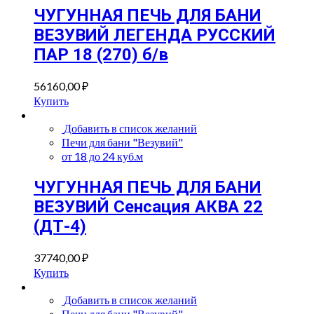
ЧУГУННАЯ ПЕЧЬ ДЛЯ БАНИ
ВЕЗУВИЙ ЛЕГЕНДА РУССКИЙ
ПАР 18 (270) б/в
56160,00
₽
Купить
Добавить в список желаний
Печи для бани "Везувий"
от 18 до 24 куб.м
ЧУГУННАЯ ПЕЧЬ ДЛЯ БАНИ
ВЕЗУВИЙ Сенсация АКВА 22
(ДТ-4)
37740,00
₽
Купить
Добавить в список желаний
Печи для бани "Везувий"