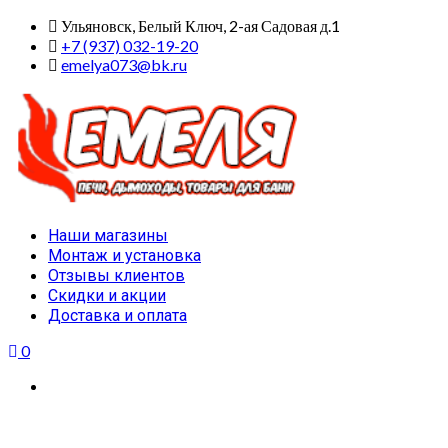
Skip
Ульяновск, Белый Ключ, 2-ая Садовая д.1
to
+7 (937) 032-19-20
content
emelya073@bk.ru
Primary
Наши магазины
Menu
Монтаж и установка
Отзывы клиентов
Скидки и акции
Доставка и оплата
0