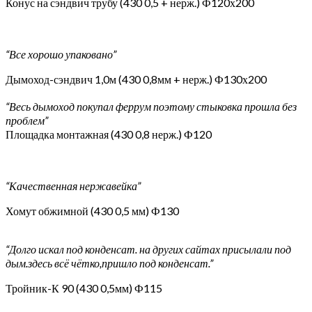
Конус на сэндвич трубу (430 0,5 + нерж.) Ф120х200
“Все хорошо упаковано”
Дымоход-сэндвич 1,0м (430 0,8мм + нерж.) Ф130х200
“Весь дымоход покупал феррум поэтому стыковка прошла без
проблем”
Площадка монтажная (430 0,8 нерж.) Ф120
“Качественная нержавейка”
Хомут обжимной (430 0,5 мм) Ф130
“Долго искал под конденсат. на других сайтах присылали под
дым.здесь всё чётко,пришло под конденсат.”
Тройник-К 90 (430 0,5мм) Ф115