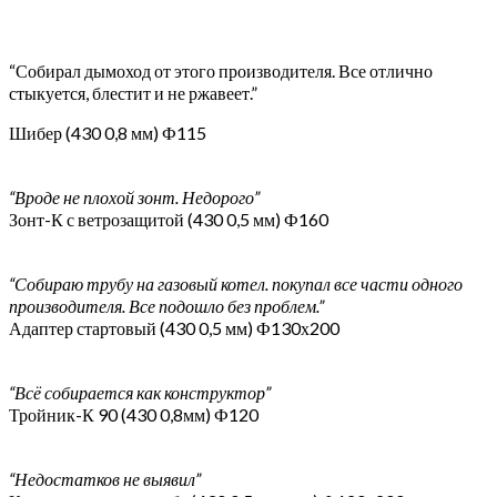
“Собирал дымоход от этого производителя. Все отлично
стыкуется, блестит и не ржавеет.”
Шибер (430 0,8 мм) Ф115
“Вроде не плохой зонт. Недорого”
Зонт-К с ветрозащитой (430 0,5 мм) Ф160
“Собираю трубу на газовый котел. покупал все части одного
производителя. Все подошло без проблем.”
Адаптер стартовый (430 0,5 мм) Ф130х200
“Всё собирается как конструктор”
Тройник-К 90 (430 0,8мм) Ф120
“Недостатков не выявил”