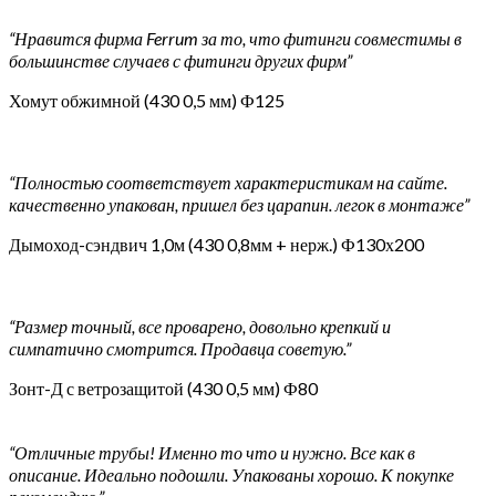
“Нравится фирма Ferrum за то, что фитинги совместимы в
большинстве случаев с фитинги других фирм”
Хомут обжимной (430 0,5 мм) Ф125
“Полностью соответствует характеристикам на сайте.
качественно упакован, пришел без царапин. легок в монтаже”
Дымоход-сэндвич 1,0м (430 0,8мм + нерж.) Ф130х200
“Размер точный, все проварено, довольно крепкий и
симпатично смотрится. Продавца советую.”
Зонт-Д с ветрозащитой (430 0,5 мм) Ф80
“Отличные трубы! Именно то что и нужно. Все как в
описание. Идеально подошли. Упакованы хорошо. К покупке