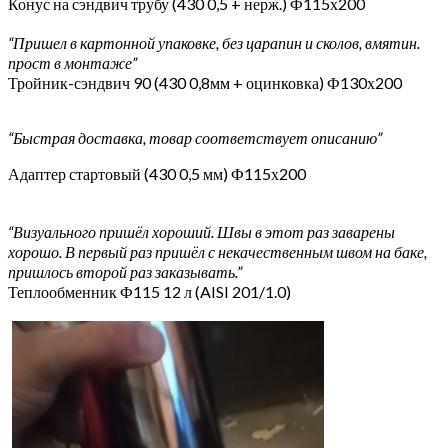
Конус на сэндвич трубу (430 0,5 + нерж.) Ф115х200
“Пришел в картонной упаковке, без царапин и сколов, вмятин.
прост в монтаже”
Тройник-сэндвич 90 (430 0,8мм + оцинковка) Ф130х200
“Быстрая доставка, товар соответствует описанию”
Адаптер стартовый (430 0,5 мм) Ф115х200
“Визуального пришёл хороший. Швы в этот раз заварены
хорошо. В первый раз пришёл с некачественным швом на баке,
пришлось второй раз заказывать.”
Теплообменник Ф115 12 л (AISI 201/1.0)