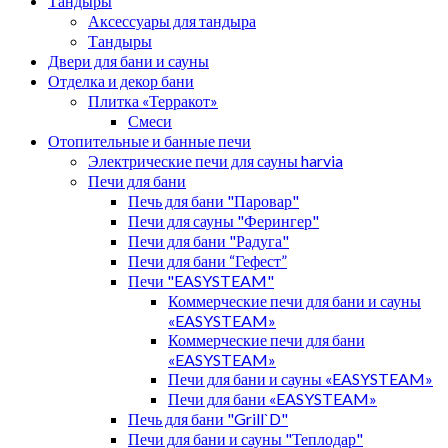
Тандыры
Аксессуары для тандыра
Тандыры
Двери для бани и сауны
Отделка и декор бани
Плитка «Терракот»
Смеси
Отопительные и банные печи
Электрические печи для сауны harvia
Печи для бани
Печь для бани "Паровар"
Печи для сауны "Ферингер"
Печи для бани "Радуга"
Печи для бани “Гефест”
Печи "EASYSTEAM"
Коммерческие печи для бани и сауны
«EASYSTEAM»
Коммерческие печи для бани
«EASYSTEAM»
Печи для бани и сауны «EASYSTEAM»
Печи для бани «EASYSTEAM»
Печь для бани "Grill`D"
Печи для бани и сауны "Теплодар"