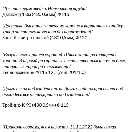
“Толстая нержавейка. Нормальная труба”
Дымоход 1,0м (430 0,8 мм) Ф115
“Доставка быстрая, упаковано хорошо в картонную коробку.
Товар отличного качества без повреждений.”
Зонт-К с ветрозащитой (430 0,5 мм) Ф120
“Визуального пришёл хороший. Швы в этот раз заварены
хорошо. В первый раз пришёл с некачественным швом на баке,
пришлось второй раз заказывать.”
Теплообменник Ф115 12 л (AISI 201/1.0)
“Долго искал под конденсат. на других сайтах присылали под
дым.здесь всё чётко,пришло под конденсат.”
Тройник-К 90 (430 0,5мм) Ф115
“Привезли вовремя, все в целости. 11.11.2022 была самая