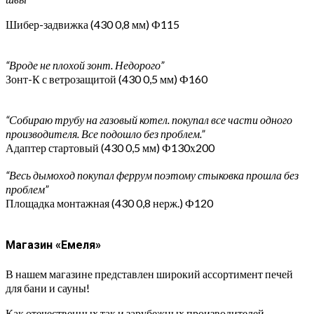
Шибер-задвижка (430 0,8 мм) Ф115
“Вроде не плохой зонт. Недорого”
Зонт-К с ветрозащитой (430 0,5 мм) Ф160
“Собираю трубу на газовый котел. покупал все части одного
производителя. Все подошло без проблем.”
Адаптер стартовый (430 0,5 мм) Ф130х200
“Весь дымоход покупал феррум поэтому стыковка прошла без
проблем”
Площадка монтажная (430 0,8 нерж.) Ф120
Магазин «Емеля»
В нашем магазине представлен широкий ассортимент печей
для бани и сауны!
Как отечественных так и зарубежных производителей,