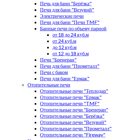
Печь для бани "Берёзка"
Печи для бани "Везувий"
Электрические печи
Печи для бани "Печи TMF"
Банные печи по объему парной
от 18 до 24 куб.м
от 24 куб.м
до 12 куб.м
от 12 до 18 куб.м
Печи "Бренеран"
Печи для бани "Прометалл"
Печи с баком
Печи для бани "Ермак"
Отопительные печи
Отопительные печи "Теплодар"
Отопительные печи "Ермак"
Отопительные печи "TMF"
Отопительные печи "Бренеран"
Отопительные печи "Берёзка"
Отопительные печи "Везувий"
Отопительные печи "Прометалл"
Отопительные печи "Fireway"