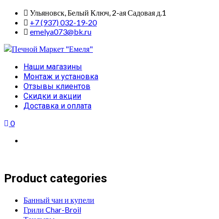
Skip
Ульяновск, Белый Ключ, 2-ая Садовая д.1
to
+7 (937) 032-19-20
content
emelya073@bk.ru
Primary
Наши магазины
Menu
Монтаж и установка
Отзывы клиентов
Скидки и акции
Доставка и оплата
0
Product categories
Банный чан и купели
Грили Char-Broil