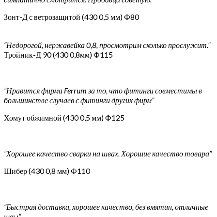
Зонт-Д с ветрозащитой (430 0,5 мм) Ф80
“Недорогой, нержавейка 0,8, просмотрим сколько прослужит.”
Тройник-Д 90 (430 0,8мм) Ф115
“Нравится фирма Ferrum за то, что фитинги совместимы в
большинстве случаев с фитинги других фирм”
Хомут обжимной (430 0,5 мм) Ф125
“Хорошее качество сварки на швах. Хорошие качество товара”
Шибер (430 0,8 мм) Ф110
“Быстрая доставка, хорошее качество, без вмятин, отличные
швы”