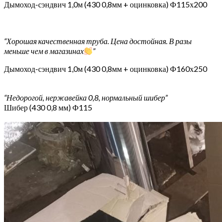
Дымоход-сэндвич 1,0м (430 0,8мм + оцинковка) Ф115х200
“Хорошая качественная труба. Цена достойная. В разы
меньше чем в магазинах
”
Дымоход-сэндвич 1,0м (430 0,8мм + оцинковка) Ф160х250
“Недорогой, нержавейка 0,8, нормальный шибер”
Шибер (430 0,8 мм) Ф115