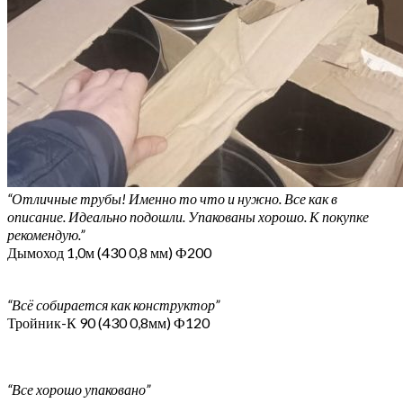
“Отличные трубы! Именно то что и нужно. Все как в
описание. Идеально подошли. Упакованы хорошо. К покупке
рекомендую.”
Дымоход 1,0м (430 0,8 мм) Ф200
“Всё собирается как конструктор”
Тройник-К 90 (430 0,8мм) Ф120
“Все хорошо упаковано”