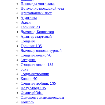
Площадка монтажная
Потолочно проходной узел
Притопочный лист
Адаптеры
Экран
Тройник 90
Дымоход-Конвектор
Адаптер стартовый
Сэндвич
Тройник 135
Дымоход одноконтурный
Сэндвич колено 90
Заглушка
Сэндвич колено 135
Зонт
Сэндвич тройник
Колено 90
Сэндвич тройник 135
Полу отвод 135
Фланец/Юбка
Одноконтурные дымоходы
Консоль