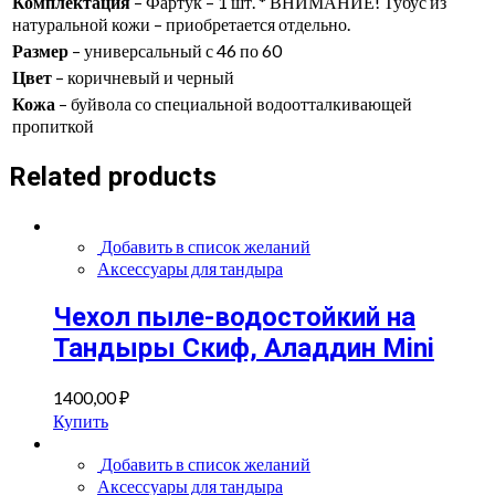
Комплектация
– Фартук – 1 шт. * ВНИМАНИЕ! Тубус из
натуральной кожи – приобретается отдельно.
Размер
– универсальный с 46 по 60
Цвет
– коричневый и черный
Кожа
– буйвола со специальной водоотталкивающей
пропиткой
Related products
Добавить в список желаний
Аксессуары для тандыра
Чехол пыле-водостойкий на
Тандыры Скиф, Аладдин Mini
1400,00
₽
Купить
Добавить в список желаний
Аксессуары для тандыра