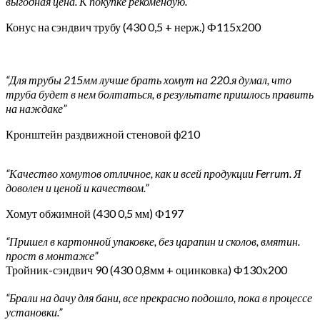
выгодная цена. К покупке рекомендую.”
Конус на сэндвич трубу (430 0,5 + нерж.) Ф115х200
“Для трубы 215мм лучше брать хомут на 220.я думал, что
труба будет в нем болтаться, в результате пришлось править
на наждаке”
Кронштейн раздвижной стеновой ф210
“Качество хомутов отличное, как и всей продукции Ferrum. Я
доволен и ценой и качеством.”
Хомут обжимной (430 0,5 мм) Ф197
“Пришел в картонной упаковке, без царапин и сколов, вмятин.
прост в монтаже”
Тройник-сэндвич 90 (430 0,8мм + оцинковка) Ф130х200
“Брали на дачу для бани, все прекрасно подошло, пока в процессе
установки.”