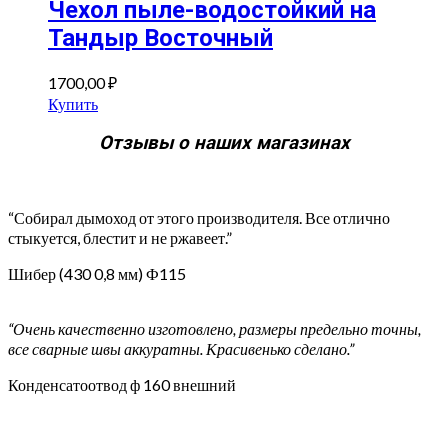
Чехол пыле-водостойкий на
Тандыр Восточный
1700,00
₽
Купить
Отзывы о наших магазинах
“Собирал дымоход от этого производителя. Все отлично
стыкуется, блестит и не ржавеет.”
Шибер (430 0,8 мм) Ф115
“Очень качественно изготовлено, размеры предельно точны,
все сварные швы аккуратны. Красивенько сделано.”
Конденсатоотвод ф 160 внешний