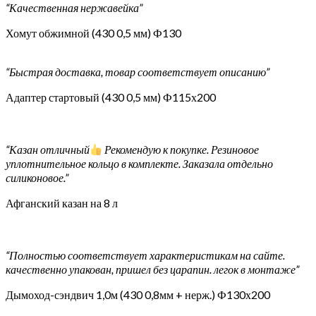
“Качественная нержавейка”
Хомут обжимной (430 0,5 мм) Ф130
“Быстрая доставка, товар соответствует описанию”
Адаптер стартовый (430 0,5 мм) Ф115х200
“Казан отличный
Рекомендую к покупке. Резиновое
уплотнительное кольцо в комплекте. Заказала отдельно
силиконовое.”
Афганский казан на 8 л
“Полностью соответствует характеристикам на сайте.
качественно упакован, пришел без царапин. легок в монтаже”
Дымоход-сэндвич 1,0м (430 0,8мм + нерж.) Ф130х200