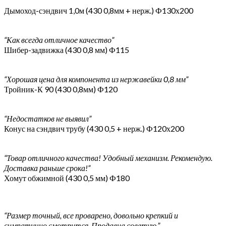
Дымоход-сэндвич 1,0м (430 0,8мм + нерж.) Ф130х200
“Как всегда отличное качество”
Шибер-задвижка (430 0,8 мм) Ф115
“Хорошая цена для компонента из нержавейки 0,8 мм”
Тройник-К 90 (430 0,8мм) Ф120
“Недостатков не выявил”
Конус на сэндвич трубу (430 0,5 + нерж.) Ф120х200
“Товар отличного качества! Удобный механизм. Рекомендую.
Доставка раньше срока!”
Хомут обжимной (430 0,5 мм) Ф180
“Размер точный, все проварено, довольно крепкий и
симпатично смотрится. Продавца советую.”