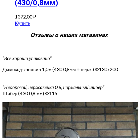
(430/0,8мм)
1372,00
₽
Купить
Отзывы о наших магазинах
“Все хорошо упаковано”
Дымоход-сэндвич 1,0м (430 0,8мм + нерж.) Ф130х200
“Недорогой, нержавейка 0,8, нормальный шибер”
Шибер (430 0,8 мм) Ф115