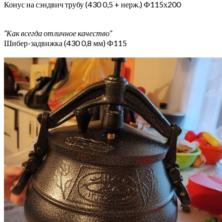
Конус на сэндвич трубу (430 0,5 + нерж.) Ф115х200
“Как всегда отличное качество”
Шибер-задвижка (430 0,8 мм) Ф115