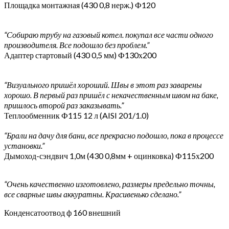
Площадка монтажная (430 0,8 нерж.) Ф120
“Собираю трубу на газовый котел. покупал все части одного
производителя. Все подошло без проблем.”
Адаптер стартовый (430 0,5 мм) Ф130х200
“Визуального пришёл хороший. Швы в этот раз заварены
хорошо. В первый раз пришёл с некачественным швом на баке,
пришлось второй раз заказывать.”
Теплообменник Ф115 12 л (AISI 201/1.0)
“Брали на дачу для бани, все прекрасно подошло, пока в процессе
установки.”
Дымоход-сэндвич 1,0м (430 0,8мм + оцинковка) Ф115х200
“Очень качественно изготовлено, размеры предельно точны,
все сварные швы аккуратны. Красивенько сделано.”
Конденсатоотвод ф 160 внешний