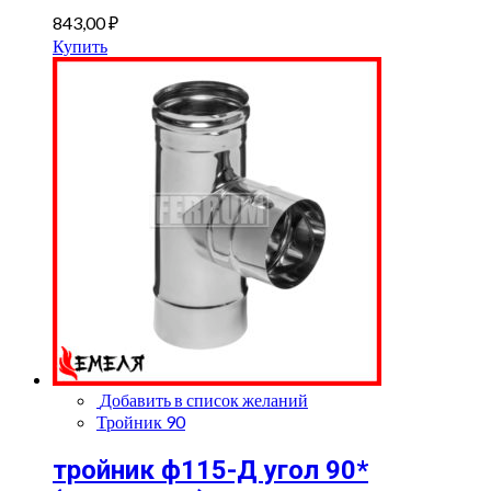
843,00
₽
Купить
Добавить в список желаний
Тройник 90
тройник ф115-Д угол 90*