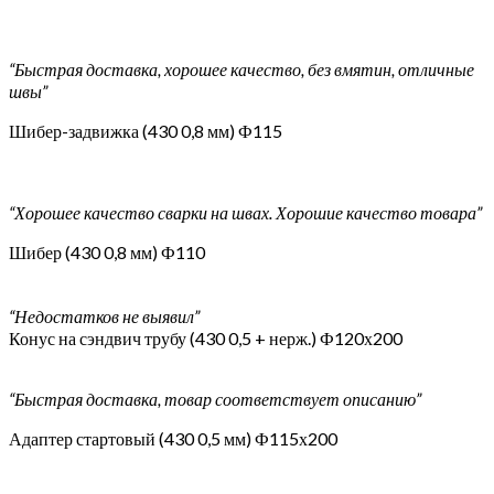
“Быстрая доставка, хорошее качество, без вмятин, отличные
швы”
Шибер-задвижка (430 0,8 мм) Ф115
“Хорошее качество сварки на швах. Хорошие качество товара”
Шибер (430 0,8 мм) Ф110
“Недостатков не выявил”
Конус на сэндвич трубу (430 0,5 + нерж.) Ф120х200
“Быстрая доставка, товар соответствует описанию”
Адаптер стартовый (430 0,5 мм) Ф115х200