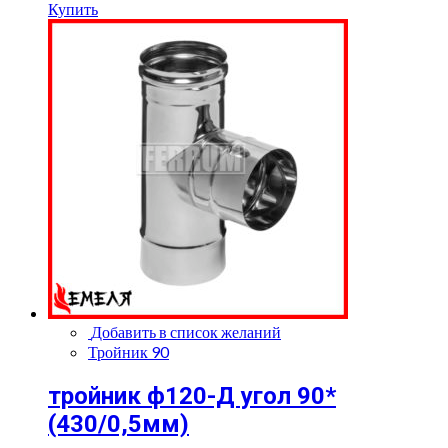
Купить
Добавить в список желаний
Тройник 90
тройник ф120-Д угол 90*
(430/0,5мм)