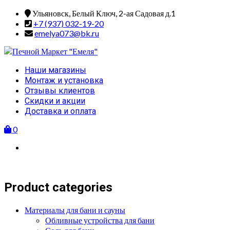
Skip
Ульяновск, Белый Ключ, 2-ая Садовая д.1
to
+7 (937) 032-19-20
content
emelya073@bk.ru
Primary
Наши магазины
Menu
Монтаж и установка
Отзывы клиентов
Скидки и акции
Доставка и оплата
0
Product categories
Материалы для бани и сауны
Обливные устройства для бани