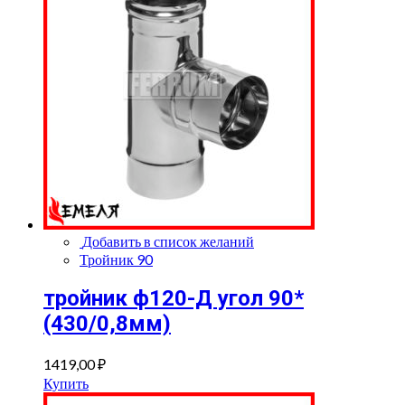
Добавить в список желаний
Тройник 90
тройник ф120-Д угол 90*
(430/0,8мм)
1419,00
₽
Купить