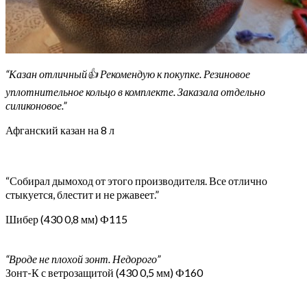
“Казан отличный👍 Рекомендую к покупке. Резиновое
уплотнительное кольцо в комплекте. Заказала отдельно
силиконовое.”
Афганский казан на 8 л
“Собирал дымоход от этого производителя. Все отлично
стыкуется, блестит и не ржавеет.”
Шибер (430 0,8 мм) Ф115
“Вроде не плохой зонт. Недорого”
Зонт-К с ветрозащитой (430 0,5 мм) Ф160