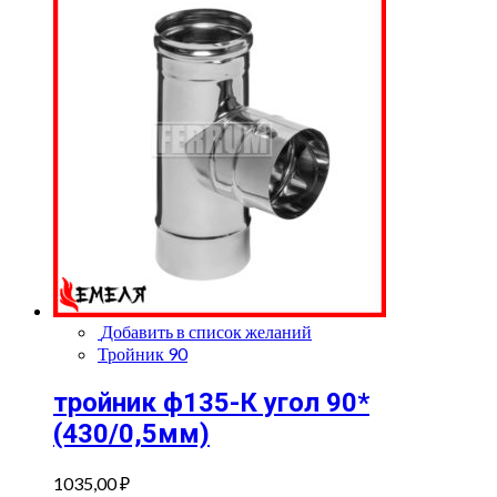
Добавить в список желаний
Тройник 90
тройник ф135-К угол 90*
(430/0,5мм)
1035,00
₽