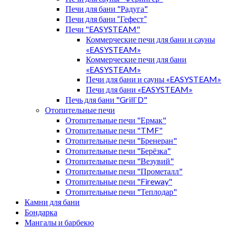
Печи для бани "Радуга"
Печи для бани “Гефест”
Печи "EASYSTEAM"
Коммерческие печи для бани и сауны
«EASYSTEAM»
Коммерческие печи для бани
«EASYSTEAM»
Печи для бани и сауны «EASYSTEAM»
Печи для бани «EASYSTEAM»
Печь для бани "Grill`D"
Отопительные печи
Отопительные печи "Ермак"
Отопительные печи "TMF"
Отопительные печи "Бренеран"
Отопительные печи "Берёзка"
Отопительные печи "Везувий"
Отопительные печи "Прометалл"
Отопительные печи "Fireway"
Отопительные печи "Теплодар"
Камни для бани
Бондарка
Мангалы и барбекю