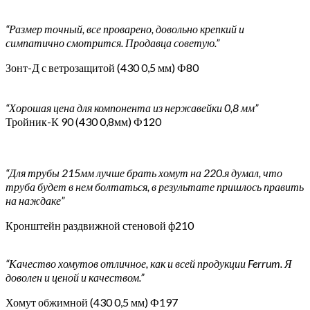
“Размер точный, все проварено, довольно крепкий и
симпатично смотрится. Продавца советую.”
Зонт-Д с ветрозащитой (430 0,5 мм) Ф80
“Хорошая цена для компонента из нержавейки 0,8 мм”
Тройник-К 90 (430 0,8мм) Ф120
“Для трубы 215мм лучше брать хомут на 220.я думал, что
труба будет в нем болтаться, в результате пришлось править
на наждаке”
Кронштейн раздвижной стеновой ф210
“Качество хомутов отличное, как и всей продукции Ferrum. Я
доволен и ценой и качеством.”
Хомут обжимной (430 0,5 мм) Ф197