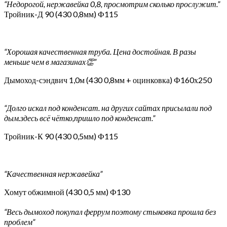
“Недорогой, нержавейка 0,8, просмотрим сколько прослужит.”
Тройник-Д 90 (430 0,8мм) Ф115
“Хорошая качественная труба. Цена достойная. В разы
меньше чем в магазинах👏”
Дымоход-сэндвич 1,0м (430 0,8мм + оцинковка) Ф160х250
“Долго искал под конденсат. на других сайтах присылали под
дым.здесь всё чётко,пришло под конденсат.”
Тройник-К 90 (430 0,5мм) Ф115
“Качественная нержавейка”
Хомут обжимной (430 0,5 мм) Ф130
“Весь дымоход покупал феррум поэтому стыковка прошла без
проблем”