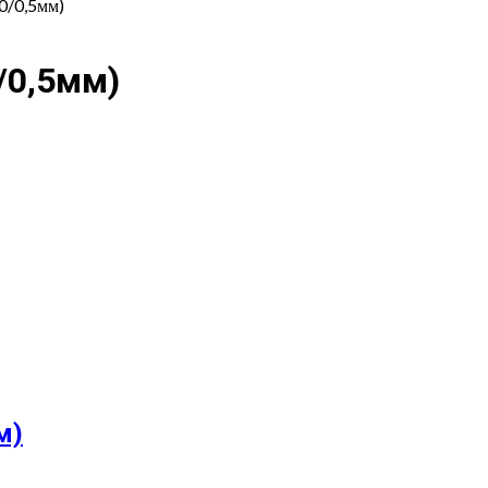
0/0,5мм)
/0,5мм)
м)