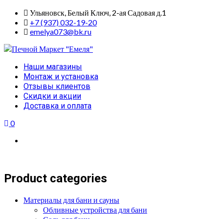
Skip
Ульяновск, Белый Ключ, 2-ая Садовая д.1
to
+7 (937) 032-19-20
content
emelya073@bk.ru
Primary
Наши магазины
Menu
Монтаж и установка
Отзывы клиентов
Скидки и акции
Доставка и оплата
0
Product categories
Материалы для бани и сауны
Обливные устройства для бани