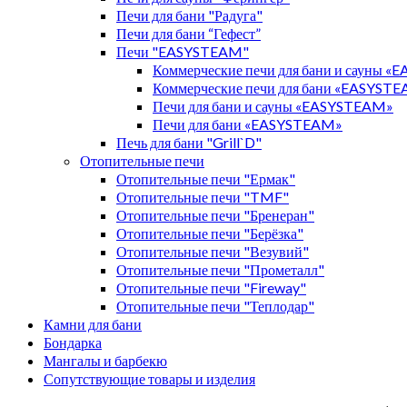
Печи для бани "Радуга"
Печи для бани “Гефест”
Печи "EASYSTEAM"
Коммерческие печи для бани и сауны 
Коммерческие печи для бани «EASYST
Печи для бани и сауны «EASYSTEAM»
Печи для бани «EASYSTEAM»
Печь для бани "Grill`D"
Отопительные печи
Отопительные печи "Ермак"
Отопительные печи "TMF"
Отопительные печи "Бренеран"
Отопительные печи "Берёзка"
Отопительные печи "Везувий"
Отопительные печи "Прометалл"
Отопительные печи "Fireway"
Отопительные печи "Теплодар"
Камни для бани
Бондарка
Мангалы и барбекю
Сопутствующие товары и изделия