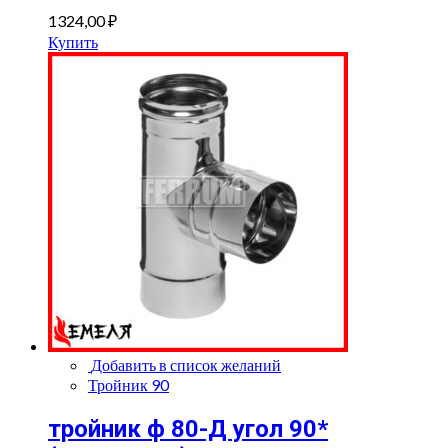
1324,00
₽
Купить
Добавить в список желаний
Тройник 90
тройник ф 80-Д угол 90*