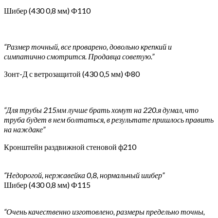
Шибер (430 0,8 мм) Ф110
“Размер точный, все проварено, довольно крепкий и
симпатично смотрится. Продавца советую.”
Зонт-Д с ветрозащитой (430 0,5 мм) Ф80
“Для трубы 215мм лучше брать хомут на 220.я думал, что
труба будет в нем болтаться, в результате пришлось править
на наждаке”
Кронштейн раздвижной стеновой ф210
“Недорогой, нержавейка 0,8, нормальный шибер”
Шибер (430 0,8 мм) Ф115
“Очень качественно изготовлено, размеры предельно точны,