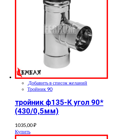
Добавить в список желаний
Тройник 90
тройник ф135-К угол 90*
(430/0,5мм)
1035,00
₽
Купить