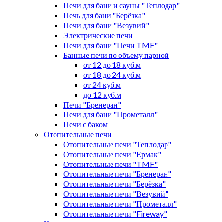
Печи для бани и сауны "Теплодар"
Печь для бани "Берёзка"
Печи для бани "Везувий"
Электрические печи
Печи для бани "Печи TMF"
Банные печи по объему парной
от 12 до 18 куб.м
от 18 до 24 куб.м
от 24 куб.м
до 12 куб.м
Печи "Бренеран"
Печи для бани "Прометалл"
Печи с баком
Отопительные печи
Отопительные печи "Теплодар"
Отопительные печи "Ермак"
Отопительные печи "TMF"
Отопительные печи "Бренеран"
Отопительные печи "Берёзка"
Отопительные печи "Везувий"
Отопительные печи "Прометалл"
Отопительные печи "Fireway"