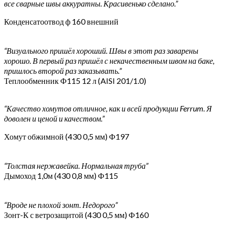
все сварные швы аккуратны. Красивенько сделано.”
Конденсатоотвод ф 160 внешний
“Визуального пришёл хороший. Швы в этот раз заварены
хорошо. В первый раз пришёл с некачественным швом на баке,
пришлось второй раз заказывать.”
Теплообменник Ф115 12 л (AISI 201/1.0)
“Качество хомутов отличное, как и всей продукции Ferrum. Я
доволен и ценой и качеством.”
Хомут обжимной (430 0,5 мм) Ф197
“Толстая нержавейка. Нормальная труба”
Дымоход 1,0м (430 0,8 мм) Ф115
“Вроде не плохой зонт. Недорого”
Зонт-К с ветрозащитой (430 0,5 мм) Ф160