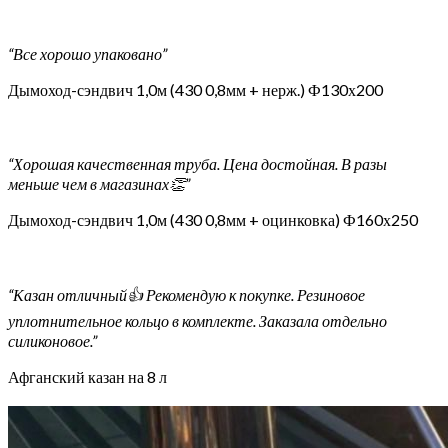
“Все хорошо упаковано”
Дымоход-сэндвич 1,0м (430 0,8мм + нерж.) Ф130х200
“Хорошая качественная труба. Цена достойная. В разы
меньше чем в магазинах👏”
Дымоход-сэндвич 1,0м (430 0,8мм + оцинковка) Ф160х250
“Казан отличный👍 Рекомендую к покупке. Резиновое
уплотнительное кольцо в комплекте. Заказала отдельно
силиконовое.”
Афганский казан на 8 л