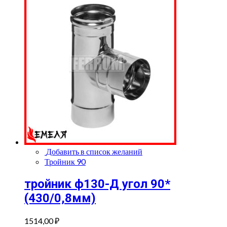
Добавить в список желаний
Тройник 90
тройник ф130-Д угол 90*
(430/0,8мм)
1514,00
₽