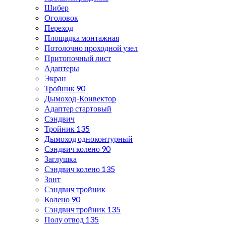
Шибер
Оголовок
Переход
Площадка монтажная
Потолочно проходной узел
Притопочный лист
Адаптеры
Экран
Тройник 90
Дымоход-Конвектор
Адаптер стартовый
Сэндвич
Тройник 135
Дымоход одноконтурный
Сэндвич колено 90
Заглушка
Сэндвич колено 135
Зонт
Сэндвич тройник
Колено 90
Сэндвич тройник 135
Полу отвод 135