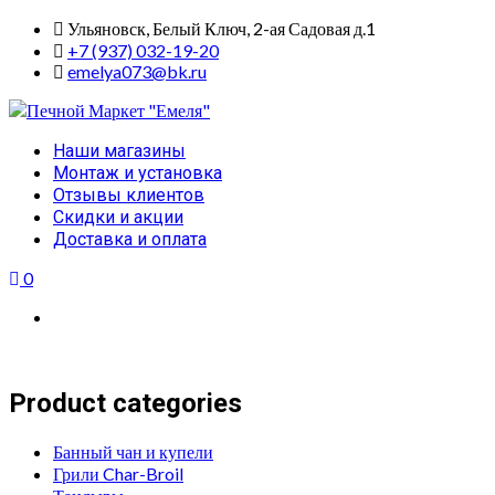
Skip
Ульяновск, Белый Ключ, 2-ая Садовая д.1
to
+7 (937) 032-19-20
content
emelya073@bk.ru
Primary
Наши магазины
Menu
Монтаж и установка
Отзывы клиентов
Скидки и акции
Доставка и оплата
0
Product categories
Банный чан и купели
Грили Char-Broil