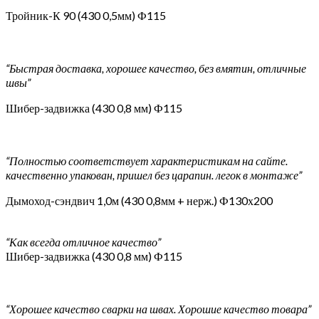
Тройник-К 90 (430 0,5мм) Ф115
“Быстрая доставка, хорошее качество, без вмятин, отличные
швы”
Шибер-задвижка (430 0,8 мм) Ф115
“Полностью соответствует характеристикам на сайте.
качественно упакован, пришел без царапин. легок в монтаже”
Дымоход-сэндвич 1,0м (430 0,8мм + нерж.) Ф130х200
“Как всегда отличное качество”
Шибер-задвижка (430 0,8 мм) Ф115
“Хорошее качество сварки на швах. Хорошие качество товара”