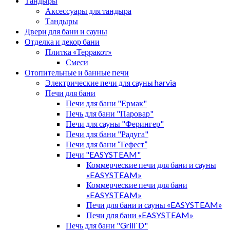
Тандыры
Аксессуары для тандыра
Тандыры
Двери для бани и сауны
Отделка и декор бани
Плитка «Терракот»
Смеси
Отопительные и банные печи
Электрические печи для сауны harvia
Печи для бани
Печи для бани "Ермак"
Печь для бани "Паровар"
Печи для сауны "Ферингер"
Печи для бани "Радуга"
Печи для бани “Гефест”
Печи "EASYSTEAM"
Коммерческие печи для бани и сауны
«EASYSTEAM»
Коммерческие печи для бани
«EASYSTEAM»
Печи для бани и сауны «EASYSTEAM»
Печи для бани «EASYSTEAM»
Печь для бани "Grill`D"