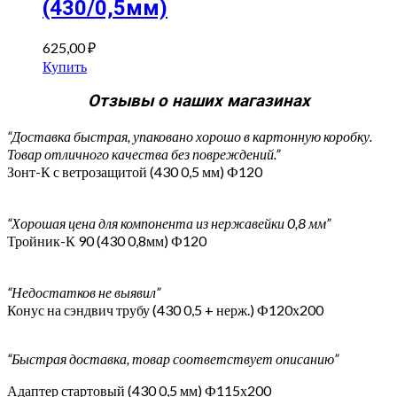
(430/0,5мм)
625,00
₽
Купить
Отзывы о наших магазинах
“Доставка быстрая, упаковано хорошо в картонную коробку.
Товар отличного качества без повреждений.”
Зонт-К с ветрозащитой (430 0,5 мм) Ф120
“Хорошая цена для компонента из нержавейки 0,8 мм”
Тройник-К 90 (430 0,8мм) Ф120
“Недостатков не выявил”
Конус на сэндвич трубу (430 0,5 + нерж.) Ф120х200
“Быстрая доставка, товар соответствует описанию”
Адаптер стартовый (430 0,5 мм) Ф115х200