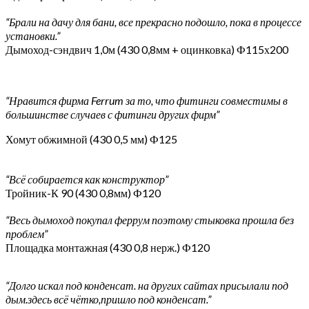
“Брали на дачу для бани, все прекрасно подошло, пока в процессе
установки.”
Дымоход-сэндвич 1,0м (430 0,8мм + оцинковка) Ф115х200
“Нравится фирма Ferrum за то, что фитинги совместимы в
большинстве случаев с фитинги других фирм”
Хомут обжимной (430 0,5 мм) Ф125
“Всё собирается как конструктор”
Тройник-К 90 (430 0,8мм) Ф120
“Весь дымоход покупал феррум поэтому стыковка прошла без
проблем”
Площадка монтажная (430 0,8 нерж.) Ф120
“Долго искал под конденсат. на других сайтах присылали под
дым.здесь всё чётко,пришло под конденсат.”