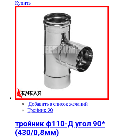
Купить
Добавить в список желаний
Тройник 90
тройник ф110-Д угол 90*
(430/0,8мм)