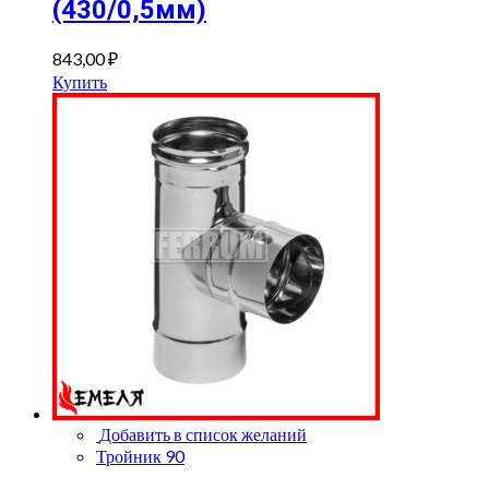
(430/0,5мм)
843,00
₽
Купить
Добавить в список желаний
Тройник 90