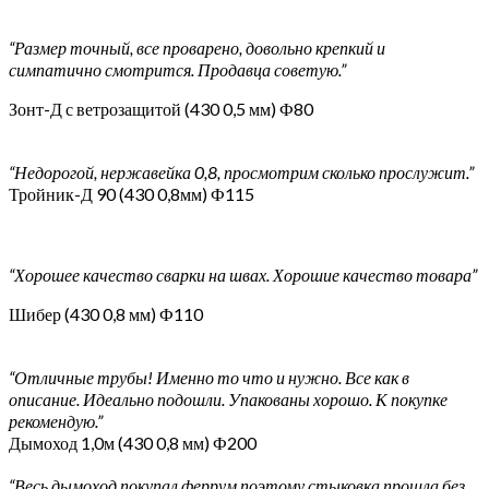
“Размер точный, все проварено, довольно крепкий и
симпатично смотрится. Продавца советую.”
Зонт-Д с ветрозащитой (430 0,5 мм) Ф80
“Недорогой, нержавейка 0,8, просмотрим сколько прослужит.”
Тройник-Д 90 (430 0,8мм) Ф115
“Хорошее качество сварки на швах. Хорошие качество товара”
Шибер (430 0,8 мм) Ф110
“Отличные трубы! Именно то что и нужно. Все как в
описание. Идеально подошли. Упакованы хорошо. К покупке
рекомендую.”
Дымоход 1,0м (430 0,8 мм) Ф200
“Весь дымоход покупал феррум поэтому стыковка прошла без