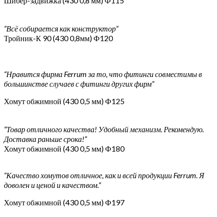
Шибер-задвижка (430 0,8 мм) Ф115
“Всё собирается как конструктор”
Тройник-К 90 (430 0,8мм) Ф120
“Нравится фирма Ferrum за то, что фитинги совместимы в
большинстве случаев с фитинги других фирм”
Хомут обжимной (430 0,5 мм) Ф125
“Товар отличного качества! Удобный механизм. Рекомендую.
Доставка раньше срока!”
Хомут обжимной (430 0,5 мм) Ф180
“Качество хомутов отличное, как и всей продукции Ferrum. Я
доволен и ценой и качеством.”
Хомут обжимной (430 0,5 мм) Ф197