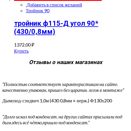
Добавить в список желаний
Тройник 90
тройник ф115-Д угол 90*
(430/0,8мм)
1372,00
₽
Купить
Отзывы о наших магазинах
“Полностью соответствует характеристикам на сайте.
качественно упакован, пришел без царапин. легок в монтаже”
Дымоход-сэндвич 1,0м (430 0,8мм + нерж.) Ф130х200
“Долго искал под конденсат. на других сайтах присылали под
дым.здесь всё чётко,пришло под конденсат.”