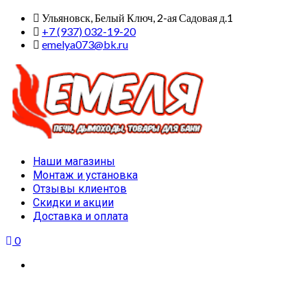
Skip
Ульяновск, Белый Ключ, 2-ая Садовая д.1
to
+7 (937) 032-19-20
content
emelya073@bk.ru
Primary
Наши магазины
Menu
Монтаж и установка
Отзывы клиентов
Скидки и акции
Доставка и оплата
0