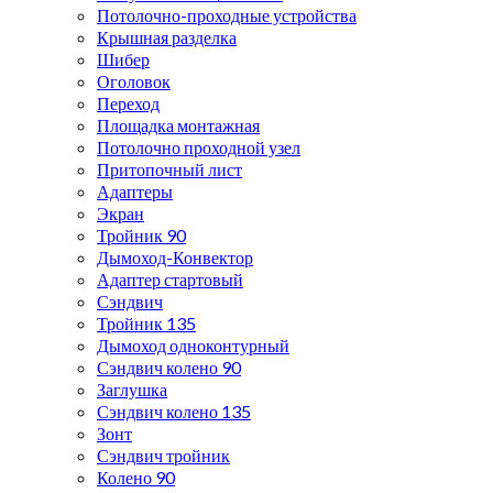
Потолочно-проходные устройства
Крышная разделка
Шибер
Оголовок
Переход
Площадка монтажная
Потолочно проходной узел
Притопочный лист
Адаптеры
Экран
Тройник 90
Дымоход-Конвектор
Адаптер стартовый
Сэндвич
Тройник 135
Дымоход одноконтурный
Сэндвич колено 90
Заглушка
Сэндвич колено 135
Зонт
Сэндвич тройник
Колено 90