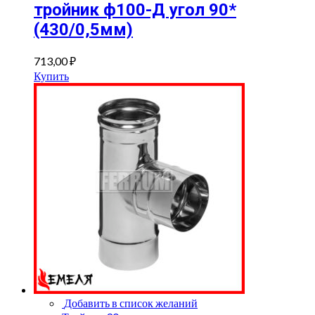
тройник ф100-Д угол 90*
(430/0,5мм)
713,00
₽
Купить
Добавить в список желаний