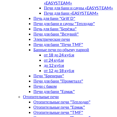
«EASYSTEAM»
Печи для бани и сауны «EASYSTEAM»
Печи для бани «EASYSTEAM»
Печь для бани "Grill`D"
Печи для бани и сауны "Теплодар"
Печь для бани "Берёзка"
Печи для бани "Везувий"
Электрические печи
Печи для бани "Печи TMF"
Банные печи по объему парной
от 18 до 24 куб.м
от 24 куб.м
до 12 куб.м
от 12 до 18 куб.м
Печи "Бренеран"
Печи для бани "Прометалл"
Печи с баком
Печи для бани "Ермак"
Отопительные печи
Отопительные печи "Теплодар"
Отопительные печи "Ермак"
Отопительные печи "TMF"