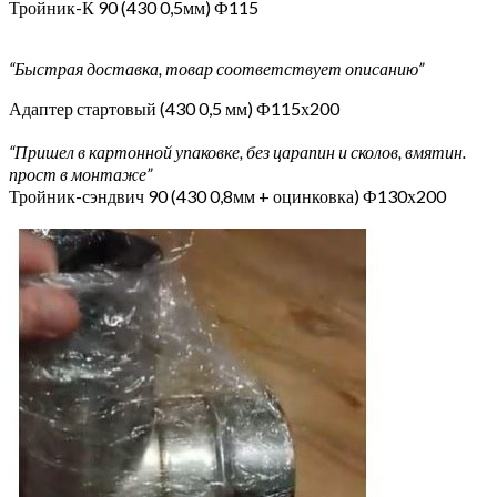
Тройник-К 90 (430 0,5мм) Ф115
“Быстрая доставка, товар соответствует описанию”
Адаптер стартовый (430 0,5 мм) Ф115х200
“Пришел в картонной упаковке, без царапин и сколов, вмятин.
прост в монтаже”
Тройник-сэндвич 90 (430 0,8мм + оцинковка) Ф130х200