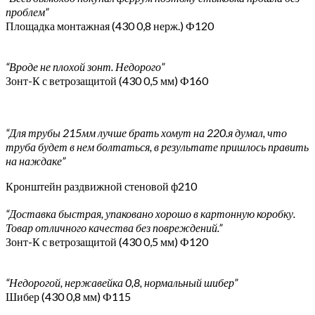
проблем”
Площадка монтажная (430 0,8 нерж.) Ф120
“Вроде не плохой зонт. Недорого”
Зонт-К с ветрозащитой (430 0,5 мм) Ф160
“Для трубы 215мм лучше брать хомут на 220.я думал, что
труба будет в нем болтаться, в результате пришлось править
на наждаке”
Кронштейн раздвижной стеновой ф210
“Доставка быстрая, упаковано хорошо в картонную коробку.
Товар отличного качества без повреждений.”
Зонт-К с ветрозащитой (430 0,5 мм) Ф120
“Недорогой, нержавейка 0,8, нормальный шибер”
Шибер (430 0,8 мм) Ф115