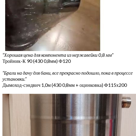
“Хорошая цена для компонента из нержавейки 0,8 мм”
Тройник-К 90 (430 0,8мм) Ф120
“Брали на дачу для бани, все прекрасно подошло, пока в процессе
установки.”
Дымоход-сэндвич 1,0м (430 0,8мм + оцинковка) Ф115х200