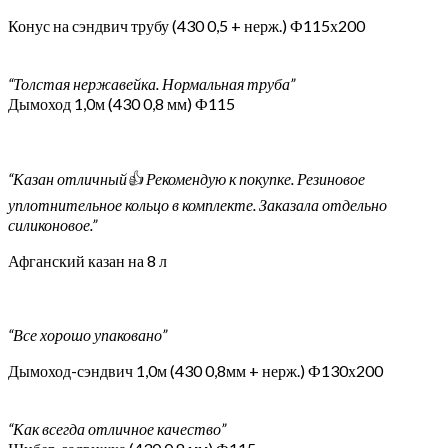
Конус на сэндвич трубу (430 0,5 + нерж.) Ф115х200
“Толстая нержавейка. Нормальная труба”
Дымоход 1,0м (430 0,8 мм) Ф115
“Казан отличный👍 Рекомендую к покупке. Резиновое
уплотнительное кольцо в комплекте. Заказала отдельно
силиконовое.”
Афганский казан на 8 л
“Все хорошо упаковано”
Дымоход-сэндвич 1,0м (430 0,8мм + нерж.) Ф130х200
“Как всегда отличное качество”