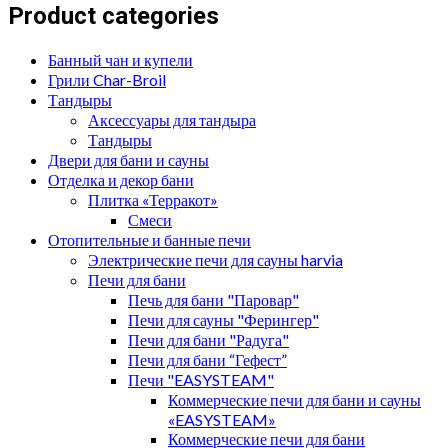
Product categories
Банный чан и купели
Грили Char-Broil
Тандыры
Аксессуары для тандыра
Тандыры
Двери для бани и сауны
Отделка и декор бани
Плитка «Терракот»
Смеси
Отопительные и банные печи
Электрические печи для сауны harvia
Печи для бани
Печь для бани "Паровар"
Печи для сауны "Ферингер"
Печи для бани "Радуга"
Печи для бани “Гефест”
Печи "EASYSTEAM"
Коммерческие печи для бани и сауны
«EASYSTEAM»
Коммерческие печи для бани