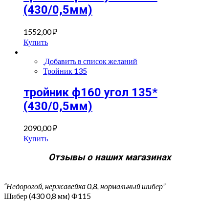
(430/0,5мм)
1552,00
₽
Купить
Добавить в список желаний
Тройник 135
тройник ф160 угол 135*
(430/0,5мм)
2090,00
₽
Купить
Отзывы о наших магазинах
“Недорогой, нержавейка 0,8, нормальный шибер”
Шибер (430 0,8 мм) Ф115