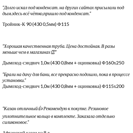
“Долго искал под конденсат. на других сайтах присылали под
дым.здесь всё чётко,пришло под конденсат.”
Тройник-К 90 (430 0,5мм) Ф115
“Хорошая качественная труба. Цена достойная. В разы
меньше чем в магазинах👏”
Дымоход-сэндвич 1,0м (430 0,8мм + оцинковка) Ф160х250
“Брали на дачу для бани, все прекрасно подошло, пока в процессе
установки.”
Дымоход-сэндвич 1,0м (430 0,8мм + оцинковка) Ф115х200
“Казан отличный👍 Рекомендую к покупке. Резиновое
уплотнительное кольцо в комплекте. Заказала отдельно
силиконовое.”
Афганский казан на 8 л