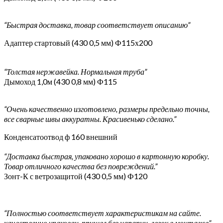
“Быстрая доставка, товар соответствует описанию”
Адаптер стартовый (430 0,5 мм) Ф115х200
“Толстая нержавейка. Нормальная труба”
Дымоход 1,0м (430 0,8 мм) Ф115
“Очень качественно изготовлено, размеры предельно точны,
все сварные швы аккуратны. Красивенько сделано.”
Конденсатоотвод ф 160 внешний
“Доставка быстрая, упаковано хорошо в картонную коробку.
Товар отличного качества без повреждений.”
Зонт-К с ветрозащитой (430 0,5 мм) Ф120
“Полностью соответствует характеристикам на сайте.
качественно упакован, пришел без царапин. легок в монтаже”