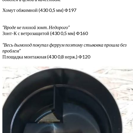
Хомут обжимной (430 0,5 мм) Ф197
“Вроде не плохой зонт. Недорого”
Зонт-К с ветрозащитой (430 0,5 мм) Ф160
“Весь дымоход покупал феррум поэтому стыковка прошла без
проблем”
Площадка монтажная (430 0,8 нерж.) Ф120