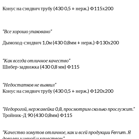
Конус на сэндвич трубу (430 0,5 + нерж.) Ф115х200
“Все хорошо упаковано”
Дымоход-сэндвич 1,0м (430 0,8мм + нерж.) Ф130х200
“Как всегда отличное качество”
Шибер-задвижка (430 0,8 мм) Ф115
“Недостатков не выявил”
Конус на сэндвич трубу (430 0,5 + нерж.) Ф120х200
“Недорогой, нержавейка 0,8, просмотрим сколько прослужит.”
Тройник-Д 90 (430 0,8мм) Ф115
“Качество хомутов отличное, как и всей продукции Ferrum. Я
доволен и ценой и качеством.”