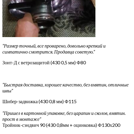
“Размер точный, все проварено, довольно крепкий и
симпатично смотрится. Продавца советую.”
Зонт-Д с ветрозащитой (430 0,5 мм) Ф80
“Быстрая доставка, хорошее качество, без вмятин, отличные
швы”
Шибер-задвижка (430 0,8 мм) Ф115
“Пришел в картонной упаковке, без царапин и сколов, вмятин.
прост в монтаже”
Тройник-сэндвич 90 (430 0,8мм + оцинковка) Ф130х200