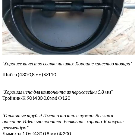
“Хорошее качество сварки на швах. Хорошие качество товара”
Шибер (430 0,8 мм) Ф110
“Хорошая цена для компонента из нержавейки 0,8 мм”
Тройник-К 90 (430 0,8мм) Ф120
“Отличные трубы! Именно то что и нужно. Все как в
описание. Идеально подошли. Упакованы хорошо. К покупке
рекомендую.”
Дымоход 1,0м (430 0,8 мм) Ф200