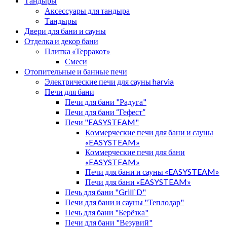
Тандыры
Аксессуары для тандыра
Тандыры
Двери для бани и сауны
Отделка и декор бани
Плитка «Терракот»
Смеси
Отопительные и банные печи
Электрические печи для сауны harvia
Печи для бани
Печи для бани "Радуга"
Печи для бани “Гефест”
Печи "EASYSTEAM"
Коммерческие печи для бани и сауны
«EASYSTEAM»
Коммерческие печи для бани
«EASYSTEAM»
Печи для бани и сауны «EASYSTEAM»
Печи для бани «EASYSTEAM»
Печь для бани "Grill`D"
Печи для бани и сауны "Теплодар"
Печь для бани "Берёзка"
Печи для бани "Везувий"