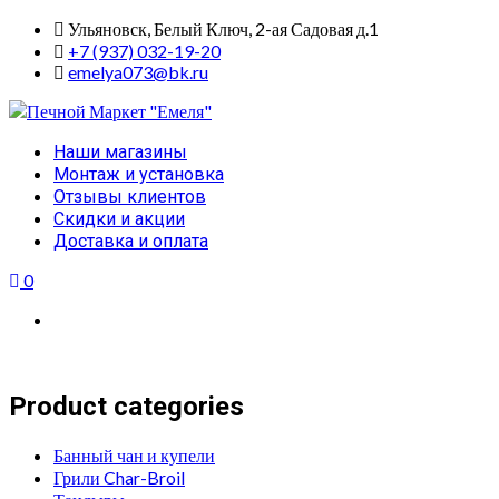
Skip
Ульяновск, Белый Ключ, 2-ая Садовая д.1
to
+7 (937) 032-19-20
content
emelya073@bk.ru
Primary
Наши магазины
Menu
Монтаж и установка
Отзывы клиентов
Скидки и акции
Доставка и оплата
0
Product categories
Банный чан и купели
Грили Char-Broil