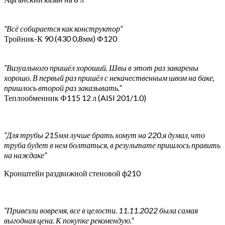
“Всё собирается как конструктор”
Тройник-К 90 (430 0,8мм) Ф120
“Визуального пришёл хороший. Швы в этот раз заварены
хорошо. В первый раз пришёл с некачественным швом на баке,
пришлось второй раз заказывать.”
Теплообменник Ф115 12 л (AISI 201/1.0)
“Для трубы 215мм лучше брать хомут на 220.я думал, что
труба будет в нем болтаться, в результате пришлось править
на наждаке”
Кронштейн раздвижной стеновой ф210
“Привезли вовремя, все в целости. 11.11.2022 была самая
выгодная цена. К покупке рекомендую.”