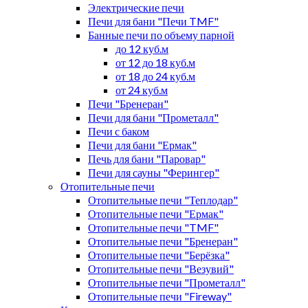
Электрические печи
Печи для бани "Печи TMF"
Банные печи по объему парной
до 12 куб.м
от 12 до 18 куб.м
от 18 до 24 куб.м
от 24 куб.м
Печи "Бренеран"
Печи для бани "Прометалл"
Печи с баком
Печи для бани "Ермак"
Печь для бани "Паровар"
Печи для сауны "Ферингер"
Отопительные печи
Отопительные печи "Теплодар"
Отопительные печи "Ермак"
Отопительные печи "TMF"
Отопительные печи "Бренеран"
Отопительные печи "Берёзка"
Отопительные печи "Везувий"
Отопительные печи "Прометалл"
Отопительные печи "Fireway"