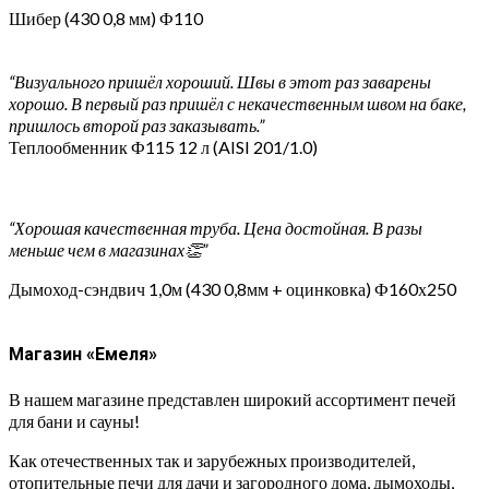
Шибер (430 0,8 мм) Ф110
“Визуального пришёл хороший. Швы в этот раз заварены
хорошо. В первый раз пришёл с некачественным швом на баке,
пришлось второй раз заказывать.”
Теплообменник Ф115 12 л (AISI 201/1.0)
“Хорошая качественная труба. Цена достойная. В разы
меньше чем в магазинах👏”
Дымоход-сэндвич 1,0м (430 0,8мм + оцинковка) Ф160х250
Магазин «Емеля»
В нашем магазине представлен широкий ассортимент печей
для бани и сауны!
Как отечественных так и зарубежных производителей,
отопительные печи для дачи и загородного дома, дымоходы,