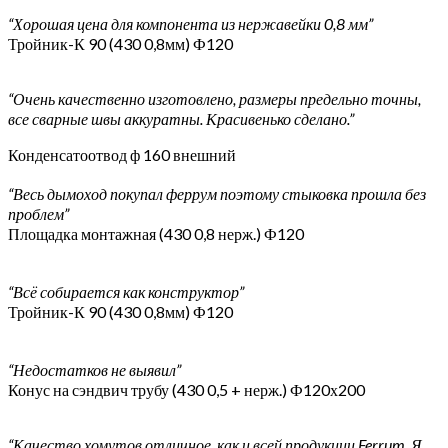
“Хорошая цена для компонента из нержавейки 0,8 мм”
Тройник-К 90 (430 0,8мм) Ф120
“Очень качественно изготовлено, размеры предельно точны,
все сварные швы аккуратны. Красивенько сделано.”
Конденсатоотвод ф 160 внешний
“Весь дымоход покупал феррум поэтому стыковка прошла без
проблем”
Площадка монтажная (430 0,8 нерж.) Ф120
“Всё собирается как конструктор”
Тройник-К 90 (430 0,8мм) Ф120
“Недостатков не выявил”
Конус на сэндвич трубу (430 0,5 + нерж.) Ф120х200
“Качество хомутов отличное, как и всей продукции Ferrum. Я