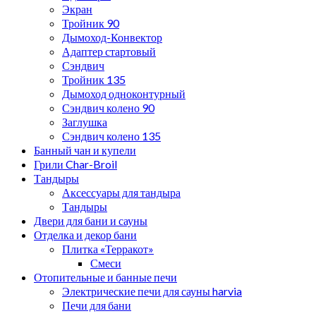
Экран
Тройник 90
Дымоход-Конвектор
Адаптер стартовый
Сэндвич
Тройник 135
Дымоход одноконтурный
Сэндвич колено 90
Заглушка
Сэндвич колено 135
Банный чан и купели
Грили Char-Broil
Тандыры
Аксессуары для тандыра
Тандыры
Двери для бани и сауны
Отделка и декор бани
Плитка «Терракот»
Смеси
Отопительные и банные печи
Электрические печи для сауны harvia
Печи для бани