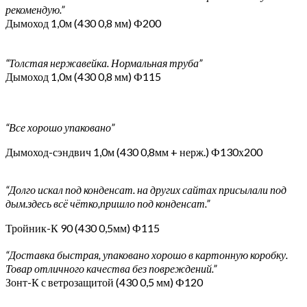
рекомендую.”
Дымоход 1,0м (430 0,8 мм) Ф200
“Толстая нержавейка. Нормальная труба”
Дымоход 1,0м (430 0,8 мм) Ф115
“Все хорошо упаковано”
Дымоход-сэндвич 1,0м (430 0,8мм + нерж.) Ф130х200
“Долго искал под конденсат. на других сайтах присылали под
дым.здесь всё чётко,пришло под конденсат.”
Тройник-К 90 (430 0,5мм) Ф115
“Доставка быстрая, упаковано хорошо в картонную коробку.
Товар отличного качества без повреждений.”
Зонт-К с ветрозащитой (430 0,5 мм) Ф120