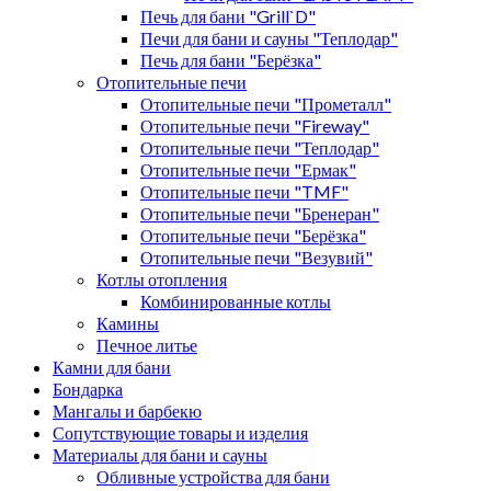
Печь для бани "Grill`D"
Печи для бани и сауны "Теплодар"
Печь для бани "Берёзка"
Отопительные печи
Отопительные печи "Прометалл"
Отопительные печи "Fireway"
Отопительные печи "Теплодар"
Отопительные печи "Ермак"
Отопительные печи "TMF"
Отопительные печи "Бренеран"
Отопительные печи "Берёзка"
Отопительные печи "Везувий"
Котлы отопления
Комбинированные котлы
Камины
Печное литье
Камни для бани
Бондарка
Мангалы и барбекю
Сопутствующие товары и изделия
Материалы для бани и сауны
Обливные устройства для бани