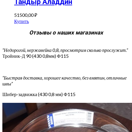
Тандыр Аладдин
51500,00
₽
Купить
Отзывы о наших магазинах
“Недорогой, нержавейка 0,8, просмотрим сколько прослужит.”
Тройник-Д 90 (430 0,8мм) Ф115
“Быстрая доставка, хорошее качество, без вмятин, отличные
швы”
Шибер-задвижка (430 0,8 мм) Ф115