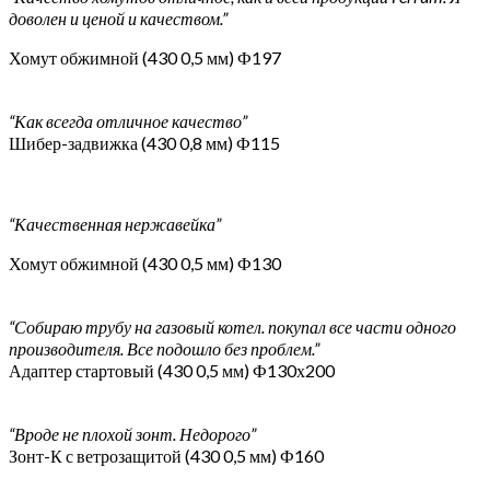
доволен и ценой и качеством.”
Хомут обжимной (430 0,5 мм) Ф197
“Как всегда отличное качество”
Шибер-задвижка (430 0,8 мм) Ф115
“Качественная нержавейка”
Хомут обжимной (430 0,5 мм) Ф130
“Собираю трубу на газовый котел. покупал все части одного
производителя. Все подошло без проблем.”
Адаптер стартовый (430 0,5 мм) Ф130х200
“Вроде не плохой зонт. Недорого”
Зонт-К с ветрозащитой (430 0,5 мм) Ф160