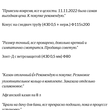
“Привезли вовремя, все в целости. 11.11.2022 была самая
выгодная цена. К покупке рекомендую.”
Конус на сэндвич трубу (430 0,5 + нерж.) Ф115х200
“Размер точный, все проварено, довольно крепкий и
симпатично смотрится. Продавца советую.”
Зонт-Д с ветрозащитой (430 0,5 мм) Ф80
“Казан отличный👍 Рекомендую к покупке. Резиновое
уплотнительное кольцо в комплекте. Заказала отдельно
силиконовое.”
Афганский казан на 8 л
“Брали на дачу для бани, все прекрасно подошло, пока в процессе
установки.”