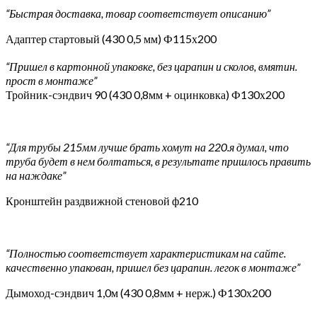
“Быстрая доставка, товар соответствует описанию”
Адаптер стартовый (430 0,5 мм) Ф115х200
“Пришел в картонной упаковке, без царапин и сколов, вмятин.
прост в монтаже”
Тройник-сэндвич 90 (430 0,8мм + оцинковка) Ф130х200
“Для трубы 215мм лучше брать хомут на 220.я думал, что
труба будет в нем болтаться, в результате пришлось править
на наждаке”
Кронштейн раздвижной стеновой ф210
“Полностью соответствует характеристикам на сайте.
качественно упакован, пришел без царапин. легок в монтаже”
Дымоход-сэндвич 1,0м (430 0,8мм + нерж.) Ф130х200