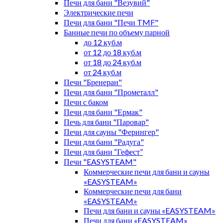
Печи для бани "Везувий"
Электрические печи
Печи для бани "Печи TMF"
Банные печи по объему парной
до 12 куб.м
от 12 до 18 куб.м
от 18 до 24 куб.м
от 24 куб.м
Печи "Бренеран"
Печи для бани "Прометалл"
Печи с баком
Печи для бани "Ермак"
Печь для бани "Паровар"
Печи для сауны "Ферингер"
Печи для бани "Радуга"
Печи для бани “Гефест”
Печи "EASYSTEAM"
Коммерческие печи для бани и сауны
«EASYSTEAM»
Коммерческие печи для бани
«EASYSTEAM»
Печи для бани и сауны «EASYSTEAM»
Печи для бани «EASYSTEAM»