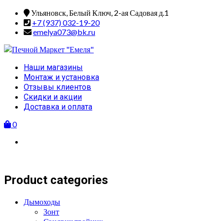
Skip
Ульяновск, Белый Ключ, 2-ая Садовая д.1
to
+7 (937) 032-19-20
content
emelya073@bk.ru
Primary
Наши магазины
Menu
Монтаж и установка
Отзывы клиентов
Скидки и акции
Доставка и оплата
0
Product categories
Дымоходы
Зонт