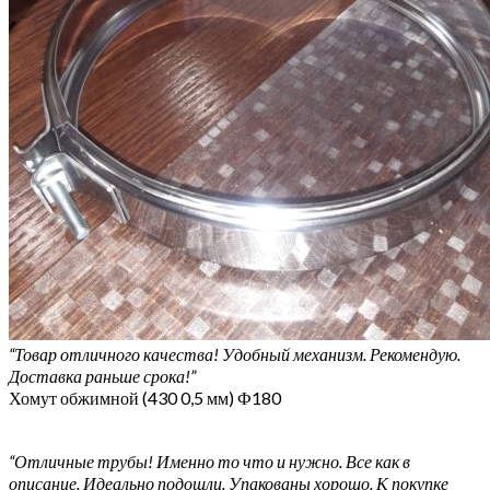
“Товар отличного качества! Удобный механизм. Рекомендую.
Доставка раньше срока!”
Хомут обжимной (430 0,5 мм) Ф180
“Отличные трубы! Именно то что и нужно. Все как в
описание. Идеально подошли. Упакованы хорошо. К покупке