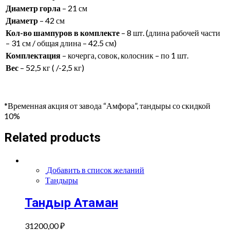
Диаметр горла
– 21 см
Диаметр
– 42 см
Кол-во шампуров в комплекте
– 8 шт. (длина рабочей части
– 31 см / общая длина – 42.5 см)
Комплектация
– кочерга, совок, колосник – по 1 шт.
Вес
– 52,5 кг ( /-2,5 кг)
*Временная акция от завода “Амфора”, тандыры со скидкой
10%
Related products
Добавить в список желаний
Тандыры
Тандыр Атаман
31200,00
₽