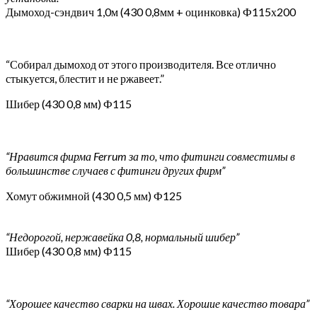
Дымоход-сэндвич 1,0м (430 0,8мм + оцинковка) Ф115х200
“Собирал дымоход от этого производителя. Все отлично
стыкуется, блестит и не ржавеет.”
Шибер (430 0,8 мм) Ф115
“Нравится фирма Ferrum за то, что фитинги совместимы в
большинстве случаев с фитинги других фирм”
Хомут обжимной (430 0,5 мм) Ф125
“Недорогой, нержавейка 0,8, нормальный шибер”
Шибер (430 0,8 мм) Ф115
“Хорошее качество сварки на швах. Хорошие качество товара”