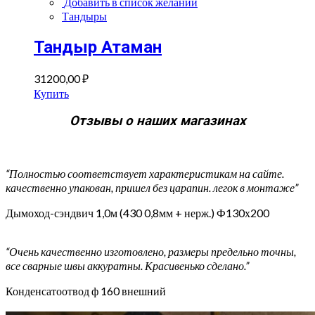
Добавить в список желаний
Тандыры
Тандыр Атаман
31200,00
₽
Купить
Отзывы о наших магазинах
“Полностью соответствует характеристикам на сайте.
качественно упакован, пришел без царапин. легок в монтаже”
Дымоход-сэндвич 1,0м (430 0,8мм + нерж.) Ф130х200
“Очень качественно изготовлено, размеры предельно точны,
все сварные швы аккуратны. Красивенько сделано.”
Конденсатоотвод ф 160 внешний