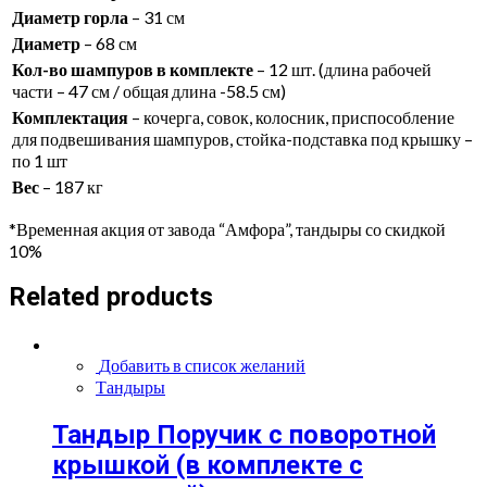
Диаметр горла
– 31 см
Диаметр
– 68 см
Кол-во шампуров в комплекте
– 12 шт. (длина рабочей
части – 47 см / общая длина -58.5 см)
Комплектация
– кочерга, совок, колосник, приспособление
для подвешивания шампуров, стойка-подставка под крышку –
по 1 шт
Вес
– 187 кг
*Временная акция от завода “Амфора”, тандыры со скидкой
10%
Related products
Добавить в список желаний
Тандыры
Тандыр Поручик с поворотной
крышкой (в комплекте с