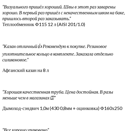
“Визуального пришёл хороший. Швы в этот раз заварены
хорошо. В первый раз пришёл с некачественным швом на баке,
пришлось второй раз заказывать.”
Теплообменник Ф115 12 л (AISI 201/1.0)
“Казан отличный👍 Рекомендую к покупке. Резиновое
уплотнительное кольцо в комплекте. Заказала отдельно
силиконовое.”
Афганский казан на 8 л
“Хорошая качественная труба. Цена достойная. В разы
меньше чем в магазинах👏”
Дымоход-сэндвич 1,0м (430 0,8мм + оцинковка) Ф160х250
“Все хорошо упаковано”