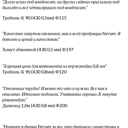
“Долго искал под конденсат. на других сайтах присылали под
дым.здесь всё чётко,пришло под конденсат.”
Тройник-К 90 (430 0,5мм) Ф115
“Качество хомутов отличное, как и всей продукции Ferrum. Я
доволен и ценой и качеством.”
Хомут обжимной (430 0,5 мм) Ф197
“Хорошая цена для компонента из нержавейки 0,8 мм”
Тройник-К 90 (430 0,8мм) Ф120
“Отличные трубы! Именно то что и нужно. Все как в
описание. Идеально подошли. Упакованы хорошо. К покупке
рекомендую.”
Дымоход 1,0м (430 0,8 мм) Ф200
“Нравится фирма Ferrum за то, что фитинги совместимы в