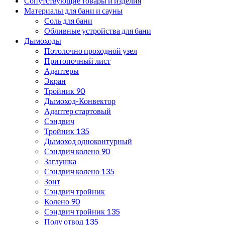
Сопутствующие товары и изделия
Материалы для бани и сауны
Соль для бани
Обливные устройства для бани
Дымоходы
Потолочно проходной узел
Притопочный лист
Адаптеры
Экран
Тройник 90
Дымоход-Конвектор
Адаптер стартовый
Сэндвич
Тройник 135
Дымоход одноконтурный
Сэндвич колено 90
Заглушка
Сэндвич колено 135
Зонт
Сэндвич тройник
Колено 90
Сэндвич тройник 135
Полу отвод 135