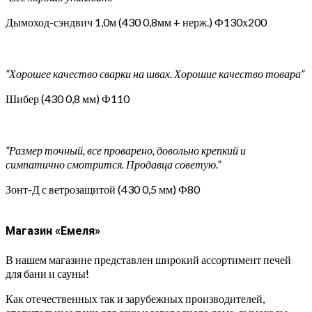
Дымоход-сэндвич 1,0м (430 0,8мм + нерж.) Ф130х200
“Хорошее качество сварки на швах. Хорошие качество товара”
Шибер (430 0,8 мм) Ф110
“Размер точный, все проварено, довольно крепкий и
симпатично смотрится. Продавца советую.”
Зонт-Д с ветрозащитой (430 0,5 мм) Ф80
Магазин «Емеля»
В нашем магазине представлен широкий ассортимент печей
для бани и сауны!
Как отечественных так и зарубежных производителей,