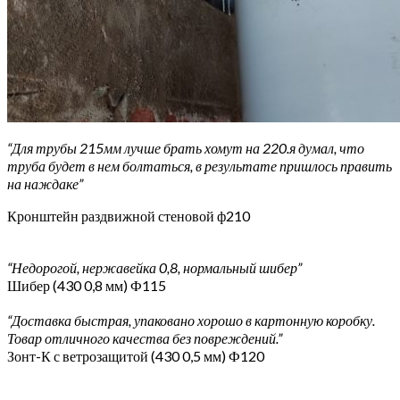
“Для трубы 215мм лучше брать хомут на 220.я думал, что
труба будет в нем болтаться, в результате пришлось править
на наждаке”
Кронштейн раздвижной стеновой ф210
“Недорогой, нержавейка 0,8, нормальный шибер”
Шибер (430 0,8 мм) Ф115
“Доставка быстрая, упаковано хорошо в картонную коробку.
Товар отличного качества без повреждений.”
Зонт-К с ветрозащитой (430 0,5 мм) Ф120