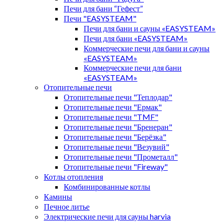
Печи для бани “Гефест”
Печи "EASYSTEAM"
Печи для бани и сауны «EASYSTEAM»
Печи для бани «EASYSTEAM»
Коммерческие печи для бани и сауны
«EASYSTEAM»
Коммерческие печи для бани
«EASYSTEAM»
Отопительные печи
Отопительные печи "Теплодар"
Отопительные печи "Ермак"
Отопительные печи "TMF"
Отопительные печи "Бренеран"
Отопительные печи "Берёзка"
Отопительные печи "Везувий"
Отопительные печи "Прометалл"
Отопительные печи "Fireway"
Котлы отопления
Комбинированные котлы
Камины
Печное литье
Электрические печи для сауны harvia