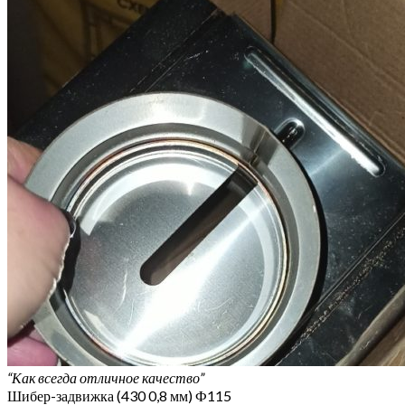
“Как всегда отличное качество”
Шибер-задвижка (430 0,8 мм) Ф115