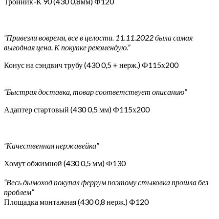
Тройник-К 90 (430 0,8мм) Ф120
“Привезли вовремя, все в целости. 11.11.2022 была самая
выгодная цена. К покупке рекомендую.”
Конус на сэндвич трубу (430 0,5 + нерж.) Ф115х200
“Быстрая доставка, товар соответствует описанию”
Адаптер стартовый (430 0,5 мм) Ф115х200
“Качественная нержавейка”
Хомут обжимной (430 0,5 мм) Ф130
“Весь дымоход покупал феррум поэтому стыковка прошла без
проблем”
Площадка монтажная (430 0,8 нерж.) Ф120