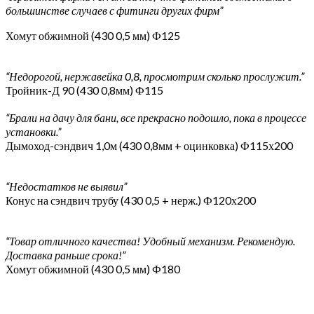
большинстве случаев с фитинги других фирм”
Хомут обжимной (430 0,5 мм) Ф125
“Недорогой, нержавейка 0,8, просмотрим сколько прослужит.”
Тройник-Д 90 (430 0,8мм) Ф115
“Брали на дачу для бани, все прекрасно подошло, пока в процессе
установки.”
Дымоход-сэндвич 1,0м (430 0,8мм + оцинковка) Ф115х200
“Недостатков не выявил”
Конус на сэндвич трубу (430 0,5 + нерж.) Ф120х200
“Товар отличного качества! Удобный механизм. Рекомендую.
Доставка раньше срока!”
Хомут обжимной (430 0,5 мм) Ф180