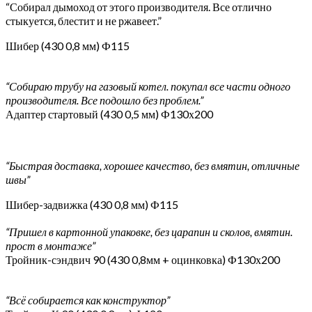
“Собирал дымоход от этого производителя. Все отлично
стыкуется, блестит и не ржавеет.”
Шибер (430 0,8 мм) Ф115
“Собираю трубу на газовый котел. покупал все части одного
производителя. Все подошло без проблем.”
Адаптер стартовый (430 0,5 мм) Ф130х200
“Быстрая доставка, хорошее качество, без вмятин, отличные
швы”
Шибер-задвижка (430 0,8 мм) Ф115
“Пришел в картонной упаковке, без царапин и сколов, вмятин.
прост в монтаже”
Тройник-сэндвич 90 (430 0,8мм + оцинковка) Ф130х200
“Всё собирается как конструктор”