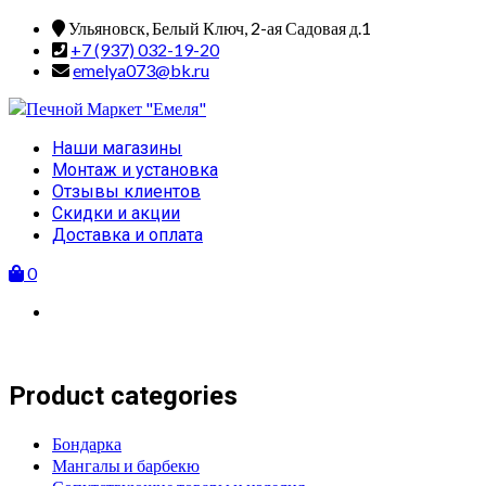
Skip
Ульяновск, Белый Ключ, 2-ая Садовая д.1
to
+7 (937) 032-19-20
content
emelya073@bk.ru
Primary
Наши магазины
Menu
Монтаж и установка
Отзывы клиентов
Скидки и акции
Доставка и оплата
0
Product categories
Бондарка
Мангалы и барбекю