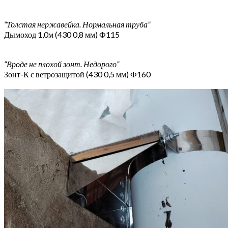
“Толстая нержавейка. Нормальная труба”
Дымоход 1,0м (430 0,8 мм) Ф115
“Вроде не плохой зонт. Недорого”
Зонт-К с ветрозащитой (430 0,5 мм) Ф160