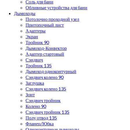
Соль для бани
Обливные устройства для бани
Дымоходы
Потолочно проходной узел
Притопочный лист
Адаптеры
Экран
Тройник 90
Дымоход-Конвектор
Адаптер стартовый
Сэндвич
Тройник 135
Дымоход одноконтурный
Сэндвич колено 90
Заглушка
Сэндвич колено 135
Зонт
Сэндвич тройник
Колено 90
Сэндвич тройник 135
Полу отвод 135
Фланец/Юбка
Одноконтурные дымоходы