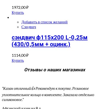
1972,00
₽
Купить
Добавить в список желаний
Сэндвич
сэндвич ф115х200 L-0,25м
(430/0,5мм + оцинк.)
1114,00
₽
Купить
Отзывы о наших магазинах
“Казан отличный👍 Рекомендую к покупке. Резиновое
уплотнительное кольцо в комплекте. Заказала отдельно
силиконовое.”
Афганский казан на 8 л