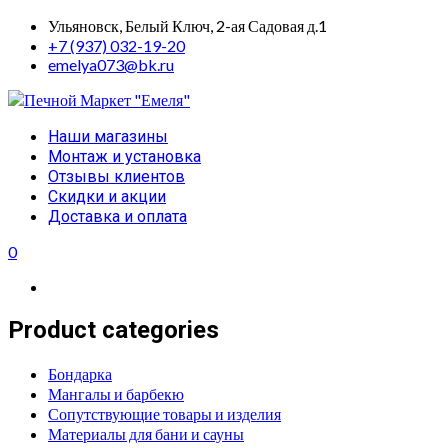
Skip
Ульяновск, Белый Ключ, 2-ая Садовая д.1
to
+7 (937) 032-19-20
content
emelya073@bk.ru
Primary
Наши магазины
Menu
Монтаж и установка
Отзывы клиентов
Скидки и акции
Доставка и оплата
0
Product categories
Бондарка
Мангалы и барбекю
Сопутствующие товары и изделия
Материалы для бани и сауны