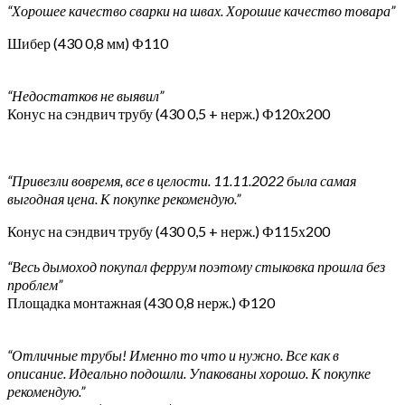
“Хорошее качество сварки на швах. Хорошие качество товара”
Шибер (430 0,8 мм) Ф110
“Недостатков не выявил”
Конус на сэндвич трубу (430 0,5 + нерж.) Ф120х200
“Привезли вовремя, все в целости. 11.11.2022 была самая
выгодная цена. К покупке рекомендую.”
Конус на сэндвич трубу (430 0,5 + нерж.) Ф115х200
“Весь дымоход покупал феррум поэтому стыковка прошла без
проблем”
Площадка монтажная (430 0,8 нерж.) Ф120
“Отличные трубы! Именно то что и нужно. Все как в
описание. Идеально подошли. Упакованы хорошо. К покупке
рекомендую.”