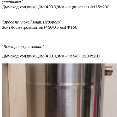
установки.”
Дымоход-сэндвич 1,0м (430 0,8мм + оцинковка) Ф115х200
“Вроде не плохой зонт. Недорого”
Зонт-К с ветрозащитой (430 0,5 мм) Ф160
“Все хорошо упаковано”
Дымоход-сэндвич 1,0м (430 0,8мм + нерж.) Ф130х200