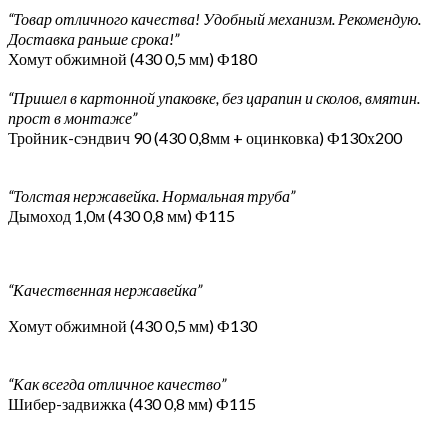
“Товар отличного качества! Удобный механизм. Рекомендую.
Доставка раньше срока!”
Хомут обжимной (430 0,5 мм) Ф180
“Пришел в картонной упаковке, без царапин и сколов, вмятин.
прост в монтаже”
Тройник-сэндвич 90 (430 0,8мм + оцинковка) Ф130х200
“Толстая нержавейка. Нормальная труба”
Дымоход 1,0м (430 0,8 мм) Ф115
“Качественная нержавейка”
Хомут обжимной (430 0,5 мм) Ф130
“Как всегда отличное качество”
Шибер-задвижка (430 0,8 мм) Ф115