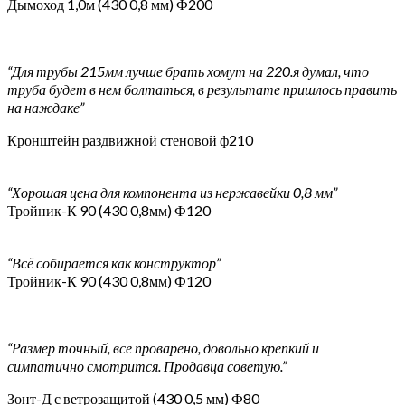
Дымоход 1,0м (430 0,8 мм) Ф200
“Для трубы 215мм лучше брать хомут на 220.я думал, что
труба будет в нем болтаться, в результате пришлось править
на наждаке”
Кронштейн раздвижной стеновой ф210
“Хорошая цена для компонента из нержавейки 0,8 мм”
Тройник-К 90 (430 0,8мм) Ф120
“Всё собирается как конструктор”
Тройник-К 90 (430 0,8мм) Ф120
“Размер точный, все проварено, довольно крепкий и
симпатично смотрится. Продавца советую.”
Зонт-Д с ветрозащитой (430 0,5 мм) Ф80