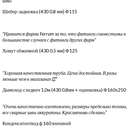
швы”
Шибер-задвижка (430 0,8 мм) Ф115
“Нравится фирма Ferrum за то, что фитинги совместимы в
большинстве случаев с фитинги других фирм”
Хомут обжимной (430 0,5 мм) Ф125
“Хорошая качественная труба. Цена достойная. В разы
меньше чем в магазинах👏”
Дымоход-сэндвич 1,0м (430 0,8мм + оцинковка) Ф160х250
“Очень качественно изготовлено, размеры предельно точны,
все сварные швы аккуратны. Красивенько сделано.”
Конденсатоотвод ф 160 внешний