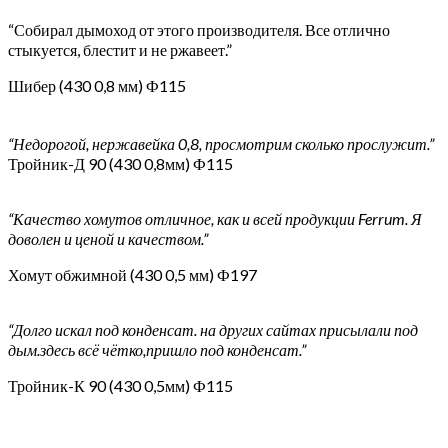
“Собирал дымоход от этого производителя. Все отлично
стыкуется, блестит и не ржавеет.”
Шибер (430 0,8 мм) Ф115
“Недорогой, нержавейка 0,8, просмотрим сколько прослужит.”
Тройник-Д 90 (430 0,8мм) Ф115
“Качество хомутов отличное, как и всей продукции Ferrum. Я
доволен и ценой и качеством.”
Хомут обжимной (430 0,5 мм) Ф197
“Долго искал под конденсат. на других сайтах присылали под
дым.здесь всё чётко,пришло под конденсат.”
Тройник-К 90 (430 0,5мм) Ф115