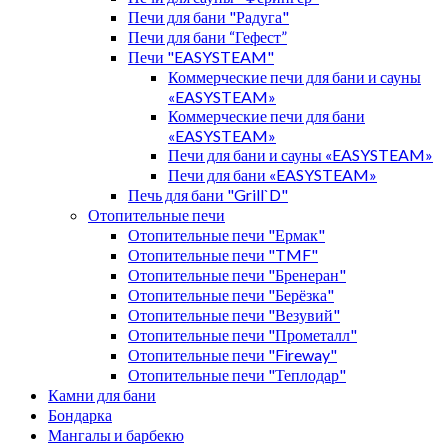
Печи для бани "Радуга"
Печи для бани “Гефест”
Печи "EASYSTEAM"
Коммерческие печи для бани и сауны
«EASYSTEAM»
Коммерческие печи для бани
«EASYSTEAM»
Печи для бани и сауны «EASYSTEAM»
Печи для бани «EASYSTEAM»
Печь для бани "Grill`D"
Отопительные печи
Отопительные печи "Ермак"
Отопительные печи "TMF"
Отопительные печи "Бренеран"
Отопительные печи "Берёзка"
Отопительные печи "Везувий"
Отопительные печи "Прометалл"
Отопительные печи "Fireway"
Отопительные печи "Теплодар"
Камни для бани
Бондарка
Мангалы и барбекю