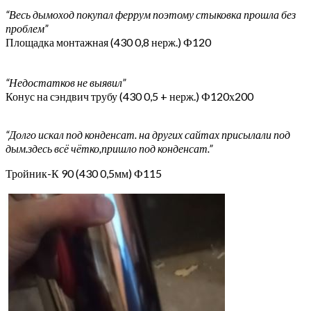
“Весь дымоход покупал феррум поэтому стыковка прошла без
проблем”
Площадка монтажная (430 0,8 нерж.) Ф120
“Недостатков не выявил”
Конус на сэндвич трубу (430 0,5 + нерж.) Ф120х200
“Долго искал под конденсат. на других сайтах присылали под
дым.здесь всё чётко,пришло под конденсат.”
Тройник-К 90 (430 0,5мм) Ф115