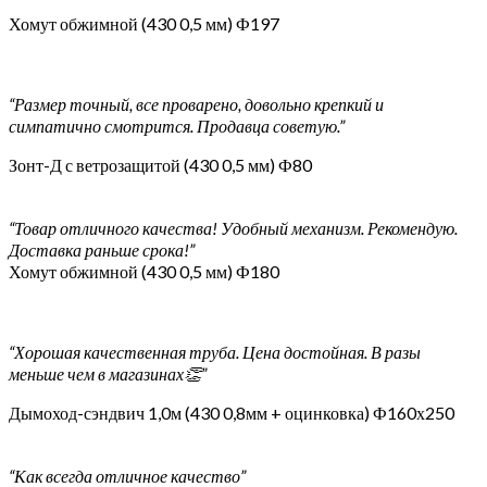
Хомут обжимной (430 0,5 мм) Ф197
“Размер точный, все проварено, довольно крепкий и
симпатично смотрится. Продавца советую.”
Зонт-Д с ветрозащитой (430 0,5 мм) Ф80
“Товар отличного качества! Удобный механизм. Рекомендую.
Доставка раньше срока!”
Хомут обжимной (430 0,5 мм) Ф180
“Хорошая качественная труба. Цена достойная. В разы
меньше чем в магазинах👏”
Дымоход-сэндвич 1,0м (430 0,8мм + оцинковка) Ф160х250
“Как всегда отличное качество”