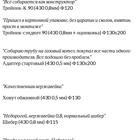
“Всё собирается как конструктор”
Тройник-К 90 (430 0,8мм) Ф120
“Пришел в картонной упаковке, без царапин и сколов, вмятин.
прост в монтаже”
Тройник-сэндвич 90 (430 0,8мм + оцинковка) Ф130х200
“Собираю трубу на газовый котел. покупал все части одного
производителя. Все подошло без проблем.”
Адаптер стартовый (430 0,5 мм) Ф130х200
“Качественная нержавейка”
Хомут обжимной (430 0,5 мм) Ф130
“Недорогой, нержавейка 0,8, нормальный шибер”
Шибер (430 0,8 мм) Ф115
“Вроде не плохой зонт. Недорого”