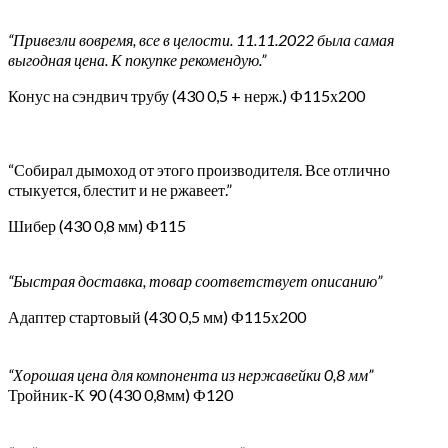
“Привезли вовремя, все в целости. 11.11.2022 была самая
выгодная цена. К покупке рекомендую.”
Конус на сэндвич трубу (430 0,5 + нерж.) Ф115х200
“Собирал дымоход от этого производителя. Все отлично
стыкуется, блестит и не ржавеет.”
Шибер (430 0,8 мм) Ф115
“Быстрая доставка, товар соответствует описанию”
Адаптер стартовый (430 0,5 мм) Ф115х200
“Хорошая цена для компонента из нержавейки 0,8 мм”
Тройник-К 90 (430 0,8мм) Ф120