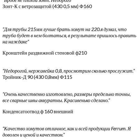
Зонт-К с ветрозащитой (430 0,5 мм) Ф160
“Для трубы 215мм лучше брать хомут на 220.я думал, что
труба будет в нем болтаться, в результате пришлось править
на наждаке”
Кронштейн раздвижной стеновой ф210
“Недорогой, нержавейка 0,8, просмотрим сколько прослужит.”
Тройник-Д 90 (430 0,8мм) Ф115
“Очень качественно изготовлено, размеры предельно точны,
все сварные швы аккуратны. Красивенько сделано.”
Конденсатоотвод ф 160 внешний
“Качество хомутов отличное, как и всей продукции Ferrum. Я
доволен и ценой и качеством.”