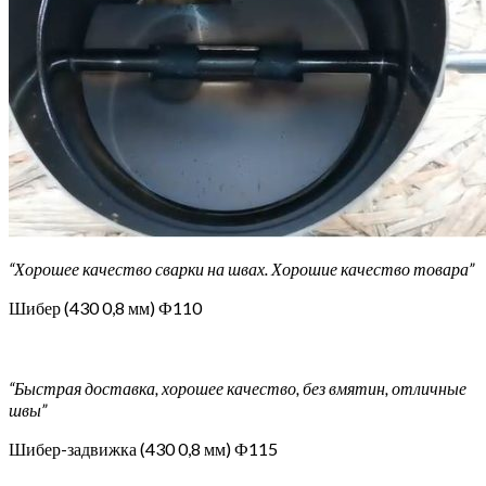
“Хорошее качество сварки на швах. Хорошие качество товара”
Шибер (430 0,8 мм) Ф110
“Быстрая доставка, хорошее качество, без вмятин, отличные
швы”
Шибер-задвижка (430 0,8 мм) Ф115