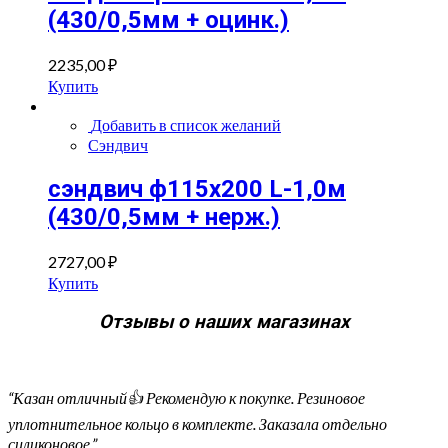
(430/0,5мм + оцинк.)
2235,00
₽
Купить
Добавить в список желаний
Сэндвич
сэндвич ф115х200 L-1,0м
(430/0,5мм + нерж.)
2727,00
₽
Купить
Отзывы о наших магазинах
“Казан отличный👍 Рекомендую к покупке. Резиновое
уплотнительное кольцо в комплекте. Заказала отдельно
силиконовое.”