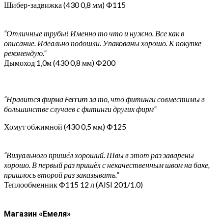
Шибер-задвижка (430 0,8 мм) Ф115
“Отличные трубы! Именно то что и нужно. Все как в
описание. Идеально подошли. Упакованы хорошо. К покупке
рекомендую.”
Дымоход 1,0м (430 0,8 мм) Ф200
“Нравится фирма Ferrum за то, что фитинги совместимы в
большинстве случаев с фитинги других фирм”
Хомут обжимной (430 0,5 мм) Ф125
“Визуального пришёл хороший. Швы в этот раз заварены
хорошо. В первый раз пришёл с некачественным швом на баке,
пришлось второй раз заказывать.”
Теплообменник Ф115 12 л (AISI 201/1.0)
Магазин «Емеля»