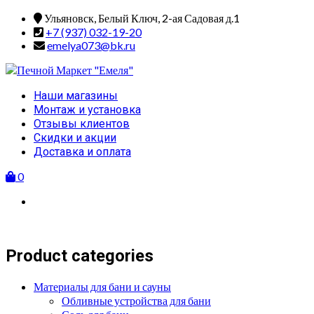
Skip
Ульяновск, Белый Ключ, 2-ая Садовая д.1
to
+7 (937) 032-19-20
content
emelya073@bk.ru
Primary
Наши магазины
Menu
Монтаж и установка
Отзывы клиентов
Скидки и акции
Доставка и оплата
0
Product categories
Материалы для бани и сауны
Обливные устройства для бани