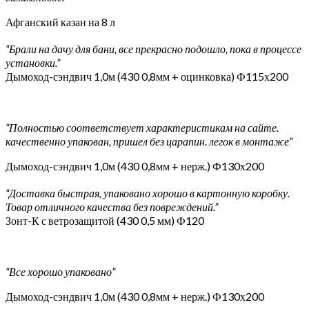
Афганский казан на 8 л
“Брали на дачу для бани, все прекрасно подошло, пока в процессе
установки.”
Дымоход-сэндвич 1,0м (430 0,8мм + оцинковка) Ф115х200
“Полностью соответствует характеристикам на сайте.
качественно упакован, пришел без царапин. легок в монтаже”
Дымоход-сэндвич 1,0м (430 0,8мм + нерж.) Ф130х200
“Доставка быстрая, упаковано хорошо в картонную коробку.
Товар отличного качества без повреждений.”
Зонт-К с ветрозащитой (430 0,5 мм) Ф120
“Все хорошо упаковано”
Дымоход-сэндвич 1,0м (430 0,8мм + нерж.) Ф130х200