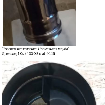
“Толстая нержавейка. Нормальная труба”
Дымоход 1,0м (430 0,8 мм) Ф115