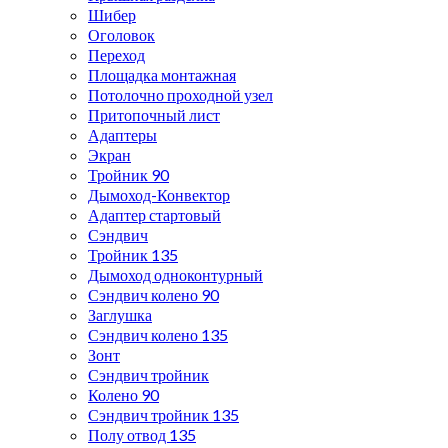
Шибер
Оголовок
Переход
Площадка монтажная
Потолочно проходной узел
Притопочный лист
Адаптеры
Экран
Тройник 90
Дымоход-Конвектор
Адаптер стартовый
Сэндвич
Тройник 135
Дымоход одноконтурный
Сэндвич колено 90
Заглушка
Сэндвич колено 135
Зонт
Сэндвич тройник
Колено 90
Сэндвич тройник 135
Полу отвод 135