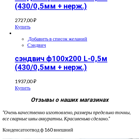
(430/0,5мм + нерж.)
2727,00
₽
Купить
Добавить в список желаний
Сэндвич
сэндвич ф100х200 L-0,5м
(430/0,5мм + нерж.)
1937,00
₽
Купить
Отзывы о наших магазинах
“Очень качественно изготовлено, размеры предельно точны,
все сварные швы аккуратны. Красивенько сделано.”
Конденсатоотвод ф 160 внешний