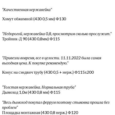
“Качественная нержавейка”
Хомут обжимной (430 0,5 мм) Ф130
“Недорогой, нержавейка 0,8, просмотрим сколько прослужит.”
Тройник-Д 90 (430 0,8мм) Ф115
“Привезли вовремя, все в целости. 11.11.2022 была самая
выгодная цена. К покупке рекомендую.”
Конус на сэндвич трубу (430 0,5 + нерж.) Ф115х200
“Толстая нержавейка. Нормальная труба”
Дымоход 1,0м (430 0,8 мм) Ф115
“Весь дымоход покупал феррум поэтому стыковка прошла без
проблем”
Площадка монтажная (430 0,8 нерж.) Ф120