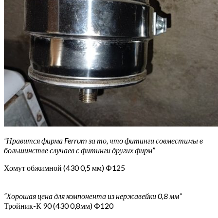
“Нравится фирма Ferrum за то, что фитинги совместимы в
большинстве случаев с фитинги других фирм”
Хомут обжимной (430 0,5 мм) Ф125
“Хорошая цена для компонента из нержавейки 0,8 мм”
Тройник-К 90 (430 0,8мм) Ф120