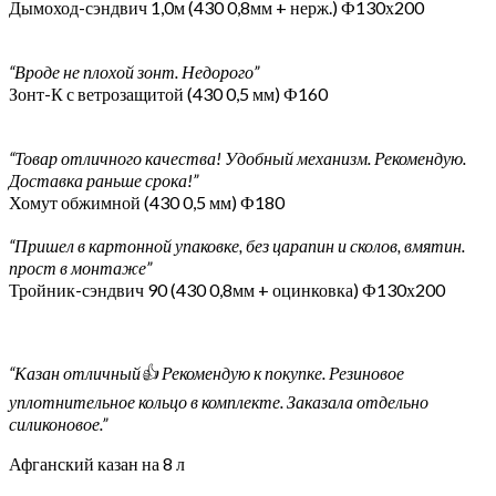
Дымоход-сэндвич 1,0м (430 0,8мм + нерж.) Ф130х200
“Вроде не плохой зонт. Недорого”
Зонт-К с ветрозащитой (430 0,5 мм) Ф160
“Товар отличного качества! Удобный механизм. Рекомендую.
Доставка раньше срока!”
Хомут обжимной (430 0,5 мм) Ф180
“Пришел в картонной упаковке, без царапин и сколов, вмятин.
прост в монтаже”
Тройник-сэндвич 90 (430 0,8мм + оцинковка) Ф130х200
“Казан отличный👍 Рекомендую к покупке. Резиновое
уплотнительное кольцо в комплекте. Заказала отдельно
силиконовое.”
Афганский казан на 8 л