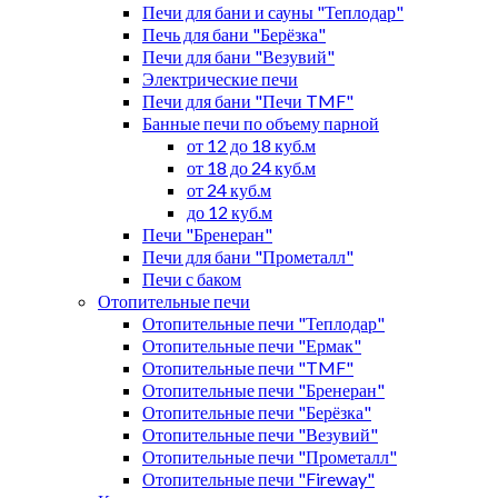
Печи для бани и сауны "Теплодар"
Печь для бани "Берёзка"
Печи для бани "Везувий"
Электрические печи
Печи для бани "Печи TMF"
Банные печи по объему парной
от 12 до 18 куб.м
от 18 до 24 куб.м
от 24 куб.м
до 12 куб.м
Печи "Бренеран"
Печи для бани "Прометалл"
Печи с баком
Отопительные печи
Отопительные печи "Теплодар"
Отопительные печи "Ермак"
Отопительные печи "TMF"
Отопительные печи "Бренеран"
Отопительные печи "Берёзка"
Отопительные печи "Везувий"
Отопительные печи "Прометалл"
Отопительные печи "Fireway"