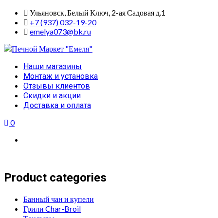
Skip
Ульяновск, Белый Ключ, 2-ая Садовая д.1
to
+7 (937) 032-19-20
content
emelya073@bk.ru
Primary
Наши магазины
Menu
Монтаж и установка
Отзывы клиентов
Скидки и акции
Доставка и оплата
0
Product categories
Банный чан и купели
Грили Char-Broil