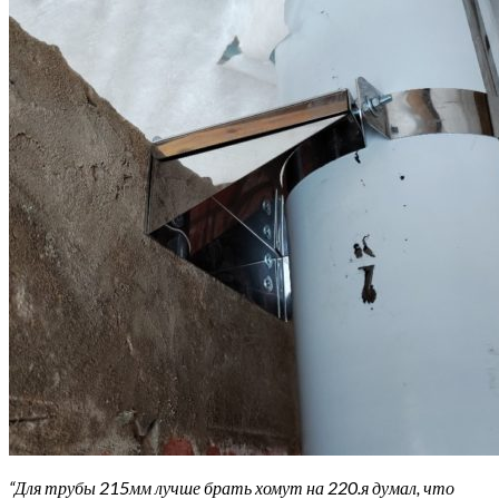
“Для трубы 215мм лучше брать хомут на 220.я думал, что