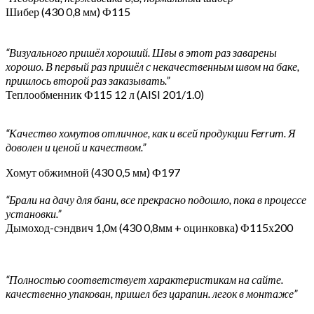
Шибер (430 0,8 мм) Ф115
“Визуального пришёл хороший. Швы в этот раз заварены
хорошо. В первый раз пришёл с некачественным швом на баке,
пришлось второй раз заказывать.”
Теплообменник Ф115 12 л (AISI 201/1.0)
“Качество хомутов отличное, как и всей продукции Ferrum. Я
доволен и ценой и качеством.”
Хомут обжимной (430 0,5 мм) Ф197
“Брали на дачу для бани, все прекрасно подошло, пока в процессе
установки.”
Дымоход-сэндвич 1,0м (430 0,8мм + оцинковка) Ф115х200
“Полностью соответствует характеристикам на сайте.
качественно упакован, пришел без царапин. легок в монтаже”