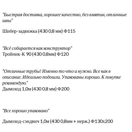
“Быстрая доставка, хорошее качество, без вмятин, отличные
швы”
Шибер-задвижка (430 0,8 мм) Ф115
“Всё собирается как конструктор”
Тройник-К 90 (430 0,8мм) Ф120
“Отличные трубы! Именно то что и нужно. Все как в
описание. Идеально подошли. Упакованы хорошо. К покупке
рекомендую.”
Дымоход 1,0м (430 0,8 мм) Ф200
“Все хорошо упаковано”
Дымоход-сэндвич 1,0м (430 0,8мм + нерж.) Ф130х200