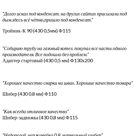
“Долго искал под конденсат. на других сайтах присылали под
дым.здесь всё чётко,пришло под конденсат.”
Тройник-К 90 (430 0,5мм) Ф115
“Собираю трубу на газовый котел. покупал все части одного
производителя. Все подошло без проблем.”
Адаптер стартовый (430 0,5 мм) Ф130х200
“Хорошее качество сварки на швах. Хорошие качество товара”
Шибер (430 0,8 мм) Ф110
“Как всегда отличное качество”
Шибер-задвижка (430 0,8 мм) Ф115
“Недорогой, нержавейка 0,8, нормальный шибер”