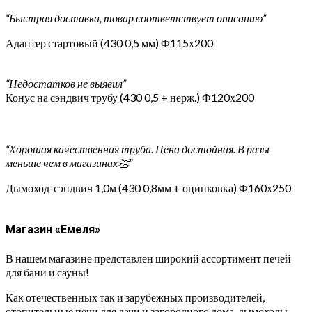
“Быстрая доставка, товар соответствует описанию”
Адаптер стартовый (430 0,5 мм) Ф115х200
“Недостатков не выявил”
Конус на сэндвич трубу (430 0,5 + нерж.) Ф120х200
“Хорошая качественная труба. Цена достойная. В разы
меньше чем в магазинах👏”
Дымоход-сэндвич 1,0м (430 0,8мм + оцинковка) Ф160х250
Магазин «Емеля»
В нашем магазине представлен широкий ассортимент печей
для бани и сауны!
Как отечественных так и зарубежных производителей,
отопительные печи для дачи и загородного дома, дымоходы,