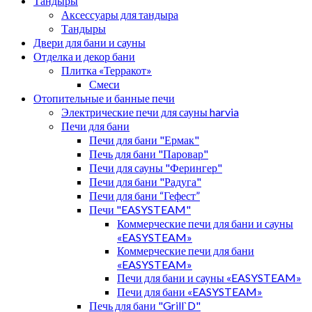
Тандыры
Аксессуары для тандыра
Тандыры
Двери для бани и сауны
Отделка и декор бани
Плитка «Терракот»
Смеси
Отопительные и банные печи
Электрические печи для сауны harvia
Печи для бани
Печи для бани "Ермак"
Печь для бани "Паровар"
Печи для сауны "Ферингер"
Печи для бани "Радуга"
Печи для бани “Гефест”
Печи "EASYSTEAM"
Коммерческие печи для бани и сауны
«EASYSTEAM»
Коммерческие печи для бани
«EASYSTEAM»
Печи для бани и сауны «EASYSTEAM»
Печи для бани «EASYSTEAM»
Печь для бани "Grill`D"