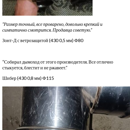
“Размер точный, все проварено, довольно крепкий и
симпатично смотрится. Продавца советую.”
Зонт-Д с ветрозащитой (430 0,5 мм) Ф80
“Собирал дымоход от этого производителя. Все отлично
стыкуется, блестит и не ржавеет.”
Шибер (430 0,8 мм) Ф115